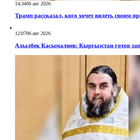
14:34
06 авг 2026
Трамп рассказал, кого хочет видеть своим п
12:07
06 авг 2026
Адылбек Касымалиев: Кыргызстан готов запу