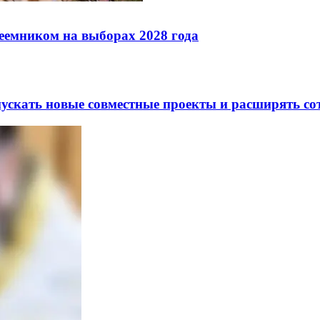
реемником на выборах 2028 года
скать новые совместные проекты и расширять сот