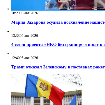
18:29
05 авг 2026
Мария Захарова осудила восхваление нацист
13:33
05 авг 2026
4 сезон проекта «НКО без границ» открыт к 
12:40
05 авг 2026
Трамп отказал Зеленскому в поставках ракет