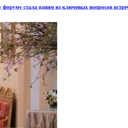
 форуму стала одним из ключевых вопросов встре