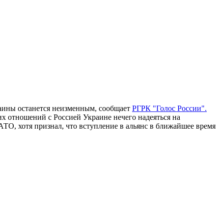
раины останется неизменным, сообщает
РГРК "Голос России".
х отношений с Россией Украине нечего надеяться на
ТО, хотя признал, что вступление в альянс в ближайшее время