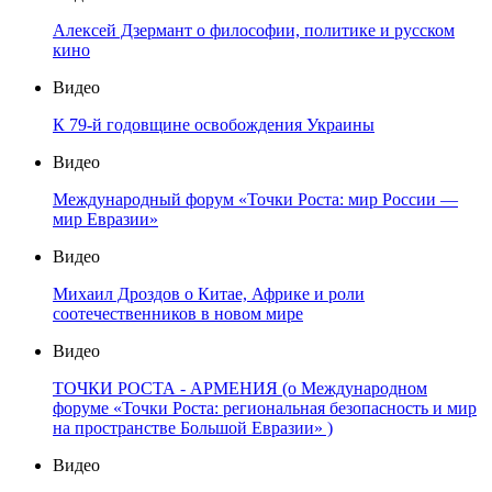
Алексей Дзермант о философии, политике и русском
кино
Видео
К 79-й годовщине освобождения Украины
Видео
Международный форум «Точки Роста: мир России —
мир Евразии»
Видео
Михаил Дроздов о Китае, Африке и роли
соотечественников в новом мире
Видео
ТОЧКИ РОСТА - АРМЕНИЯ (о Международном
форуме «Точки Роста: региональная безопасность и мир
на пространстве Большой Евразии» )
Видео