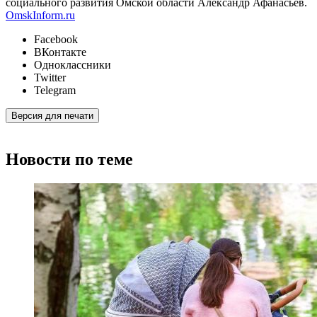
социального развития Омской области Александр Афанасьев.
OmskInform.ru
Facebook
ВКонтакте
Одноклассники
Twitter
Telegram
Версия для печати
Новости по теме