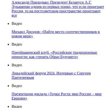
Александр Приходько: Президент Беларуси А.Г.
Лукашенко одним из первых понял, что если проиграет
Россия, то на постсоветском пространстве проиграют
все
Видео
Михаил Дроздов: «Найти место соотечественников в
новом мире»
Видео
Преображенский клуб. «Российские традиционные
ценности: как строить Образ Будущего»
Видео
Ливадийский форум 2024. Интервью с Сергеем
Пантелеевым
Видео
Презентация доклада «Точки Роста: мир России – мир
Евразии»
Видео