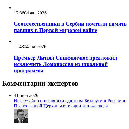
12:36
04 авг 2026
Соотечественники в Сербии почтили память
павших в Первой мировой войне
11:48
04 авг 2026
Премьер Литвы Синкявичюс предложил
исключить Ломоносова из школьной
программы
Комментарии экспертов
31 июл 2026
Не случайно противники единства Беларуси и России и
Православной Церкви часто одни и те же люди