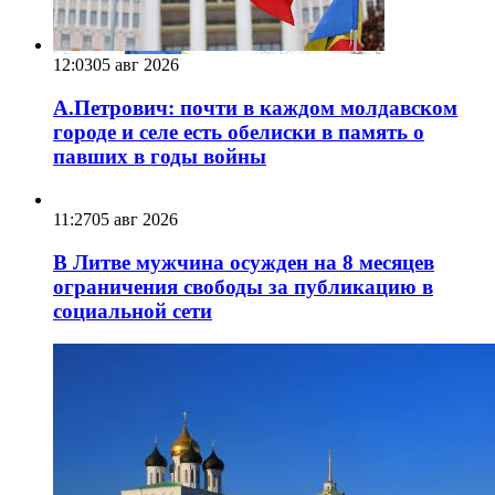
12:03
05 авг 2026
А.Петрович: почти в каждом молдавском
городе и селе есть обелиски в память о
павших в годы войны
11:27
05 авг 2026
В Литве мужчина осужден на 8 месяцев
ограничения свободы за публикацию в
социальной сети