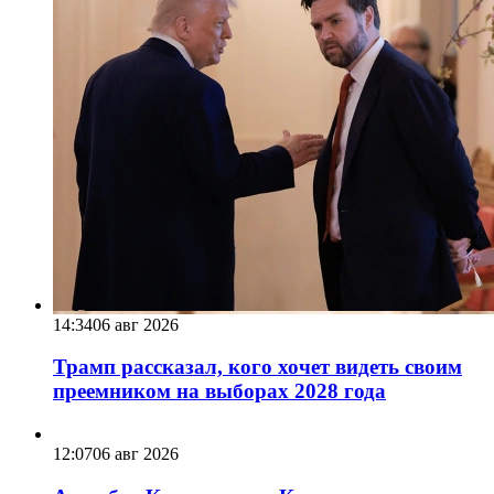
14:34
06 авг 2026
Трамп рассказал, кого хочет видеть своим
преемником на выборах 2028 года
12:07
06 авг 2026