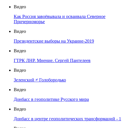
Видео
Как Россия завоёвывала и осваивала Северное
Причерноморье
Видео
Президентские выборы на Украине-2019
Видео
ГТРК ЛНР. Мнение. Сергей Пантелеев
Видео
Зеленский ≠ Голобородько
Видео
Донбасс в геополитике Русского мира
Видео
Донбасс в центре геополитических трансформаций - 1