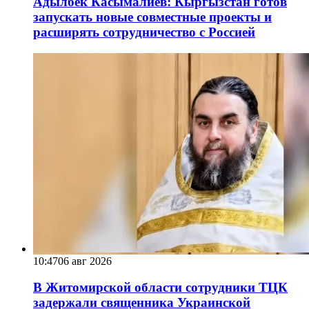
Адылбек Касымалиев: Кыргызстан готов
запускать новые совместные проекты и
расширять сотрудничество с Россией
10:47
06 авг 2026
В Житомирской области сотрудники ТЦК
задержали священника Украинской