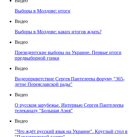
Видео
Выборы в Молдове: итоги
Видео
Выборы в Молдове: каких итогов ждать?
Видео
Президентские выборы на Украине. Первые итоги
предвыборной гонки
Видео
Видеоприветствие Сергея Пантелеева форуму "365-
летие Переяславской рады"
Видео
О русском зарубежье. Интервью Сергея Пантелеева
телеканалу "Большая Азия"
Видео
"Что ждёт русский язык на Украине". Круглый стол в
"Парламентской газете"