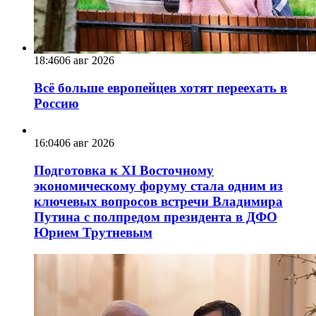
18:46
06 авг 2026
Всё больше европейцев хотят переехать в
Россию
16:04
06 авг 2026
Подготовка к XI Восточному
экономическому форуму стала одним из
ключевых вопросов встречи Владимира
Путина с полпредом президента в ДФО
Юрием Трутневым