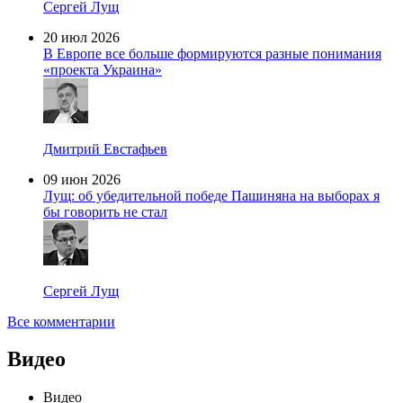
Сергей Лущ
20 июл 2026
В Европе все больше формируются разные понимания
«проекта Украина»
Дмитрий Евстафьев
09 июн 2026
Лущ: об убедительной победе Пашиняна на выборах я
бы говорить не стал
Сергей Лущ
Все комментарии
Видео
Видео