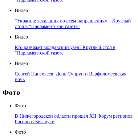
Видео
"Украина: эскалация по всем направлениям". Круглый
стол в "Парламентской газете"
Видео
Кто развяжет молдавский узел? Круглый стол в
"Парламентской газете"
Видео
Сергей Пантелеев: День Супрун и Варфоломеевская
ночь
Фото
Фото
В Нижегородской области прошёл XII Форум регионов
России и Беларуси
Фото