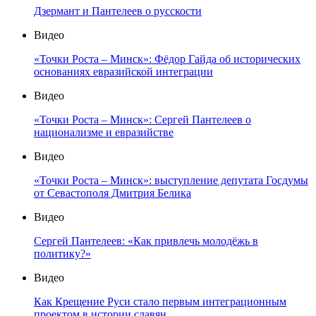
Дзермант и Пантелеев о русскости
Видео
«Точки Роста – Минск»: Фёдор Гайда об исторических
основаниях евразийской интеграции
Видео
«Точки Роста – Минск»: Сергей Пантелеев о
национализме и евразийстве
Видео
«Точки Роста – Минск»: выступление депутата Госдумы
от Севастополя Дмитрия Белика
Видео
Сергей Пантелеев: «Как привлечь молодёжь в
политику?»
Видео
Как Крещение Руси стало первым интеграционным
проектом в истории славян