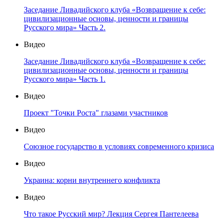
Заседание Ливадийского клуба «Возвращение к себе:
цивилизационные основы, ценности и границы
Русского мира» Часть 2.
Видео
Заседание Ливадийского клуба «Возвращение к себе:
цивилизационные основы, ценности и границы
Русского мира» Часть 1.
Видео
Проект "Точки Роста" глазами участников
Видео
Союзное государство в условиях современного кризиса
Видео
Украина: корни внутреннего конфликта
Видео
Что такое Русский мир? Лекция Сергея Пантелеева