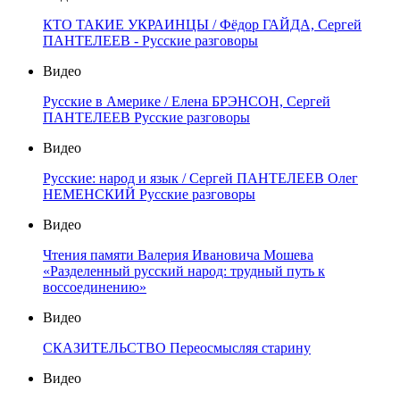
КТО ТАКИЕ УКРАИНЦЫ / Фёдор ГАЙДА, Сергей
ПАНТЕЛЕЕВ - Русские разговоры
Видео
Русские в Америке / Елена БРЭНСОН, Сергей
ПАНТЕЛЕЕВ Русские разговоры
Видео
Русские: народ и язык / Сергей ПАНТЕЛЕЕВ Олег
НЕМЕНСКИЙ Русские разговоры
Видео
Чтения памяти Валерия Ивановича Мошева
«Разделенный русский народ: трудный путь к
воссоединению»
Видео
СКАЗИТЕЛЬСТВО Переосмысляя старину
Видео