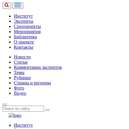
Институт
Эксперты
Спецпроекты
Мероприятия
Библиотека
О проекте
Контакты
Новости
Статьи
Комментарии экспертов
Темы
Рубрики
Страны и регионы
Фото
Видео
Институт