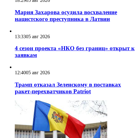
18:29
05 авг 2026
Мария Захарова осудила восхваление
нацистского преступника в Латвии
13:33
05 авг 2026
4 сезон проекта «НКО без границ» открыт к
заявкам
12:40
05 авг 2026
Трамп отказал Зеленскому в поставках
ракет-перехватчиков Patriot