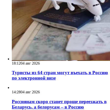
18:12
04 авг 2026
Туристы из 64 стран могут въехать в Россию
по электронной визе
14:28
04 авг 2026
Россиянам скоро станет проще переезжать в
Беларусь, а белорусам – в Россию