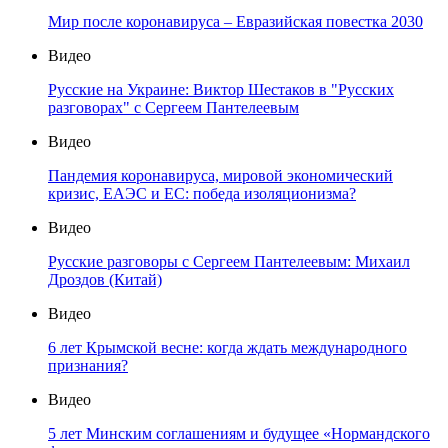
Мир после коронавируса – Евразийская повестка 2030
Видео
Русские на Украине: Виктор Шестаков в "Русских
разговорах" с Сергеем Пантелеевым
Видео
Пандемия коронавируса, мировой экономический
кризис, ЕАЭС и ЕС: победа изоляционизма?
Видео
Русские разговоры с Сергеем Пантелеевым: Михаил
Дроздов (Китай)
Видео
6 лет Крымской весне: когда ждать международного
признания?
Видео
5 лет Минским соглашениям и будущее «Нормандского