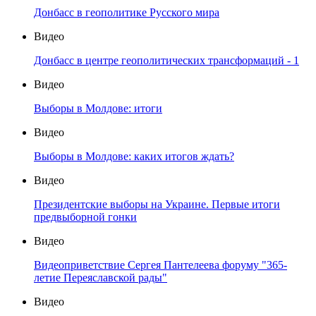
Донбасс в геополитике Русского мира
Видео
Донбасс в центре геополитических трансформаций - 1
Видео
Выборы в Молдове: итоги
Видео
Выборы в Молдове: каких итогов ждать?
Видео
Президентские выборы на Украине. Первые итоги
предвыборной гонки
Видео
Видеоприветствие Сергея Пантелеева форуму "365-
летие Переяславской рады"
Видео