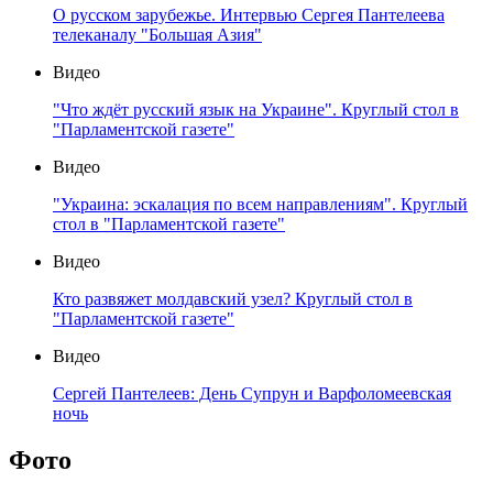
О русском зарубежье. Интервью Сергея Пантелеева
телеканалу "Большая Азия"
Видео
"Что ждёт русский язык на Украине". Круглый стол в
"Парламентской газете"
Видео
"Украина: эскалация по всем направлениям". Круглый
стол в "Парламентской газете"
Видео
Кто развяжет молдавский узел? Круглый стол в
"Парламентской газете"
Видео
Сергей Пантелеев: День Супрун и Варфоломеевская
ночь
Фото