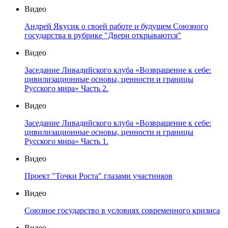
Видео
Андрей Якусик о своей работе и будущем Союзного
государства в рубрике "Двери открываются"
Видео
Заседание Ливадийского клуба «Возвращение к себе:
цивилизационные основы, ценности и границы
Русского мира» Часть 2.
Видео
Заседание Ливадийского клуба «Возвращение к себе:
цивилизационные основы, ценности и границы
Русского мира» Часть 1.
Видео
Проект "Точки Роста" глазами участников
Видео
Союзное государство в условиях современного кризиса
Видео