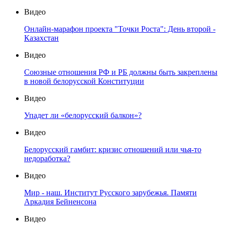
Видео
Онлайн-марафон проекта "Точки Роста": День второй -
Казахстан
Видео
Союзные отношения РФ и РБ должны быть закреплены
в новой белорусской Конституции
Видео
Упадет ли «белорусский балкон»?
Видео
Белорусский гамбит: кризис отношений или чья-то
недоработка?
Видео
Мир - наш. Институт Русского зарубежья. Памяти
Аркадия Бейненсона
Видео