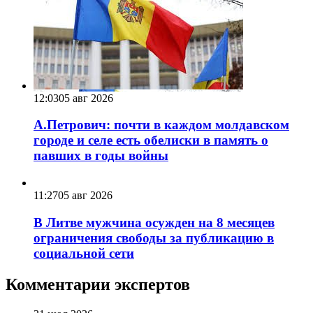
12:03
05 авг 2026
А.Петрович: почти в каждом молдавском
городе и селе есть обелиски в память о
павших в годы войны
11:27
05 авг 2026
В Литве мужчина осужден на 8 месяцев
ограничения свободы за публикацию в
социальной сети
Комментарии экспертов