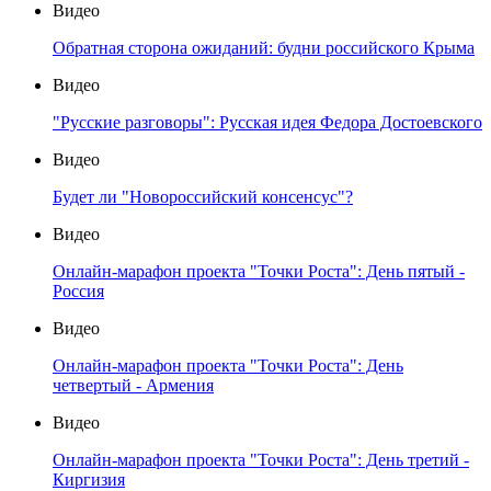
Видео
Обратная сторона ожиданий: будни российского Крыма
Видео
"Русские разговоры": Русская идея Федора Достоевского
Видео
Будет ли "Новороссийский консенсус"?
Видео
Онлайн-марафон проекта "Точки Роста": День пятый -
Россия
Видео
Онлайн-марафон проекта "Точки Роста": День
четвертый - Армения
Видео
Онлайн-марафон проекта "Точки Роста": День третий -
Киргизия