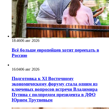
18:46
06 авг 2026
Всё больше европейцев хотят переехать в
Россию
16:04
06 авг 2026
Подготовка к XI Восточному
экономическому форуму стала одним из
ключевых вопросов встречи Владимира
Путина с полпредом президента в ДФО
Юрием Трутневым