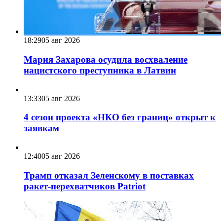
18:29
05 авг 2026
Мария Захарова осудила восхваление
нацистского преступника в Латвии
13:33
05 авг 2026
4 сезон проекта «НКО без границ» открыт к
заявкам
12:40
05 авг 2026
Трамп отказал Зеленскому в поставках
ракет-перехватчиков Patriot