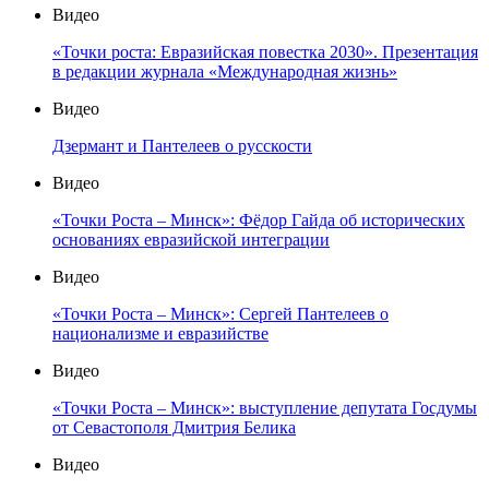
Видео
«Точки роста: Евразийская повестка 2030». Презентация
в редакции журнала «Международная жизнь»
Видео
Дзермант и Пантелеев о русскости
Видео
«Точки Роста – Минск»: Фёдор Гайда об исторических
основаниях евразийской интеграции
Видео
«Точки Роста – Минск»: Сергей Пантелеев о
национализме и евразийстве
Видео
«Точки Роста – Минск»: выступление депутата Госдумы
от Севастополя Дмитрия Белика
Видео