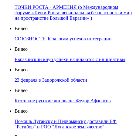
ТОЧКИ РОСТА - АРМЕНИЯ (о Международном
форуме «Точки Роста: региональная безопасность и мир
на пространстве Большой Евразии» )
Видео
СОЮЗНОСТЬ. К залогам успехов интеграции
Видео
Евразийский клуб успехи начинаются с инициативы
Видео
23 февраля в Запорожской области
Видео
Кто такие русские липоване. Федор Афанасов
Видео
Помощь Луганску и Первомайску доставили БФ
"Ратибор" и РОО "Луганское землячество"