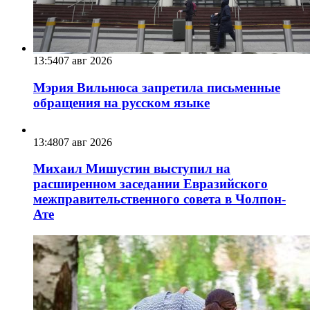
13:54
07 авг 2026
Мэрия Вильнюса запретила письменные
обращения на русском языке
13:48
07 авг 2026
Михаил Мишустин выступил на
расширенном заседании Евразийского
межправительственного совета в Чолпон-
Ате