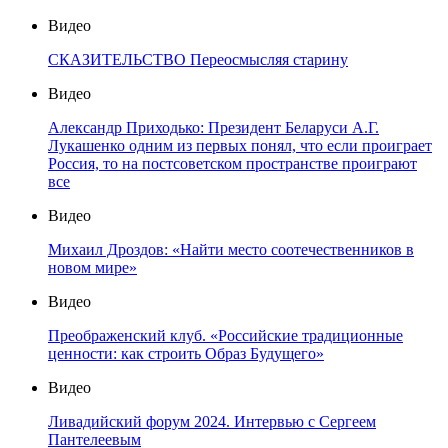
Видео
СКАЗИТЕЛЬСТВО Переосмысляя старину
Видео
Александр Приходько: Президент Беларуси А.Г.
Лукашенко одним из первых понял, что если проиграет
Россия, то на постсоветском пространстве проиграют
все
Видео
Михаил Дроздов: «Найти место соотечественников в
новом мире»
Видео
Преображенский клуб. «Российские традиционные
ценности: как строить Образ Будущего»
Видео
Ливадийский форум 2024. Интервью с Сергеем
Пантелеевым