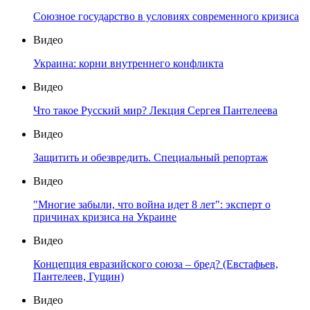
Союзное государство в условиях современного кризиса
Видео
Украина: корни внутреннего конфликта
Видео
Что такое Русский мир? Лекция Сергея Пантелеева
Видео
Защитить и обезвредить. Специальный репортаж
Видео
"Многие забыли, что война идет 8 лет": эксперт о
причинах кризиса на Украине
Видео
Концепция евразийского союза – бред? (Евстафьев,
Пантелеев, Гущин)
Видео