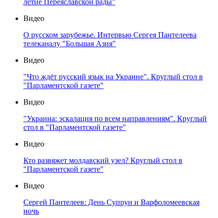
летие Переяславской рады"
Видео
О русском зарубежье. Интервью Сергея Пантелеева
телеканалу "Большая Азия"
Видео
"Что ждёт русский язык на Украине". Круглый стол в
"Парламентской газете"
Видео
"Украина: эскалация по всем направлениям". Круглый
стол в "Парламентской газете"
Видео
Кто развяжет молдавский узел? Круглый стол в
"Парламентской газете"
Видео
Сергей Пантелеев: День Супрун и Варфоломеевская
ночь