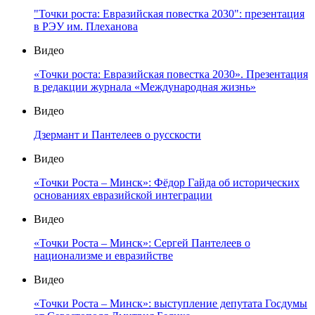
"Точки роста: Евразийская повестка 2030": презентация
в РЭУ им. Плеханова
Видео
«Точки роста: Евразийская повестка 2030». Презентация
в редакции журнала «Международная жизнь»
Видео
Дзермант и Пантелеев о русскости
Видео
«Точки Роста – Минск»: Фёдор Гайда об исторических
основаниях евразийской интеграции
Видео
«Точки Роста – Минск»: Сергей Пантелеев о
национализме и евразийстве
Видео
«Точки Роста – Минск»: выступление депутата Госдумы