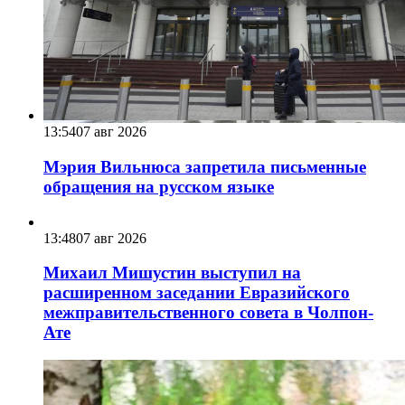
13:54
07 авг 2026
Мэрия Вильнюса запретила письменные
обращения на русском языке
13:48
07 авг 2026
Михаил Мишустин выступил на
расширенном заседании Евразийского
межправительственного совета в Чолпон-
Ате