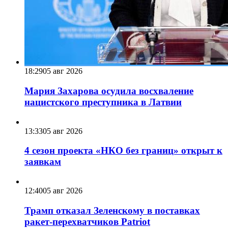
18:29
05 авг 2026
Мария Захарова осудила восхваление
нацистского преступника в Латвии
13:33
05 авг 2026
4 сезон проекта «НКО без границ» открыт к
заявкам
12:40
05 авг 2026
Трамп отказал Зеленскому в поставках
ракет-перехватчиков Patriot