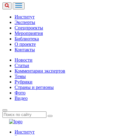
Институт
Эксперты
Спецпроекты
Мероприятия
Библиотека
О проекте
Контакты
Новости
Статьи
Комментарии экспертов
Темы
Рубрики
Страны и регионы
Фото
Видео
Институт