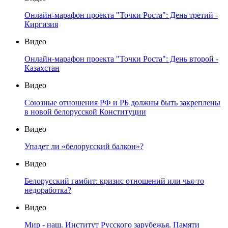
Онлайн-марафон проекта "Точки Роста": День третий -
Киргизия
Видео
Онлайн-марафон проекта "Точки Роста": День второй -
Казахстан
Видео
Союзные отношения РФ и РБ должны быть закреплены
в новой белорусской Конституции
Видео
Упадет ли «белорусский балкон»?
Видео
Белорусский гамбит: кризис отношений или чья-то
недоработка?
Видео
Мир - наш. Институт Русского зарубежья. Памяти