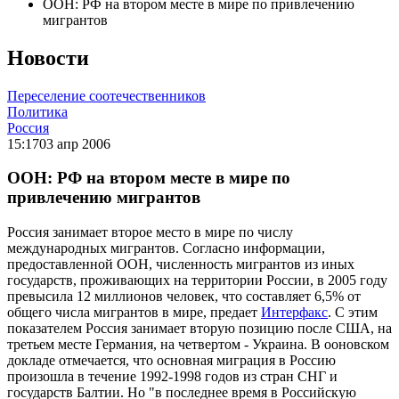
ООН: РФ на втором месте в мире по привлечению
мигрантов
Новости
Переселение соотечественников
Политика
Россия
15:17
03 апр 2006
ООН: РФ на втором месте в мире по
привлечению мигрантов
Россия занимает второе место в мире по числу
международных мигрантов. Согласно информации,
предоставленной ООН, численность мигрантов из иных
государств, проживающих на территории России, в 2005 году
превысила 12 миллионов человек, что составляет 6,5% от
общего числа мигрантов в мире, предает
Интерфакс
. С этим
показателем Россия занимает вторую позицию после США, на
третьем месте Германия, на четвертом - Украина. В ооновском
докладе отмечается, что основная миграция в Россию
произошла в течение 1992-1998 годов из стран СНГ и
государств Балтии. Но "в последнее время в Российскую