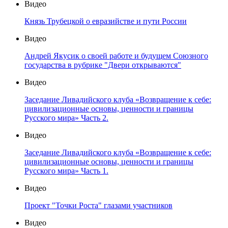
Видео
Князь Трубецкой о евразийстве и пути России
Видео
Андрей Якусик о своей работе и будущем Союзного
государства в рубрике "Двери открываются"
Видео
Заседание Ливадийского клуба «Возвращение к себе:
цивилизационные основы, ценности и границы
Русского мира» Часть 2.
Видео
Заседание Ливадийского клуба «Возвращение к себе:
цивилизационные основы, ценности и границы
Русского мира» Часть 1.
Видео
Проект "Точки Роста" глазами участников
Видео