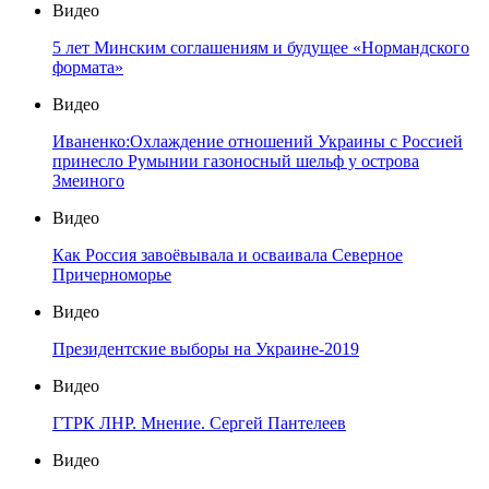
Видео
5 лет Минским соглашениям и будущее «Нормандского
формата»
Видео
Иваненко:Охлаждение отношений Украины с Россией
принесло Румынии газоносный шельф у острова
Змеиного
Видео
Как Россия завоёвывала и осваивала Северное
Причерноморье
Видео
Президентские выборы на Украине-2019
Видео
ГТРК ЛНР. Мнение. Сергей Пантелеев
Видео