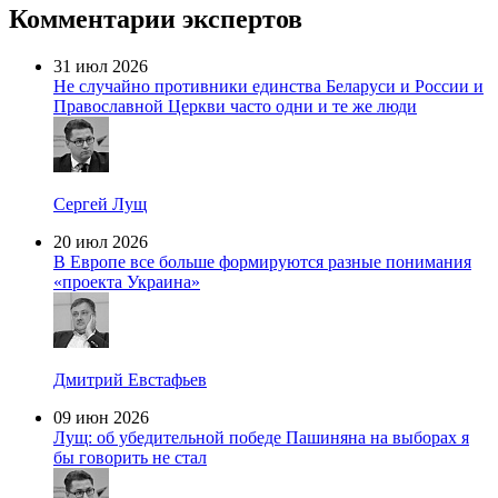
Комментарии экспертов
31 июл 2026
Не случайно противники единства Беларуси и России и
Православной Церкви часто одни и те же люди
Сергей Лущ
20 июл 2026
В Европе все больше формируются разные понимания
«проекта Украина»
Дмитрий Евстафьев
09 июн 2026
Лущ: об убедительной победе Пашиняна на выборах я
бы говорить не стал