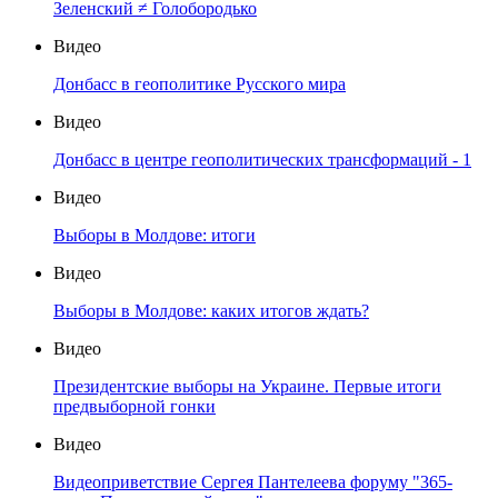
Зеленский ≠ Голобородько
Видео
Донбасс в геополитике Русского мира
Видео
Донбасс в центре геополитических трансформаций - 1
Видео
Выборы в Молдове: итоги
Видео
Выборы в Молдове: каких итогов ждать?
Видео
Президентские выборы на Украине. Первые итоги
предвыборной гонки
Видео
Видеоприветствие Сергея Пантелеева форуму "365-