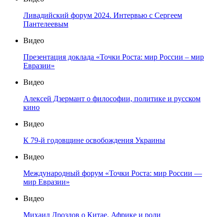
Ливадийский форум 2024. Интервью с Сергеем
Пантелеевым
Видео
Презентация доклада «Точки Роста: мир России – мир
Евразии»
Видео
Алексей Дзермант о философии, политике и русском
кино
Видео
К 79-й годовщине освобождения Украины
Видео
Международный форум «Точки Роста: мир России —
мир Евразии»
Видео
Михаил Дроздов о Китае, Африке и роли