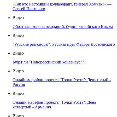
«Так кто настоящий коллаборант, генерал Хомчак?» —
Сергей Пантелеев
Видео
Обратная сторона ожиданий: будни российского Крыма
Видео
"Русские разговоры": Русская идея Федора Достоевского
Видео
Будет ли "Новороссийский консенсус"?
Видео
Онлайн-марафон проекта "Точки Роста": День пятый -
Россия
Видео
Онлайн-марафон проекта "Точки Роста": День
четвертый - Армения
Видео