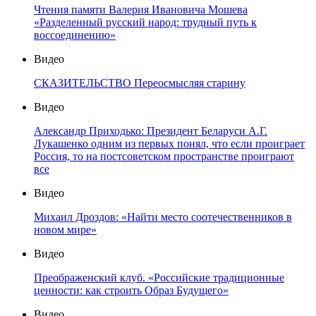
Чтения памяти Валерия Ивановича Мошева
«Разделенный русский народ: трудный путь к
воссоединению»
Видео
СКАЗИТЕЛЬСТВО Переосмысляя старину
Видео
Александр Приходько: Президент Беларуси А.Г.
Лукашенко одним из первых понял, что если проиграет
Россия, то на постсоветском пространстве проиграют
все
Видео
Михаил Дроздов: «Найти место соотечественников в
новом мире»
Видео
Преображенский клуб. «Российские традиционные
ценности: как строить Образ Будущего»
Видео