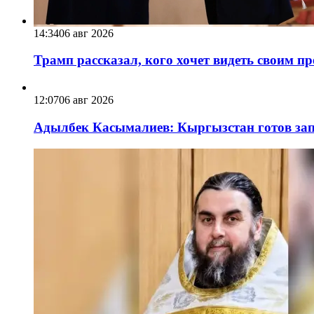
14:34
06 авг 2026
Трамп рассказал, кого хочет видеть своим п
12:07
06 авг 2026
Адылбек Касымалиев: Кыргызстан готов запу