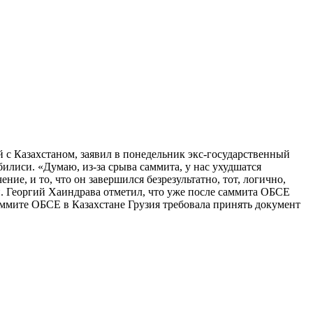
 с Казахстаном, заявил в понедельник экс-государственный
илиси. «Думаю, из-за срыва саммита, у нас ухудшатся
ние, и то, что он завершился безрезультатно, тот, логично,
он. Георгий Хаиндрава отметил, что уже после саммита ОБСЕ
саммите ОБСЕ в Казахстане Грузия требовала принять документ