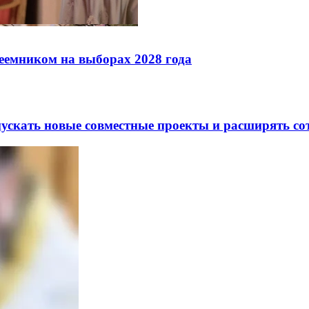
реемником на выборах 2028 года
скать новые совместные проекты и расширять сот