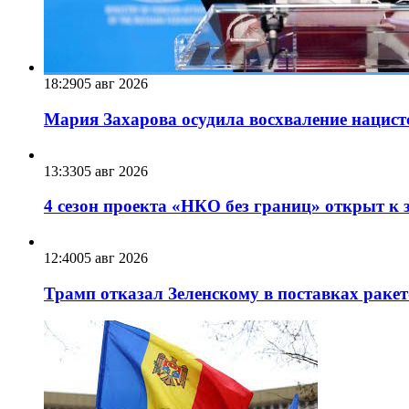
18:29
05 авг 2026
Мария Захарова осудила восхваление нацист
13:33
05 авг 2026
4 сезон проекта «НКО без границ» открыт к 
12:40
05 авг 2026
Трамп отказал Зеленскому в поставках ракет