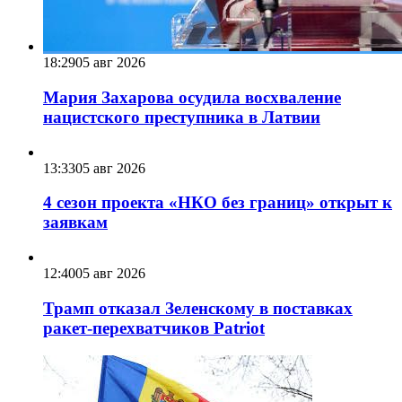
18:29
05 авг 2026
Мария Захарова осудила восхваление
нацистского преступника в Латвии
13:33
05 авг 2026
4 сезон проекта «НКО без границ» открыт к
заявкам
12:40
05 авг 2026
Трамп отказал Зеленскому в поставках
ракет-перехватчиков Patriot