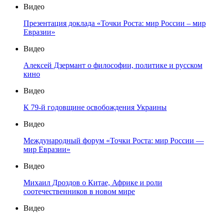
Видео
Презентация доклада «Точки Роста: мир России – мир
Евразии»
Видео
Алексей Дзермант о философии, политике и русском
кино
Видео
К 79-й годовщине освобождения Украины
Видео
Международный форум «Точки Роста: мир России —
мир Евразии»
Видео
Михаил Дроздов о Китае, Африке и роли
соотечественников в новом мире
Видео