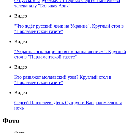
О русском зарубежье. Интервью Сергея Пантелеева
телеканалу "Большая Азия"
Видео
"Что ждёт русский язык на Украине". Круглый стол в
"Парламентской газете"
Видео
"Украина: эскалация по всем направлениям". Круглый
стол в "Парламентской газете"
Видео
Кто развяжет молдавский узел? Круглый стол в
"Парламентской газете"
Видео
Сергей Пантелеев: День Супрун и Варфоломеевская
ночь
Фото