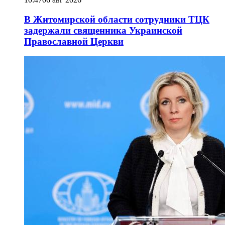
В Житомирской области сотрудники ТЦК
задержали священника Украинской
Православной Церкви