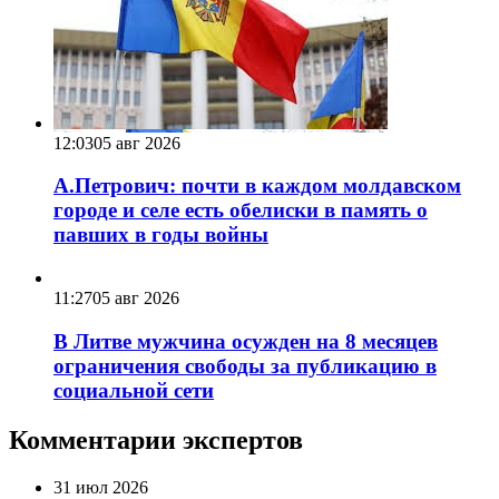
12:03
05 авг 2026
А.Петрович: почти в каждом молдавском
городе и селе есть обелиски в память о
павших в годы войны
11:27
05 авг 2026
В Литве мужчина осужден на 8 месяцев
ограничения свободы за публикацию в
социальной сети
Комментарии экспертов
31 июл 2026