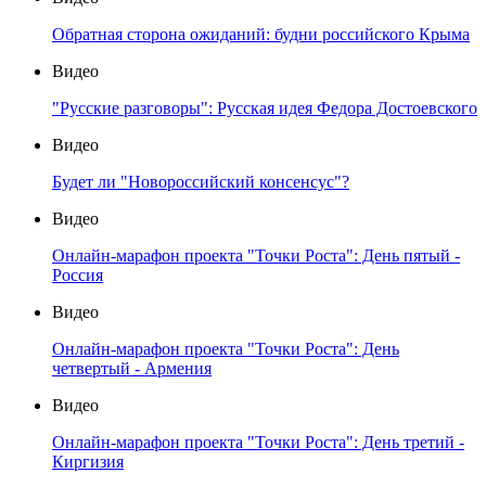
Обратная сторона ожиданий: будни российского Крыма
Видео
"Русские разговоры": Русская идея Федора Достоевского
Видео
Будет ли "Новороссийский консенсус"?
Видео
Онлайн-марафон проекта "Точки Роста": День пятый -
Россия
Видео
Онлайн-марафон проекта "Точки Роста": День
четвертый - Армения
Видео
Онлайн-марафон проекта "Точки Роста": День третий -
Киргизия