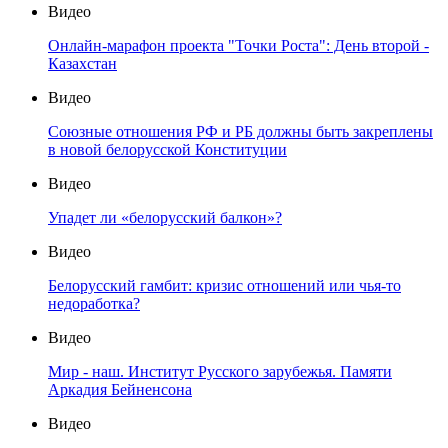
Видео
Онлайн-марафон проекта "Точки Роста": День второй -
Казахстан
Видео
Союзные отношения РФ и РБ должны быть закреплены
в новой белорусской Конституции
Видео
Упадет ли «белорусский балкон»?
Видео
Белорусский гамбит: кризис отношений или чья-то
недоработка?
Видео
Мир - наш. Институт Русского зарубежья. Памяти
Аркадия Бейненсона
Видео