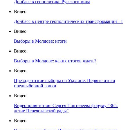
Донбасс в геополитике Русского мира
Видео
Донбасс в центре геополитических трансформаций - 1
Видео
Выборы в Молдове: итоги
Видео
Выборы в Молдове: каких итогов ждать?
Видео
Президентские выборы на Украине. Первые итоги
предвыборной гонки
Видео
Видеоприветствие Сергея Пантелеева форуму "365-
летие Переяславской рады"
Видео