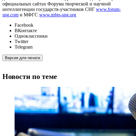
официальных сайтах Форума творческой и научной
интеллигенции государств-участников СНГ
www.forum-
sng.com
и МФГС
www.mfgs-sng.org
Facebook
ВКонтакте
Одноклассники
Twitter
Telegram
Версия для печати
Новости по теме