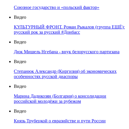
Союзное государство и «польский фактор»
Видео
КУЛЬТУРНЫЙ ФРОНТ. Роман Рыкалов (группа ЕЩЁ):
русский рок за русский #Донбасс
Видео
Дюк Мишель Нгебана - внук белорусского партизана
Видео
Степанюк Александр (Киргизия) об экономических
особенностях русской диаспоры
Видео
Марина Дадикозян (Болгария) о консолидации
российской молодёжи за рубежом
Видео
Князь Трубецкой о евразийстве и пути России