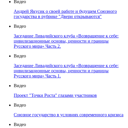
Видео
Андрей Якусик о своей работе и будущем Союзного
государства в рубрике "Двери открываются"
Видео
Заседание Ливадийского клуба «Возвращение к себе:
цивилизационные основы, ценности и границы
Русского мира» Часть 2.
Видео
Заседание Ливадийского клуба «Возвращение к себе:
цивилизационные основы, ценности и границы
Русского мира» Часть 1.
Видео
Проект "Точки Роста" глазами участников
Видео
Союзное государство в условиях современного кризиса
Видео