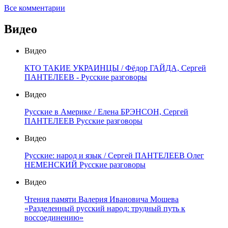
Все комментарии
Видео
Видео
КТО ТАКИЕ УКРАИНЦЫ / Фёдор ГАЙДА, Сергей
ПАНТЕЛЕЕВ - Русские разговоры
Видео
Русские в Америке / Елена БРЭНСОН, Сергей
ПАНТЕЛЕЕВ Русские разговоры
Видео
Русские: народ и язык / Сергей ПАНТЕЛЕЕВ Олег
НЕМЕНСКИЙ Русские разговоры
Видео
Чтения памяти Валерия Ивановича Мошева
«Разделенный русский народ: трудный путь к
воссоединению»