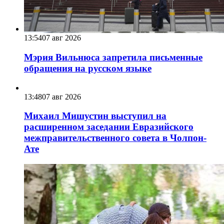
13:54
07 авг 2026
Мэрия Вильнюса запретила письменные
обращения на русском языке
13:48
07 авг 2026
Михаил Мишустин выступил на
расширенном заседании Евразийского
межправительственного совета в Чолпон-
Ате