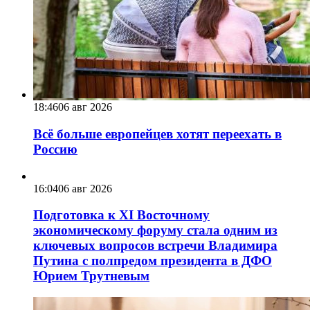
18:46
06 авг 2026
Всё больше европейцев хотят переехать в
Россию
16:04
06 авг 2026
Подготовка к XI Восточному
экономическому форуму стала одним из
ключевых вопросов встречи Владимира
Путина с полпредом президента в ДФО
Юрием Трутневым