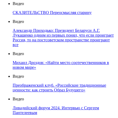
Видео
СКАЗИТЕЛЬСТВО Переосмысляя старину
Видео
Александр Приходько: Президент Беларуси А.Г.
Лукашенко одним из первых понял, что если проиграет
Россия, то на постсоветском пространстве проиграют
все
Видео
Михаил Дроздов: «Найти место соотечественников в
новом мире»
Видео
Преображенский клуб. «Российские традиционные
ценности: как строить Образ Будущего»
Видео
Ливадийский форум 2024. Интервью с Сергеем
Пантелеевым