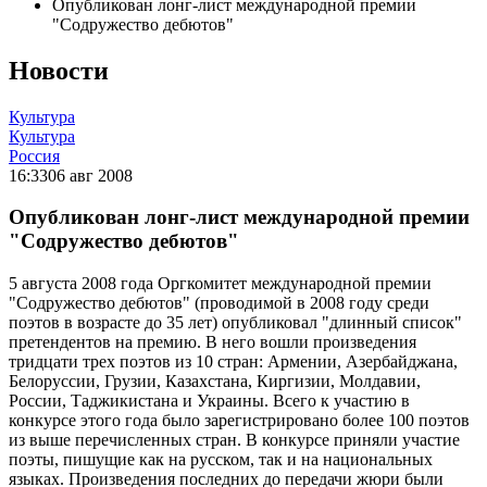
Опубликован лонг-лист международной премии
"Содружество дебютов"
Новости
Культура
Культура
Россия
16:33
06 авг 2008
Опубликован лонг-лист международной премии
"Содружество дебютов"
5 августа 2008 года Оргкомитет международной премии
"Содружество дебютов" (проводимой в 2008 году среди
поэтов в возрасте до 35 лет) опубликовал "длинный список"
претендентов на премию. В него вошли произведения
тридцати трех поэтов из 10 стран: Армении, Азербайджана,
Белоруссии, Грузии, Казахстана, Киргизии, Молдавии,
России, Таджикистана и Украины. Всего к участию в
конкурсе этого года было зарегистрировано более 100 поэтов
из выше перечисленных стран. В конкурсе приняли участие
поэты, пишущие как на русском, так и на национальных
языках. Произведения последних до передачи жюри были