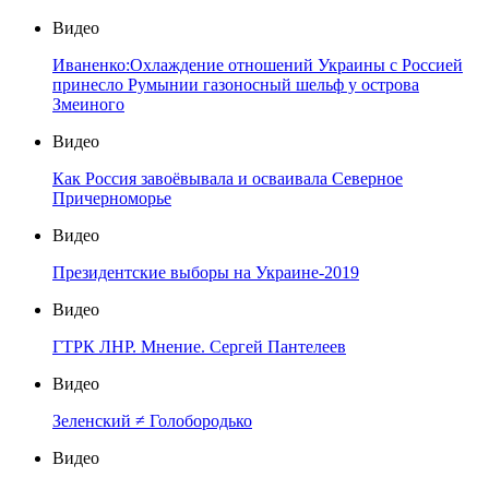
Видео
Иваненко:Охлаждение отношений Украины с Россией
принесло Румынии газоносный шельф у острова
Змеиного
Видео
Как Россия завоёвывала и осваивала Северное
Причерноморье
Видео
Президентские выборы на Украине-2019
Видео
ГТРК ЛНР. Мнение. Сергей Пантелеев
Видео
Зеленский ≠ Голобородько
Видео