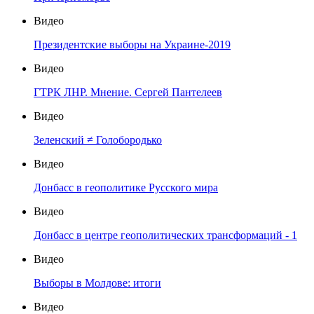
Видео
Президентские выборы на Украине-2019
Видео
ГТРК ЛНР. Мнение. Сергей Пантелеев
Видео
Зеленский ≠ Голобородько
Видео
Донбасс в геополитике Русского мира
Видео
Донбасс в центре геополитических трансформаций - 1
Видео
Выборы в Молдове: итоги
Видео