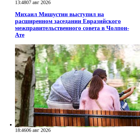
13:48
07 авг 2026
Михаил Мишустин выступил на
расширенном заседании Евразийского
межправительственного совета в Чолпон-
Ате
18:46
06 авг 2026