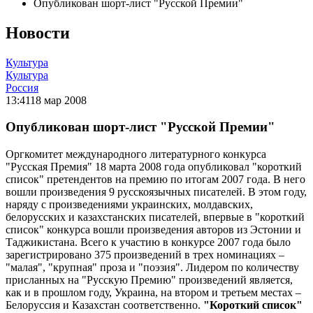
Опубликован шорт-лист "Русской Премии"
Новости
Культура
Культура
Россия
13:41
18 мар 2008
Опубликован шорт-лист "Русской Премии"
Оргкомитет международного литературного конкурса
"Русская Премия" 18 марта 2008 года опубликовал "короткий
список" претендентов на премию по итогам 2007 года. В него
вошли произведения 9 русскоязычных писателей. В этом году,
наряду с произведениями украинских, молдавских,
белорусских и казахстанских писателей, впервые в "короткий
список" конкурса вошли произведения авторов из Эстонии и
Таджикистана. Всего к участию в конкурсе 2007 года было
зарегистрировано 375 произведений в трех номинациях –
"малая", "крупная" проза и "поэзия". Лидером по количеству
присланных на "Русскую Премию" произведений является,
как и в прошлом году, Украина, на втором и третьем местах –
Белоруссия и Казахстан соответственно.
"Короткий список"