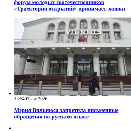
форум молодых соотечественников
«Траектория открытий» принимает заявки
13:54
07 авг 2026
Мэрия Вильнюса запретила письменные
обращения на русском языке