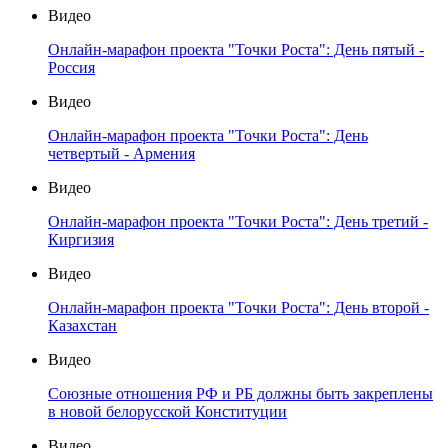
Видео
Онлайн-марафон проекта "Точки Роста": День пятый -
Россия
Видео
Онлайн-марафон проекта "Точки Роста": День
четвертый - Армения
Видео
Онлайн-марафон проекта "Точки Роста": День третий -
Киргизия
Видео
Онлайн-марафон проекта "Точки Роста": День второй -
Казахстан
Видео
Союзные отношения РФ и РБ должны быть закреплены
в новой белорусской Конституции
Видео