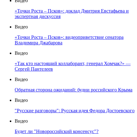
Видео
«Точки Роста – Псков»: доклад Дмитрия Евстафьева и
экспертная дискуссия
Видео
«Точки Роста – Псков»: видеоприветствие сенатора
Владимира Джабарова
Видео
«Так кто настоящий коллаборант, генерал Хомчак?» —
Сергей Пантелеев
Видео
Обратная сторона ожиданий: будни российского Крыма
Видео
"Русские разговоры": Русская идея Федора Достоевского
Видео
Будет ли "Новороссийский консенсус"?