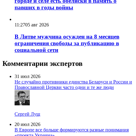
городе и селе есть обелиски в память о
павших в годы войны
11:27
05 авг 2026
В Литве мужчина осужден на 8 месяцев
ограничения свободы за публикацию в
социальной сети
Комментарии экспертов
31 июл 2026
Не случайно противники единства Беларуси и России и
Православной Церкви часто одни и те же люди
Сергей Лущ
20 июл 2026
В Европе все больше формируются разные понимания
«проекта Украина»