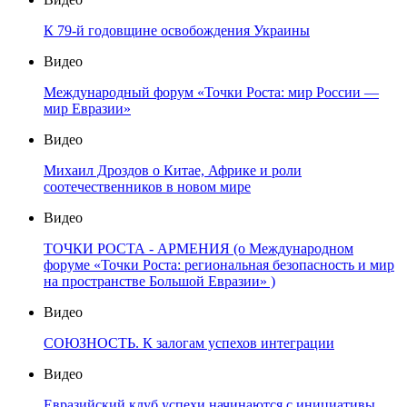
К 79-й годовщине освобождения Украины
Видео
Международный форум «Точки Роста: мир России —
мир Евразии»
Видео
Михаил Дроздов о Китае, Африке и роли
соотечественников в новом мире
Видео
ТОЧКИ РОСТА - АРМЕНИЯ (о Международном
форуме «Точки Роста: региональная безопасность и мир
на пространстве Большой Евразии» )
Видео
СОЮЗНОСТЬ. К залогам успехов интеграции
Видео
Евразийский клуб успехи начинаются с инициативы