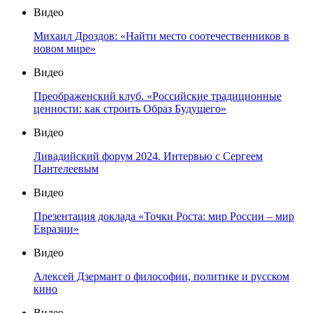
Видео
Михаил Дроздов: «Найти место соотечественников в
новом мире»
Видео
Преображенский клуб. «Российские традиционные
ценности: как строить Образ Будущего»
Видео
Ливадийский форум 2024. Интервью с Сергеем
Пантелеевым
Видео
Презентация доклада «Точки Роста: мир России – мир
Евразии»
Видео
Алексей Дзермант о философии, политике и русском
кино
Видео