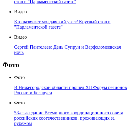
стол в "Парламентской газете"
Видео
Кто развяжет молдавский узел? Круглый стол в
"Парламентской газете"
Видео
Сергей Пантелеев: День Супрун и Варфоломеевская
ночь
Фото
Фото
В Нижегородской области прошёл XII Форум регионов
России и Беларуси
Фото
53-е заседание Всемирного координационного совета
российских соотечественников, проживающих за
рубежом