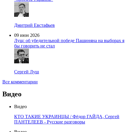
Дмитрий Евстафьев
09 июн 2026
Лущ: об убедительной победе Пашиняна на выборах я
бы говорить не стал
Сергей Лущ
Все комментарии
Видео
Видео
КТО ТАКИЕ УКРАИНЦЫ / Фёдор ГАЙДА, Сергей
ПАНТЕЛЕЕВ - Русские разговоры
Видео