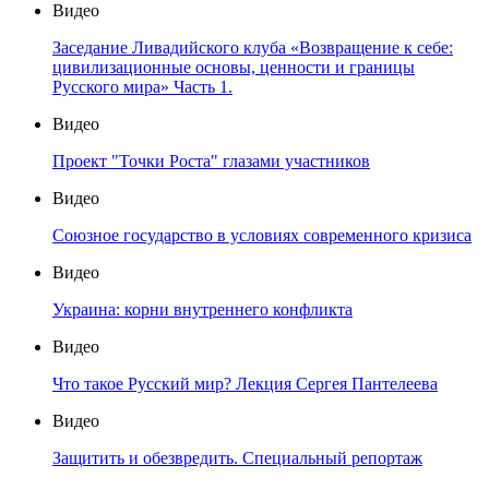
Видео
Заседание Ливадийского клуба «Возвращение к себе:
цивилизационные основы, ценности и границы
Русского мира» Часть 1.
Видео
Проект "Точки Роста" глазами участников
Видео
Союзное государство в условиях современного кризиса
Видео
Украина: корни внутреннего конфликта
Видео
Что такое Русский мир? Лекция Сергея Пантелеева
Видео
Защитить и обезвредить. Специальный репортаж