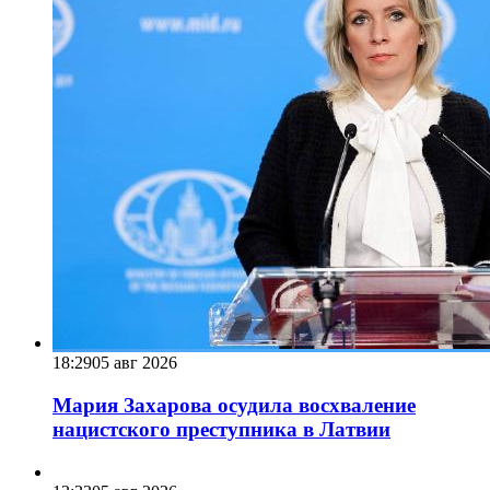
18:29
05 авг 2026
Мария Захарова осудила восхваление
нацистского преступника в Латвии