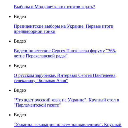
Выборы в Молдове: каких итогов ждать?
Видео
Президентские выборы на Украине. Первые итоги
предвыборной гонки
Видео
Видеоприветствие Сергея Пантелеева форуму "365-
летие Переяславской рады"
Видео
О русском зарубежье. Интервью Сергея Пантелеева
телеканалу "Большая Азия"
Видео
"Что ждёт русский язык на Украине". Круглый стол в
"Парламентской газете"
Видео
"Украина: эскалация по всем направлениям". Круглый