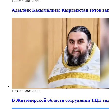
12:07
06 авг 2026
Адылбек Касымалиев: Кыргызстан готов запу
10:47
06 авг 2026
В Житомирской области сотрудники ТЦК за