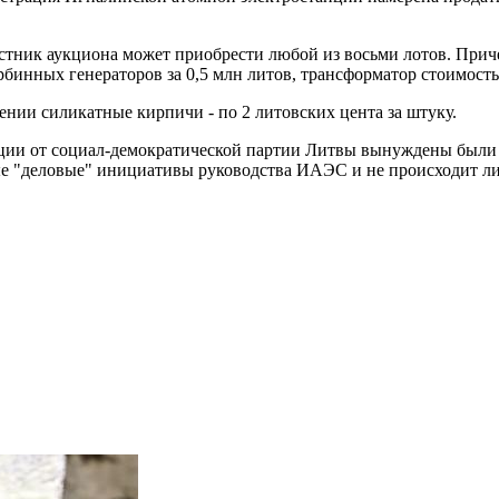
астник аукциона может приобрести любой из восьми лотов. При
бинных генераторов за 0,5 млн литов, трансформатор стоимость
нии силикатные кирпичи - по 2 литовских цента за штуку.
ции от социал-демократической партии Литвы вынуждены были 
ые "деловые" инициативы руководства ИАЭС и не происходит л