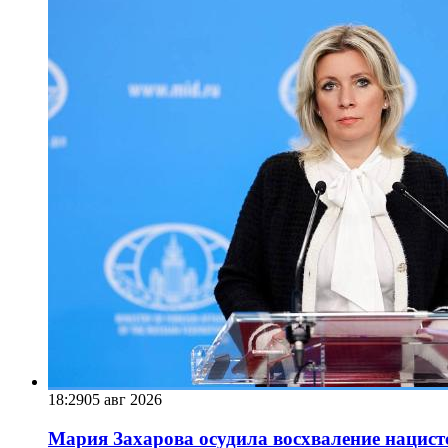
18:29
05 авг 2026
Мария Захарова осудила восхваление нацист