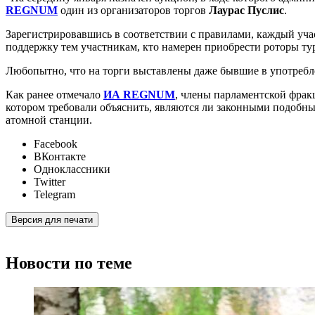
REGNUM
один из организаторов торгов
Лаурас Пуслис
.
Зарегистрировавшись в соответствии с правилами, каждый уч
поддержку тем участникам, кто намерен приобрести роторы тур
Любопытно, что на торги выставлены даже бывшие в употребле
Как ранее отмечало
ИА REGNUM
, члены парламентской фрак
котором требовали объяснить, являются ли законными подобн
атомной станции.
Facebook
ВКонтакте
Одноклассники
Twitter
Telegram
Версия для печати
Новости по теме