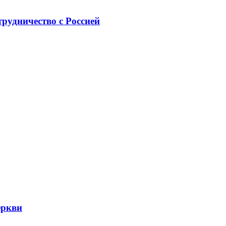
рудничество с Россией
еркви