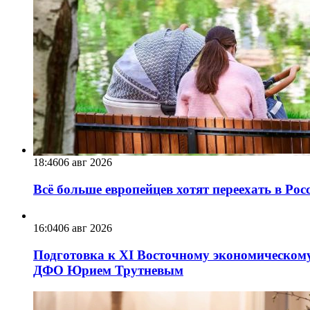
18:46
06 авг 2026
Всё больше европейцев хотят переехать в Ро
16:04
06 авг 2026
Подготовка к XI Восточному экономическому
ДФО Юрием Трутневым