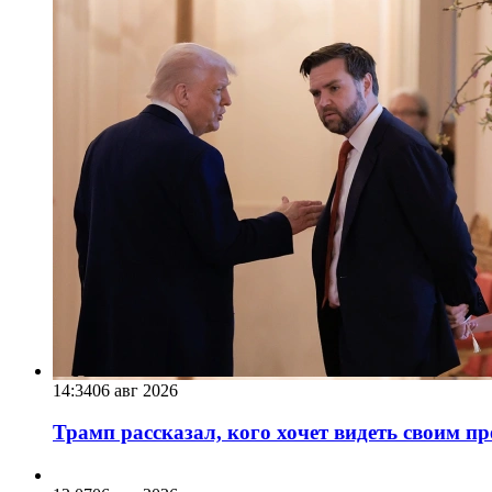
14:34
06 авг 2026
Трамп рассказал, кого хочет видеть своим п