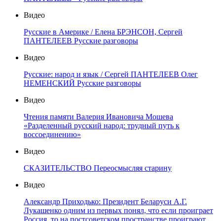
Видео
Русские в Америке / Елена БРЭНСОН, Сергей
ПАНТЕЛЕЕВ Русские разговоры
Видео
Русские: народ и язык / Сергей ПАНТЕЛЕЕВ Олег
НЕМЕНСКИЙ Русские разговоры
Видео
Чтения памяти Валерия Ивановича Мошева
«Разделенный русский народ: трудный путь к
воссоединению»
Видео
СКАЗИТЕЛЬСТВО Переосмысляя старину
Видео
Александр Приходько: Президент Беларуси А.Г.
Лукашенко одним из первых понял, что если проиграет
Россия, то на постсоветском пространстве проиграют