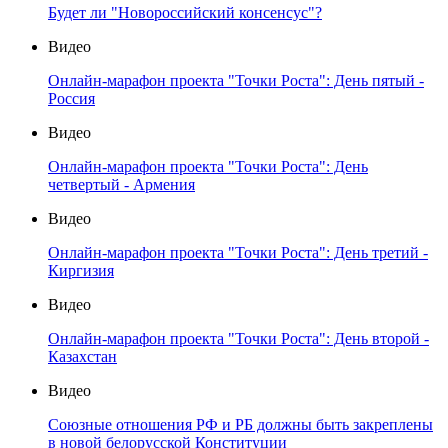
Будет ли "Новороссийский консенсус"?
Видео
Онлайн-марафон проекта "Точки Роста": День пятый -
Россия
Видео
Онлайн-марафон проекта "Точки Роста": День
четвертый - Армения
Видео
Онлайн-марафон проекта "Точки Роста": День третий -
Киргизия
Видео
Онлайн-марафон проекта "Точки Роста": День второй -
Казахстан
Видео
Союзные отношения РФ и РБ должны быть закреплены
в новой белорусской Конституции