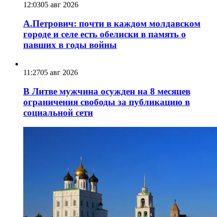
12:03
05 авг 2026
А.Петрович: почти в каждом молдавском
городе и селе есть обелиски в память о
павших в годы войны
11:27
05 авг 2026
В Литве мужчина осужден на 8 месяцев
ограничения свободы за публикацию в
социальной сети