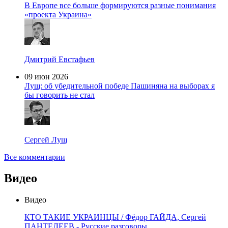
В Европе все больше формируются разные понимания
«проекта Украина»
Дмитрий Евстафьев
09 июн 2026
Лущ: об убедительной победе Пашиняна на выборах я
бы говорить не стал
Сергей Лущ
Все комментарии
Видео
Видео
КТО ТАКИЕ УКРАИНЦЫ / Фёдор ГАЙДА, Сергей
ПАНТЕЛЕЕВ - Русские разговоры