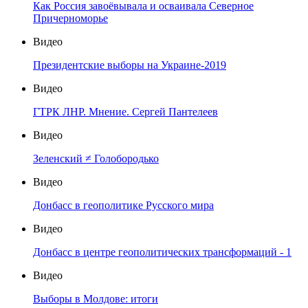
Как Россия завоёвывала и осваивала Северное
Причерноморье
Видео
Президентские выборы на Украине-2019
Видео
ГТРК ЛНР. Мнение. Сергей Пантелеев
Видео
Зеленский ≠ Голобородько
Видео
Донбасс в геополитике Русского мира
Видео
Донбасс в центре геополитических трансформаций - 1
Видео
Выборы в Молдове: итоги