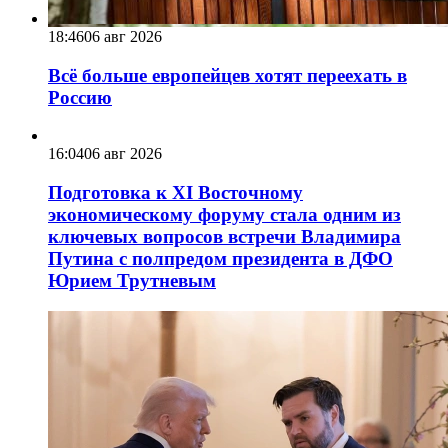
18:46
06 авг 2026
Всё больше европейцев хотят переехать в
Россию
16:04
06 авг 2026
Подготовка к XI Восточному
экономическому форуму стала одним из
ключевых вопросов встречи Владимира
Путина с полпредом президента в ДФО
Юрием Трутневым