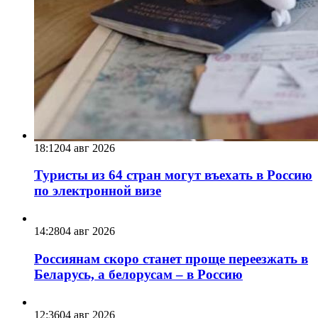
18:12
04 авг 2026
Туристы из 64 стран могут въехать в Россию
по электронной визе
14:28
04 авг 2026
Россиянам скоро станет проще переезжать в
Беларусь, а белорусам – в Россию
12:36
04 авг 2026