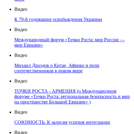
Видео
К 79-й годовщине освобождения Украины
Видео
Международный форум «Точки Роста: мир России —
мир Евразии»
Видео
Михаил Дроздов о Китае, Африке и роли
соотечественников в новом мире
Видео
ТОЧКИ РОСТА - АРМЕНИЯ (о Международном
форуме «Точки Роста: региональная безопасность и мир
на пространстве Большой Евразии» )
Видео
СОЮЗНОСТЬ. К залогам успехов интеграции
Видео