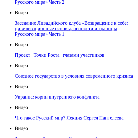
Русского мира» Часть 2.
Видео
Заседание Ливадийского клуба «Возвращение к себе:
цивилизационные основы, ценности и границы
Русского мира» Часть 1.
Видео
Проект "Точки Роста" глазами участников
Видео
Союзное государство в условиях современного кризиса
Видео
Украина: корни внутреннего конфликта
Видео
Что такое Русский мир? Лекция Сергея Пантелеева
Видео