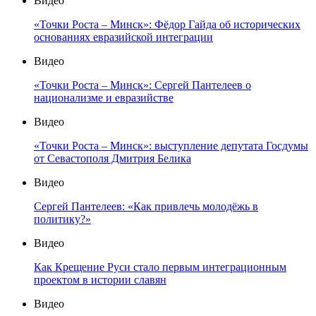
Видео
«Точки Роста – Минск»: Фёдор Гайда об исторических
основаниях евразийской интеграции
Видео
«Точки Роста – Минск»: Сергей Пантелеев о
национализме и евразийстве
Видео
«Точки Роста – Минск»: выступление депутата Госдумы
от Севастополя Дмитрия Белика
Видео
Сергей Пантелеев: «Как привлечь молодёжь в
политику?»
Видео
Как Крещение Руси стало первым интеграционным
проектом в истории славян
Видео