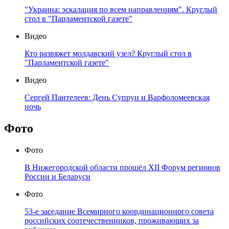
"Украина: эскалация по всем направлениям". Круглый
стол в "Парламентской газете"
Видео
Кто развяжет молдавский узел? Круглый стол в
"Парламентской газете"
Видео
Сергей Пантелеев: День Супрун и Варфоломеевская
ночь
Фото
Фото
В Нижегородской области прошёл XII Форум регионов
России и Беларуси
Фото
53-е заседание Всемирного координационного совета
российских соотечественников, проживающих за