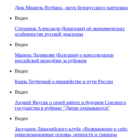
Дюк Мишель Нгебана - внук белорусского партизана
Видео
Степанюк Александр (Киргизия) об экономических
особенностях русской диаспоры
Видео
Марина Дадикозян (Болгария) о консолидации
российской молодёжи за рубежом
Видео
Князь Трубецкой о евразийстве и пути России
Видео
Андрей Якусик о своей работе и будущем Союзного
государства в рубрике "Двери открываются"
Видео
Заседание Ливадийского клуба «Возвращение к себе:
цивилизационные основы, ценности и границы