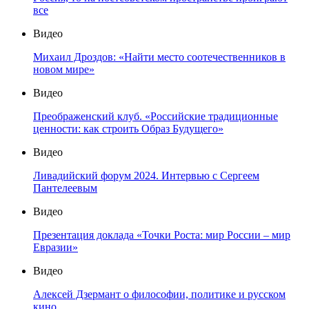
все
Видео
Михаил Дроздов: «Найти место соотечественников в
новом мире»
Видео
Преображенский клуб. «Российские традиционные
ценности: как строить Образ Будущего»
Видео
Ливадийский форум 2024. Интервью с Сергеем
Пантелеевым
Видео
Презентация доклада «Точки Роста: мир России – мир
Евразии»
Видео
Алексей Дзермант о философии, политике и русском
кино