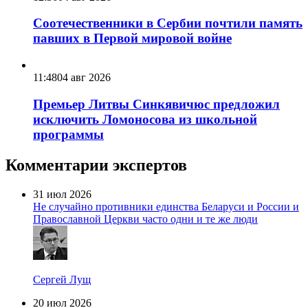
Соотечественники в Сербии почтили память
павших в Первой мировой войне
11:48
04 авг 2026
Премьер Литвы Синкявичюс предложил
исключить Ломоносова из школьной
программы
Комментарии экспертов
31 июл 2026
Не случайно противники единства Беларуси и России и
Православной Церкви часто одни и те же люди
Сергей Лущ
20 июл 2026