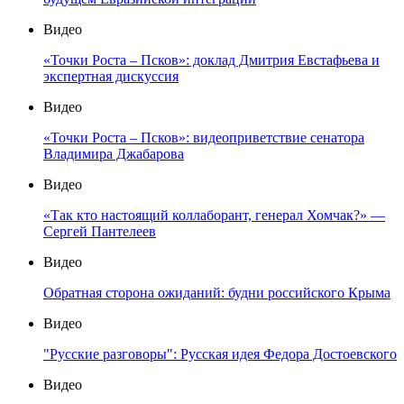
Видео
«Точки Роста – Псков»: доклад Дмитрия Евстафьева и
экспертная дискуссия
Видео
«Точки Роста – Псков»: видеоприветствие сенатора
Владимира Джабарова
Видео
«Так кто настоящий коллаборант, генерал Хомчак?» —
Сергей Пантелеев
Видео
Обратная сторона ожиданий: будни российского Крыма
Видео
"Русские разговоры": Русская идея Федора Достоевского
Видео