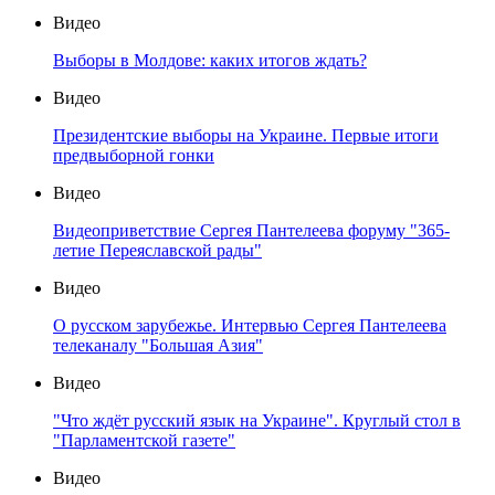
Видео
Выборы в Молдове: каких итогов ждать?
Видео
Президентские выборы на Украине. Первые итоги
предвыборной гонки
Видео
Видеоприветствие Сергея Пантелеева форуму "365-
летие Переяславской рады"
Видео
О русском зарубежье. Интервью Сергея Пантелеева
телеканалу "Большая Азия"
Видео
"Что ждёт русский язык на Украине". Круглый стол в
"Парламентской газете"
Видео