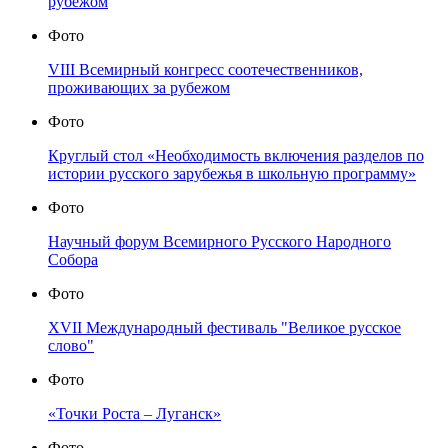
рубежом
Фото
VIII Всемирный конгресс соотечественников,
проживающих за рубежом
Фото
Круглый стол «Необходимость включения разделов по
истории русского зарубежья в школьную программу»
Фото
Научный форум Всемирного Русского Народного
Собора
Фото
XVII Международный фестиваль "Великое русское
слово"
Фото
«Точки Роста – Луганск»
Фото