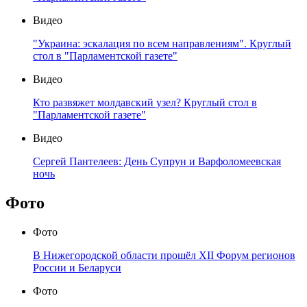
Видео
"Украина: эскалация по всем направлениям". Круглый
стол в "Парламентской газете"
Видео
Кто развяжет молдавский узел? Круглый стол в
"Парламентской газете"
Видео
Сергей Пантелеев: День Супрун и Варфоломеевская
ночь
Фото
Фото
В Нижегородской области прошёл XII Форум регионов
России и Беларуси
Фото