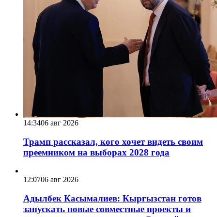
14:34
06 авг 2026
Трамп рассказал, кого хочет видеть своим
преемником на выборах 2028 года
12:07
06 авг 2026
Адылбек Касымалиев: Кыргызстан готов
запускать новые совместные проекты и