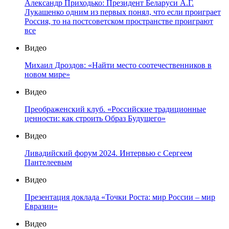
Александр Приходько: Президент Беларуси А.Г.
Лукашенко одним из первых понял, что если проиграет
Россия, то на постсоветском пространстве проиграют
все
Видео
Михаил Дроздов: «Найти место соотечественников в
новом мире»
Видео
Преображенский клуб. «Российские традиционные
ценности: как строить Образ Будущего»
Видео
Ливадийский форум 2024. Интервью с Сергеем
Пантелеевым
Видео
Презентация доклада «Точки Роста: мир России – мир
Евразии»
Видео