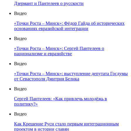
Дзермант и Пантелеев о русскости
Видео
«Точки Роста – Минск»: Фёдор Гайда об исторических
основаниях евразийской интеграции
Видео
«Точки Роста – Минск»: Сергей Пантелеев о
национализме и евразийстве
Видео
«Точки Роста – Минск»: выступление депутата Госдумы
от Севастополя Дмитрия Белика
Видео
Сергей Пантелеев: «Как привлечь молодёжь в
политику?»
Видео
Как Крещение Руси стало первым интеграционным
проектом в истории славян