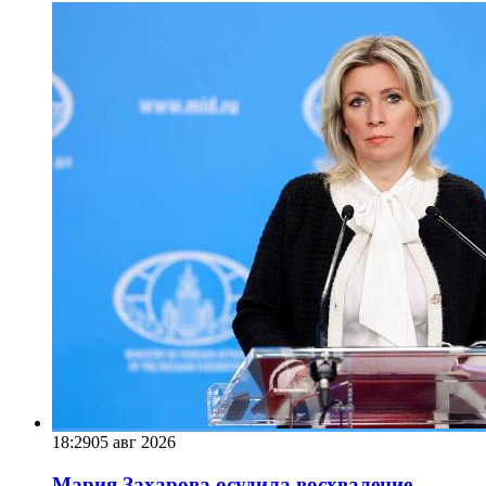
18:29
05 авг 2026
Мария Захарова осудила восхваление