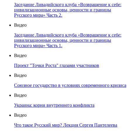
Заседание Ливадийского клуба «Возвращение к себе:
цивилизационные основы, ценности и границы
Русского мира» Часть 2.
Видео
Заседание Ливадийского клуба «Возвращение к себе:
цивилизационные основы, ценности и границы
Русского мира» Часть 1.
Видео
Проект "Точки Роста" глазами участников
Видео
Союзное государство в условиях современного кризиса
Видео
Украина: корни внутреннего конфликта
Видео
Что такое Русский мир? Лекция Сергея Пантелеева