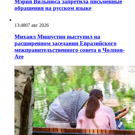
Мэрия Вильнюса запретила письменные
обращения на русском языке
13:48
07 авг 2026
Михаил Мишустин выступил на
расширенном заседании Евразийского
межправительственного совета в Чолпон-
Ате