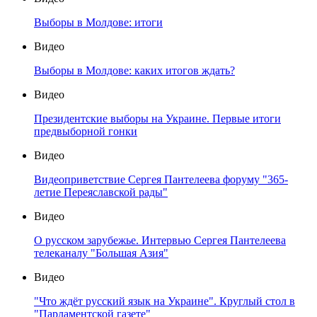
Выборы в Молдове: итоги
Видео
Выборы в Молдове: каких итогов ждать?
Видео
Президентские выборы на Украине. Первые итоги
предвыборной гонки
Видео
Видеоприветствие Сергея Пантелеева форуму "365-
летие Переяславской рады"
Видео
О русском зарубежье. Интервью Сергея Пантелеева
телеканалу "Большая Азия"
Видео
"Что ждёт русский язык на Украине". Круглый стол в
"Парламентской газете"