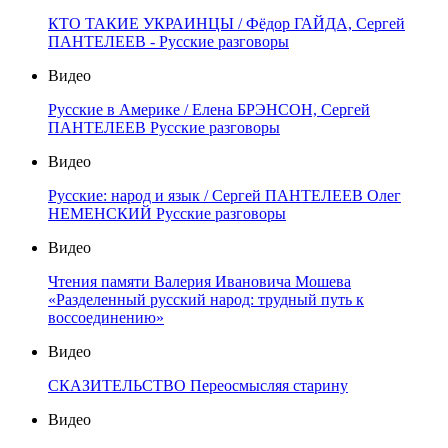
КТО ТАКИЕ УКРАИНЦЫ / Фёдор ГАЙДА, Сергей
ПАНТЕЛЕЕВ - Русские разговоры
Видео
Русские в Америке / Елена БРЭНСОН, Сергей
ПАНТЕЛЕЕВ Русские разговоры
Видео
Русские: народ и язык / Сергей ПАНТЕЛЕЕВ Олег
НЕМЕНСКИЙ Русские разговоры
Видео
Чтения памяти Валерия Ивановича Мошева
«Разделенный русский народ: трудный путь к
воссоединению»
Видео
СКАЗИТЕЛЬСТВО Переосмысляя старину
Видео