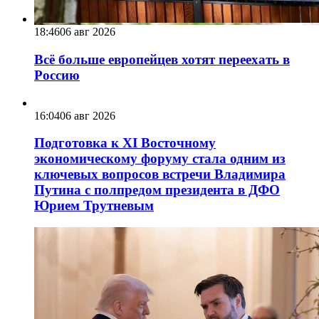
18:46
06 авг 2026
Всё больше европейцев хотят переехать в
Россию
16:04
06 авг 2026
Подготовка к XI Восточному
экономическому форуму стала одним из
ключевых вопросов встречи Владимира
Путина с полпредом президента в ДФО
Юрием Трутневым