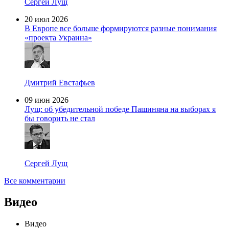
Сергей Лущ
20 июл 2026
В Европе все больше формируются разные понимания
«проекта Украина»
Дмитрий Евстафьев
09 июн 2026
Лущ: об убедительной победе Пашиняна на выборах я
бы говорить не стал
Сергей Лущ
Все комментарии
Видео
Видео