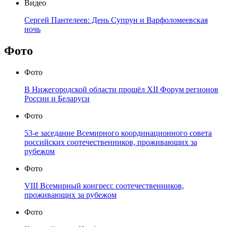
Видео
Сергей Пантелеев: День Супрун и Варфоломеевская
ночь
Фото
Фото
В Нижегородской области прошёл XII Форум регионов
России и Беларуси
Фото
53-е заседание Всемирного координационного совета
российских соотечественников, проживающих за
рубежом
Фото
VIII Всемирный конгресс соотечественников,
проживающих за рубежом
Фото