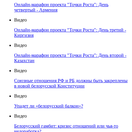
Онлайн-марафон проекта "Точки Роста": День
четвертый - Армения
Видео
Онлайн-марафон проекта "Точки Роста": День третий -
Киргизия
Видео
Онлайн-марафон проекта "Точки Роста": День второй -
Казахстан
Видео
Союзные отношения РФ и РБ должны быть закреплены
в новой белорусской Конституции
Видео
Упадет ли «белорусский балкон»?
Видео
Белорусский гамбит: кризис отношений или чья-то
недоработка?