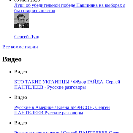
Лущ: об убедительной победе Пашиняна на выборах я
бы говорить не стал
Сергей Лущ
Все комментарии
Видео
Видео
КТО ТАКИЕ УКРАИНЦЫ / Фёдор ГАЙДА, Сергей
ПАНТЕЛЕЕВ - Русские разговоры
Видео
Русские в Америке / Елена БРЭНСОН, Сергей
ПАНТЕЛЕЕВ Русские разговоры
Видео
Русские: народ и язык / Сергей ПАНТЕЛЕЕВ Олег