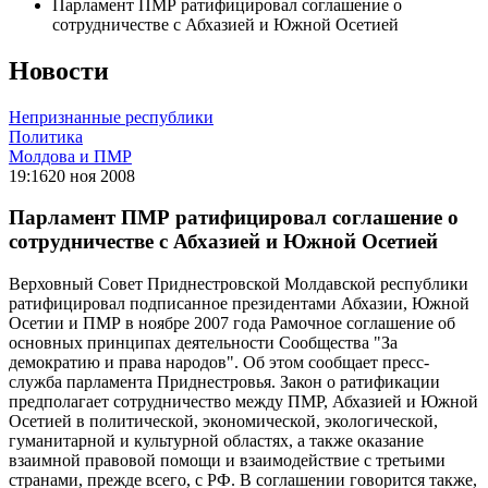
Парламент ПМР ратифицировал соглашение о
сотрудничестве с Абхазией и Южной Осетией
Новости
Непризнанные республики
Политика
Молдова и ПМР
19:16
20 ноя 2008
Парламент ПМР ратифицировал соглашение о
сотрудничестве с Абхазией и Южной Осетией
Верховный Совет Приднестровской Молдавской республики
ратифицировал подписанное президентами Абхазии, Южной
Осетии и ПМР в ноябре 2007 года Рамочное соглашение об
основных принципах деятельности Сообщества "За
демократию и права народов". Об этом сообщает пресс-
служба парламента Приднестровья. Закон о ратификации
предполагает сотрудничество между ПМР, Абхазией и Южной
Осетией в политической, экономической, экологической,
гуманитарной и культурной областях, а также оказание
взаимной правовой помощи и взаимодействие с третьими
странами, прежде всего, с РФ. В соглашении говорится также,