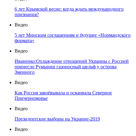
6 лет Крымской весне: когда ждать международного
признания?
Видео
5 лет Минским соглашениям и будущее «Нормандского
формата»
Видео
Иваненко:Охлаждение отношений Украины с Россией
принесло Румынии газоносный шельф у острова
Змеиного
Видео
Как Россия завоёвывала и осваивала Северное
Причерноморье
Видео
Президентские выборы на Украине-2019
Видео