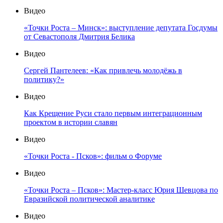
Видео
«Точки Роста – Минск»: выступление депутата Госдумы
от Севастополя Дмитрия Белика
Видео
Сергей Пантелеев: «Как привлечь молодёжь в
политику?»
Видео
Как Крещение Руси стало первым интеграционным
проектом в истории славян
Видео
«Точки Роста - Псков»: фильм о Форуме
Видео
«Точки Роста – Псков»: Мастер-класс Юрия Шевцова по
Евразийской политической аналитике
Видео