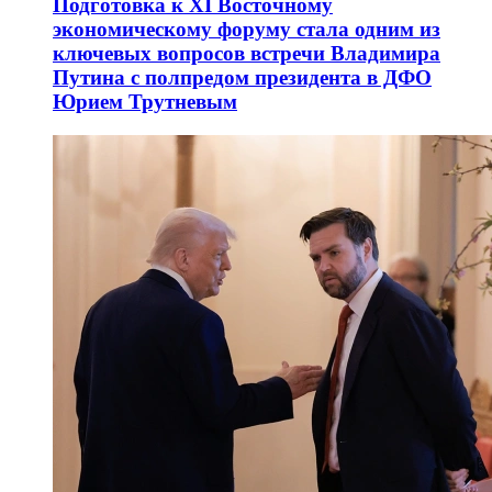
Подготовка к XI Восточному
экономическому форуму стала одним из
ключевых вопросов встречи Владимира
Путина с полпредом президента в ДФО
Юрием Трутневым