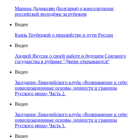
Марина Дадикозян (Болгария) о консолидации
российской молодёжи за рубежом
Видео
Князь Трубецкой о евразийстве и пути России
Видео
Андрей Якусик о своей работе и будущем Союзного
государства в рубрике "Двери открываются"
Видео
Заседание Ливадийского клуба «Возвращение к себе:
цивилизационные основы, ценности и границы
Русского мира» Часть 2.
Видео
Заседание Ливадийского клуба «Возвращение к себе:
цивилизационные основы, ценности и границы
Русского мира» Часть 1.
Видео