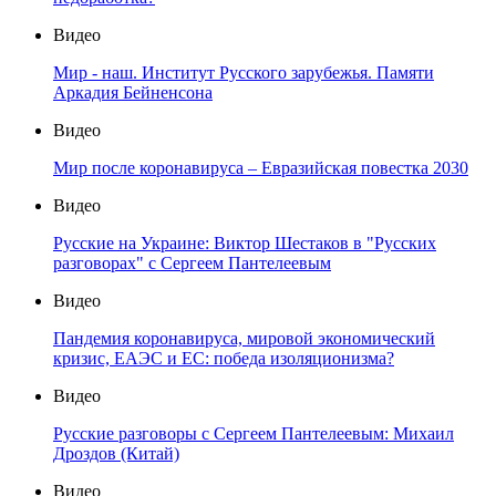
Видео
Мир - наш. Институт Русского зарубежья. Памяти
Аркадия Бейненсона
Видео
Мир после коронавируса – Евразийская повестка 2030
Видео
Русские на Украине: Виктор Шестаков в "Русских
разговорах" с Сергеем Пантелеевым
Видео
Пандемия коронавируса, мировой экономический
кризис, ЕАЭС и ЕС: победа изоляционизма?
Видео
Русские разговоры с Сергеем Пантелеевым: Михаил
Дроздов (Китай)
Видео