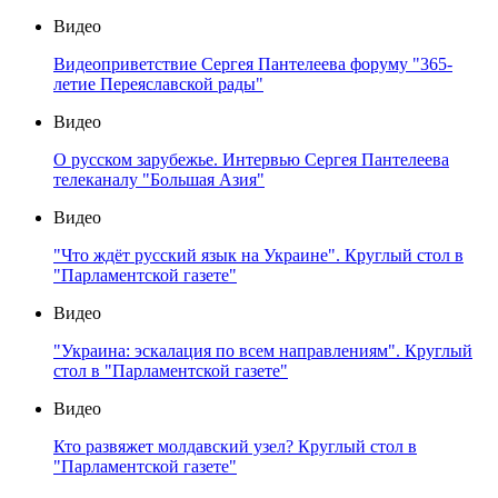
Видео
Видеоприветствие Сергея Пантелеева форуму "365-
летие Переяславской рады"
Видео
О русском зарубежье. Интервью Сергея Пантелеева
телеканалу "Большая Азия"
Видео
"Что ждёт русский язык на Украине". Круглый стол в
"Парламентской газете"
Видео
"Украина: эскалация по всем направлениям". Круглый
стол в "Парламентской газете"
Видео
Кто развяжет молдавский узел? Круглый стол в
"Парламентской газете"