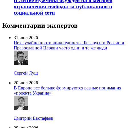
В Литве мужчина осужден на 8 месяцев
ограничения свободы за публикацию в
социальной сети
Комментарии экспертов
31 июл 2026
Не случайно противники единства Беларуси и России и
Православной Церкви часто одни и те же люди
Сергей Лущ
20 июл 2026
В Европе все больше формируются разные понимания
«проекта Украина»
Дмитрий Евстафьев
09 июн 2026