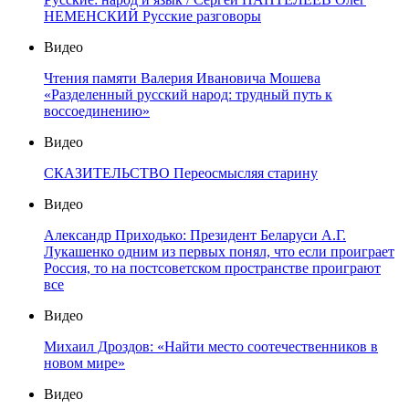
НЕМЕНСКИЙ Русские разговоры
Видео
Чтения памяти Валерия Ивановича Мошева
«Разделенный русский народ: трудный путь к
воссоединению»
Видео
СКАЗИТЕЛЬСТВО Переосмысляя старину
Видео
Александр Приходько: Президент Беларуси А.Г.
Лукашенко одним из первых понял, что если проиграет
Россия, то на постсоветском пространстве проиграют
все
Видео
Михаил Дроздов: «Найти место соотечественников в
новом мире»
Видео