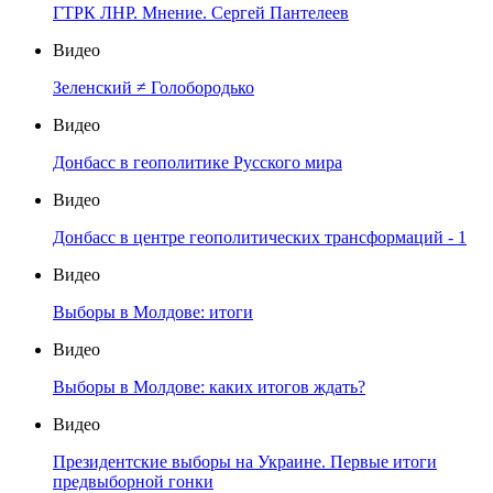
ГТРК ЛНР. Мнение. Сергей Пантелеев
Видео
Зеленский ≠ Голобородько
Видео
Донбасс в геополитике Русского мира
Видео
Донбасс в центре геополитических трансформаций - 1
Видео
Выборы в Молдове: итоги
Видео
Выборы в Молдове: каких итогов ждать?
Видео
Президентские выборы на Украине. Первые итоги
предвыборной гонки