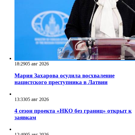
18:29
05 авг 2026
Мария Захарова осудила восхваление
нацистского преступника в Латвии
13:33
05 авг 2026
4 сезон проекта «НКО без границ» открыт к
заявкам
12:40
05 авг 2026