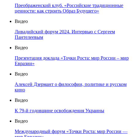
Преображенский клуб. «Российские традиционные
ценности: как строить Образ Будущего»
Видео
Ливадийский форум 2024. Интервью с Сергеем
Пантелеевым
Видео
Презентация доклада «Точки Роста: мир России – мир
Евразии»
Видео
Алексей Дзермант о философии, политике и русском
кино
Видео
К 79-й годовщине освобождения Украины
Видео
Международный форум «Точки Роста: мир России —
мир Евразии»