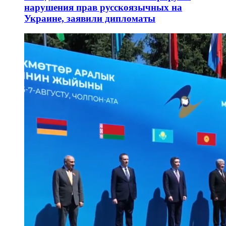
нарушения прав русскоязычных на
Украине, заявили дипломаты