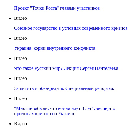
Проект "Точки Роста" глазами участников
Видео
Союзное государство в условиях современного кризиса
Видео
Украина: корни внутреннего конфликта
Видео
Что такое Русский мир? Лекция Сергея Пантелеева
Видео
Защитить и обезвредить. Специальный репортаж
Видео
"Многие забыли, что война идет 8 лет": эксперт о
причинах кризиса на Украине
Видео