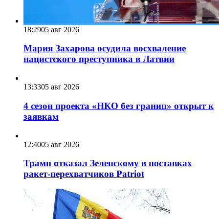
18:29
05 авг 2026
Мария Захарова осудила восхваление
нацистского преступника в Латвии
13:33
05 авг 2026
4 сезон проекта «НКО без границ» открыт к
заявкам
12:40
05 авг 2026
Трамп отказал Зеленскому в поставках
ракет-перехватчиков Patriot