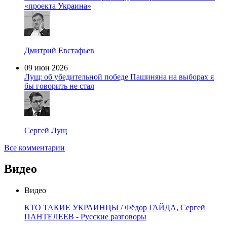
«проекта Украина»
Дмитрий Евстафьев
09 июн 2026
Лущ: об убедительной победе Пашиняна на выборах я
бы говорить не стал
Сергей Лущ
Все комментарии
Видео
Видео
КТО ТАКИЕ УКРАИНЦЫ / Фёдор ГАЙДА, Сергей
ПАНТЕЛЕЕВ - Русские разговоры