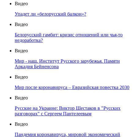
Видео
Упадет ли «белорусский балкон»?
Видео
Белорусский гамбит: кризис отношений или чья-то
недоработка?
Видео
Мир - наш. Институт Русского зарубежья. Памяти
Аркадия Бейненсона
Видео
Мир после коронавируса – Евразийская повестка 2030
Видео
Русские на Украине: Виктор Шестаков в "Русских
разговорах" с Сергеем Пантелеевым
Видео
Пандемия коронавируса, мировой экономический