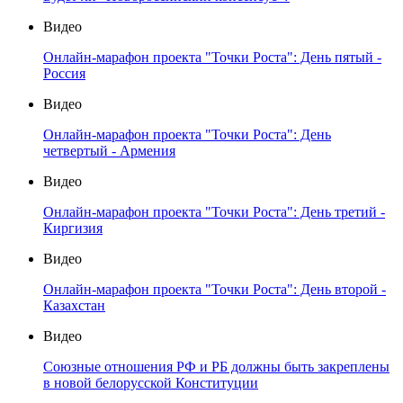
Видео
Онлайн-марафон проекта "Точки Роста": День пятый -
Россия
Видео
Онлайн-марафон проекта "Точки Роста": День
четвертый - Армения
Видео
Онлайн-марафон проекта "Точки Роста": День третий -
Киргизия
Видео
Онлайн-марафон проекта "Точки Роста": День второй -
Казахстан
Видео
Союзные отношения РФ и РБ должны быть закреплены
в новой белорусской Конституции