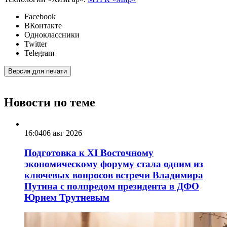
Facebook
ВКонтакте
Одноклассники
Twitter
Telegram
Версия для печати
Новости по теме
16:04
06 авг 2026
Подготовка к XI Восточному
экономическому форуму стала одним из
ключевых вопросов встречи Владимира
Путина с полпредом президента в ДФО
Юрием Трутневым