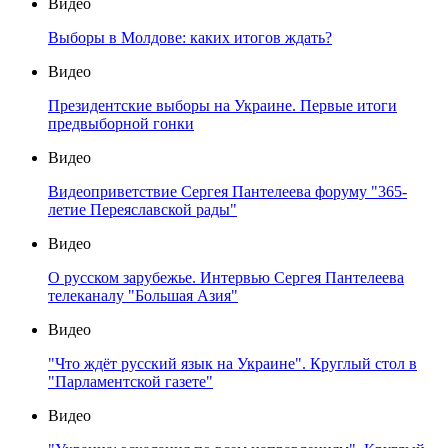
Видео
Выборы в Молдове: каких итогов ждать?
Видео
Президентские выборы на Украине. Первые итоги
предвыборной гонки
Видео
Видеоприветствие Сергея Пантелеева форуму "365-
летие Переяславской рады"
Видео
О русском зарубежье. Интервью Сергея Пантелеева
телеканалу "Большая Азия"
Видео
"Что ждёт русский язык на Украине". Круглый стол в
"Парламентской газете"
Видео