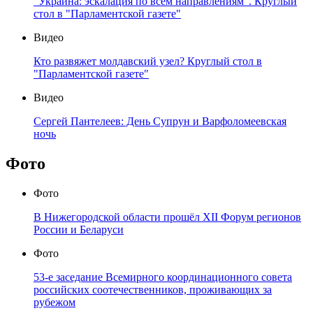
"Украина: эскалация по всем направлениям". Круглый
стол в "Парламентской газете"
Видео
Кто развяжет молдавский узел? Круглый стол в
"Парламентской газете"
Видео
Сергей Пантелеев: День Супрун и Варфоломеевская
ночь
Фото
Фото
В Нижегородской области прошёл XII Форум регионов
России и Беларуси
Фото
53-е заседание Всемирного координационного совета
российских соотечественников, проживающих за
рубежом