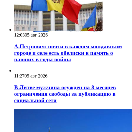
12:03
05 авг 2026
А.Петрович: почти в каждом молдавском
городе и селе есть обелиски в память о
павших в годы войны
11:27
05 авг 2026
В Литве мужчина осужден на 8 месяцев
ограничения свободы за публикацию в
социальной сети