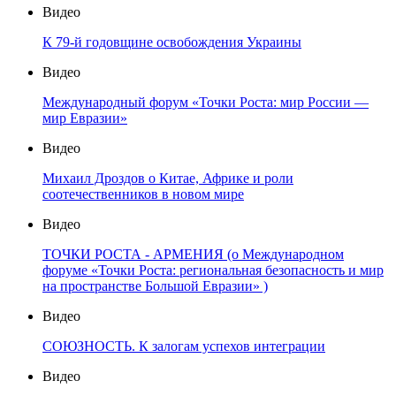
Видео
К 79-й годовщине освобождения Украины
Видео
Международный форум «Точки Роста: мир России —
мир Евразии»
Видео
Михаил Дроздов о Китае, Африке и роли
соотечественников в новом мире
Видео
ТОЧКИ РОСТА - АРМЕНИЯ (о Международном
форуме «Точки Роста: региональная безопасность и мир
на пространстве Большой Евразии» )
Видео
СОЮЗНОСТЬ. К залогам успехов интеграции
Видео