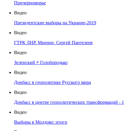
Причерноморье
Видео
Президентские выборы на Украине-2019
Видео
ГТРК ЛНР. Мнение. Сергей Пантелеев
Видео
Зеленский ≠ Голобородько
Видео
Донбасс в геополитике Русского мира
Видео
Донбасс в центре геополитических трансформаций - 1
Видео
Выборы в Молдове: итоги