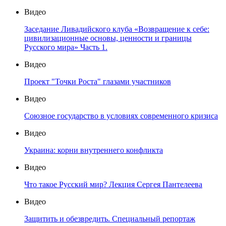
Видео
Заседание Ливадийского клуба «Возвращение к себе:
цивилизационные основы, ценности и границы
Русского мира» Часть 1.
Видео
Проект "Точки Роста" глазами участников
Видео
Союзное государство в условиях современного кризиса
Видео
Украина: корни внутреннего конфликта
Видео
Что такое Русский мир? Лекция Сергея Пантелеева
Видео
Защитить и обезвредить. Специальный репортаж