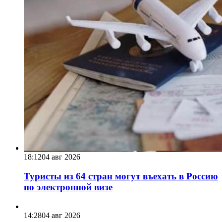
18:12
04 авг 2026
Туристы из 64 стран могут въехать в Россию
по электронной визе
14:28
04 авг 2026