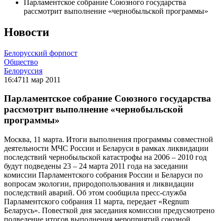
Парламентское собрание Союзного государства
рассмотрит выполнение «чернобыльской программы»
Новости
Белорусский форпост
Общество
Белоруссия
16:47
11 мар 2011
Парламентское собрание Союзного государства
рассмотрит выполнение «чернобыльской
программы»
Москва, 11 марта. Итоги выполнения программы совместной
деятельности МЧС России и Беларуси в рамках ликвидации
последствий чернобыльской катастрофы на 2006 – 2010 год
будут подведены 23 – 24 марта 2011 года на заседании
комиссии Парламентского собрания России и Беларуси по
вопросам экологии, природопользования и ликвидации
последствий аварий. Об этом сообщила пресс-служба
Парламентского собрания 11 марта, передает «Regnum
Беларусь». Повесткой дня заседания комиссии предусмотрено
подведение итогов выполнения мероприятий союзной