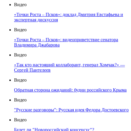
Видео
«Точки Роста – Псков»: доклад Дмитрия Евстафьева и
экспертная дискуссия
Видео
«Точки Роста – Псков»: видеоприветствие сенатора
Владимира Джабарова
Видео
«Так кто настоящий коллаборант, генерал Хомчак?» —
Сергей Пантелеев
Видео
Обратная сторона ожиданий: будни российского Крыма
Видео
"Русские разговоры": Русская идея Федора Достоевского
Видео
Будет ли "Новороссийский консенсус"?