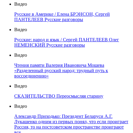
Видео
Русские в Америке / Елена БРЭНСОН, Сергей
ПАНТЕЛЕЕВ Русские разговоры
Видео
Русские: народ и язык / Сергей ПАНТЕЛЕЕВ Олег
НЕМЕНСКИЙ Русские разговоры
Видео
Чтения памяти Валерия Ивановича Мошева
«Разделенный русский народ: трудный путь к
воссоединению»
Видео
СКАЗИТЕЛЬСТВО Переосмысляя старину
Видео
Александр Приходько: Президент Беларуси А.Г.
Лукашенко одним из первых понял, что если проиграет
Россия, то на постсоветском пространстве проиграют
все