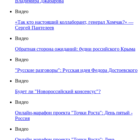
Владимира Джабарова
Видео
«Так кто настоящий коллаборант, генерал Хомчак?» —
Сергей Пантелеев
Видео
Обратная сторона ожиданий: будни российского Крыма
Видео
"Русские разговоры": Русская идея Федора Достоевского
Видео
Будет ли "Новороссийский консенсус"?
Видео
Онлайн-марафон проекта "Точки Роста": День пятый -
Россия
Видео
Онлайн-марафон проекта "Точки Роста": День