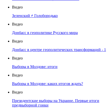
Видео
Зеленский ≠ Голобородько
Видео
Донбасс в геополитике Русского мира
Видео
Донбасс в центре геополитических трансформаций - 1
Видео
Выборы в Молдове: итоги
Видео
Выборы в Молдове: каких итогов ждать?
Видео
Президентские выборы на Украине. Первые итоги
предвыборной гонки