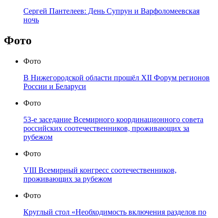
Сергей Пантелеев: День Супрун и Варфоломеевская
ночь
Фото
Фото
В Нижегородской области прошёл XII Форум регионов
России и Беларуси
Фото
53-е заседание Всемирного координационного совета
российских соотечественников, проживающих за
рубежом
Фото
VIII Всемирный конгресс соотечественников,
проживающих за рубежом
Фото
Круглый стол «Необходимость включения разделов по