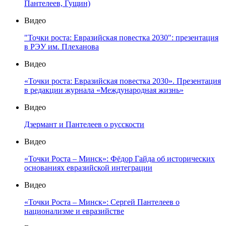
Пантелеев, Гущин)
Видео
"Точки роста: Евразийская повестка 2030": презентация
в РЭУ им. Плеханова
Видео
«Точки роста: Евразийская повестка 2030». Презентация
в редакции журнала «Международная жизнь»
Видео
Дзермант и Пантелеев о русскости
Видео
«Точки Роста – Минск»: Фёдор Гайда об исторических
основаниях евразийской интеграции
Видео
«Точки Роста – Минск»: Сергей Пантелеев о
национализме и евразийстве