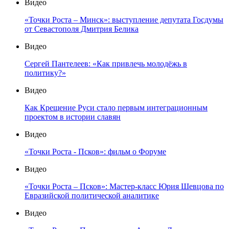
Видео
«Точки Роста – Минск»: выступление депутата Госдумы
от Севастополя Дмитрия Белика
Видео
Сергей Пантелеев: «Как привлечь молодёжь в
политику?»
Видео
Как Крещение Руси стало первым интеграционным
проектом в истории славян
Видео
«Точки Роста - Псков»: фильм о Форуме
Видео
«Точки Роста – Псков»: Мастер-класс Юрия Шевцова по
Евразийской политической аналитике
Видео