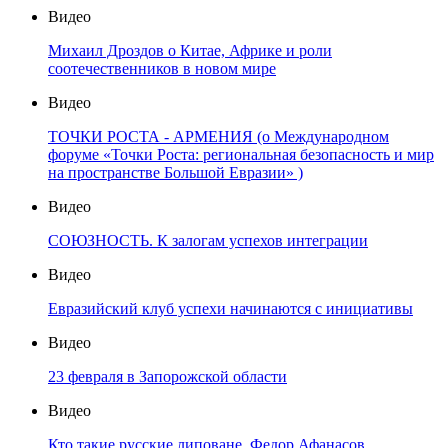
Видео
Михаил Дроздов о Китае, Африке и роли
соотечественников в новом мире
Видео
ТОЧКИ РОСТА - АРМЕНИЯ (о Международном
форуме «Точки Роста: региональная безопасность и мир
на пространстве Большой Евразии» )
Видео
СОЮЗНОСТЬ. К залогам успехов интеграции
Видео
Евразийский клуб успехи начинаются с инициативы
Видео
23 февраля в Запорожской области
Видео
Кто такие русские липоване. Федор Афанасов