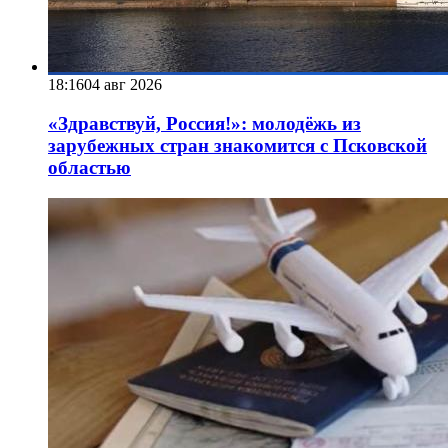
18:16
04 авг 2026
«Здравствуй, Россия!»: молодёжь из
зарубежных стран знакомится с Псковской
областью