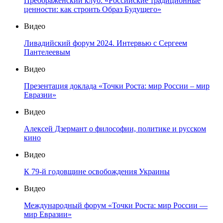
Преображенский клуб. «Российские традиционные
ценности: как строить Образ Будущего»
Видео
Ливадийский форум 2024. Интервью с Сергеем
Пантелеевым
Видео
Презентация доклада «Точки Роста: мир России – мир
Евразии»
Видео
Алексей Дзермант о философии, политике и русском
кино
Видео
К 79-й годовщине освобождения Украины
Видео
Международный форум «Точки Роста: мир России —
мир Евразии»