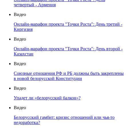
четвертый - Армения
Видео
Онлайн-марафон проекта "Точки Роста": День третий -
Киргизия
Видео
Онлайн-марафон проекта "Точки Роста": День второй -
Казахстан
Видео
Союзные отношения РФ и РБ должны быть закреплены
в новой белорусской Конституции
Видео
Упадет ли «белорусский балкон»?
Видео
Белорусский гамбит: кризис отношений или чья-то
недоработка?