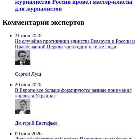
журналистов России провёл мастер-классы
для журналистов
Комментарии экспертов
31 июл 2026
Не случайно противники единства Беларуси и России и
Православной Церкви часто одни и те же люди
Сергей Лущ
20 июл 2026
В Европе все больше формируются разные понимания
«проекта Украина»
Дмитрий Евстафьев
09 июн 2026