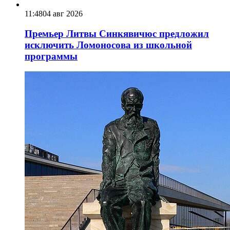
11:48
04 авг 2026
Премьер Литвы Синкявичюс предложил
исключить Ломоносова из школьной
программы