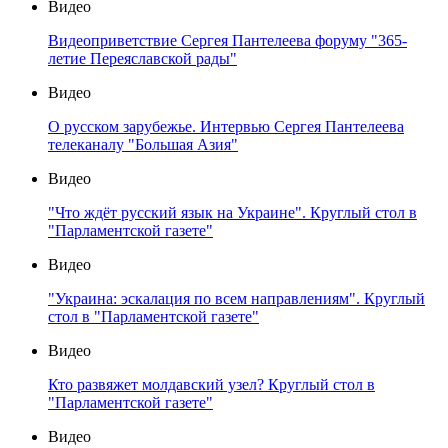
Видео
Видеоприветствие Сергея Пантелеева форуму "365-
летие Переяславской рады"
Видео
О русском зарубежье. Интервью Сергея Пантелеева
телеканалу "Большая Азия"
Видео
"Что ждёт русский язык на Украине". Круглый стол в
"Парламентской газете"
Видео
"Украина: эскалация по всем направлениям". Круглый
стол в "Парламентской газете"
Видео
Кто развяжет молдавский узел? Круглый стол в
"Парламентской газете"
Видео