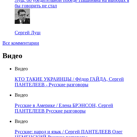
Лущ: об убедительной победе Пашиняна на выборах я
бы говорить не стал
Сергей Лущ
Все комментарии
Видео
Видео
КТО ТАКИЕ УКРАИНЦЫ / Фёдор ГАЙДА, Сергей
ПАНТЕЛЕЕВ - Русские разговоры
Видео
Русские в Америке / Елена БРЭНСОН, Сергей
ПАНТЕЛЕЕВ Русские разговоры
Видео
Русские: народ и язык / Сергей ПАНТЕЛЕЕВ Олег