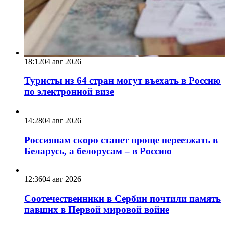
18:12
04 авг 2026
Туристы из 64 стран могут въехать в Россию
по электронной визе
14:28
04 авг 2026
Россиянам скоро станет проще переезжать в
Беларусь, а белорусам – в Россию
12:36
04 авг 2026
Соотечественники в Сербии почтили память
павших в Первой мировой войне