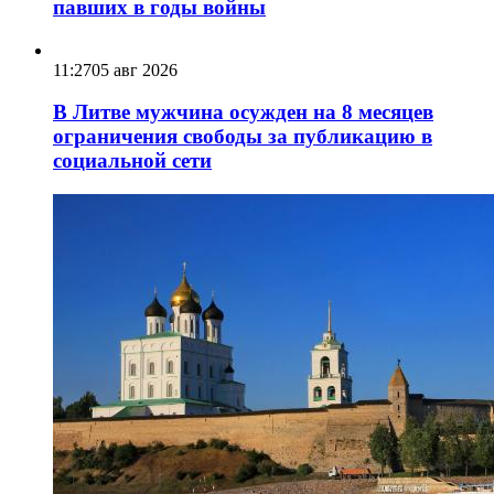
павших в годы войны
11:27
05 авг 2026
В Литве мужчина осужден на 8 месяцев
ограничения свободы за публикацию в
социальной сети