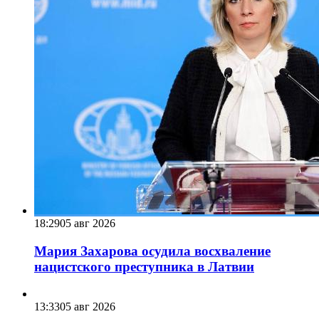
18:29
05 авг 2026
Мария Захарова осудила восхваление
нацистского преступника в Латвии
13:33
05 авг 2026