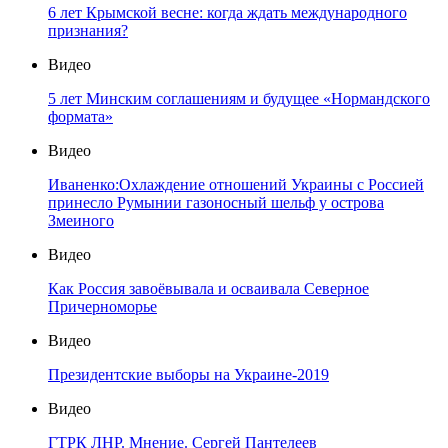
6 лет Крымской весне: когда ждать международного
признания?
Видео
5 лет Минским соглашениям и будущее «Нормандского
формата»
Видео
Иваненко:Охлаждение отношений Украины с Россией
принесло Румынии газоносный шельф у острова
Змеиного
Видео
Как Россия завоёвывала и осваивала Северное
Причерноморье
Видео
Президентские выборы на Украине-2019
Видео
ГТРК ЛНР. Мнение. Сергей Пантелеев