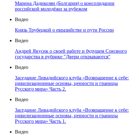
Марина Дадикозян (Болгария) о консолидации
российской молодёжи за рубежом
Видео
Князь Трубецкой о евразийстве и пути России
Видео
Андрей Якусик о своей работе и будущем Союзного
государства в рубрике "Двери открываются"
Видео
Заседание Ливадийского клуба «Возвращение к себе:
цивилизационные основы, ценности и границы
Русского мира» Часть 2.
Видео
Заседание Ливадийского клуба «Возвращение к себе:
цивилизационные основы, ценности и границы
Русского мира» Часть 1.
Видео