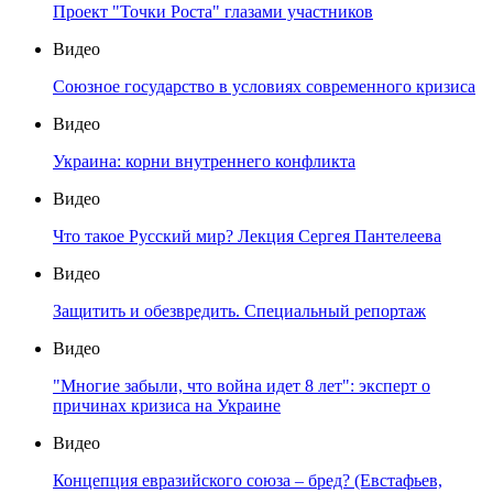
Проект "Точки Роста" глазами участников
Видео
Союзное государство в условиях современного кризиса
Видео
Украина: корни внутреннего конфликта
Видео
Что такое Русский мир? Лекция Сергея Пантелеева
Видео
Защитить и обезвредить. Специальный репортаж
Видео
"Многие забыли, что война идет 8 лет": эксперт о
причинах кризиса на Украине
Видео
Концепция евразийского союза – бред? (Евстафьев,