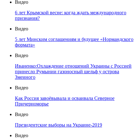
Видео
6 лет Крымской весне: когда ждать международного
признания?
Видео
5 лет Минским соглашениям и будущее «Нормандского
формата»
Видео
Иваненко:Охлаждение отношений Украины с Россией
принесло Румынии газоносный шельф у острова
Змеиного
Видео
Как Россия завоёвывала и осваивала Северное
Причерноморье
Видео
Президентские выборы на Украине-2019
Видео