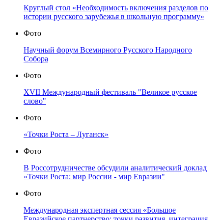
Круглый стол «Необходимость включения разделов по
истории русского зарубежья в школьную программу»
Фото
Научный форум Всемирного Русского Народного
Собора
Фото
XVII Международный фестиваль "Великое русское
слово"
Фото
«Точки Роста – Луганск»
Фото
В Россотрудничестве обсудили аналитический доклад
«Точки Роста: мир России - мир Евразии"
Фото
Международная экспертная сессия «Большое
Евразийское партнерство: точки развития, интеграция,