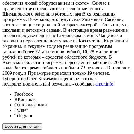
обеспечив людей оборудованием и скотом. Сейчас в
правительстве определяются населённые пункты
Шимановского района, в которых начнётся реализация
программы. Возможно, это будут сёла Ушаково и Саскали,
располагающие социальной инфраструктурой – больницами,
школами и детскими садами. В настоящее время размещение
поселенцев уже ведётся в Тамбовском районе. Чаще всего
заявки на переселение поступают из Казахстана, Киргизии и
Украины. В текущем году на реализацию программы
заложено более 72 миллионов рублей, 16, 28 миллионов
рублей из которых – средства областного бюджета. В
Амурской области программа переселения работает с 2007
года. За это время в область прибыли 73 человека. В прошлом,
2009 году, в Приамурье приехали только 19 человек.
Губернатор Олег Кожемяко оценивает это как
неудовлетворительный результат, - сообщает
amur.info
.
Facebook
ВКонтакте
Одноклассники
Twitter
Telegram
Версия для печати