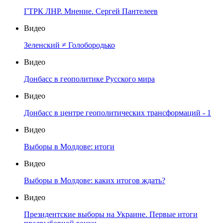
ГТРК ЛНР. Мнение. Сергей Пантелеев
Видео
Зеленский ≠ Голобородько
Видео
Донбасс в геополитике Русского мира
Видео
Донбасс в центре геополитических трансформаций - 1
Видео
Выборы в Молдове: итоги
Видео
Выборы в Молдове: каких итогов ждать?
Видео
Президентские выборы на Украине. Первые итоги