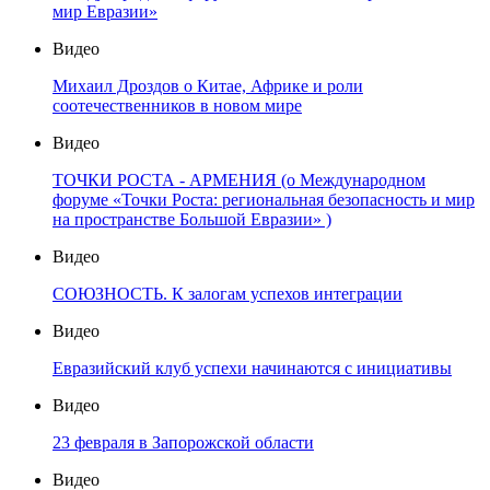
мир Евразии»
Видео
Михаил Дроздов о Китае, Африке и роли
соотечественников в новом мире
Видео
ТОЧКИ РОСТА - АРМЕНИЯ (о Международном
форуме «Точки Роста: региональная безопасность и мир
на пространстве Большой Евразии» )
Видео
СОЮЗНОСТЬ. К залогам успехов интеграции
Видео
Евразийский клуб успехи начинаются с инициативы
Видео
23 февраля в Запорожской области
Видео