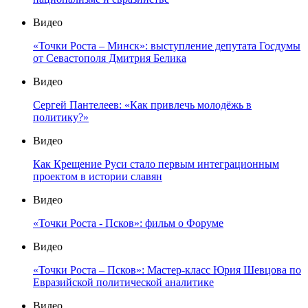
Видео
«Точки Роста – Минск»: выступление депутата Госдумы
от Севастополя Дмитрия Белика
Видео
Сергей Пантелеев: «Как привлечь молодёжь в
политику?»
Видео
Как Крещение Руси стало первым интеграционным
проектом в истории славян
Видео
«Точки Роста - Псков»: фильм о Форуме
Видео
«Точки Роста – Псков»: Мастер-класс Юрия Шевцова по
Евразийской политической аналитике
Видео