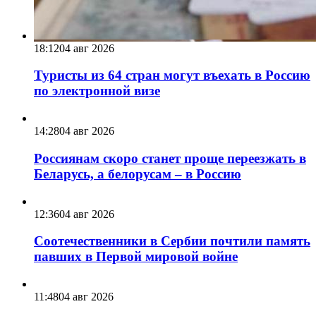
18:12
04 авг 2026
Туристы из 64 стран могут въехать в Россию
по электронной визе
14:28
04 авг 2026
Россиянам скоро станет проще переезжать в
Беларусь, а белорусам – в Россию
12:36
04 авг 2026
Соотечественники в Сербии почтили память
павших в Первой мировой войне
11:48
04 авг 2026