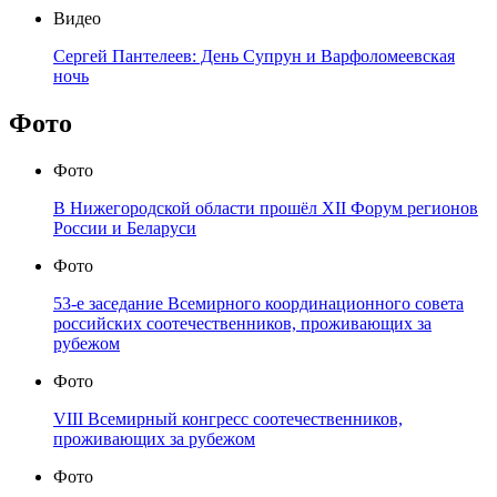
Видео
Сергей Пантелеев: День Супрун и Варфоломеевская
ночь
Фото
Фото
В Нижегородской области прошёл XII Форум регионов
России и Беларуси
Фото
53-е заседание Всемирного координационного совета
российских соотечественников, проживающих за
рубежом
Фото
VIII Всемирный конгресс соотечественников,
проживающих за рубежом
Фото