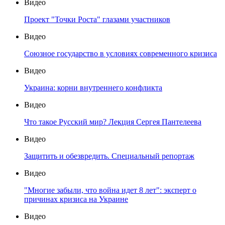
Видео
Проект "Точки Роста" глазами участников
Видео
Союзное государство в условиях современного кризиса
Видео
Украина: корни внутреннего конфликта
Видео
Что такое Русский мир? Лекция Сергея Пантелеева
Видео
Защитить и обезвредить. Специальный репортаж
Видео
"Многие забыли, что война идет 8 лет": эксперт о
причинах кризиса на Украине
Видео