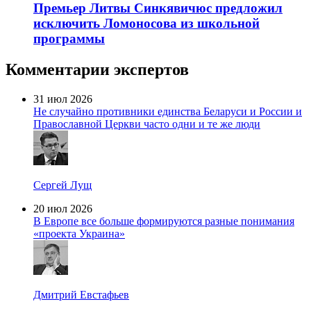
Премьер Литвы Синкявичюс предложил
исключить Ломоносова из школьной
программы
Комментарии экспертов
31 июл 2026
Не случайно противники единства Беларуси и России и
Православной Церкви часто одни и те же люди
Сергей Лущ
20 июл 2026
В Европе все больше формируются разные понимания
«проекта Украина»
Дмитрий Евстафьев