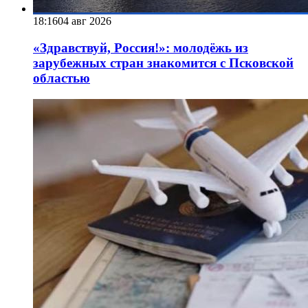
18:16
04 авг 2026
«Здравствуй, Россия!»: молодёжь из
зарубежных стран знакомится с Псковской
областью