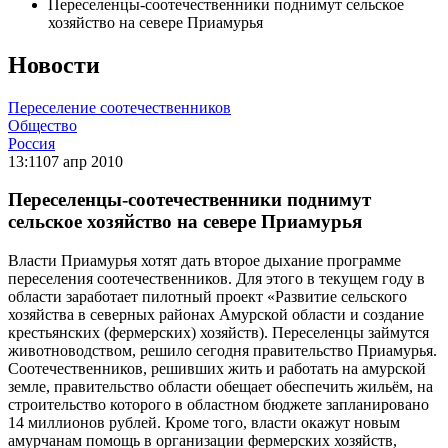
Переселенцы-соотечественники поднимут сельское
хозяйство на севере Приамурья
Новости
Переселение соотечественников
Общество
Россия
13:11
07 апр 2010
Переселенцы-соотечественники поднимут
сельское хозяйство на севере Приамурья
Власти Приамурья хотят дать второе дыхание программе
переселения соотечественников. Для этого в текущем году в
области заработает пилотный проект «Развитие сельского
хозяйства в северных районах Амурской области и создание
крестьянских (фермерских) хозяйств). Переселенцы займутся
животноводством, решило сегодня правительство Приамурья.
Соотечественников, решивших жить и работать на амурской
земле, правительство области обещает обеспечить жильём, на
строительство которого в областном бюджете запланировано
14 миллионов рублей. Кроме того, власти окажут новым
амурчанам помощь в организации фермерских хозяйств,