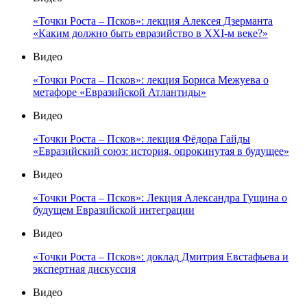
«Точки Роста – Псков»: лекция Алексея Дзерманта
«Каким должно быть евразийство в XXI-м веке?»
Видео
«Точки Роста – Псков»: лекция Бориса Межуева о
метафоре «Евразийской Атлантиды»
Видео
«Точки Роста – Псков»: лекция Фёдора Гайды
«Евразийский союз: история, опрокинутая в будущее»
Видео
«Точки Роста – Псков»: Лекция Александра Гущина о
будущем Евразийской интеграции
Видео
«Точки Роста – Псков»: доклад Дмитрия Евстафьева и
экспертная дискуссия
Видео