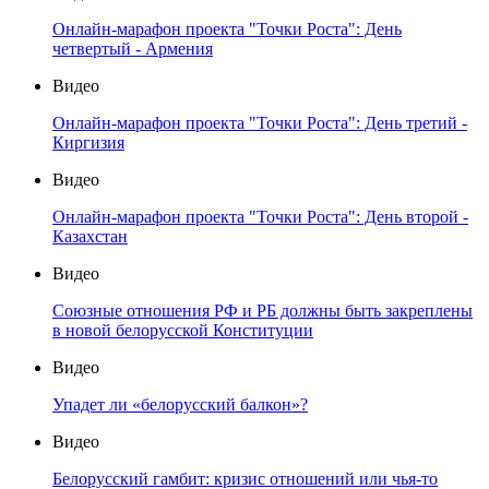
Онлайн-марафон проекта "Точки Роста": День
четвертый - Армения
Видео
Онлайн-марафон проекта "Точки Роста": День третий -
Киргизия
Видео
Онлайн-марафон проекта "Точки Роста": День второй -
Казахстан
Видео
Союзные отношения РФ и РБ должны быть закреплены
в новой белорусской Конституции
Видео
Упадет ли «белорусский балкон»?
Видео
Белорусский гамбит: кризис отношений или чья-то