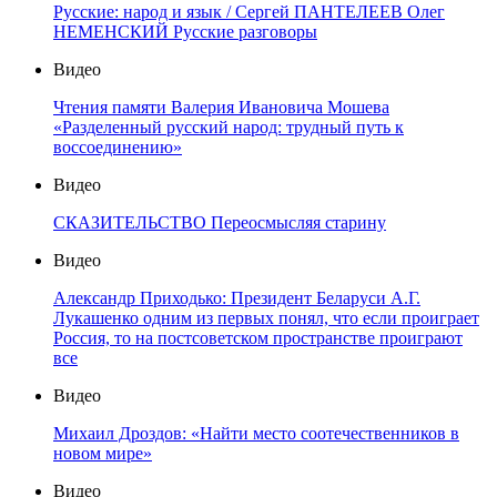
Русские: народ и язык / Сергей ПАНТЕЛЕЕВ Олег
НЕМЕНСКИЙ Русские разговоры
Видео
Чтения памяти Валерия Ивановича Мошева
«Разделенный русский народ: трудный путь к
воссоединению»
Видео
СКАЗИТЕЛЬСТВО Переосмысляя старину
Видео
Александр Приходько: Президент Беларуси А.Г.
Лукашенко одним из первых понял, что если проиграет
Россия, то на постсоветском пространстве проиграют
все
Видео
Михаил Дроздов: «Найти место соотечественников в
новом мире»
Видео