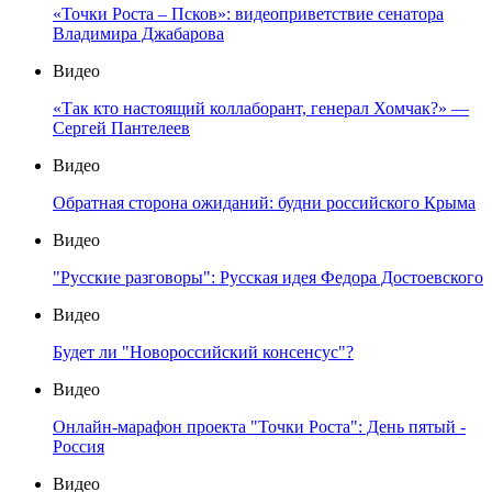
«Точки Роста – Псков»: видеоприветствие сенатора
Владимира Джабарова
Видео
«Так кто настоящий коллаборант, генерал Хомчак?» —
Сергей Пантелеев
Видео
Обратная сторона ожиданий: будни российского Крыма
Видео
"Русские разговоры": Русская идея Федора Достоевского
Видео
Будет ли "Новороссийский консенсус"?
Видео
Онлайн-марафон проекта "Точки Роста": День пятый -
Россия
Видео