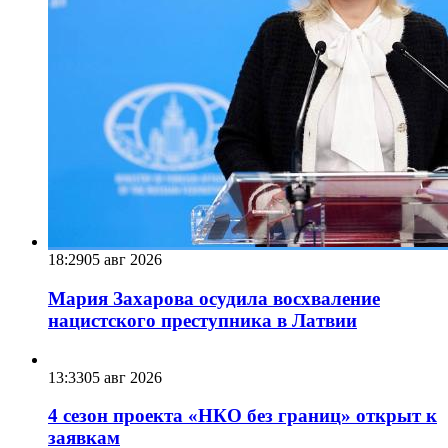
18:29
05 авг 2026
Мария Захарова осудила восхваление
нацистского преступника в Латвии
13:33
05 авг 2026
4 сезон проекта «НКО без границ» открыт к
заявкам