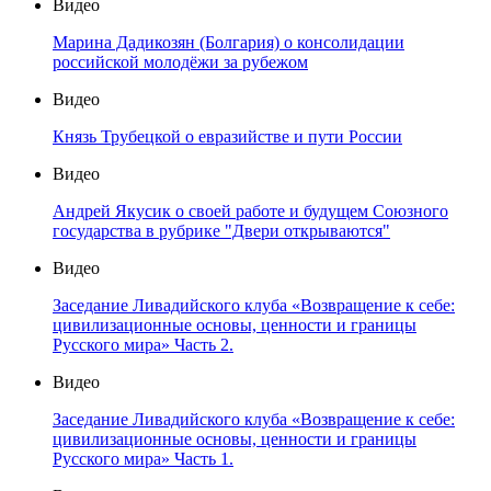
Видео
Марина Дадикозян (Болгария) о консолидации
российской молодёжи за рубежом
Видео
Князь Трубецкой о евразийстве и пути России
Видео
Андрей Якусик о своей работе и будущем Союзного
государства в рубрике "Двери открываются"
Видео
Заседание Ливадийского клуба «Возвращение к себе:
цивилизационные основы, ценности и границы
Русского мира» Часть 2.
Видео
Заседание Ливадийского клуба «Возвращение к себе:
цивилизационные основы, ценности и границы
Русского мира» Часть 1.