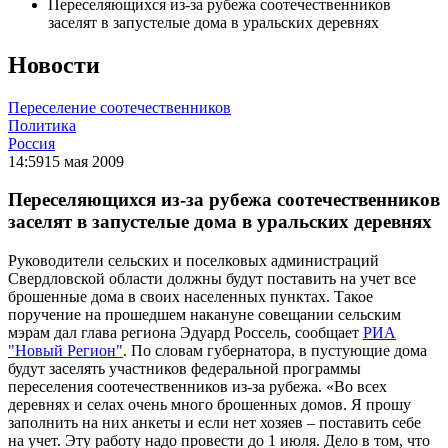
Переселяющихся из-за рубежа соотечественников
заселят в запустелые дома в уральских деревнях
Новости
Переселение соотечественников
Политика
Россия
14:59
15 мая 2009
Переселяющихся из-за рубежа соотечественников
заселят в запустелые дома в уральских деревнях
Руководители сельских и поселковых администраций
Свердловской области должны будут поставить на учет все
брошенные дома в своих населенных пунктах. Такое
поручение на прошедшем накануне совещании сельским
мэрам дал глава региона Эдуард Россель, сообщает
РИА
"Новый Регион"
. По словам губернатора, в пустующие дома
будут заселять участников федеральной программы
переселения соотечественников из-за рубежа. «Во всех
деревнях и селах очень много брошенных домов. Я прошу
заполнить на них анкеты и если нет хозяев – поставить себе
на учет. Эту работу надо провести до 1 июля. Дело в том, что