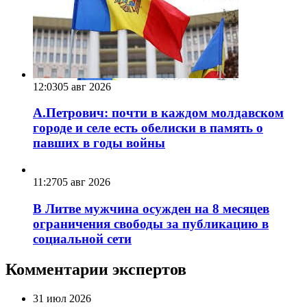
12:03
05 авг 2026
А.Петрович: почти в каждом молдавском
городе и селе есть обелиски в память о
павших в годы войны
11:27
05 авг 2026
В Литве мужчина осужден на 8 месяцев
ограничения свободы за публикацию в
социальной сети
Комментарии экспертов
31 июл 2026