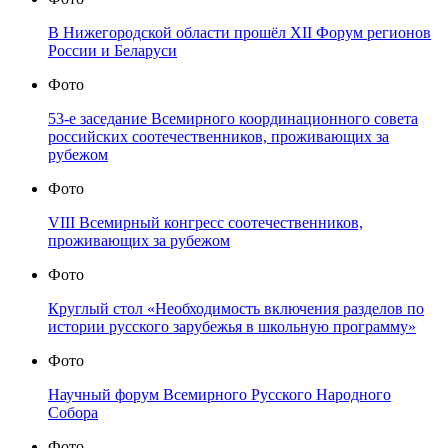
В Нижегородской области прошёл XII Форум регионов
России и Беларуси
Фото
53-е заседание Всемирного координационного совета
российских соотечественников, проживающих за
рубежом
Фото
VIII Всемирный конгресс соотечественников,
проживающих за рубежом
Фото
Круглый стол «Необходимость включения разделов по
истории русского зарубежья в школьную программу»
Фото
Научный форум Всемирного Русского Народного
Собора
Фото