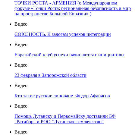
ТОЧКИ РОСТА - АРМЕНИЯ (о Международном
форуме «Точки Роста: региональная безопасность и мир
на пространстве Большой Евразии» )
Видео
СОЮЗНОСТЬ. К залогам успехов интеграции
Видео
Евразийский клуб успехи начинаются с инициативы
Видео
23 февраля в Запорожской области
Видео
Кто такие русские липоване. Федор Афанасов
Видео
Помощь Луганску и Первомайску доставили БФ
"Ратибор" и РОО "Луганское землячество"
Видео