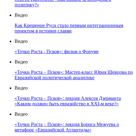
политику?»
Видео
Как Крещение Руси стало первым интеграционным
проектом в истории славян
Видео
«Точки Роста - Псков»: фильм о Форуме
Видео
«Точки Роста – Псков»: Мастер-класс Юрия Шевцова по
Евразийской политической аналитике
Видео
«Точки Роста – Псков»: лекция Алексея Дзерманта
«Каким должно быть евразийство в XXI-м веке?»
Видео
«Точки Роста – Псков»: лекция Бориса Межуева о
метафоре «Евразийской Атлантиды»