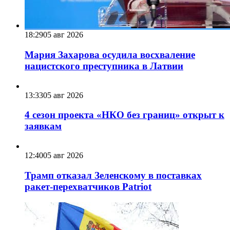
18:29
05 авг 2026
Мария Захарова осудила восхваление
нацистского преступника в Латвии
13:33
05 авг 2026
4 сезон проекта «НКО без границ» открыт к
заявкам
12:40
05 авг 2026
Трамп отказал Зеленскому в поставках
ракет-перехватчиков Patriot