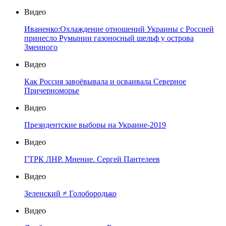
Видео
Иваненко:Охлаждение отношений Украины с Россией
принесло Румынии газоносный шельф у острова
Змеиного
Видео
Как Россия завоёвывала и осваивала Северное
Причерноморье
Видео
Президентские выборы на Украине-2019
Видео
ГТРК ЛНР. Мнение. Сергей Пантелеев
Видео
Зеленский ≠ Голобородько
Видео