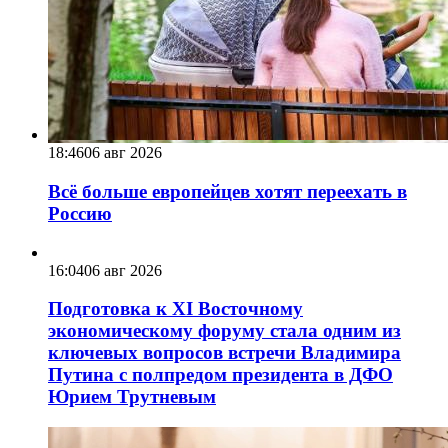
18:46
06 авг 2026
Всё больше европейцев хотят переехать в
Россию
16:04
06 авг 2026
Подготовка к XI Восточному
экономическому форуму стала одним из
ключевых вопросов встречи Владимира
Путина с полпредом президента в ДФО
Юрием Трутневым