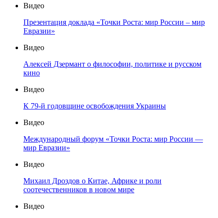
Видео
Презентация доклада «Точки Роста: мир России – мир
Евразии»
Видео
Алексей Дзермант о философии, политике и русском
кино
Видео
К 79-й годовщине освобождения Украины
Видео
Международный форум «Точки Роста: мир России —
мир Евразии»
Видео
Михаил Дроздов о Китае, Африке и роли
соотечественников в новом мире
Видео