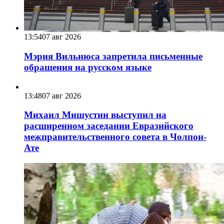
13:54
07 авг 2026
Мэрия Вильнюса запретила письменные
обращения на русском языке
13:48
07 авг 2026
Михаил Мишустин выступил на
расширенном заседании Евразийского
межправительственного совета в Чолпон-
Ате