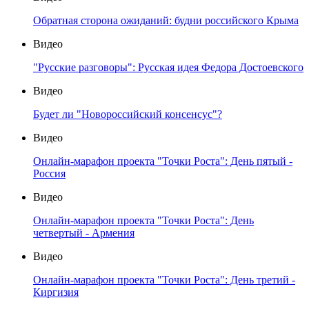
Обратная сторона ожиданий: будни российского Крыма
Видео
"Русские разговоры": Русская идея Федора Достоевского
Видео
Будет ли "Новороссийский консенсус"?
Видео
Онлайн-марафон проекта "Точки Роста": День пятый -
Россия
Видео
Онлайн-марафон проекта "Точки Роста": День
четвертый - Армения
Видео
Онлайн-марафон проекта "Точки Роста": День третий -
Киргизия