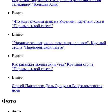
телеканалу "Большая Азия"
Видео
"Что ждёт русский язык на Украине". Круглый стол в
"Парламентской газете"
Видео
"Украина: эскалация по всем направлениям". Круглый
стол в "Парламентской газете"
Видео
Кто развяжет молдавский узел? Круглый стол в
"Парламентской газете"
Видео
Сергей Пантелеев: День Супрун и Варфоломеевская
ночь
Фото
Фото