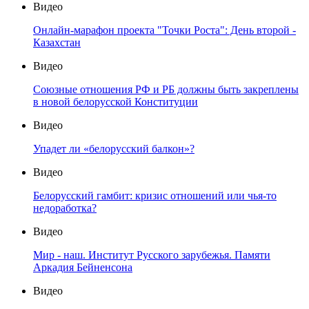
Видео
Онлайн-марафон проекта "Точки Роста": День второй -
Казахстан
Видео
Союзные отношения РФ и РБ должны быть закреплены
в новой белорусской Конституции
Видео
Упадет ли «белорусский балкон»?
Видео
Белорусский гамбит: кризис отношений или чья-то
недоработка?
Видео
Мир - наш. Институт Русского зарубежья. Памяти
Аркадия Бейненсона
Видео