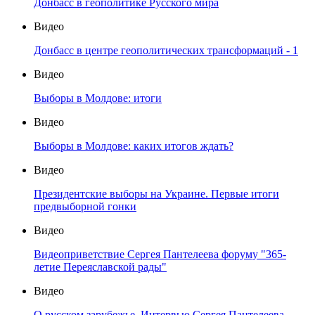
Донбасс в геополитике Русского мира
Видео
Донбасс в центре геополитических трансформаций - 1
Видео
Выборы в Молдове: итоги
Видео
Выборы в Молдове: каких итогов ждать?
Видео
Президентские выборы на Украине. Первые итоги
предвыборной гонки
Видео
Видеоприветствие Сергея Пантелеева форуму "365-
летие Переяславской рады"
Видео
О русском зарубежье. Интервью Сергея Пантелеева