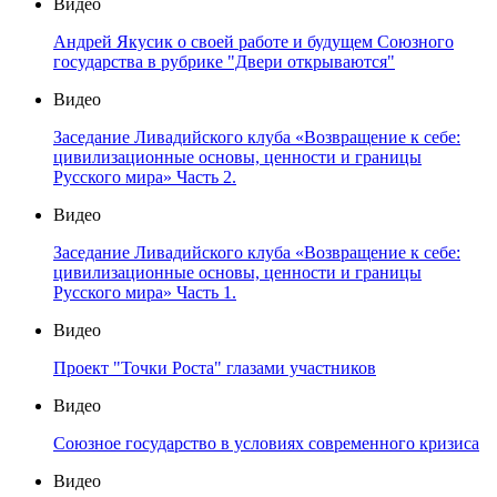
Видео
Андрей Якусик о своей работе и будущем Союзного
государства в рубрике "Двери открываются"
Видео
Заседание Ливадийского клуба «Возвращение к себе:
цивилизационные основы, ценности и границы
Русского мира» Часть 2.
Видео
Заседание Ливадийского клуба «Возвращение к себе:
цивилизационные основы, ценности и границы
Русского мира» Часть 1.
Видео
Проект "Точки Роста" глазами участников
Видео
Союзное государство в условиях современного кризиса
Видео