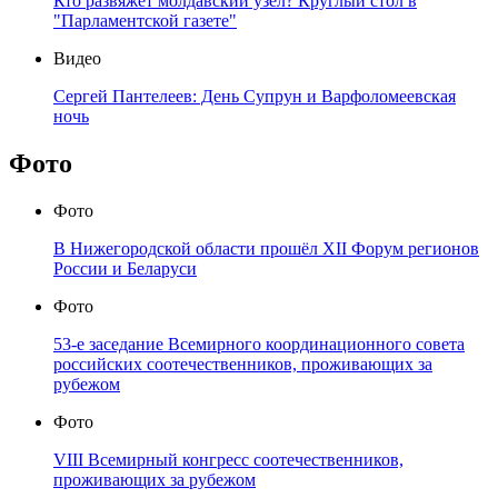
Кто развяжет молдавский узел? Круглый стол в
"Парламентской газете"
Видео
Сергей Пантелеев: День Супрун и Варфоломеевская
ночь
Фото
Фото
В Нижегородской области прошёл XII Форум регионов
России и Беларуси
Фото
53-е заседание Всемирного координационного совета
российских соотечественников, проживающих за
рубежом
Фото
VIII Всемирный конгресс соотечественников,
проживающих за рубежом