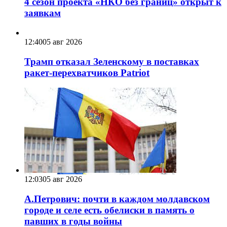
4 сезон проекта «НКО без границ» открыт к
заявкам
12:40
05 авг 2026
Трамп отказал Зеленскому в поставках
ракет-перехватчиков Patriot
12:03
05 авг 2026
А.Петрович: почти в каждом молдавском
городе и селе есть обелиски в память о
павших в годы войны