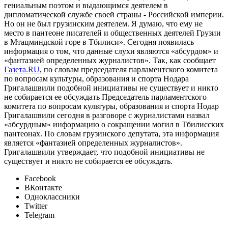
гениальным поэтом и выдающимся деятелем в
дипломатической службе своей страны - Российской империи.
Но он не был грузинским деятелем. Я думаю, что ему не
место в пантеоне писателей и общественных деятелей Грузии
в Мтацминдской горе в Тбилиси». Сегодня появилась
информация о том, что данные слухи являются «абсурдом» и
«фантазией определенных журналистов». Так, как сообщает
Газета.RU
, по словам председателя парламентского комитета
по вопросам культуры, образования и спорта Нодара
Григалашвили подобной инициативы не существует и никто
не собирается ее обсуждать Председатель парламентского
комитета по вопросам культуры, образования и спорта Нодар
Григалашвили сегодня в разговоре с журналистами назвал
«абсурдным» информацию о сокращении могил в Тбилисских
пантеонах. По словам грузинского депутата, эта информация
является «фантазией определенных журналистов».
Григалашвили утверждает, что подобной инициативы не
существует и никто не собирается ее обсуждать.
Facebook
ВКонтакте
Одноклассники
Twitter
Telegram