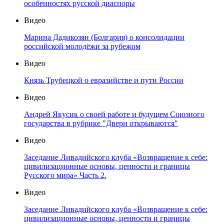
особенностях русской диаспоры
Видео
Марина Дадикозян (Болгария) о консолидации
российской молодёжи за рубежом
Видео
Князь Трубецкой о евразийстве и пути России
Видео
Андрей Якусик о своей работе и будущем Союзного
государства в рубрике "Двери открываются"
Видео
Заседание Ливадийского клуба «Возвращение к себе:
цивилизационные основы, ценности и границы
Русского мира» Часть 2.
Видео
Заседание Ливадийского клуба «Возвращение к себе:
цивилизационные основы, ценности и границы