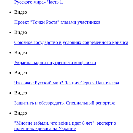
Русского мира» Часть 1.
Видео
Проект "Точки Роста" глазами участников
Видео
Союзное государство в условиях современного кризиса
Видео
Украина: корни внутреннего конфликта
Видео
Что такое Русский мир? Лекция Сергея Пантелеева
Видео
Защитить и обезвредить. Специальный репортаж
Видео
"Многие забыли, что война идет 8 лет": эксперт о
причинах кризиса на Украине