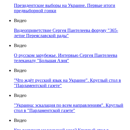
Президентские выборы на Украине. Первые итоги
предвыборной гонки
Видео
Видеоприветствие Сергея Пантелеева форуму "365-
летие Переяславской рады"
Видео
О русском зарубежье. Интервью Сергея Пантелеева
телеканалу "Большая Азия"
Видео
"Что ждёт русский язык на Украине". Круглый стол в
"Парламентской газете"
Видео
"Украина: эскалация по всем направлениям". Круглый
стол в "Парламентской газете"
Видео