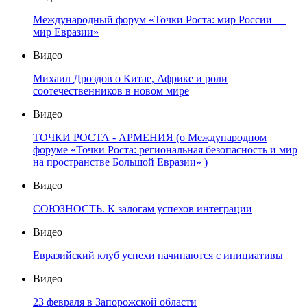
Международный форум «Точки Роста: мир России —
мир Евразии»
Видео
Михаил Дроздов о Китае, Африке и роли
соотечественников в новом мире
Видео
ТОЧКИ РОСТА - АРМЕНИЯ (о Международном
форуме «Точки Роста: региональная безопасность и мир
на пространстве Большой Евразии» )
Видео
СОЮЗНОСТЬ. К залогам успехов интеграции
Видео
Евразийский клуб успехи начинаются с инициативы
Видео
23 февраля в Запорожской области