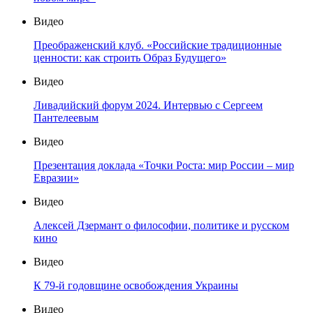
Видео
Преображенский клуб. «Российские традиционные
ценности: как строить Образ Будущего»
Видео
Ливадийский форум 2024. Интервью с Сергеем
Пантелеевым
Видео
Презентация доклада «Точки Роста: мир России – мир
Евразии»
Видео
Алексей Дзермант о философии, политике и русском
кино
Видео
К 79-й годовщине освобождения Украины
Видео