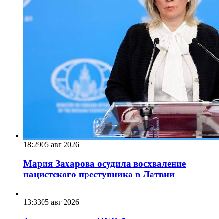
18:29
05 авг 2026
Мария Захарова осудила восхваление
нацистского преступника в Латвии
13:33
05 авг 2026