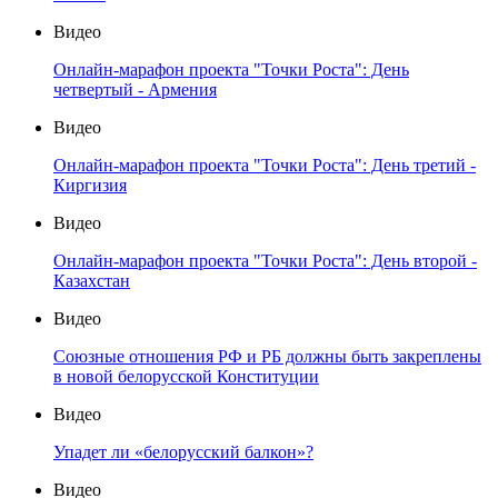
Видео
Онлайн-марафон проекта "Точки Роста": День
четвертый - Армения
Видео
Онлайн-марафон проекта "Точки Роста": День третий -
Киргизия
Видео
Онлайн-марафон проекта "Точки Роста": День второй -
Казахстан
Видео
Союзные отношения РФ и РБ должны быть закреплены
в новой белорусской Конституции
Видео
Упадет ли «белорусский балкон»?
Видео