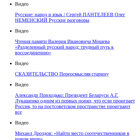
Видео
Русские: народ и язык / Сергей ПАНТЕЛЕЕВ Олег
НЕМЕНСКИЙ Русские разговоры
Видео
Чтения памяти Валерия Ивановича Мошева
«Разделенный русский народ: трудный путь к
воссоединению»
Видео
СКАЗИТЕЛЬСТВО Переосмысляя старину
Видео
Александр Приходько: Президент Беларуси А.Г.
Лукашенко одним из первых понял, что если проиграет
Россия, то на постсоветском пространстве проиграют
все
Видео
Михаил Дроздов: «Найти место соотечественников в
новом мире»