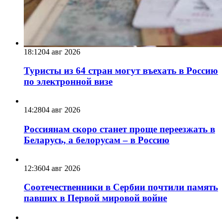
18:12
04 авг 2026
Туристы из 64 стран могут въехать в Россию
по электронной визе
14:28
04 авг 2026
Россиянам скоро станет проще переезжать в
Беларусь, а белорусам – в Россию
12:36
04 авг 2026
Соотечественники в Сербии почтили память
павших в Первой мировой войне