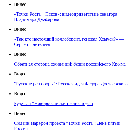
Видео
«Точки Роста – Псков»: видеоприветствие сенатора
Владимира Джабарова
Видео
«Так кто настоящий коллаборант, генерал Хомчак?» —
Сергей Пантелеев
Видео
Обратная сторона ожиданий: будни российского Крыма
Видео
"Русские разговоры": Русская идея Федора Достоевского
Видео
Будет ли "Новороссийский консенсус"?
Видео
Онлайн-марафон проекта "Точки Роста": День пятый -
Россия