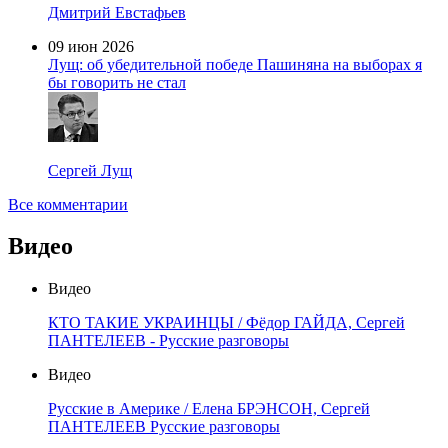
Дмитрий Евстафьев
09 июн 2026
Лущ: об убедительной победе Пашиняна на выборах я
бы говорить не стал
Сергей Лущ
Все комментарии
Видео
Видео
КТО ТАКИЕ УКРАИНЦЫ / Фёдор ГАЙДА, Сергей
ПАНТЕЛЕЕВ - Русские разговоры
Видео
Русские в Америке / Елена БРЭНСОН, Сергей
ПАНТЕЛЕЕВ Русские разговоры