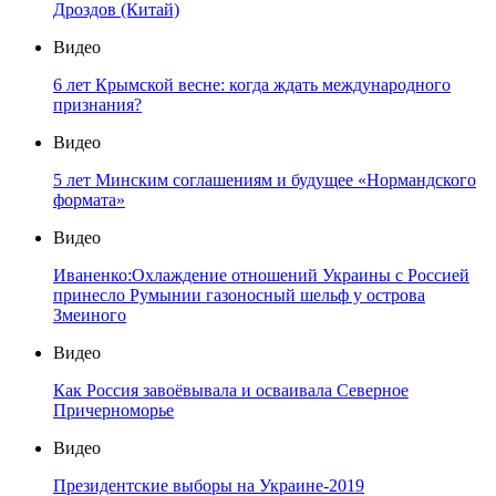
Дроздов (Китай)
Видео
6 лет Крымской весне: когда ждать международного
признания?
Видео
5 лет Минским соглашениям и будущее «Нормандского
формата»
Видео
Иваненко:Охлаждение отношений Украины с Россией
принесло Румынии газоносный шельф у острова
Змеиного
Видео
Как Россия завоёвывала и осваивала Северное
Причерноморье
Видео
Президентские выборы на Украине-2019