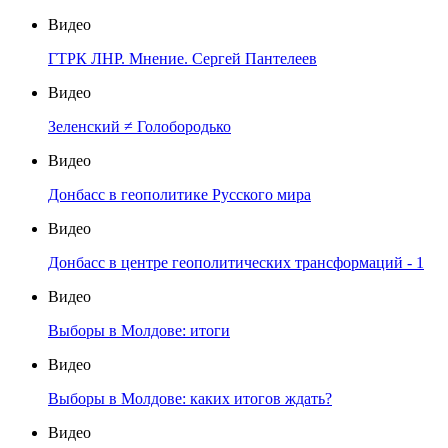
Видео
ГТРК ЛНР. Мнение. Сергей Пантелеев
Видео
Зеленский ≠ Голобородько
Видео
Донбасс в геополитике Русского мира
Видео
Донбасс в центре геополитических трансформаций - 1
Видео
Выборы в Молдове: итоги
Видео
Выборы в Молдове: каких итогов ждать?
Видео