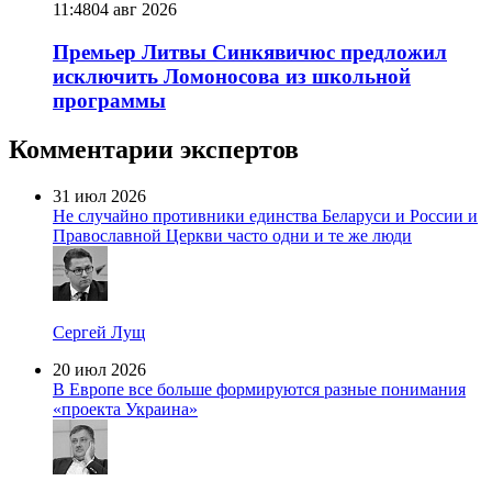
11:48
04 авг 2026
Премьер Литвы Синкявичюс предложил
исключить Ломоносова из школьной
программы
Комментарии экспертов
31 июл 2026
Не случайно противники единства Беларуси и России и
Православной Церкви часто одни и те же люди
Сергей Лущ
20 июл 2026
В Европе все больше формируются разные понимания
«проекта Украина»