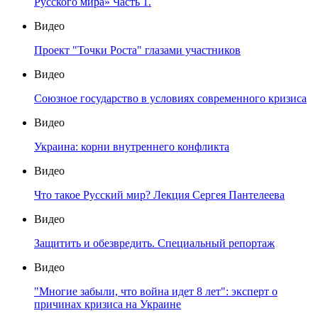
Русского мира» Часть 1.
Видео
Проект "Точки Роста" глазами участников
Видео
Союзное государство в условиях современного кризиса
Видео
Украина: корни внутреннего конфликта
Видео
Что такое Русский мир? Лекция Сергея Пантелеева
Видео
Защитить и обезвредить. Специальный репортаж
Видео
"Многие забыли, что война идет 8 лет": эксперт о
причинах кризиса на Украине