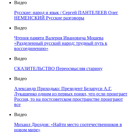
Видео
Русские: народ и язык / Сергей ПАНТЕЛЕЕВ Олег
НЕМЕНСКИЙ Русские разговоры
Видео
Чтения памяти Валерия Ивановича Мошева
«Разделенный русский народ: трудный путь к
воссоединению»
Видео
СКАЗИТЕЛЬСТВО Переосмысляя старину
Видео
Александр Приходько: Президент Беларуси А.Г.
Лукашенко одним из первых понял, что если проиграет
Россия, то на постсоветском пространстве проиграют
все
Видео
Михаил Дроздов: «Найти место соотечественников в
новом мире»