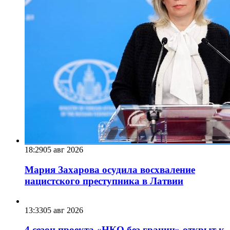
18:29
05 авг 2026
Мария Захарова осудила восхваление
нацистского преступника в Латвии
13:33
05 авг 2026
4 сезон проекта «НКО без границ» открыт к