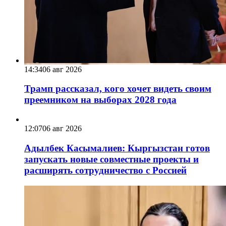
14:34
06 авг 2026
Трамп рассказал, кого хочет видеть своим
преемником на выборах 2028 года
12:07
06 авг 2026
Адылбек Касымалиев: Кыргызстан готов
запускать новые совместные проекты и
расширять сотрудничество с Россией