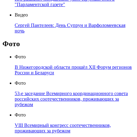
"Парламентской газете"
Видео
Сергей Пантелеев: День Супрун и Варфоломеевская
ночь
Фото
Фото
В Нижегородской области прошёл XII Форум регионов
России и Беларуси
Фото
53-е заседание Всемирного координационного совета
российских соотечественников, проживающих за
рубежом
Фото
VIII Всемирный конгресс соотечественников,
проживающих за рубежом