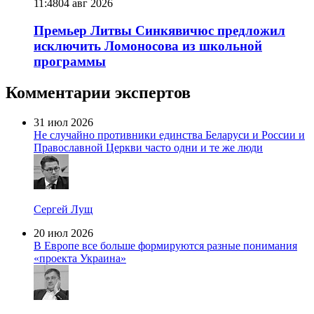
11:48
04 авг 2026
Премьер Литвы Синкявичюс предложил
исключить Ломоносова из школьной
программы
Комментарии экспертов
31 июл 2026
Не случайно противники единства Беларуси и России и
Православной Церкви часто одни и те же люди
Сергей Лущ
20 июл 2026
В Европе все больше формируются разные понимания
«проекта Украина»