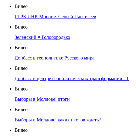
Видео
ГТРК ЛНР. Мнение. Сергей Пантелеев
Видео
Зеленский ≠ Голобородько
Видео
Донбасс в геополитике Русского мира
Видео
Донбасс в центре геополитических трансформаций - 1
Видео
Выборы в Молдове: итоги
Видео
Выборы в Молдове: каких итогов ждать?
Видео