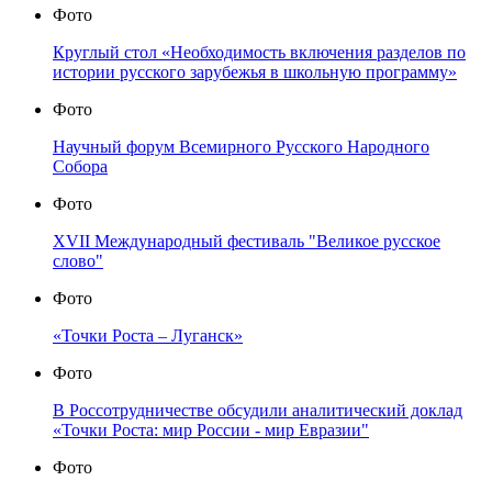
Фото
Круглый стол «Необходимость включения разделов по
истории русского зарубежья в школьную программу»
Фото
Научный форум Всемирного Русского Народного
Собора
Фото
XVII Международный фестиваль "Великое русское
слово"
Фото
«Точки Роста – Луганск»
Фото
В Россотрудничестве обсудили аналитический доклад
«Точки Роста: мир России - мир Евразии"
Фото