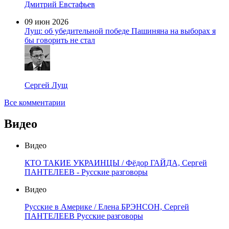
Дмитрий Евстафьев
09 июн 2026
Лущ: об убедительной победе Пашиняна на выборах я
бы говорить не стал
Сергей Лущ
Все комментарии
Видео
Видео
КТО ТАКИЕ УКРАИНЦЫ / Фёдор ГАЙДА, Сергей
ПАНТЕЛЕЕВ - Русские разговоры
Видео
Русские в Америке / Елена БРЭНСОН, Сергей
ПАНТЕЛЕЕВ Русские разговоры