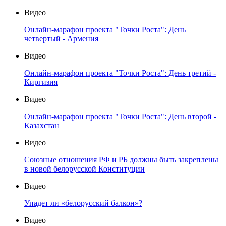
Видео
Онлайн-марафон проекта "Точки Роста": День
четвертый - Армения
Видео
Онлайн-марафон проекта "Точки Роста": День третий -
Киргизия
Видео
Онлайн-марафон проекта "Точки Роста": День второй -
Казахстан
Видео
Союзные отношения РФ и РБ должны быть закреплены
в новой белорусской Конституции
Видео
Упадет ли «белорусский балкон»?
Видео