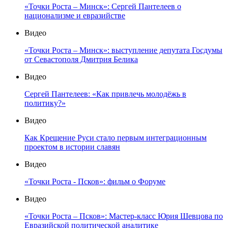
«Точки Роста – Минск»: Сергей Пантелеев о
национализме и евразийстве
Видео
«Точки Роста – Минск»: выступление депутата Госдумы
от Севастополя Дмитрия Белика
Видео
Сергей Пантелеев: «Как привлечь молодёжь в
политику?»
Видео
Как Крещение Руси стало первым интеграционным
проектом в истории славян
Видео
«Точки Роста - Псков»: фильм о Форуме
Видео
«Точки Роста – Псков»: Мастер-класс Юрия Шевцова по
Евразийской политической аналитике