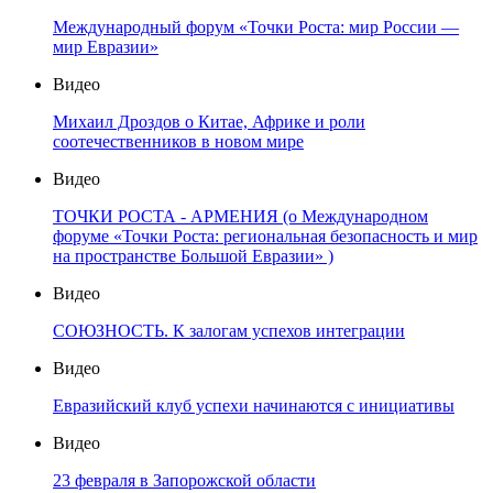
Международный форум «Точки Роста: мир России —
мир Евразии»
Видео
Михаил Дроздов о Китае, Африке и роли
соотечественников в новом мире
Видео
ТОЧКИ РОСТА - АРМЕНИЯ (о Международном
форуме «Точки Роста: региональная безопасность и мир
на пространстве Большой Евразии» )
Видео
СОЮЗНОСТЬ. К залогам успехов интеграции
Видео
Евразийский клуб успехи начинаются с инициативы
Видео
23 февраля в Запорожской области