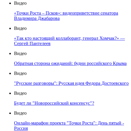
Видео
«Точки Роста – Псков»: видеоприветствие сенатора
Владимира Джабарова
Видео
«Так кто настоящий коллаборант, генерал Хомчак?» —
Сергей Пантелеев
Видео
Обратная сторона ожиданий: будни российского Крыма
Видео
"Русские разговоры": Русская идея Федора Достоевского
Видео
Будет ли "Новороссийский консенсус"?
Видео
Онлайн-марафон проекта "Точки Роста": День пятый -
Россия