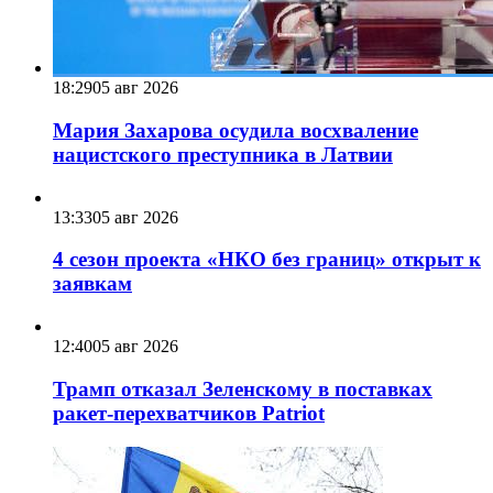
18:29
05 авг 2026
Мария Захарова осудила восхваление
нацистского преступника в Латвии
13:33
05 авг 2026
4 сезон проекта «НКО без границ» открыт к
заявкам
12:40
05 авг 2026
Трамп отказал Зеленскому в поставках
ракет-перехватчиков Patriot