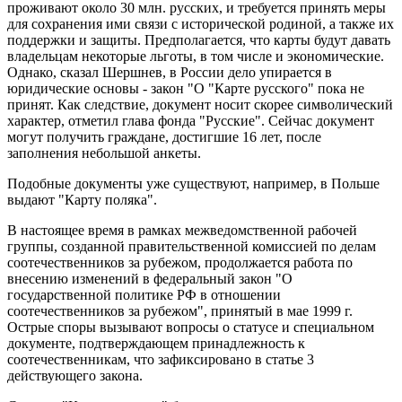
проживают около 30 млн. русских, и требуется принять меры
для сохранения ими связи с исторической родиной, а также их
поддержки и защиты. Предполагается, что карты будут давать
владельцам некоторые льготы, в том числе и экономические.
Однако, сказал Шершнев, в России дело упирается в
юридические основы - закон "О "Карте русского" пока не
принят. Как следствие, документ носит скорее символический
характер, отметил глава фонда "Русские". Сейчас документ
могут получить граждане, достигшие 16 лет, после
заполнения небольшой анкеты.
Подобные документы уже существуют, например, в Польше
выдают "Карту поляка".
В настоящее время в рамках межведомственной рабочей
группы, созданной правительственной комиссией по делам
соотечественников за рубежом, продолжается работа по
внесению изменений в федеральный закон "О
государственной политике РФ в отношении
соотечественников за рубежом", принятый в мае 1999 г.
Острые споры вызывают вопросы о статусе и специальном
документе, подтверждающем принадлежность к
соотечественникам, что зафиксировано в статье 3
действующего закона.