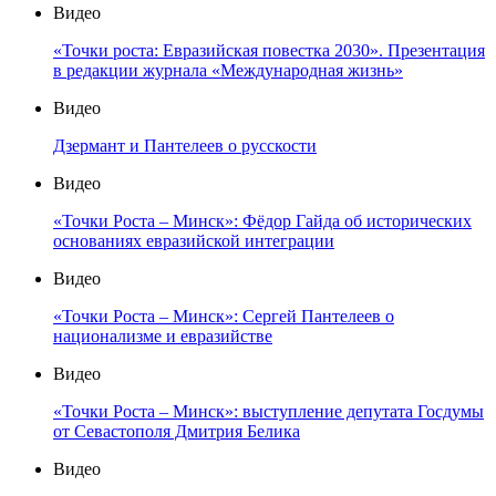
Видео
«Точки роста: Евразийская повестка 2030». Презентация
в редакции журнала «Международная жизнь»
Видео
Дзермант и Пантелеев о русскости
Видео
«Точки Роста – Минск»: Фёдор Гайда об исторических
основаниях евразийской интеграции
Видео
«Точки Роста – Минск»: Сергей Пантелеев о
национализме и евразийстве
Видео
«Точки Роста – Минск»: выступление депутата Госдумы
от Севастополя Дмитрия Белика
Видео