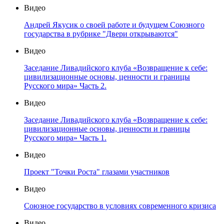
Видео
Андрей Якусик о своей работе и будущем Союзного
государства в рубрике "Двери открываются"
Видео
Заседание Ливадийского клуба «Возвращение к себе:
цивилизационные основы, ценности и границы
Русского мира» Часть 2.
Видео
Заседание Ливадийского клуба «Возвращение к себе:
цивилизационные основы, ценности и границы
Русского мира» Часть 1.
Видео
Проект "Точки Роста" глазами участников
Видео
Союзное государство в условиях современного кризиса
Видео