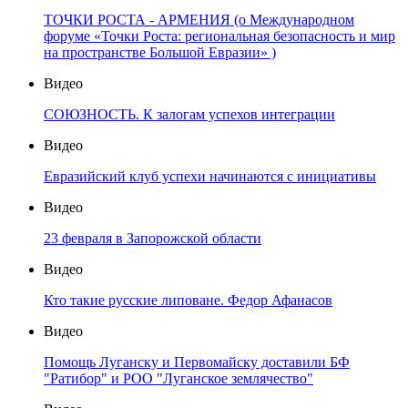
ТОЧКИ РОСТА - АРМЕНИЯ (о Международном
форуме «Точки Роста: региональная безопасность и мир
на пространстве Большой Евразии» )
Видео
СОЮЗНОСТЬ. К залогам успехов интеграции
Видео
Евразийский клуб успехи начинаются с инициативы
Видео
23 февраля в Запорожской области
Видео
Кто такие русские липоване. Федор Афанасов
Видео
Помощь Луганску и Первомайску доставили БФ
"Ратибор" и РОО "Луганское землячество"