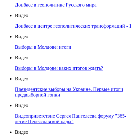
Донбасс в геополитике Русского мира
Видео
Донбасс в центре геополитических трансформаций - 1
Видео
Выборы в Молдове: итоги
Видео
Выборы в Молдове: каких итогов ждать?
Видео
Президентские выборы на Украине. Первые итоги
предвыборной гонки
Видео
Видеоприветствие Сергея Пантелеева форуму "365-
летие Переяславской рады"
Видео