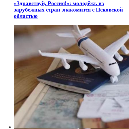
«Здравствуй, Россия!»: молодёжь из
зарубежных стран знакомится с Псковской
областью