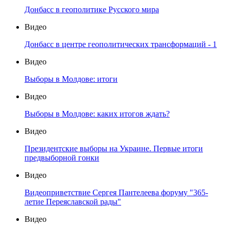
Донбасс в геополитике Русского мира
Видео
Донбасс в центре геополитических трансформаций - 1
Видео
Выборы в Молдове: итоги
Видео
Выборы в Молдове: каких итогов ждать?
Видео
Президентские выборы на Украине. Первые итоги
предвыборной гонки
Видео
Видеоприветствие Сергея Пантелеева форуму "365-
летие Переяславской рады"
Видео