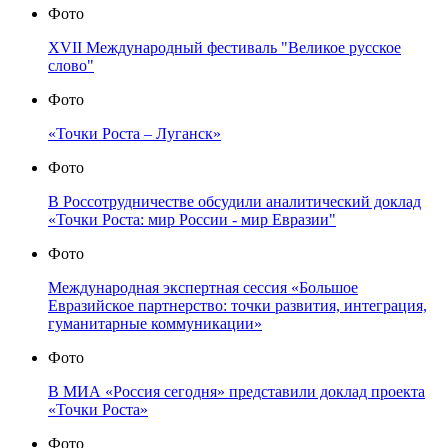
Фото
XVII Международный фестиваль "Великое русское
слово"
Фото
«Точки Роста – Луганск»
Фото
В Россотрудничестве обсудили аналитический доклад
«Точки Роста: мир России - мир Евразии"
Фото
Международная экспертная сессия «Большое
Евразийское партнерство: точки развития, интеграция,
гуманитарные коммуникации»
Фото
В МИА «Россия сегодня» представили доклад проекта
«Точки Роста»
Фото