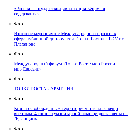
«Россия – государство-цивилизация. Форма и
содержание»
Фото
Итоговое мероприятие Международного проекта в
сфере публичной дипломатии «Точки Роста» в РЭУ им.
Плеханова
Фото
Международный форум «Точки Роста: мир России —
мир Евразии»
Фото
ТОЧКИ РОСТА - АРМЕНИЯ
Фото
Книги освобождённым территориям и теплые вещи
военным: 4 тонны гуманитарной помощи доставлены на
Луганщину
Фото