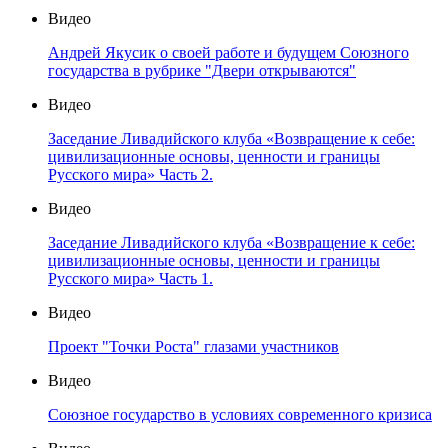
Видео
Андрей Якусик о своей работе и будущем Союзного
государства в рубрике "Двери открываются"
Видео
Заседание Ливадийского клуба «Возвращение к себе:
цивилизационные основы, ценности и границы
Русского мира» Часть 2.
Видео
Заседание Ливадийского клуба «Возвращение к себе:
цивилизационные основы, ценности и границы
Русского мира» Часть 1.
Видео
Проект "Точки Роста" глазами участников
Видео
Союзное государство в условиях современного кризиса