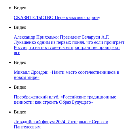
Видео
СКАЗИТЕЛЬСТВО Переосмысляя старину
Видео
Александр Приходько: Президент Беларуси А.Г.
Лукашенко одним из первых понял, что если проиграет
Россия, то на постсоветском пространстве проиграют
все
Видео
Михаил Дроздов: «Найти место соотечественников в
новом мире»
Видео
Преображенский клуб. «Российские традиционные
ценности: как строить Образ Будущего»
Видео
Ливадийский форум 2024. Интервью с Сергеем
Пантелеевым