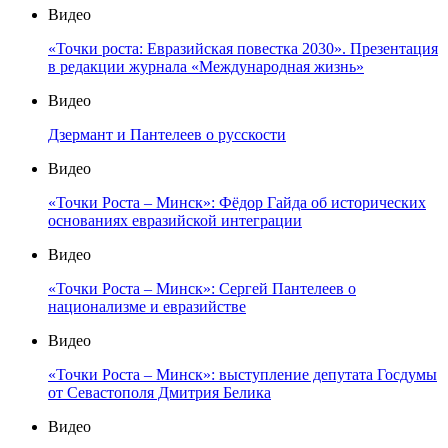
Видео
«Точки роста: Евразийская повестка 2030». Презентация
в редакции журнала «Международная жизнь»
Видео
Дзермант и Пантелеев о русскости
Видео
«Точки Роста – Минск»: Фёдор Гайда об исторических
основаниях евразийской интеграции
Видео
«Точки Роста – Минск»: Сергей Пантелеев о
национализме и евразийстве
Видео
«Точки Роста – Минск»: выступление депутата Госдумы
от Севастополя Дмитрия Белика
Видео