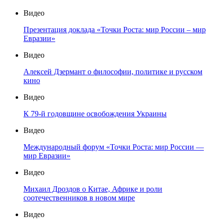
Видео
Презентация доклада «Точки Роста: мир России – мир
Евразии»
Видео
Алексей Дзермант о философии, политике и русском
кино
Видео
К 79-й годовщине освобождения Украины
Видео
Международный форум «Точки Роста: мир России —
мир Евразии»
Видео
Михаил Дроздов о Китае, Африке и роли
соотечественников в новом мире
Видео