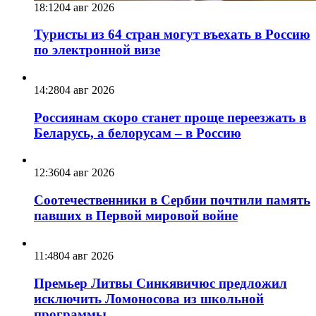
18:12
04 авг 2026
Туристы из 64 стран могут въехать в Россию
по электронной визе
14:28
04 авг 2026
Россиянам скоро станет проще переезжать в
Беларусь, а белорусам – в Россию
12:36
04 авг 2026
Соотечественники в Сербии почтили память
павших в Первой мировой войне
11:48
04 авг 2026
Премьер Литвы Синкявичюс предложил
исключить Ломоносова из школьной
программы