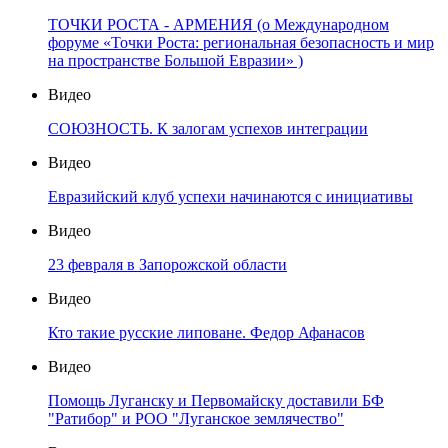
ТОЧКИ РОСТА - АРМЕНИЯ (о Международном
форуме «Точки Роста: региональная безопасность и мир
на пространстве Большой Евразии» )
Видео
СОЮЗНОСТЬ. К залогам успехов интеграции
Видео
Евразийский клуб успехи начинаются с инициативы
Видео
23 февраля в Запорожской области
Видео
Кто такие русские липоване. Федор Афанасов
Видео
Помощь Луганску и Первомайску доставили БФ
"Ратибор" и РОО "Луганское землячество"