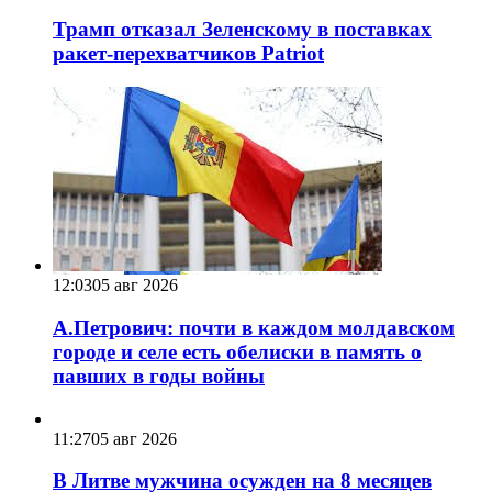
Трамп отказал Зеленскому в поставках
ракет-перехватчиков Patriot
12:03
05 авг 2026
А.Петрович: почти в каждом молдавском
городе и селе есть обелиски в память о
павших в годы войны
11:27
05 авг 2026
В Литве мужчина осужден на 8 месяцев