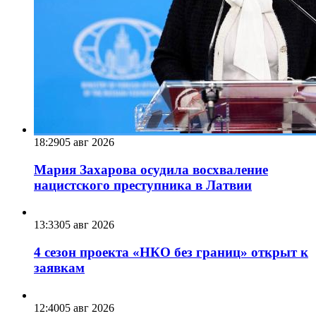
18:29
05 авг 2026
Мария Захарова осудила восхваление
нацистского преступника в Латвии
13:33
05 авг 2026
4 сезон проекта «НКО без границ» открыт к
заявкам
12:40
05 авг 2026