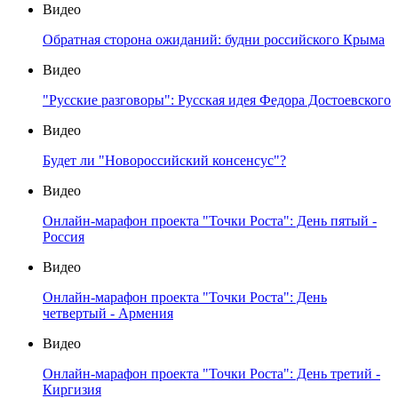
Видео
Обратная сторона ожиданий: будни российского Крыма
Видео
"Русские разговоры": Русская идея Федора Достоевского
Видео
Будет ли "Новороссийский консенсус"?
Видео
Онлайн-марафон проекта "Точки Роста": День пятый -
Россия
Видео
Онлайн-марафон проекта "Точки Роста": День
четвертый - Армения
Видео
Онлайн-марафон проекта "Точки Роста": День третий -
Киргизия