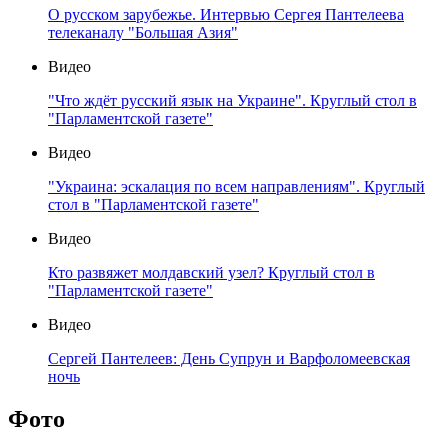
О русском зарубежье. Интервью Сергея Пантелеева
телеканалу "Большая Азия"
Видео
"Что ждёт русский язык на Украине". Круглый стол в
"Парламентской газете"
Видео
"Украина: эскалация по всем направлениям". Круглый
стол в "Парламентской газете"
Видео
Кто развяжет молдавский узел? Круглый стол в
"Парламентской газете"
Видео
Сергей Пантелеев: День Супрун и Варфоломеевская
ночь
Фото