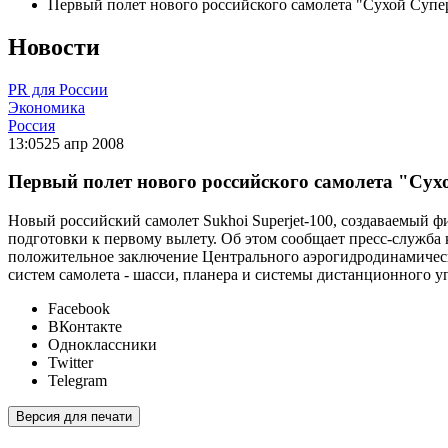
Первый полет нового российского самолета "Сухой Супер
Новости
PR для России
Экономика
Россия
13:05
25 апр 2008
Первый полет нового российского самолета "Сухо
Новый российский самолет Sukhoi Superjet-100, создаваемый 
подготовки к первому вылету. Об этом сообщает пресс-служба
положительное заключение Центрального аэрогидродинамическ
систем самолета - шасси, планера и системы дистанционного у
Facebook
ВКонтакте
Одноклассники
Twitter
Telegram
Версия для печати