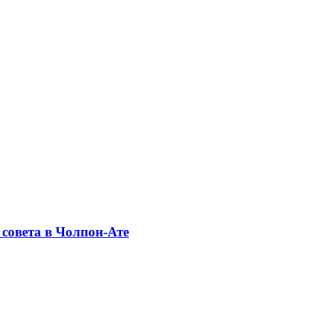
совета в Чолпон-Ате