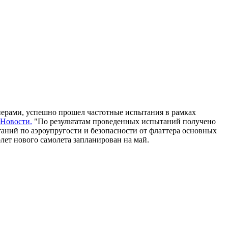
нерами, успешно прошел частотные испытания в рамках
Новости.
"По результатам проведенных испытаний получено
аний по аэроупругости и безопасности от флаттера основных
лет нового самолета запланирован на май.