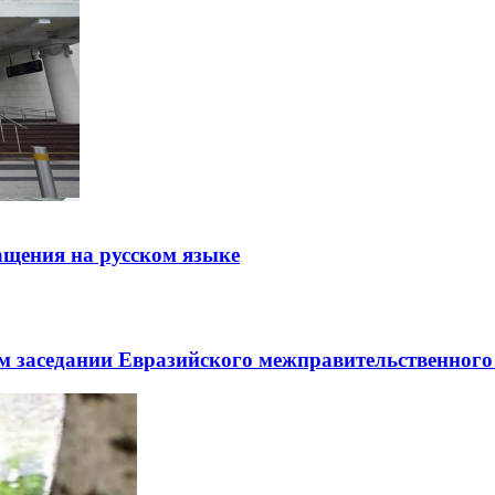
щения на русском языке
заседании Евразийского межправительственного 