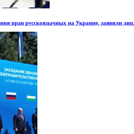
ния прав русскоязычных на Украине, заявили ди