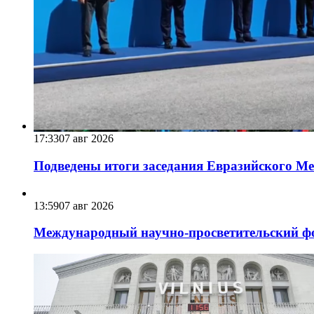
17:33
07 авг 2026
Подведены итоги заседания Евразийского Меж
13:59
07 авг 2026
Международный научно-просветительский фо