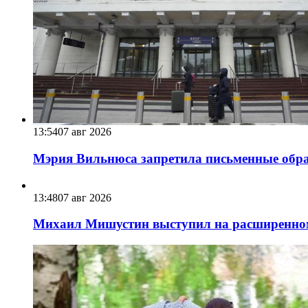
13:54
07 авг 2026
Мэрия Вильнюса запретила письменные обра
13:48
07 авг 2026
Михаил Мишустин выступил на расширенном 