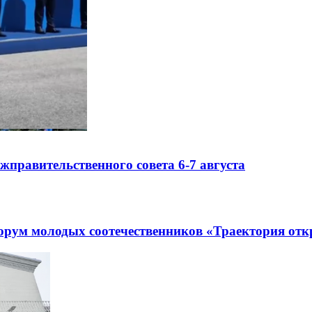
правительственного совета 6-7 августа
рум молодых соотечественников «Траектория отк