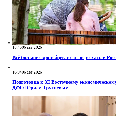
18:46
06 авг 2026
Всё больше европейцев хотят переехать в Ро
16:04
06 авг 2026
Подготовка к XI Восточному экономическому
ДФО Юрием Трутневым