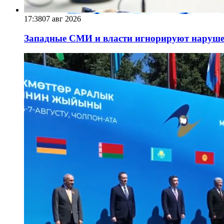
17:38
07 авг 2026
Западные СМИ и власти игнорируют наруше