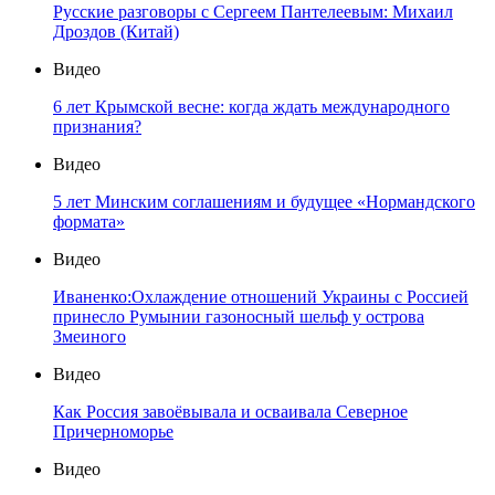
Русские разговоры с Сергеем Пантелеевым: Михаил
Дроздов (Китай)
Видео
6 лет Крымской весне: когда ждать международного
признания?
Видео
5 лет Минским соглашениям и будущее «Нормандского
формата»
Видео
Иваненко:Охлаждение отношений Украины с Россией
принесло Румынии газоносный шельф у острова
Змеиного
Видео
Как Россия завоёвывала и осваивала Северное
Причерноморье
Видео