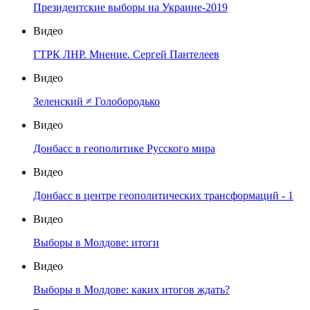
Президентские выборы на Украине-2019
Видео
ГТРК ЛНР. Мнение. Сергей Пантелеев
Видео
Зеленский ≠ Голобородько
Видео
Донбасс в геополитике Русского мира
Видео
Донбасс в центре геополитических трансформаций - 1
Видео
Выборы в Молдове: итоги
Видео
Выборы в Молдове: каких итогов ждать?