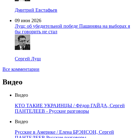
Дмитрий Евстафьев
09 июн 2026
Лущ: об убедительной победе Пашиняна на выборах я
бы говорить не стал
Сергей Лущ
Все комментарии
Видео
Видео
КТО ТАКИЕ УКРАИНЦЫ / Фёдор ГАЙДА, Сергей
ПАНТЕЛЕЕВ - Русские разговоры
Видео
Русские в Америке / Елена БРЭНСОН, Сергей
ПАНТЕЛЕЕВ Русские разговоры