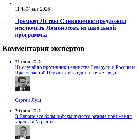
11:48
04 авг 2026
Премьер Литвы Синкявичюс предложил
исключить Ломоносова из школьной
программы
Комментарии экспертов
31 июл 2026
Не случайно противники единства Беларуси и России и
Православной Церкви часто одни и те же люди
Сергей Лущ
20 июл 2026
В Европе все больше формируются разные понимания
«проекта Украина»