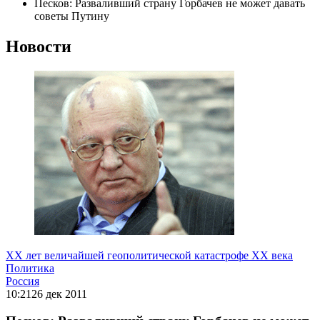
Песков: Разваливший страну Горбачев не может давать
советы Путину
Новости
ХХ лет величайшей геополитической катастрофе ХХ века
Политика
Россия
10:21
26 дек 2011