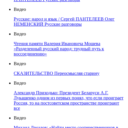
Видео
Русские: народ и язык / Сергей ПАНТЕЛЕЕВ Олег
НЕМЕНСКИЙ Русские разговоры
Видео
Чтения памяти Валерия Ивановича Мошева
«Разделенный русский народ: трудный путь к
воссоединению»
Видео
СКАЗИТЕЛЬСТВО Переосмысляя старину
Видео
Александр Приходько: Президент Беларуси А.Г.
Лукашенко одним из первых понял, что если проиграет
Россия, то на постсоветском пространстве проиграют
все
Видео
Михаил Дроздов: «Найти место соотечественников в