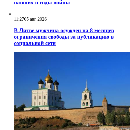
павших в годы войны
11:27
05 авг 2026
В Литве мужчина осужден на 8 месяцев
ограничения свободы за публикацию в
социальной сети