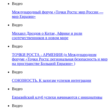
Видео
Международный форум «Точки Роста: мир России —
мир Евразии»
Видео
Михаил Дроздов о Китае, Африке и роли
соотечественников в новом мире
Видео
ТОЧКИ РОСТА - АРМЕНИЯ (о Международном
форуме «Точки Роста: региональная безопасность и мир
на пространстве Большой Евразии» )
Видео
СОЮЗНОСТЬ. К залогам успехов интеграции
Видео
Евразийский клуб успехи начинаются с инициативы
Видео