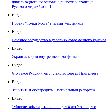
цивилизационные основы, ценности и границы
Русского мира» Часть 1.
Видео
Проект "Точки Роста" глазами участников
Видео
Союзное государство в условиях современного кризиса
Видео
Украина: корни внутреннего конфликта
Видео
Что такое Русский мир? Лекция Сергея Пантелеева
Видео
Защитить и обезвредить. Специальный репортаж
Видео
"Многие забыли, что война идет 8 лет": эксперт о