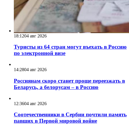
18:12
04 авг 2026
Туристы из 64 стран могут въехать в Россию
по электронной визе
14:28
04 авг 2026
Россиянам скоро станет проще переезжать в
Беларусь, а белорусам – в Россию
12:36
04 авг 2026
Соотечественники в Сербии почтили память
павших в Первой мировой войне