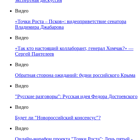
экспертная дискуссия
Видео
«Точки Роста – Псков»: видеоприветствие сенатора
Владимира Джабарова
Видео
«Так кто настоящий коллаборант, генерал Хомчак?» —
Сергей Пантелеев
Видео
Обратная сторона ожиданий: будни российского Крыма
Видео
"Русские разговоры": Русская идея Федора Достоевского
Видео
Будет ли "Новороссийский консенсус"?
Видео
Онлайн-марафон проекта "Точки Роста": День пятый -