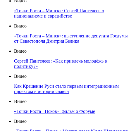
Видео
«Точки Роста – Минск»: Сергей Пантелеев о
национализме и евразийстве
Видео
«Точки Роста – Минск»: выступление депутата Госдумы
от Севастополя Дмитрия Белика
Видео
Сергей Пантелеев: «Как привлечь молодёжь в
политику?»
Видео
Как Крещение Руси стало первым интеграционным
проектом в истории славян
Видео
«Точки Роста - Псков»: фильм о Форуме
Видео