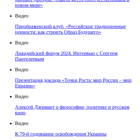
новом мире»
Видео
Преображенский клуб. «Российские традиционные
ценности: как строить Образ Будущего»
Видео
Ливадийский форум 2024. Интервью с Сергеем
Пантелеевым
Видео
Презентация доклада «Точки Роста: мир России – мир
Евразии»
Видео
Алексей Дзермант о философии, политике и русском
кино
Видео
К 79-й годовщине освобождения Украины