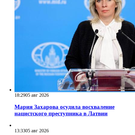
18:29
05 авг 2026
Мария Захарова осудила восхваление
нацистского преступника в Латвии
13:33
05 авг 2026