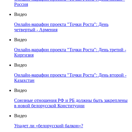
Россия
Видео
Онлайн-марафон проекта "Точки Роста": День
четвертый - Армения
Видео
Онлайн-марафон проекта "Точки Роста": День третий -
Киргизия
Видео
Онлайн-марафон проекта "Точки Роста": День второй -
Казахстан
Видео
Союзные отношения РФ и РБ должны быть закреплены
в новой белорусской Конституции
Видео
Упадет ли «белорусский балкон»?