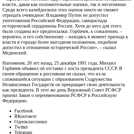
власти, давая как положительные оценки, так и негативные.
Среди всего калейдоскопа этих оценок никто не сможет
отрицать очевидное: Владимир Путин не допустил
уничтожения Российской Федерации, самораспада
исторической сердцевины России. Хотя до него для этого
были созданы все предпосылки. Горбачев, к сожалению, –
вероятно, и его собственному – находясь в момент прихода к
власти в гораздо более выгодном положении, подобное
допустил в отношении исторической России», – сказал
Мединский.
Напомним, 20 лет назад, 25 декабря 1991 года, Михаил
Горбачев объявил об отставке с поста президента СССР. В
своем обращении к россиянам он сказал, что из-за
сложившейся ситуации с образованием Содружества
Независимых Государств он прекращает свою деятельность
как президента. В этот же день Верховный Совет РСФСР
принял Закон о переименовании РСФСР в Российскую
Федерацию.
Facebook
ВКонтакте
Одноклассники
Twitter
Telegram