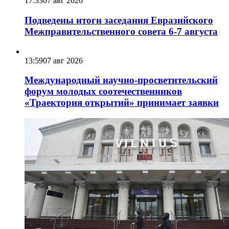
17:33
07 авг 2026
Подведены итоги заседания Евразийского
Межправительственного совета 6-7 августа
13:59
07 авг 2026
Международный научно-просветительский
форум молодых соотечественников
«Траектория открытий» принимает заявки