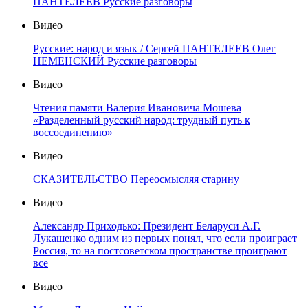
ПАНТЕЛЕЕВ Русские разговоры
Видео
Русские: народ и язык / Сергей ПАНТЕЛЕЕВ Олег
НЕМЕНСКИЙ Русские разговоры
Видео
Чтения памяти Валерия Ивановича Мошева
«Разделенный русский народ: трудный путь к
воссоединению»
Видео
СКАЗИТЕЛЬСТВО Переосмысляя старину
Видео
Александр Приходько: Президент Беларуси А.Г.
Лукашенко одним из первых понял, что если проиграет
Россия, то на постсоветском пространстве проиграют
все
Видео