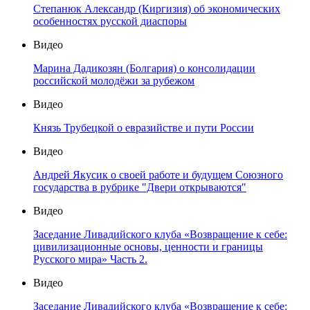
Степанюк Александр (Киргизия) об экономических
особенностях русской диаспоры
Видео
Марина Дадикозян (Болгария) о консолидации
российской молодёжи за рубежом
Видео
Князь Трубецкой о евразийстве и пути России
Видео
Андрей Якусик о своей работе и будущем Союзного
государства в рубрике "Двери открываются"
Видео
Заседание Ливадийского клуба «Возвращение к себе:
цивилизационные основы, ценности и границы
Русского мира» Часть 2.
Видео
Заседание Ливадийского клуба «Возвращение к себе: