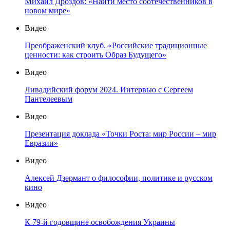
Михаил Дроздов: «Найти место соотечественников в
новом мире»
Видео
Преображенский клуб. «Российские традиционные
ценности: как строить Образ Будущего»
Видео
Ливадийский форум 2024. Интервью с Сергеем
Пантелеевым
Видео
Презентация доклада «Точки Роста: мир России – мир
Евразии»
Видео
Алексей Дзермант о философии, политике и русском
кино
Видео
К 79-й годовщине освобождения Украины