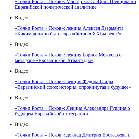
«Точки Роста – Псков»: Мастер-класс Юрия Шевцова по
Евразийской политической аналитике
Видео
«Точки Роста – Псков»: лекция Алексея Дзерманта
«Каким должно быть евразийство в XXI-м веке?»
Видео
«Точки Роста – Псков»: лекция Бориса Межуева о
метафоре «Евразийской Атлантиды»
Видео
«Точки Роста – Псков»: лекция Фёдора Гайды
«Евразийский союз: история, опрокинутая в будущее»
Видео
«Точки Роста – Псков»: Лекция Александра Гущина о
будущем Евразийской интеграции
Видео
«Точки Роста – Псков»: доклад Дмитрия Евстафьева и