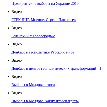
Президентские выборы на Украине-2019
Видео
ГТРК ЛНР. Мнение. Сергей Пантелеев
Видео
Зеленский ≠ Голобородько
Видео
Донбасс в геополитике Русского мира
Видео
Донбасс в центре геополитических трансформаций - 1
Видео
Выборы в Молдове: итоги
Видео
Выборы в Молдове: каких итогов ждать?