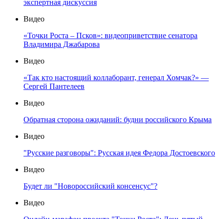
экспертная дискуссия
Видео
«Точки Роста – Псков»: видеоприветствие сенатора
Владимира Джабарова
Видео
«Так кто настоящий коллаборант, генерал Хомчак?» —
Сергей Пантелеев
Видео
Обратная сторона ожиданий: будни российского Крыма
Видео
"Русские разговоры": Русская идея Федора Достоевского
Видео
Будет ли "Новороссийский консенсус"?
Видео