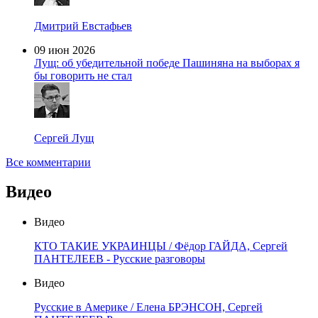
Дмитрий Евстафьев
09 июн 2026
Лущ: об убедительной победе Пашиняна на выборах я
бы говорить не стал
Сергей Лущ
Все комментарии
Видео
Видео
КТО ТАКИЕ УКРАИНЦЫ / Фёдор ГАЙДА, Сергей
ПАНТЕЛЕЕВ - Русские разговоры
Видео
Русские в Америке / Елена БРЭНСОН, Сергей