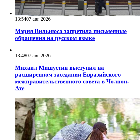
13:54
07 авг 2026
Мэрия Вильнюса запретила письменные
обращения на русском языке
13:48
07 авг 2026
Михаил Мишустин выступил на
расширенном заседании Евразийского
межправительственного совета в Чолпон-
Ате