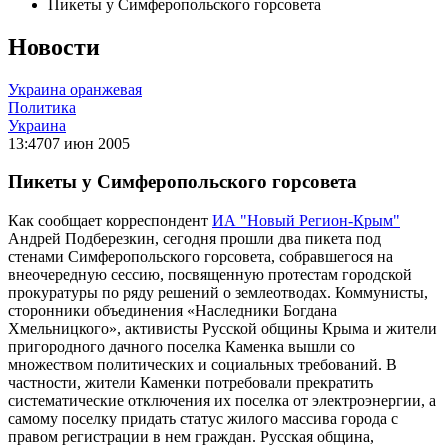
Пикеты у Симферопольского горсовета
Новости
Украина оранжевая
Политика
Украина
13:47
07 июн 2005
Пикеты у Симферопольского горсовета
Как сообщает корреспондент
ИА "Новый Регион-Крым"
Андрей Подберезкин, сегодня прошли два пикета под
стенами Симферопольского горсовета, собравшегося на
внеочередную сессию, посвященную протестам городской
прокуратуры по ряду решений о землеотводах. Коммунисты,
сторонники объединения «Наследники Богдана
Хмельницкого», активисты Русской общины Крыма и жители
пригородного дачного поселка Каменка вышли со
множеством политических и социальных требований. В
частности, жители Каменки потребовали прекратить
систематические отключения их поселка от электроэнергии, а
самому поселку придать статус жилого массива города с
правом регистрации в нем граждан. Русская община,