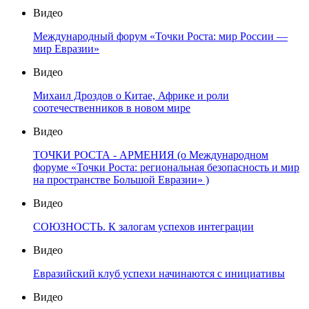
Видео
Международный форум «Точки Роста: мир России —
мир Евразии»
Видео
Михаил Дроздов о Китае, Африке и роли
соотечественников в новом мире
Видео
ТОЧКИ РОСТА - АРМЕНИЯ (о Международном
форуме «Точки Роста: региональная безопасность и мир
на пространстве Большой Евразии» )
Видео
СОЮЗНОСТЬ. К залогам успехов интеграции
Видео
Евразийский клуб успехи начинаются с инициативы
Видео