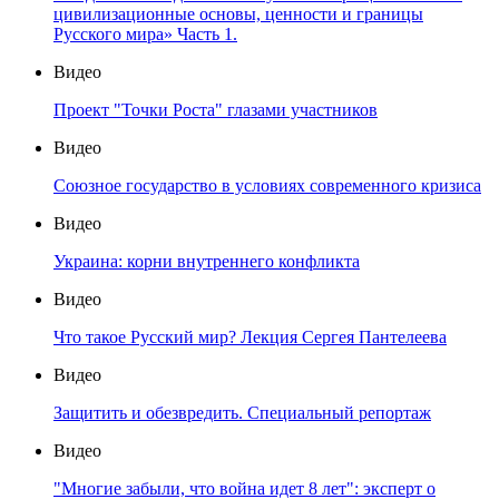
цивилизационные основы, ценности и границы
Русского мира» Часть 1.
Видео
Проект "Точки Роста" глазами участников
Видео
Союзное государство в условиях современного кризиса
Видео
Украина: корни внутреннего конфликта
Видео
Что такое Русский мир? Лекция Сергея Пантелеева
Видео
Защитить и обезвредить. Специальный репортаж
Видео
"Многие забыли, что война идет 8 лет": эксперт о