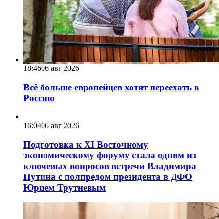
18:46
06 авг 2026
Всё больше европейцев хотят переехать в
Россию
16:04
06 авг 2026
Подготовка к XI Восточному
экономическому форуму стала одним из
ключевых вопросов встречи Владимира
Путина с полпредом президента в ДФО
Юрием Трутневым