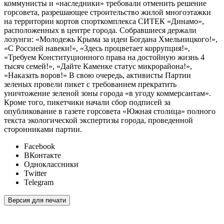
коммунисты и «наследники» требовали отменить решение
горсовета, разрешающее строительство жилой многоэтажки
на территории кортов спорткомплекса СИТЕК «Динамо»,
расположенных в центре города. Собравшиеся держали
лозунги: «Молодежь Крыма за идеи Богдана Хмельницкого!»,
«С Россией навеки!», «Здесь процветает коррупция!»,
«Требуем Конституционного права на достойную жизнь 4
тысяч семей!», «Дайте Каменке статус микрорайона!»,
«Наказать воров!» В свою очередь, активисты Партии
зеленых провели пикет с требованием прекратить
уничтожение зеленой зоны города «в угоду коммерсантам».
Кроме того, пикетчики начали сбор подписей за
опубликование в газете горсовета «Южная столица» полного
текста экологической экспертизы города, проведенной
сторонниками партии.
Facebook
ВКонтакте
Одноклассники
Twitter
Telegram
Версия для печати