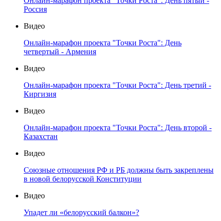
Онлайн-марафон проекта "Точки Роста": День пятый -
Россия
Видео
Онлайн-марафон проекта "Точки Роста": День
четвертый - Армения
Видео
Онлайн-марафон проекта "Точки Роста": День третий -
Киргизия
Видео
Онлайн-марафон проекта "Точки Роста": День второй -
Казахстан
Видео
Союзные отношения РФ и РБ должны быть закреплены
в новой белорусской Конституции
Видео
Упадет ли «белорусский балкон»?