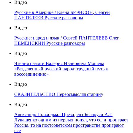
Видео
Русские в Америке / Елена БРЭНСОН, Сергей
ПАНТЕЛЕЕВ Русские разговоры
Видео
Русские: народ и язык / Сергей ПАНТЕЛЕЕВ Олег
НЕМЕНСКИЙ Русские разговоры
Видео
Чтения памяти Валерия Ивановича Мошева
«Разделенный русский народ: трудный путь к
воссоединению»
Видео
СКАЗИТЕЛЬСТВО Переосмысляя старину
Видео
Александр Приходько: Президент Беларуси А.Г.
Лукашенко одним из первых понял, что если проиграет
Россия, то на постсоветском пространстве проиграют
все