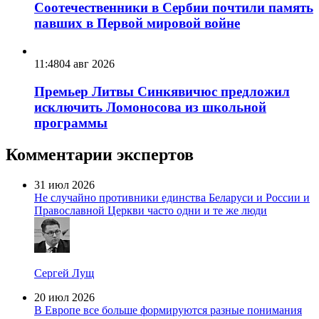
Соотечественники в Сербии почтили память
павших в Первой мировой войне
11:48
04 авг 2026
Премьер Литвы Синкявичюс предложил
исключить Ломоносова из школьной
программы
Комментарии экспертов
31 июл 2026
Не случайно противники единства Беларуси и России и
Православной Церкви часто одни и те же люди
Сергей Лущ
20 июл 2026
В Европе все больше формируются разные понимания