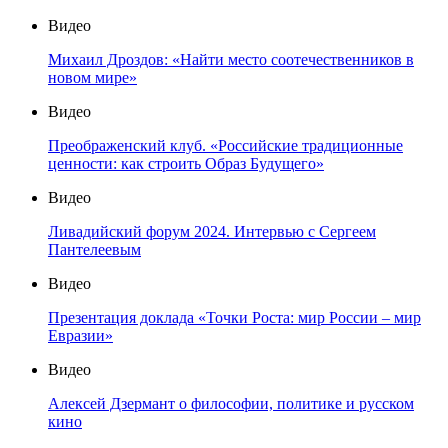
Видео
Михаил Дроздов: «Найти место соотечественников в
новом мире»
Видео
Преображенский клуб. «Российские традиционные
ценности: как строить Образ Будущего»
Видео
Ливадийский форум 2024. Интервью с Сергеем
Пантелеевым
Видео
Презентация доклада «Точки Роста: мир России – мир
Евразии»
Видео
Алексей Дзермант о философии, политике и русском
кино