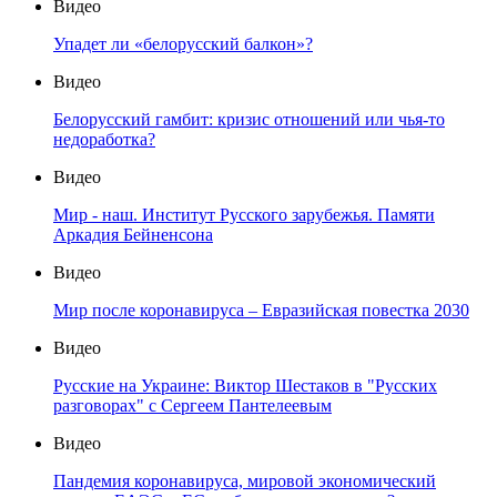
Видео
Упадет ли «белорусский балкон»?
Видео
Белорусский гамбит: кризис отношений или чья-то
недоработка?
Видео
Мир - наш. Институт Русского зарубежья. Памяти
Аркадия Бейненсона
Видео
Мир после коронавируса – Евразийская повестка 2030
Видео
Русские на Украине: Виктор Шестаков в "Русских
разговорах" с Сергеем Пантелеевым
Видео
Пандемия коронавируса, мировой экономический