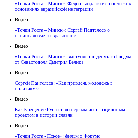
«Точки Роста – Минск»: Фёдор Гайда об исторических
основаниях евразийской интеграции
Видео
«Точки Роста – Минск»: Сергей Пантелеев о
национализме и евразийстве
Видео
«Точки Роста – Минск»: выступление депутата Госдумы
от Севастополя Дмитрия Белика
Видео
Сергей Пантелеев: «Как привлечь молодёжь в
политику?»
Видео
Как Крещение Руси стало первым интеграционным
проектом в истории славян
Видео
«Точки Роста - Псков»: фильм о Форуме