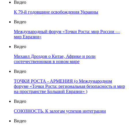
Видео
К 79-й годовщине освобождения Украины
Видео
Международный форум «Точки Роста: мир России —
мир Евразии»
Видео
Михаил Дроздов о Китае, Африке и роли
соотечественников в новом мире
Видео
ТОЧКИ РОСТА - АРМЕНИЯ (о Международном
форуме «Точки Роста: региональная безопасность и мир
на пространстве Большой Евразии» )
Видео
СОЮЗНОСТЬ. К залогам успехов интеграции
Видео