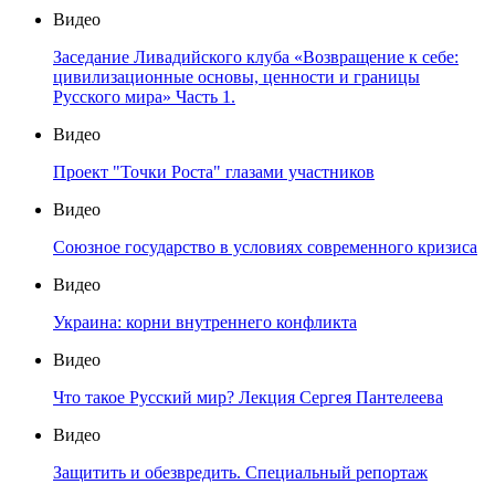
Видео
Заседание Ливадийского клуба «Возвращение к себе:
цивилизационные основы, ценности и границы
Русского мира» Часть 1.
Видео
Проект "Точки Роста" глазами участников
Видео
Союзное государство в условиях современного кризиса
Видео
Украина: корни внутреннего конфликта
Видео
Что такое Русский мир? Лекция Сергея Пантелеева
Видео
Защитить и обезвредить. Специальный репортаж