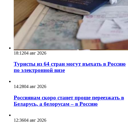
18:12
04 авг 2026
Туристы из 64 стран могут въехать в Россию
по электронной визе
14:28
04 авг 2026
Россиянам скоро станет проще переезжать в
Беларусь, а белорусам – в Россию
12:36
04 авг 2026