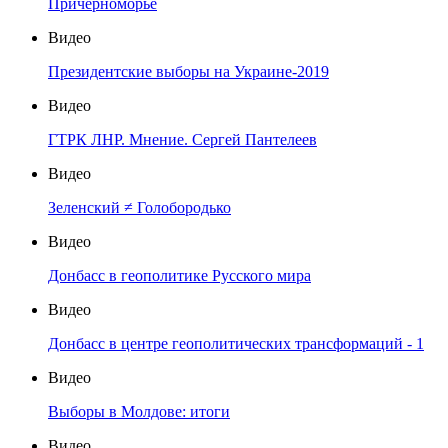
Причерноморье
Видео
Президентские выборы на Украине-2019
Видео
ГТРК ЛНР. Мнение. Сергей Пантелеев
Видео
Зеленский ≠ Голобородько
Видео
Донбасс в геополитике Русского мира
Видео
Донбасс в центре геополитических трансформаций - 1
Видео
Выборы в Молдове: итоги
Видео