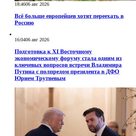
18:46
06 авг 2026
Всё больше европейцев хотят переехать в
Россию
16:04
06 авг 2026
Подготовка к XI Восточному
экономическому форуму стала одним из
ключевых вопросов встречи Владимира
Путина с полпредом президента в ДФО
Юрием Трутневым