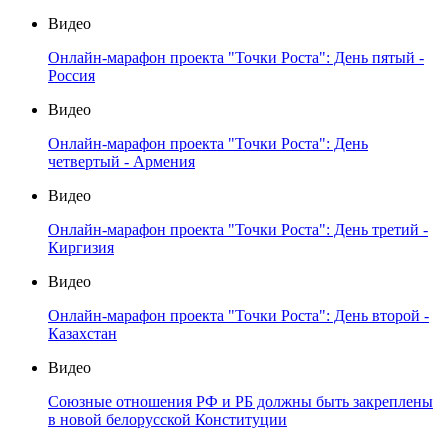
Видео
Онлайн-марафон проекта "Точки Роста": День пятый -
Россия
Видео
Онлайн-марафон проекта "Точки Роста": День
четвертый - Армения
Видео
Онлайн-марафон проекта "Точки Роста": День третий -
Киргизия
Видео
Онлайн-марафон проекта "Точки Роста": День второй -
Казахстан
Видео
Союзные отношения РФ и РБ должны быть закреплены
в новой белорусской Конституции