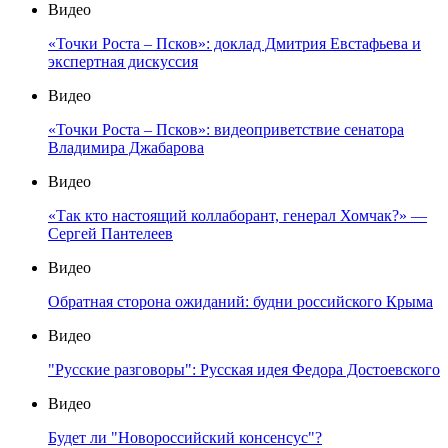
Видео
«Точки Роста – Псков»: доклад Дмитрия Евстафьева и
экспертная дискуссия
Видео
«Точки Роста – Псков»: видеоприветствие сенатора
Владимира Джабарова
Видео
«Так кто настоящий коллаборант, генерал Хомчак?» —
Сергей Пантелеев
Видео
Обратная сторона ожиданий: будни российского Крыма
Видео
"Русские разговоры": Русская идея Федора Достоевского
Видео
Будет ли "Новороссийский консенсус"?