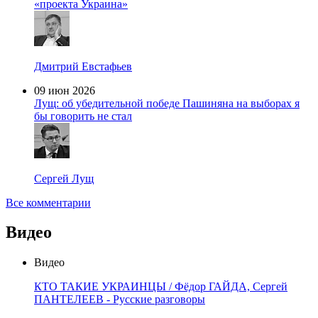
«проекта Украина»
Дмитрий Евстафьев
09 июн 2026
Лущ: об убедительной победе Пашиняна на выборах я
бы говорить не стал
Сергей Лущ
Все комментарии
Видео
Видео
КТО ТАКИЕ УКРАИНЦЫ / Фёдор ГАЙДА, Сергей
ПАНТЕЛЕЕВ - Русские разговоры