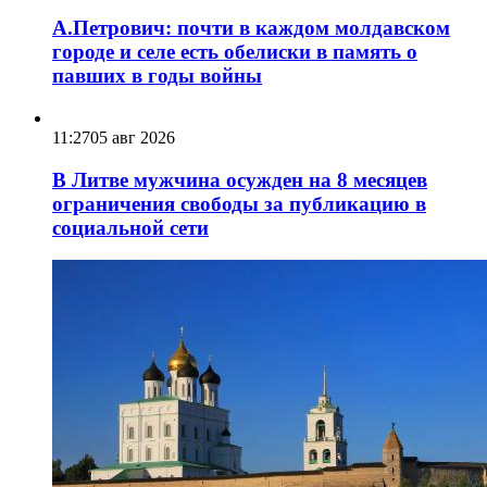
А.Петрович: почти в каждом молдавском
городе и селе есть обелиски в память о
павших в годы войны
11:27
05 авг 2026
В Литве мужчина осужден на 8 месяцев
ограничения свободы за публикацию в
социальной сети