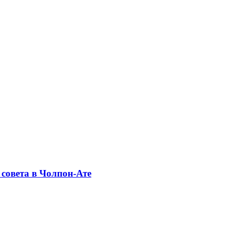
совета в Чолпон-Ате