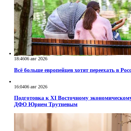
18:46
06 авг 2026
Всё больше европейцев хотят переехать в Ро
16:04
06 авг 2026
Подготовка к XI Восточному экономическому
ДФО Юрием Трутневым