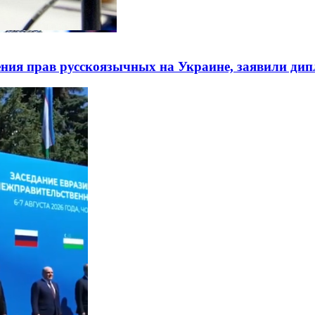
ния прав русскоязычных на Украине, заявили ди