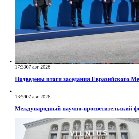
17:33
07 авг 2026
Подведены итоги заседания Евразийского Меж
13:59
07 авг 2026
Международный научно-просветительский фо