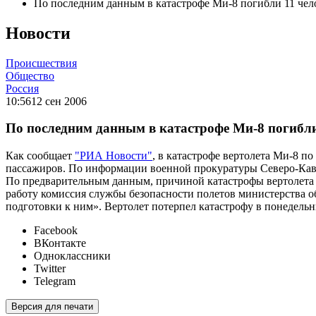
По последним данным в катастрофе Ми-8 погибли 11 чел
Новости
Происшествия
Общество
Россия
10:56
12 сен 2006
По последним данным в катастрофе Ми-8 погибли
Как сообщает
"РИА Новости"
, в катастрофе вертолета Ми-8 п
пассажиров. По информации военной прокуратуры Северо-Кавказ
По предварительным данным, причиной катастрофы вертолета 
работу комиссия службы безопасности полетов министерства о
подготовки к ним». Вертолет потерпел катастрофу в понедельн
Facebook
ВКонтакте
Одноклассники
Twitter
Telegram
Версия для печати