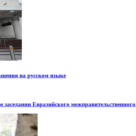
щения на русском языке
заседании Евразийского межправительственного 