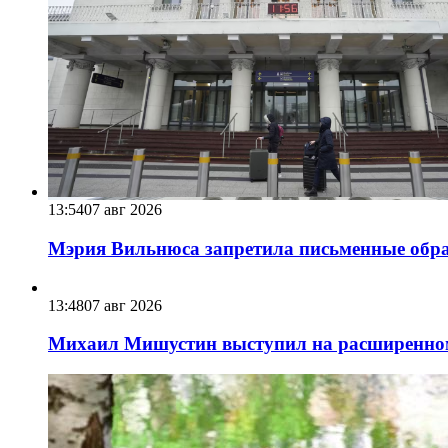
13:54
07 авг 2026
Мэрия Вильнюса запретила письменные обра
13:48
07 авг 2026
Михаил Мишустин выступил на расширенном 