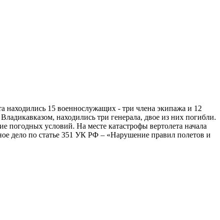
ета находились 15 военнослужащих - три члена экипажа и 12
Владикавказом, находились три генерала, двое из них погибли.
 погодных условий. На месте катастрофы вертолета начала
ое дело по статье 351 УК РФ – «Нарушение правил полетов и