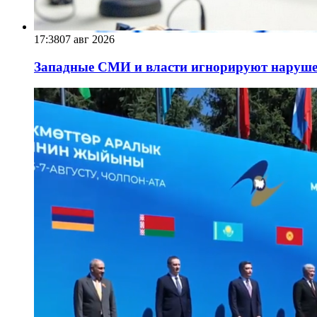
17:38
07 авг 2026
Западные СМИ и власти игнорируют наруше