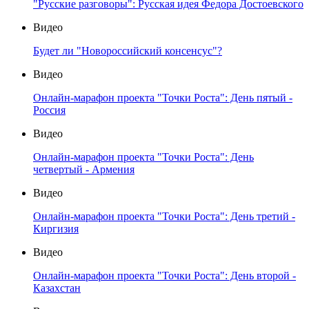
"Русские разговоры": Русская идея Федора Достоевского
Видео
Будет ли "Новороссийский консенсус"?
Видео
Онлайн-марафон проекта "Точки Роста": День пятый -
Россия
Видео
Онлайн-марафон проекта "Точки Роста": День
четвертый - Армения
Видео
Онлайн-марафон проекта "Точки Роста": День третий -
Киргизия
Видео
Онлайн-марафон проекта "Точки Роста": День второй -
Казахстан