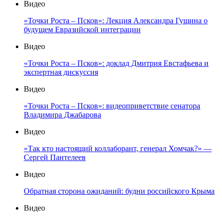
Видео
«Точки Роста – Псков»: Лекция Александра Гущина о
будущем Евразийской интеграции
Видео
«Точки Роста – Псков»: доклад Дмитрия Евстафьева и
экспертная дискуссия
Видео
«Точки Роста – Псков»: видеоприветствие сенатора
Владимира Джабарова
Видео
«Так кто настоящий коллаборант, генерал Хомчак?» —
Сергей Пантелеев
Видео
Обратная сторона ожиданий: будни российского Крыма
Видео