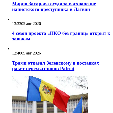
Мария Захарова осудила восхваление
нацистского преступника в Латвии
13:33
05 авг 2026
4 сезон проекта «НКО без границ» открыт к
заявкам
12:40
05 авг 2026
Трамп отказал Зеленскому в поставках
ракет-перехватчиков Patriot