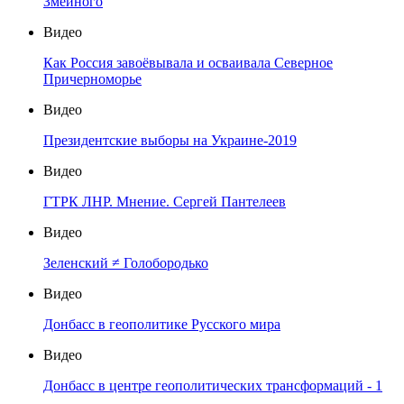
Змеиного
Видео
Как Россия завоёвывала и осваивала Северное
Причерноморье
Видео
Президентские выборы на Украине-2019
Видео
ГТРК ЛНР. Мнение. Сергей Пантелеев
Видео
Зеленский ≠ Голобородько
Видео
Донбасс в геополитике Русского мира
Видео
Донбасс в центре геополитических трансформаций - 1