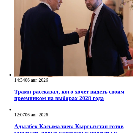
14:34
06 авг 2026
Трамп рассказал, кого хочет видеть своим
преемником на выборах 2028 года
12:07
06 авг 2026
Адылбек Касымалиев: Кыргызстан готов
запускать новые совместные проекты и