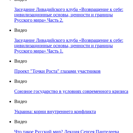
Заседание Ливадийского клуба «Возвращение к себе:
цивилизационные основы, ценности и границы
Русского мира» Часть 2.
Видео
Заседание Ливадийского клуба «Возвращение к себе:
цивилизационные основы, ценности и границы
Русского мира» Часть 1.
Видео
Проект "Точки Роста" глазами участников
Видео
Союзное государство в условиях современного кризиса
Видео
Украина: корни внутреннего конфликта
Видео
Что такое Русский мир? Лекция Сергея Пантелеева