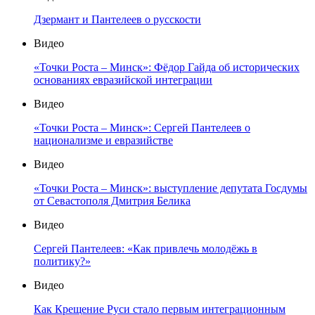
Дзермант и Пантелеев о русскости
Видео
«Точки Роста – Минск»: Фёдор Гайда об исторических
основаниях евразийской интеграции
Видео
«Точки Роста – Минск»: Сергей Пантелеев о
национализме и евразийстве
Видео
«Точки Роста – Минск»: выступление депутата Госдумы
от Севастополя Дмитрия Белика
Видео
Сергей Пантелеев: «Как привлечь молодёжь в
политику?»
Видео
Как Крещение Руси стало первым интеграционным