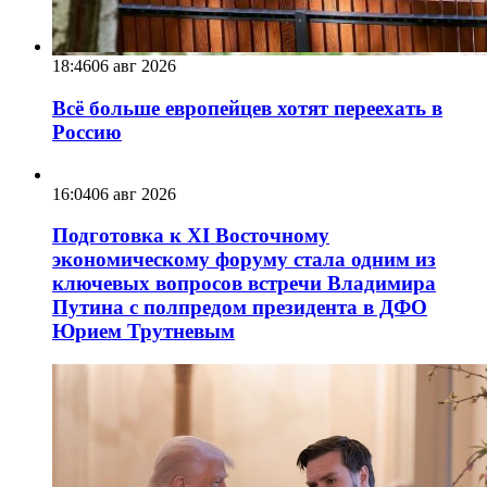
18:46
06 авг 2026
Всё больше европейцев хотят переехать в
Россию
16:04
06 авг 2026
Подготовка к XI Восточному
экономическому форуму стала одним из
ключевых вопросов встречи Владимира
Путина с полпредом президента в ДФО
Юрием Трутневым