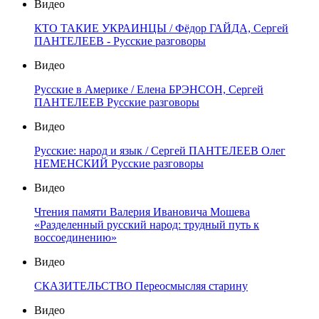
Видео
КТО ТАКИЕ УКРАИНЦЫ / Фёдор ГАЙДА, Сергей
ПАНТЕЛЕЕВ - Русские разговоры
Видео
Русские в Америке / Елена БРЭНСОН, Сергей
ПАНТЕЛЕЕВ Русские разговоры
Видео
Русские: народ и язык / Сергей ПАНТЕЛЕЕВ Олег
НЕМЕНСКИЙ Русские разговоры
Видео
Чтения памяти Валерия Ивановича Мошева
«Разделенный русский народ: трудный путь к
воссоединению»
Видео
СКАЗИТЕЛЬСТВО Переосмысляя старину
Видео