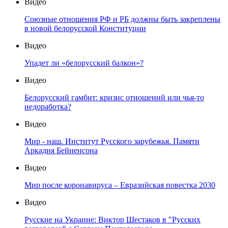
Видео
Союзные отношения РФ и РБ должны быть закреплены
в новой белорусской Конституции
Видео
Упадет ли «белорусский балкон»?
Видео
Белорусский гамбит: кризис отношений или чья-то
недоработка?
Видео
Мир - наш. Институт Русского зарубежья. Памяти
Аркадия Бейненсона
Видео
Мир после коронавируса – Евразийская повестка 2030
Видео
Русские на Украине: Виктор Шестаков в "Русских