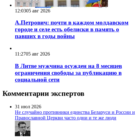
12:03
05 авг 2026
А.Петрович: почти в каждом молдавском
городе и селе есть обелиски в память о
павших в годы войны
11:27
05 авг 2026
В Литве мужчина осужден на 8 месяцев
ограничения свободы за публикацию в
социальной сети
Комментарии экспертов
31 июл 2026
Не случайно противники единства Беларуси и России и
Православной Церкви часто одни и те же люди