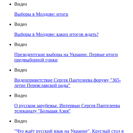
Видео
Выборы в Молдове: итоги
Видео
Выборы в Молдове: каких итогов ждать?
Видео
Президентские выборы на Украине. Первые итоги
предвыборной гонки
Видео
Видеоприветствие Сергея Пантелеева форуму "365-
летие Переяславской рады"
Видео
О русском зарубежье. Интервью Сергея Пантелеева
телеканалу "Большая Азия"
Видео
"Что ждёт русский язык на Украине". Круглый стол в