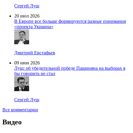
Сергей Лущ
20 июл 2026
В Европе все больше формируются разные понимания
«проекта Украина»
Дмитрий Евстафьев
09 июн 2026
Лущ: об убедительной победе Пашиняна на выборах я
бы говорить не стал
Сергей Лущ
Все комментарии
Видео