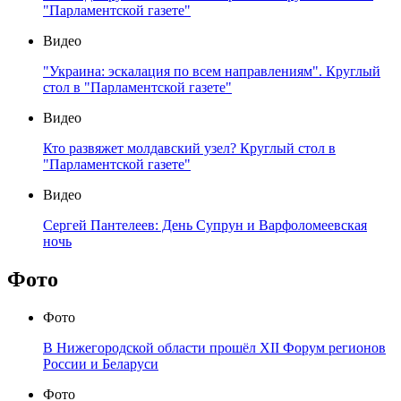
"Парламентской газете"
Видео
"Украина: эскалация по всем направлениям". Круглый
стол в "Парламентской газете"
Видео
Кто развяжет молдавский узел? Круглый стол в
"Парламентской газете"
Видео
Сергей Пантелеев: День Супрун и Варфоломеевская
ночь
Фото
Фото
В Нижегородской области прошёл XII Форум регионов
России и Беларуси
Фото