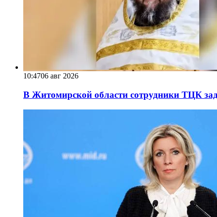
10:47
06 авг 2026
В Житомирской области сотрудники ТЦК за