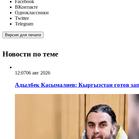
Facebook
ВКонтакте
Одноклассники
Twitter
Telegram
Версия для печати
Новости по теме
12:07
06 авг 2026
Адылбек Касымалиев: Кыргызстан готов запу