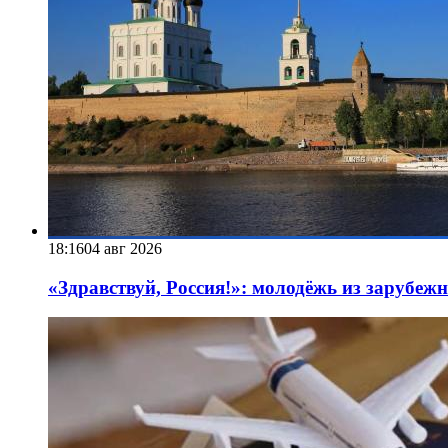
18:16
04 авг 2026
«Здравствуй, Россия!»: молодёжь из зарубеж