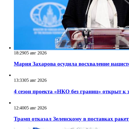
18:29
05 авг 2026
Мария Захарова осудила восхваление нацист
13:33
05 авг 2026
4 сезон проекта «НКО без границ» открыт к 
12:40
05 авг 2026
Трамп отказал Зеленскому в поставках ракет