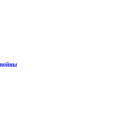
ы войны