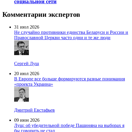
социальной сети
Комментарии экспертов
31 июл 2026
Не случайно противники единства Беларуси и России и
Православной Церкви часто одни и те же люди
Сергей Лущ
20 июл 2026
В Европе все больше формируются разные понимания
«проекта Украина»
Дмитрий Евстафьев
09 июн 2026
Лущ: об убедительной победе Пашиняна на выборах я
бы говорить не стал