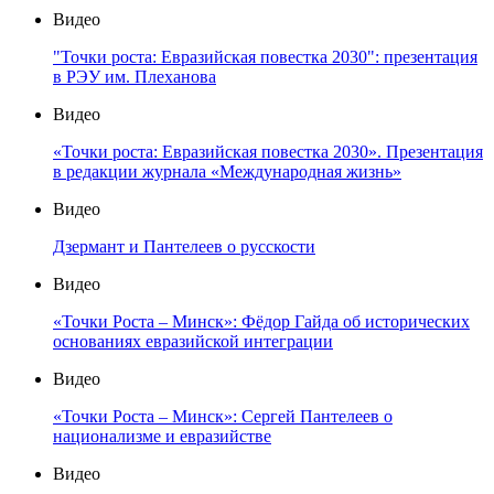
Видео
"Точки роста: Евразийская повестка 2030": презентация
в РЭУ им. Плеханова
Видео
«Точки роста: Евразийская повестка 2030». Презентация
в редакции журнала «Международная жизнь»
Видео
Дзермант и Пантелеев о русскости
Видео
«Точки Роста – Минск»: Фёдор Гайда об исторических
основаниях евразийской интеграции
Видео
«Точки Роста – Минск»: Сергей Пантелеев о
национализме и евразийстве
Видео