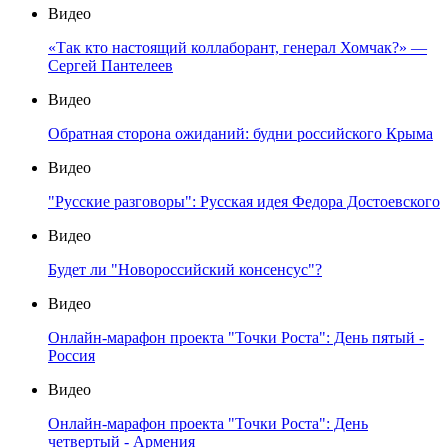
Видео
«Так кто настоящий коллаборант, генерал Хомчак?» —
Сергей Пантелеев
Видео
Обратная сторона ожиданий: будни российского Крыма
Видео
"Русские разговоры": Русская идея Федора Достоевского
Видео
Будет ли "Новороссийский консенсус"?
Видео
Онлайн-марафон проекта "Точки Роста": День пятый -
Россия
Видео
Онлайн-марафон проекта "Точки Роста": День
четвертый - Армения