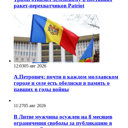
ракет-перехватчиков Patriot
12:03
05 авг 2026
А.Петрович: почти в каждом молдавском
городе и селе есть обелиски в память о
павших в годы войны
11:27
05 авг 2026
В Литве мужчина осужден на 8 месяцев
ограничения свободы за публикацию в