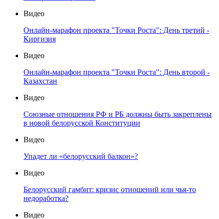
Видео
Онлайн-марафон проекта "Точки Роста": День третий -
Киргизия
Видео
Онлайн-марафон проекта "Точки Роста": День второй -
Казахстан
Видео
Союзные отношения РФ и РБ должны быть закреплены
в новой белорусской Конституции
Видео
Упадет ли «белорусский балкон»?
Видео
Белорусский гамбит: кризис отношений или чья-то
недоработка?
Видео