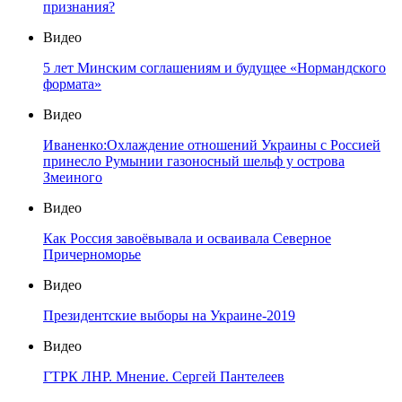
признания?
Видео
5 лет Минским соглашениям и будущее «Нормандского
формата»
Видео
Иваненко:Охлаждение отношений Украины с Россией
принесло Румынии газоносный шельф у острова
Змеиного
Видео
Как Россия завоёвывала и осваивала Северное
Причерноморье
Видео
Президентские выборы на Украине-2019
Видео
ГТРК ЛНР. Мнение. Сергей Пантелеев