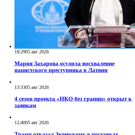
18:29
05 авг 2026
Мария Захарова осудила восхваление
нацистского преступника в Латвии
13:33
05 авг 2026
4 сезон проекта «НКО без границ» открыт к
заявкам
12:40
05 авг 2026
Трамп отказал Зеленскому в поставках