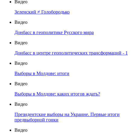
Видео
Зеленский ≠ Голобородько
Видео
Донбасс в геополитике Русского мира
Видео
Донбасс в центре геополитических трансформаций - 1
Видео
Выборы в Молдове: итоги
Видео
Выборы в Молдове: каких итогов ждать?
Видео
Президентские выборы на Украине. Первые итоги
предвыборной гонки
Видео