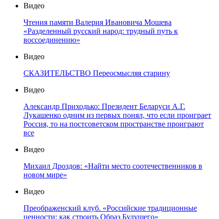
Видео
Чтения памяти Валерия Ивановича Мошева
«Разделенный русский народ: трудный путь к
воссоединению»
Видео
СКАЗИТЕЛЬСТВО Переосмысляя старину
Видео
Александр Приходько: Президент Беларуси А.Г.
Лукашенко одним из первых понял, что если проиграет
Россия, то на постсоветском пространстве проиграют
все
Видео
Михаил Дроздов: «Найти место соотечественников в
новом мире»
Видео
Преображенский клуб. «Российские традиционные
ценности: как строить Образ Будущего»