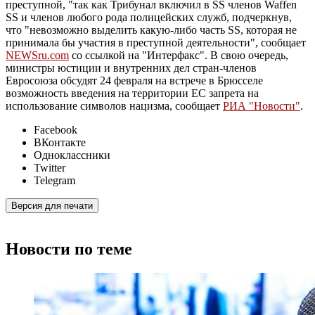
преступной, "так как Трибунал включил в SS членов Waffen
SS и членов любого рода полицейских служб, подчеркнув,
что "невозможно выделить какую-либо часть SS, которая не
принимала бы участия в преступной деятельности", сообщает
NEWSru.com
со ссылкой на "Интерфакс". В свою очередь,
министры юстиции и внутренних дел стран-членов
Евросоюза обсудят 24 февраля на встрече в Брюсселе
возможность введения на территории ЕС запрета на
использование символов нацизма, сообщает
РИА "Новости"
.
Facebook
ВКонтакте
Одноклассники
Twitter
Telegram
Версия для печати
Новости по теме