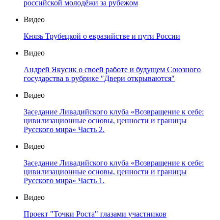
российской молодёжи за рубежом
Видео
Князь Трубецкой о евразийстве и пути России
Видео
Андрей Якусик о своей работе и будущем Союзного
государства в рубрике "Двери открываются"
Видео
Заседание Ливадийского клуба «Возвращение к себе:
цивилизационные основы, ценности и границы
Русского мира» Часть 2.
Видео
Заседание Ливадийского клуба «Возвращение к себе:
цивилизационные основы, ценности и границы
Русского мира» Часть 1.
Видео
Проект "Точки Роста" глазами участников