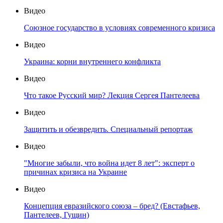
Видео
Союзное государство в условиях современного кризиса
Видео
Украина: корни внутреннего конфликта
Видео
Что такое Русский мир? Лекция Сергея Пантелеева
Видео
Защитить и обезвредить. Специальный репортаж
Видео
"Многие забыли, что война идет 8 лет": эксперт о
причинах кризиса на Украине
Видео
Концепция евразийского союза – бред? (Евстафьев,
Пантелеев, Гущин)