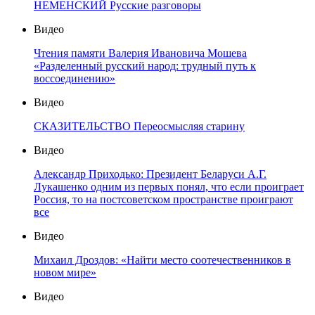
НЕМЕНСКИЙ Русские разговоры
Видео
Чтения памяти Валерия Ивановича Мошева
«Разделенный русский народ: трудный путь к
воссоединению»
Видео
СКАЗИТЕЛЬСТВО Переосмысляя старину
Видео
Александр Приходько: Президент Беларуси А.Г.
Лукашенко одним из первых понял, что если проиграет
Россия, то на постсоветском пространстве проиграют
все
Видео
Михаил Дроздов: «Найти место соотечественников в
новом мире»
Видео