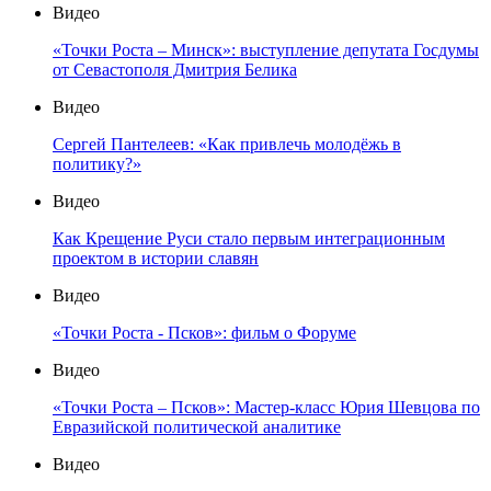
Видео
«Точки Роста – Минск»: выступление депутата Госдумы
от Севастополя Дмитрия Белика
Видео
Сергей Пантелеев: «Как привлечь молодёжь в
политику?»
Видео
Как Крещение Руси стало первым интеграционным
проектом в истории славян
Видео
«Точки Роста - Псков»: фильм о Форуме
Видео
«Точки Роста – Псков»: Мастер-класс Юрия Шевцова по
Евразийской политической аналитике
Видео