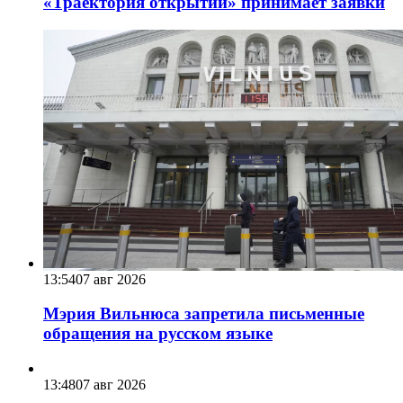
«Траектория открытий» принимает заявки
13:54
07 авг 2026
Мэрия Вильнюса запретила письменные
обращения на русском языке
13:48
07 авг 2026