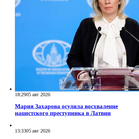
18:29
05 авг 2026
Мария Захарова осудила восхваление
нацистского преступника в Латвии
13:33
05 авг 2026