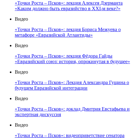
«Точки Роста – Псков»: лекция Алексея Дзерманта
«Каким должно быть евразийство в XXI-м веке?»
Видео
«Точки Роста – Псков»: лекция Бориса Межуева о
метафоре «Евразийской Атлантиды»
Видео
«Точки Роста – Псков»: лекция Фёдора Гайды
«Евразийский союз: история, опрокинутая в будущее»
Видео
«Точки Роста – Псков»: Лекция Александра Гущина о
будущем Евразийской интеграции
Видео
«Точки Роста – Псков»: доклад Дмитрия Евстафьева и
экспертная дискуссия
Видео
«Точки Роста – Псков»: видеоприветствие сенатора