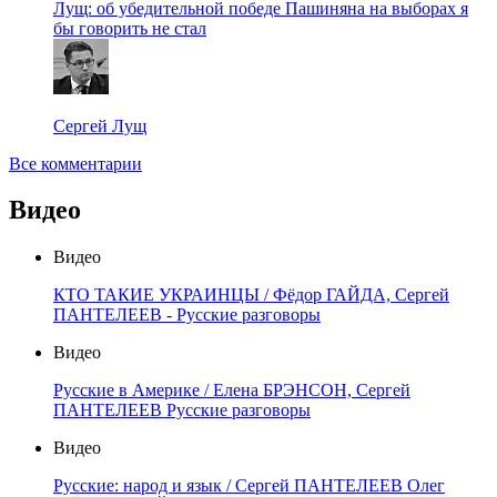
Лущ: об убедительной победе Пашиняна на выборах я
бы говорить не стал
Сергей Лущ
Все комментарии
Видео
Видео
КТО ТАКИЕ УКРАИНЦЫ / Фёдор ГАЙДА, Сергей
ПАНТЕЛЕЕВ - Русские разговоры
Видео
Русские в Америке / Елена БРЭНСОН, Сергей
ПАНТЕЛЕЕВ Русские разговоры
Видео
Русские: народ и язык / Сергей ПАНТЕЛЕЕВ Олег