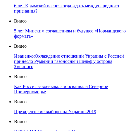
6 лет Крымской весне: когда ждать международного
признания?
Видео
5 лет Минским соглашениям и будущее «Нормандского
формата»
Видео
Иваненко:Охлаждение отношений Украины с Россией
принесло Румынии газоносный шельф у острова
Змеиного
Видео
Как Россия завоёвывала и осваивала Северное
Причерноморье
Видео
Президентские выборы на Украине-2019
Видео