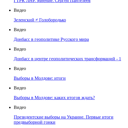
ГТРК ЛНР. Мнение. Сергей Пантелеев
Видео
Зеленский ≠ Голобородько
Видео
Донбасс в геополитике Русского мира
Видео
Донбасс в центре геополитических трансформаций - 1
Видео
Выборы в Молдове: итоги
Видео
Выборы в Молдове: каких итогов ждать?
Видео
Президентские выборы на Украине. Первые итоги
предвыборной гонки