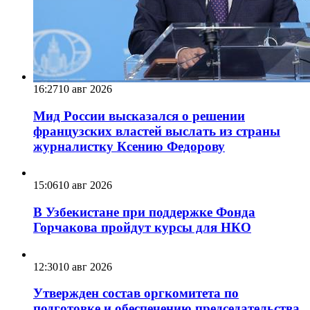
16:27
10 авг 2026
Мид России высказался о решении
французских властей выслать из страны
журналистку Ксению Федорову
15:06
10 авг 2026
В Узбекистане при поддержке Фонда
Горчакова пройдут курсы для НКО
12:30
10 авг 2026
Утвержден состав оргкомитета по
подготовке и обеспечению председательства