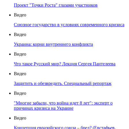
Проект "Точки Роста" глазами участников
Видео
Союзное государство в условиях современного кризиса
Видео
Украина: корни внутреннего конфликта
Видео
Что такое Русский мир? Лекция Сергея Пантелеева
Видео
Защитить и обезвредить. Специальный репортаж
Видео
"Многие забыли, что война идет 8 лет": эксперт о
причинах кризиса на Украине
Видео
Концепция евразийского союза – бред? (Евстафьев,