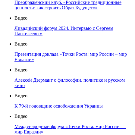
Преображенский клуб. «Российские традиционные
ценности: как строить Образ Будущего»
Видео
Ливадийский форум 2024. Интервью с Сергеем
Пантелеевым
Видео
Презентация доклада «Точки Роста: мир России – мир
Евразии»
Видео
Алексей Дзермант о философии, политике и русском
кино
Видео
К 79-й годовщине освобождения Украины
Видео
Международный форум «Точки Роста: мир России —
мир Евразии»