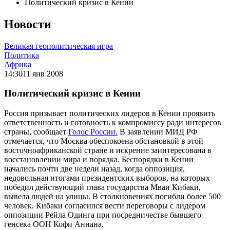
Политический кризис в Кении
Новости
Великая геополитическая игра
Политика
Африка
14:30
11 янв 2008
Политический кризис в Кении
Россия призывает политических лидеров в Кении проявить
ответственность и готовность к компромиссу ради интересов
страны, сообщает
Голос России.
В заявлении МИД РФ
отмечается, что Москва обеспокоена обстановкой в этой
восточноафриканской стране и искренне заинтересована в
восстановлении мира и порядка. Беспорядки в Кении
начались почти две недели назад, когда оппозиция,
недовольная итогами президентских выборов, на которых
победил действующий глава государства Мваи Кибаки,
вывела людей на улицы. В столкновениях погибли более 500
человек. Кибаки согласился вести переговоры с лидером
оппозиции Рейла Одинга при посредничестве бывшего
генсека ООН Кофи Аннана.