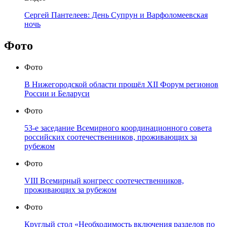
Сергей Пантелеев: День Супрун и Варфоломеевская
ночь
Фото
Фото
В Нижегородской области прошёл XII Форум регионов
России и Беларуси
Фото
53-е заседание Всемирного координационного совета
российских соотечественников, проживающих за
рубежом
Фото
VIII Всемирный конгресс соотечественников,
проживающих за рубежом
Фото
Круглый стол «Необходимость включения разделов по