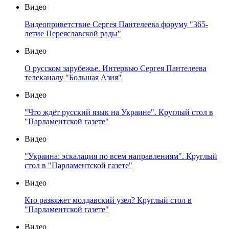
Видео
Видеоприветствие Сергея Пантелеева форуму "365-
летие Переяславской рады"
Видео
О русском зарубежье. Интервью Сергея Пантелеева
телеканалу "Большая Азия"
Видео
"Что ждёт русский язык на Украине". Круглый стол в
"Парламентской газете"
Видео
"Украина: эскалация по всем направлениям". Круглый
стол в "Парламентской газете"
Видео
Кто развяжет молдавский узел? Круглый стол в
"Парламентской газете"
Видео