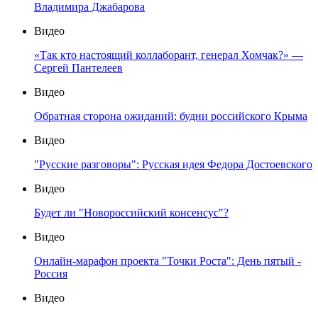
Владимира Джабарова
Видео
«Так кто настоящий коллаборант, генерал Хомчак?» —
Сергей Пантелеев
Видео
Обратная сторона ожиданий: будни российского Крыма
Видео
"Русские разговоры": Русская идея Федора Достоевского
Видео
Будет ли "Новороссийский консенсус"?
Видео
Онлайн-марафон проекта "Точки Роста": День пятый -
Россия
Видео