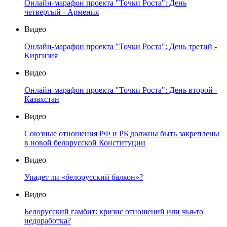
Онлайн-марафон проекта "Точки Роста": День
четвертый - Армения
Видео
Онлайн-марафон проекта "Точки Роста": День третий -
Киргизия
Видео
Онлайн-марафон проекта "Точки Роста": День второй -
Казахстан
Видео
Союзные отношения РФ и РБ должны быть закреплены
в новой белорусской Конституции
Видео
Упадет ли «белорусский балкон»?
Видео
Белорусский гамбит: кризис отношений или чья-то
недоработка?