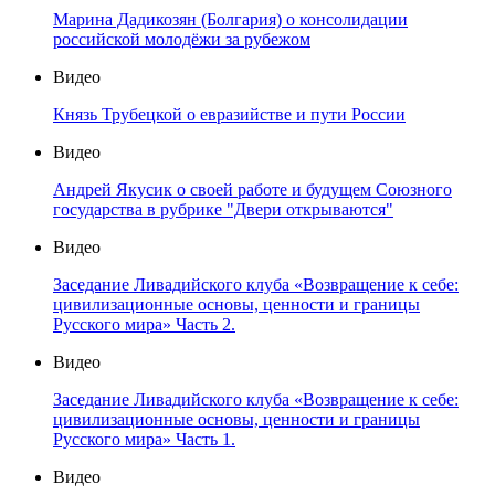
Марина Дадикозян (Болгария) о консолидации
российской молодёжи за рубежом
Видео
Князь Трубецкой о евразийстве и пути России
Видео
Андрей Якусик о своей работе и будущем Союзного
государства в рубрике "Двери открываются"
Видео
Заседание Ливадийского клуба «Возвращение к себе:
цивилизационные основы, ценности и границы
Русского мира» Часть 2.
Видео
Заседание Ливадийского клуба «Возвращение к себе:
цивилизационные основы, ценности и границы
Русского мира» Часть 1.
Видео