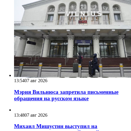
13:54
07 авг 2026
Мэрия Вильнюса запретила письменные
обращения на русском языке
13:48
07 авг 2026
Михаил Мишустин выступил на