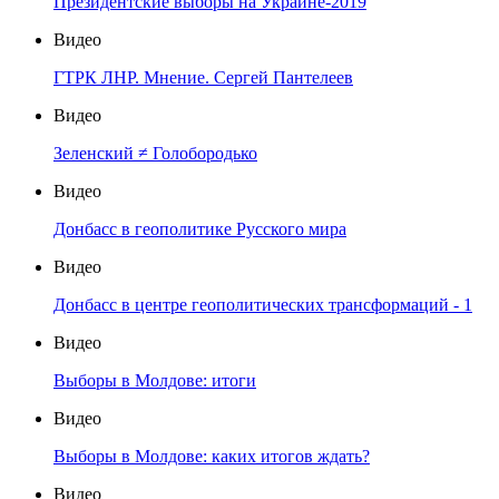
Президентские выборы на Украине-2019
Видео
ГТРК ЛНР. Мнение. Сергей Пантелеев
Видео
Зеленский ≠ Голобородько
Видео
Донбасс в геополитике Русского мира
Видео
Донбасс в центре геополитических трансформаций - 1
Видео
Выборы в Молдове: итоги
Видео
Выборы в Молдове: каких итогов ждать?
Видео