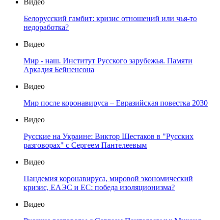
Видео
Белорусский гамбит: кризис отношений или чья-то
недоработка?
Видео
Мир - наш. Институт Русского зарубежья. Памяти
Аркадия Бейненсона
Видео
Мир после коронавируса – Евразийская повестка 2030
Видео
Русские на Украине: Виктор Шестаков в "Русских
разговорах" с Сергеем Пантелеевым
Видео
Пандемия коронавируса, мировой экономический
кризис, ЕАЭС и ЕС: победа изоляционизма?
Видео