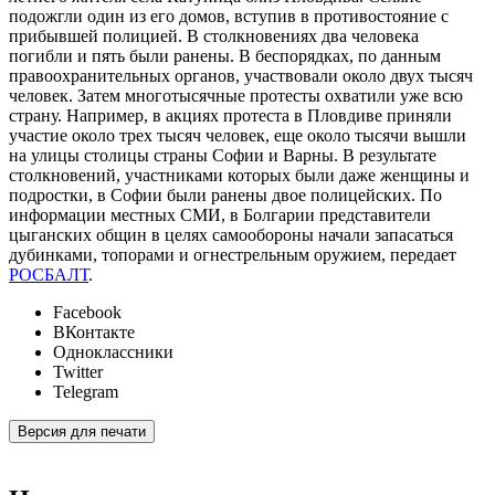
подожгли один из его домов, вступив в противостояние с
прибывшей полицией. В столкновениях два человека
погибли и пять были ранены. В беспорядках, по данным
правоохранительных органов, участвовали около двух тысяч
человек. Затем многотысячные протесты охватили уже всю
страну. Например, в акциях протеста в Пловдиве приняли
участие около трех тысяч человек, еще около тысячи вышли
на улицы столицы страны Софии и Варны. В результате
столкновений, участниками которых были даже женщины и
подростки, в Софии были ранены двое полицейских. По
информации местных СМИ, в Болгарии представители
цыганских общин в целях самообороны начали запасаться
дубинками, топорами и огнестрельным оружием, передает
РОСБАЛТ
.
Facebook
ВКонтакте
Одноклассники
Twitter
Telegram
Версия для печати