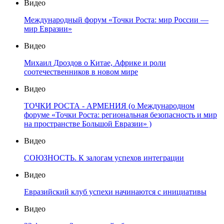
Видео
Международный форум «Точки Роста: мир России —
мир Евразии»
Видео
Михаил Дроздов о Китае, Африке и роли
соотечественников в новом мире
Видео
ТОЧКИ РОСТА - АРМЕНИЯ (о Международном
форуме «Точки Роста: региональная безопасность и мир
на пространстве Большой Евразии» )
Видео
СОЮЗНОСТЬ. К залогам успехов интеграции
Видео
Евразийский клуб успехи начинаются с инициативы
Видео