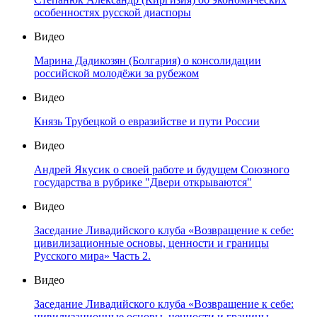
особенностях русской диаспоры
Видео
Марина Дадикозян (Болгария) о консолидации
российской молодёжи за рубежом
Видео
Князь Трубецкой о евразийстве и пути России
Видео
Андрей Якусик о своей работе и будущем Союзного
государства в рубрике "Двери открываются"
Видео
Заседание Ливадийского клуба «Возвращение к себе:
цивилизационные основы, ценности и границы
Русского мира» Часть 2.
Видео
Заседание Ливадийского клуба «Возвращение к себе:
цивилизационные основы, ценности и границы