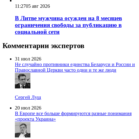
11:27
05 авг 2026
В Литве мужчина осужден на 8 месяцев
ограничения свободы за публикацию в
социальной сети
Комментарии экспертов
31 июл 2026
Не случайно противники единства Беларуси и России и
Православной Церкви часто одни и те же люди
Сергей Лущ
20 июл 2026
В Европе все больше формируются разные понимания
«проекта Украина»