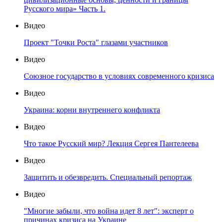
Русского мира» Часть 1.
Видео
Проект "Точки Роста" глазами участников
Видео
Союзное государство в условиях современного кризиса
Видео
Украина: корни внутреннего конфликта
Видео
Что такое Русский мир? Лекция Сергея Пантелеева
Видео
Защитить и обезвредить. Специальный репортаж
Видео
"Многие забыли, что война идет 8 лет": эксперт о
причинах кризиса на Украине