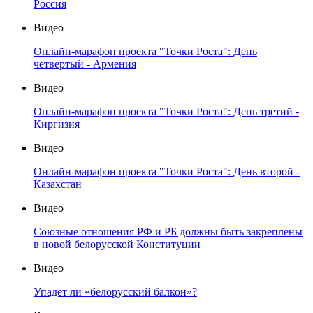
Россия
Видео
Онлайн-марафон проекта "Точки Роста": День
четвертый - Армения
Видео
Онлайн-марафон проекта "Точки Роста": День третий -
Киргизия
Видео
Онлайн-марафон проекта "Точки Роста": День второй -
Казахстан
Видео
Союзные отношения РФ и РБ должны быть закреплены
в новой белорусской Конституции
Видео
Упадет ли «белорусский балкон»?