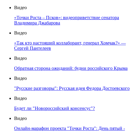
Видео
«Точки Роста – Псков»: видеоприветствие сенатора
Владимира Джабарова
Видео
«Так кто настоящий коллаборант, генерал Хомчак?» —
Сергей Пантелеев
Видео
Обратная сторона ожиданий: будни российского Крыма
Видео
"Русские разговоры": Русская идея Федора Достоевского
Видео
Будет ли "Новороссийский консенсус"?
Видео
Онлайн-марафон проекта "Точки Роста": День пятый -