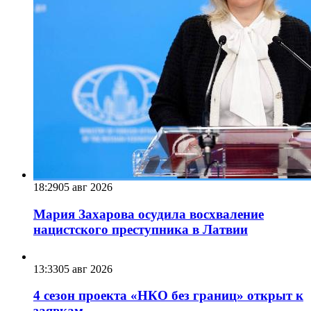
18:29
05 авг 2026
Мария Захарова осудила восхваление
нацистского преступника в Латвии
13:33
05 авг 2026
4 сезон проекта «НКО без границ» открыт к
заявкам