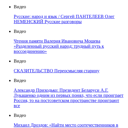
Видео
Русские: народ и язык / Сергей ПАНТЕЛЕЕВ Олег
НЕМЕНСКИЙ Русские разговоры
Видео
Чтения памяти Валерия Ивановича Мошева
«Разделенный русский народ: трудный путь к
воссоединению»
Видео
СКАЗИТЕЛЬСТВО Переосмысляя старину
Видео
Александр Приходько: Президент Беларуси А.Г.
Лукашенко одним из первых понял, что если проиграет
Россия, то на постсоветском пространстве проиграют
все
Видео
Михаил Дроздов: «Найти место соотечественников в