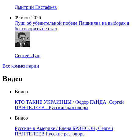
Дмитрий Евстафьев
09 июн 2026
Лущ: об убедительной победе Пашиняна на выборах я
бы говорить не стал
Сергей Лущ
Все комментарии
Видео
Видео
КТО ТАКИЕ УКРАИНЦЫ / Фёдор ГАЙДА, Сергей
ПАНТЕЛЕЕВ - Русские разговоры
Видео
Русские в Америке / Елена БРЭНСОН, Сергей
ПАНТЕЛЕЕВ Русские разговоры