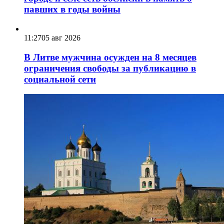
павших в годы войны
11:27
05 авг 2026
В Литве мужчина осужден на 8 месяцев
ограничения свободы за публикацию в
социальной сети