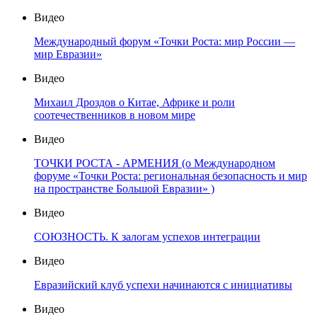
Видео
Международный форум «Точки Роста: мир России —
мир Евразии»
Видео
Михаил Дроздов о Китае, Африке и роли
соотечественников в новом мире
Видео
ТОЧКИ РОСТА - АРМЕНИЯ (о Международном
форуме «Точки Роста: региональная безопасность и мир
на пространстве Большой Евразии» )
Видео
СОЮЗНОСТЬ. К залогам успехов интеграции
Видео
Евразийский клуб успехи начинаются с инициативы
Видео