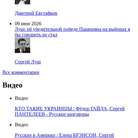
Дмитрий Евстафьев
09 июн 2026
Лущ: об убедительной победе Пашиняна на выборах я
бы говорить не стал
Сергей Лущ
Все комментарии
Видео
Видео
КТО ТАКИЕ УКРАИНЦЫ / Фёдор ГАЙДА, Сергей
ПАНТЕЛЕЕВ - Русские разговоры
Видео
Русские в Америке / Елена БРЭНСОН, Сергей