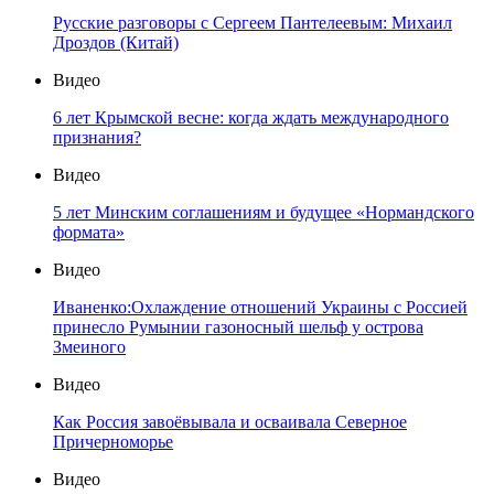
Русские разговоры с Сергеем Пантелеевым: Михаил
Дроздов (Китай)
Видео
6 лет Крымской весне: когда ждать международного
признания?
Видео
5 лет Минским соглашениям и будущее «Нормандского
формата»
Видео
Иваненко:Охлаждение отношений Украины с Россией
принесло Румынии газоносный шельф у острова
Змеиного
Видео
Как Россия завоёвывала и осваивала Северное
Причерноморье
Видео