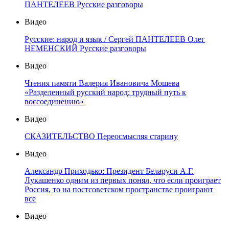
ПАНТЕЛЕЕВ Русские разговоры
Видео
Русские: народ и язык / Сергей ПАНТЕЛЕЕВ Олег
НЕМЕНСКИЙ Русские разговоры
Видео
Чтения памяти Валерия Ивановича Мошева
«Разделенный русский народ: трудный путь к
воссоединению»
Видео
СКАЗИТЕЛЬСТВО Переосмысляя старину
Видео
Александр Приходько: Президент Беларуси А.Г.
Лукашенко одним из первых понял, что если проиграет
Россия, то на постсоветском пространстве проиграют
все
Видео