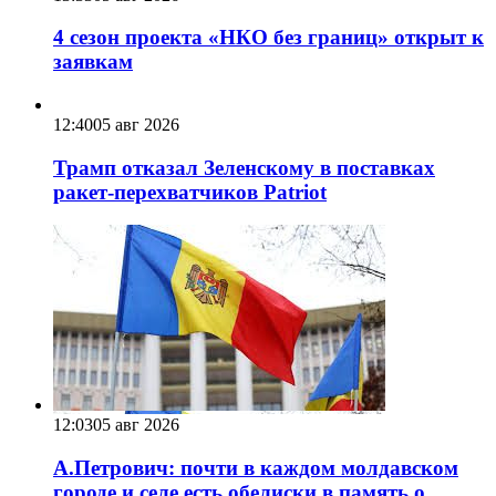
4 сезон проекта «НКО без границ» открыт к
заявкам
12:40
05 авг 2026
Трамп отказал Зеленскому в поставках
ракет-перехватчиков Patriot
12:03
05 авг 2026
А.Петрович: почти в каждом молдавском
городе и селе есть обелиски в память о