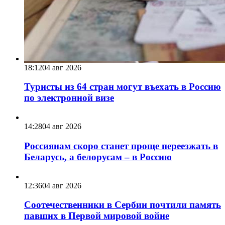
18:12
04 авг 2026
Туристы из 64 стран могут въехать в Россию
по электронной визе
14:28
04 авг 2026
Россиянам скоро станет проще переезжать в
Беларусь, а белорусам – в Россию
12:36
04 авг 2026
Соотечественники в Сербии почтили память
павших в Первой мировой войне