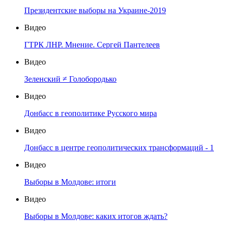
Президентские выборы на Украине-2019
Видео
ГТРК ЛНР. Мнение. Сергей Пантелеев
Видео
Зеленский ≠ Голобородько
Видео
Донбасс в геополитике Русского мира
Видео
Донбасс в центре геополитических трансформаций - 1
Видео
Выборы в Молдове: итоги
Видео
Выборы в Молдове: каких итогов ждать?