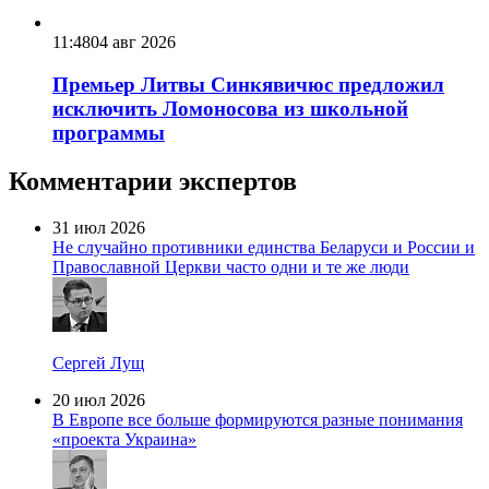
11:48
04 авг 2026
Премьер Литвы Синкявичюс предложил
исключить Ломоносова из школьной
программы
Комментарии экспертов
31 июл 2026
Не случайно противники единства Беларуси и России и
Православной Церкви часто одни и те же люди
Сергей Лущ
20 июл 2026
В Европе все больше формируются разные понимания
«проекта Украина»