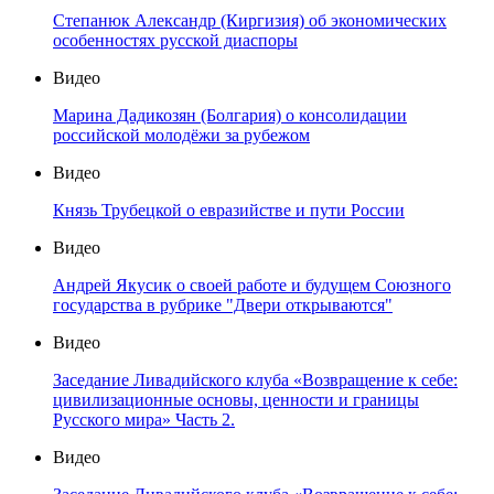
Степанюк Александр (Киргизия) об экономических
особенностях русской диаспоры
Видео
Марина Дадикозян (Болгария) о консолидации
российской молодёжи за рубежом
Видео
Князь Трубецкой о евразийстве и пути России
Видео
Андрей Якусик о своей работе и будущем Союзного
государства в рубрике "Двери открываются"
Видео
Заседание Ливадийского клуба «Возвращение к себе:
цивилизационные основы, ценности и границы
Русского мира» Часть 2.
Видео