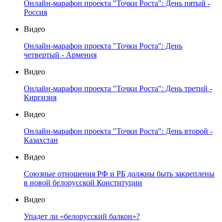
Онлайн-марафон проекта "Точки Роста": День пятый -
Россия
Видео
Онлайн-марафон проекта "Точки Роста": День
четвертый - Армения
Видео
Онлайн-марафон проекта "Точки Роста": День третий -
Киргизия
Видео
Онлайн-марафон проекта "Точки Роста": День второй -
Казахстан
Видео
Союзные отношения РФ и РБ должны быть закреплены
в новой белорусской Конституции
Видео
Упадет ли «белорусский балкон»?