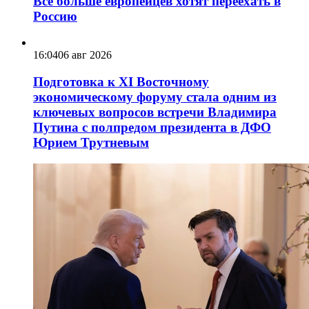
Всё больше европейцев хотят переехать в
Россию
16:04
06 авг 2026
Подготовка к XI Восточному
экономическому форуму стала одним из
ключевых вопросов встречи Владимира
Путина с полпредом президента в ДФО
Юрием Трутневым