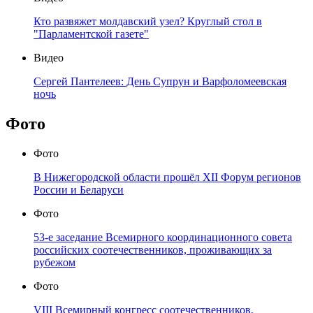
Кто развяжет молдавский узел? Круглый стол в
"Парламентской газете"
Видео
Сергей Пантелеев: День Супрун и Варфоломеевская
ночь
Фото
Фото
В Нижегородской области прошёл XII Форум регионов
России и Беларуси
Фото
53-е заседание Всемирного координационного совета
российских соотечественников, проживающих за
рубежом
Фото
VIII Всемирный конгресс соотечественников,