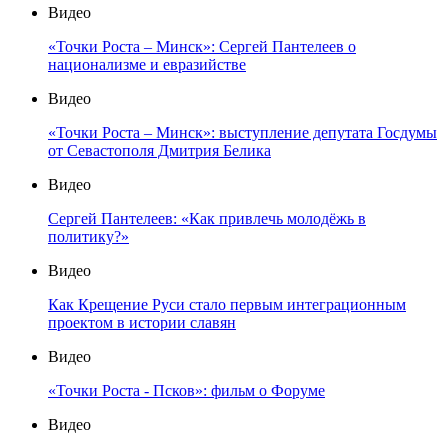
Видео
«Точки Роста – Минск»: Сергей Пантелеев о
национализме и евразийстве
Видео
«Точки Роста – Минск»: выступление депутата Госдумы
от Севастополя Дмитрия Белика
Видео
Сергей Пантелеев: «Как привлечь молодёжь в
политику?»
Видео
Как Крещение Руси стало первым интеграционным
проектом в истории славян
Видео
«Точки Роста - Псков»: фильм о Форуме
Видео