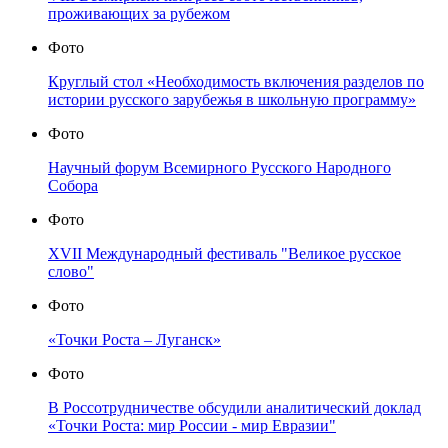
проживающих за рубежом
Фото
Круглый стол «Необходимость включения разделов по
истории русского зарубежья в школьную программу»
Фото
Научный форум Всемирного Русского Народного
Собора
Фото
XVII Международный фестиваль "Великое русское
слово"
Фото
«Точки Роста – Луганск»
Фото
В Россотрудничестве обсудили аналитический доклад
«Точки Роста: мир России - мир Евразии"