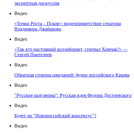
экспертная дискуссия
Видео
«Точки Роста – Псков»: видеоприветствие сенатора
Владимира Джабарова
Видео
«Так кто настоящий коллаборант, генерал Хомчак?» —
Сергей Пантелеев
Видео
Обратная сторона ожиданий: будни российского Крыма
Видео
"Русские разговоры": Русская идея Федора Достоевского
Видео
Будет ли "Новороссийский консенсус"?
Видео