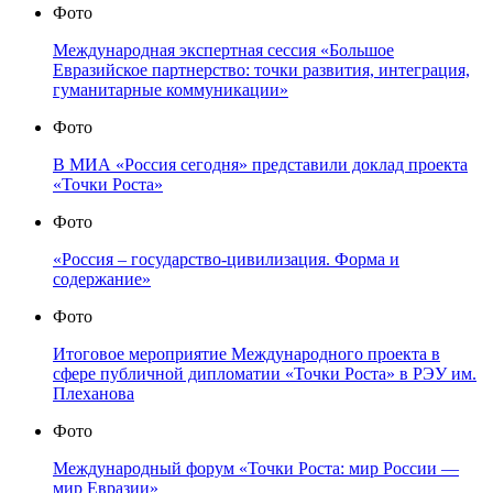
Фото
Международная экспертная сессия «Большое
Евразийское партнерство: точки развития, интеграция,
гуманитарные коммуникации»
Фото
В МИА «Россия сегодня» представили доклад проекта
«Точки Роста»
Фото
«Россия – государство-цивилизация. Форма и
содержание»
Фото
Итоговое мероприятие Международного проекта в
сфере публичной дипломатии «Точки Роста» в РЭУ им.
Плеханова
Фото
Международный форум «Точки Роста: мир России —
мир Евразии»