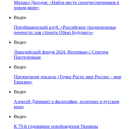
Михаил Дроздов: «Найти место соотечественников в
новом мире»
Видео
Преображенский клуб. «Российские традиционные
ценности: как строить Образ Будущего»
Видео
Ливадийский форум 2024. Интервью с Сергеем
Пантелеевым
Видео
Презентация доклада «Точки Роста: мир России – мир
Евразии»
Видео
Алексей Дзермант о философии, политике и русском
кино
Видео
К 79-й годовщине освобождения Украины