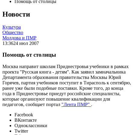
Помощь от столицы
Новости
Культура
Общество
Молдова и ПМР
13:36
24 июл 2007
Помощь от столицы
Москва направит школам Приднестровья учебники в рамках
проекта "Русская книга - детям". Как заявил замначальника
Департамента образования правительства Москвы Юрий
Горячев, партия учебников поступит в Тирасполь к сентябрю,
ранее уже были подобные поставки. Кроме того, до конца
года в Приднестровье приедут российские специалисты,
которые организуют повышение квалификации для
педагогов, сообщает портал
"Лента ПМР"
.
Facebook
ВКонтакте
Одноклассники
Twitter