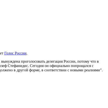
ает
Голос России
.
 вынуждена проголосовать делегация России, потому что в
жозеф Стефанидис. Сегодня он официально попрощался с
олжено в другой форме, в соответствии с новыми реалиями".