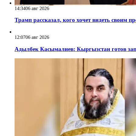
14:34
06 авг 2026
Трамп рассказал, кого хочет видеть своим п
12:07
06 авг 2026
Адылбек Касымалиев: Кыргызстан готов запу