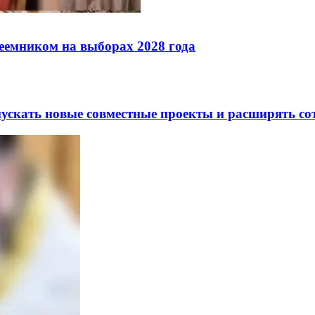
реемником на выборах 2028 года
скать новые совместные проекты и расширять сот