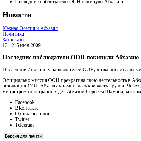
Последние наблюдатели ООН покинули Абхазию
Новости
Южная Осетия и Абхазия
Политика
Закавказье
13:12
15 июл 2009
Последние наблюдатели ООН покинули Абхазию
Последние 7 военных наблюдателей ООН, в том числе глава м
Официально миссия ООН прекратила свою деятельность в Абха
резолюции ООН Абхазия упоминалась как часть Грузии. Через 
министром иностранных дел Абхазии Сергеем Шамбой, который 
Facebook
ВКонтакте
Одноклассники
Twitter
Telegram
Версия для печати