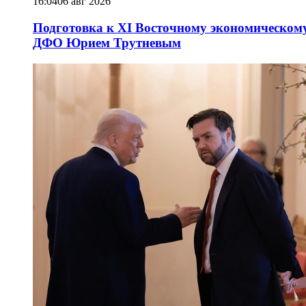
16:04
06 авг 2026
Подготовка к XI Восточному экономическому
ДФО Юрием Трутневым