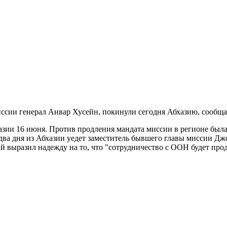
иссии генерал Анвар Хусейн, покинули сегодня Абхазию, сообщ
зии 16 июня. Против продления мандата миссии в регионе была
два дня из Абхазии уедет заместитель бывшего главы миссии Д
выразил надежду на то, что "сотрудничество с ООН будет прод