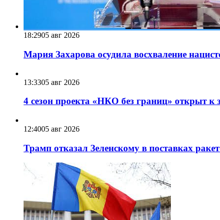
18:29
05 авг 2026
Мария Захарова осудила восхваление нацист
13:33
05 авг 2026
4 сезон проекта «НКО без границ» открыт к 
12:40
05 авг 2026
Трамп отказал Зеленскому в поставках ракет