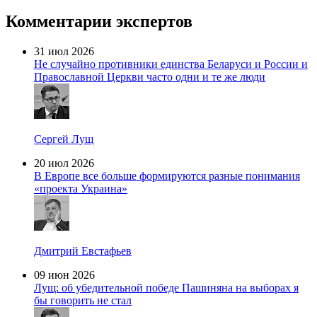
Комментарии экспертов
31 июл 2026
Не случайно противники единства Беларуси и России и
Православной Церкви часто одни и те же люди
Сергей Лущ
20 июл 2026
В Европе все больше формируются разные понимания
«проекта Украина»
Дмитрий Евстафьев
09 июн 2026
Лущ: об убедительной победе Пашиняна на выборах я
бы говорить не стал