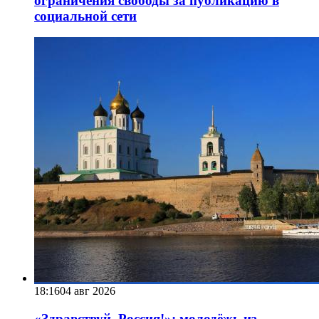
ограничения свободы за публикацию в
социальной сети
18:16
04 авг 2026
«Здравствуй, Россия!»: молодёжь из