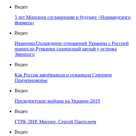
Видео
5 лет Минским соглашениям и будущее «Нормандского
формата»
Видео
Иваненко:Охлаждение отношений Украины с Россией
принесло Румынии газоносный шельф у острова
Змеиного
Видео
Как Россия завоёвывала и осваивала Северное
Причерноморье
Видео
Президентские выборы на Украине-2019
Видео
ГТРК ЛНР. Мнение. Сергей Пантелеев
Видео