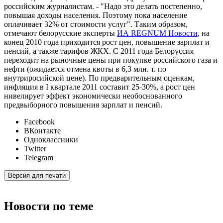
российским журналистам. - "Надо это делать постепенно,
повышая доходы населения. Поэтому пока население
оплачивает 32% от стоимости услуг". Таким образом,
отмечают белорусские эксперты
ИА REGNUM Новости
, на
конец 2010 года приходится рост цен, повышение зарплат и
пенсий, а также тарифов ЖКХ. С 2011 года Белоруссия
переходит на рыночные цены при покупке российского газа и
нефти (ожидается отмена квоты в 6,3 млн. т. по
внутриросийской цене). По предварительным оценкам,
инфляция в I квартале 2011 составит 25-30%, а рост цен
нивелирует эффект экономически необоснованного
предвыборного повышения зарплат и пенсий.
Facebook
ВКонтакте
Одноклассники
Twitter
Telegram
Версия для печати
Новости по теме