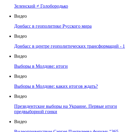
Зеленский ≠ Голобородько
Видео
Донбасс в геополитике Русского мира
Видео
Донбасс в центре геополитических трансформаций - 1
Видео
Выборы в Молдове: итоги
Видео
Выборы в Молдове: каких итогов ждать?
Видео
Президентские выборы на Украине. Первые итоги
предвыборной гонки
Видео
Видеоприветствие Сергея Пантелеева форуму "365-