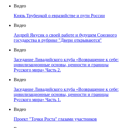
Видео
Князь Трубецкой о евразийстве и пути России
Видео
Андрей Якусик о своей работе и будущем Союзного
государства в рубрике "Двери открываются"
Видео
Заседание Ливадийского клуба «Возвращение к себе:
цивилизационные основы, ценности и границы
Русского мира» Часть 2.
Видео
Заседание Ливадийского клуба «Возвращение к себе:
цивилизационные основы, ценности и границы
Русского мира» Часть 1.
Видео
Проект "Точки Роста" глазами участников