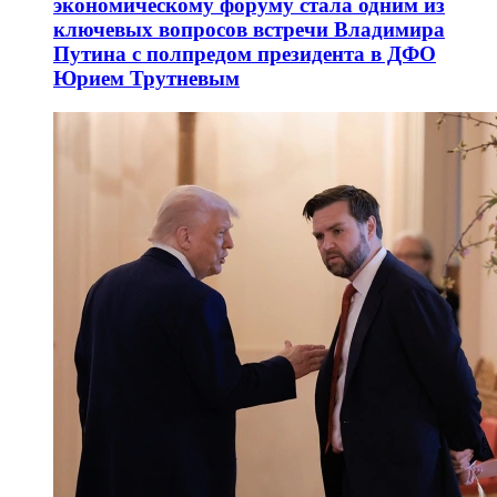
экономическому форуму стала одним из
ключевых вопросов встречи Владимира
Путина с полпредом президента в ДФО
Юрием Трутневым