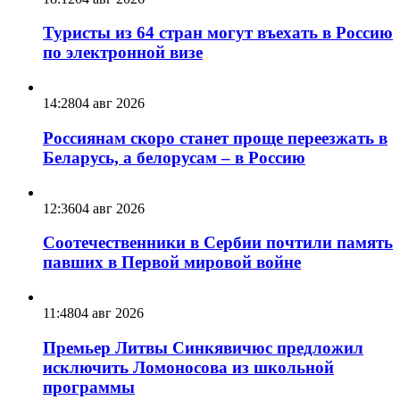
Туристы из 64 стран могут въехать в Россию
по электронной визе
14:28
04 авг 2026
Россиянам скоро станет проще переезжать в
Беларусь, а белорусам – в Россию
12:36
04 авг 2026
Соотечественники в Сербии почтили память
павших в Первой мировой войне
11:48
04 авг 2026
Премьер Литвы Синкявичюс предложил
исключить Ломоносова из школьной
программы