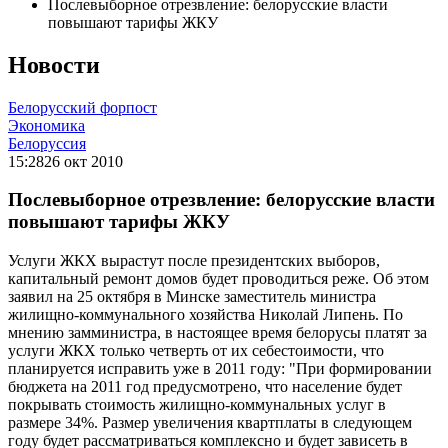
Послевыборное отрезвление: белорусские власти
повышают тарифы ЖКУ
Новости
Белорусский форпост
Экономика
Белоруссия
15:28
26 окт 2010
Послевыборное отрезвление: белорусские власти
повышают тарифы ЖКУ
Услуги ЖКХ вырастут после президентских выборов,
капитальный ремонт домов будет проводиться реже. Об этом
заявил на 25 октября в Минске заместитель министра
жилищно-коммунального хозяйства Николай Липень. По
мнению замминистра, в настоящее время белорусы платят за
услуги ЖКХ только четверть от их себестоимости, что
планируется исправить уже в 2011 году: "При формировании
бюджета на 2011 год предусмотрено, что население будет
покрывать стоимость жилищно-коммунальных услуг в
размере 34%. Размер увеличения квартплаты в следующем
году будет рассматриваться комплексно и будет зависеть в