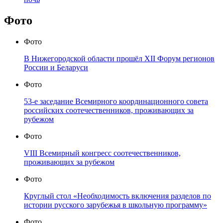
Фото
Фото
В Нижегородской области прошёл XII Форум регионов
России и Беларуси
Фото
53-е заседание Всемирного координационного совета
российских соотечественников, проживающих за
рубежом
Фото
VIII Всемирный конгресс соотечественников,
проживающих за рубежом
Фото
Круглый стол «Необходимость включения разделов по
истории русского зарубежья в школьную программу»
Фото