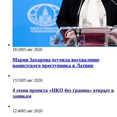
18:29
05 авг 2026
Мария Захарова осудила восхваление
нацистского преступника в Латвии
13:33
05 авг 2026
4 сезон проекта «НКО без границ» открыт к
заявкам
12:40
05 авг 2026