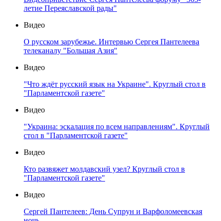
летие Переяславской рады"
Видео
О русском зарубежье. Интервью Сергея Пантелеева
телеканалу "Большая Азия"
Видео
"Что ждёт русский язык на Украине". Круглый стол в
"Парламентской газете"
Видео
"Украина: эскалация по всем направлениям". Круглый
стол в "Парламентской газете"
Видео
Кто развяжет молдавский узел? Круглый стол в
"Парламентской газете"
Видео
Сергей Пантелеев: День Супрун и Варфоломеевская
ночь