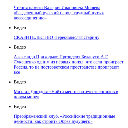
Чтения памяти Валерия Ивановича Мошева
«Разделенный русский народ: трудный путь к
воссоединению»
Видео
СКАЗИТЕЛЬСТВО Переосмысляя старину
Видео
Александр Приходько: Президент Беларуси А.Г.
Лукашенко одним из первых понял, что если проиграет
Россия, то на постсоветском пространстве проиграют
все
Видео
Михаил Дроздов: «Найти место соотечественников в
новом мире»
Видео
Преображенский клуб. «Российские традиционные
ценности: как строить Образ Будущего»