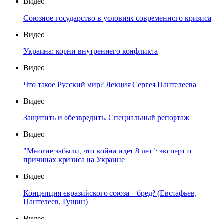
Видео
Союзное государство в условиях современного кризиса
Видео
Украина: корни внутреннего конфликта
Видео
Что такое Русский мир? Лекция Сергея Пантелеева
Видео
Защитить и обезвредить. Специальный репортаж
Видео
"Многие забыли, что война идет 8 лет": эксперт о
причинах кризиса на Украине
Видео
Концепция евразийского союза – бред? (Евстафьев,
Пантелеев, Гущин)
Видео