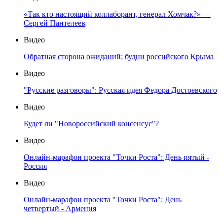
«Так кто настоящий коллаборант, генерал Хомчак?» —
Сергей Пантелеев
Видео
Обратная сторона ожиданий: будни российского Крыма
Видео
"Русские разговоры": Русская идея Федора Достоевского
Видео
Будет ли "Новороссийский консенсус"?
Видео
Онлайн-марафон проекта "Точки Роста": День пятый -
Россия
Видео
Онлайн-марафон проекта "Точки Роста": День
четвертый - Армения