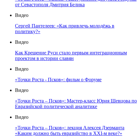
от Севастополя Дмитрия Белика
Видео
Сергей Пантелеев: «Как привлечь молодёжь в
политику?»
Видео
Как Крещение Руси стало первым интеграционным
проектом в истории славян
Видео
«Точки Роста - Псков»: фильм о Форуме
Видео
«Точки Роста – Псков»: Мастер-класс Юрия Шевцова по
Евразийской политической аналитике
Видео
«Точки Роста – Псков»: лекция Алексея Дзерманта
«Каким должно быть евразийство в XXI-м веке?»