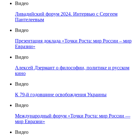
Видео
Ливадийский форум 2024. Интервью с Сергеем
Пантелеевым
Видео
Презентация доклада «Точки Роста: мир России – мир
Евразии»
Видео
Алексей Дзермант о философии, политике и русском
кино
Видео
К 79-й годовщине освобождения Украины
Видео
Международный форум «Точки Роста: мир России —
мир Евразии»
Видео