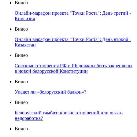
Видео
Онлайн-марафон проекта "Точки Роста": День третий -
Киргизия
Видео
Онлайн-марафон проекта "Точки Роста": День второй -
Казахстан
Видео
Союзные отношения РФ и РБ должны быть закреплены
в новой белорусской Конституции
Видео
Упадет ли «белорусский балкон»?
Видео
Белорусский гамбит: кризис отношений или чья-то
недоработка?
Видео