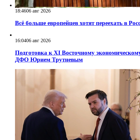
18:46
06 авг 2026
Всё больше европейцев хотят переехать в Ро
16:04
06 авг 2026
Подготовка к XI Восточному экономическому
ДФО Юрием Трутневым