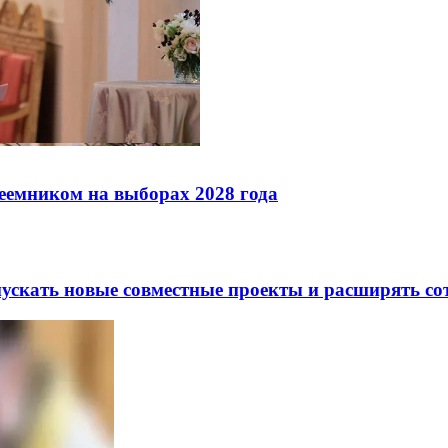
реемником на выборах 2028 года
скать новые совместные проекты и расширять сот