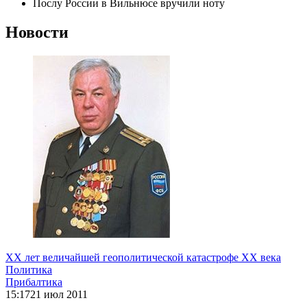
Послу России в Вильнюсе вручили ноту
Новости
ХХ лет величайшей геополитической катастрофе ХХ века
Политика
Прибалтика
15:17
21 июл 2011