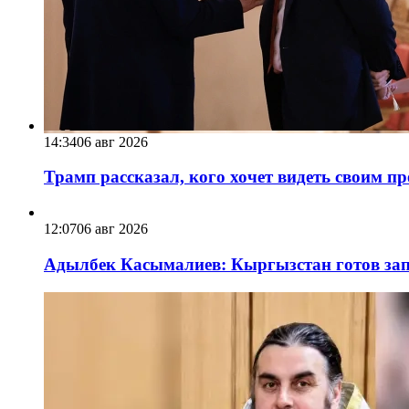
14:34
06 авг 2026
Трамп рассказал, кого хочет видеть своим п
12:07
06 авг 2026
Адылбек Касымалиев: Кыргызстан готов запу