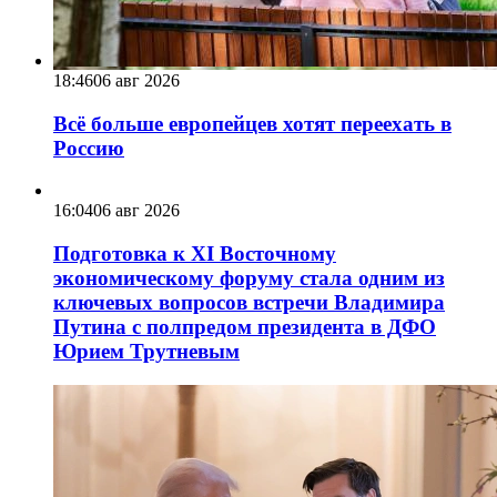
18:46
06 авг 2026
Всё больше европейцев хотят переехать в
Россию
16:04
06 авг 2026
Подготовка к XI Восточному
экономическому форуму стала одним из
ключевых вопросов встречи Владимира
Путина с полпредом президента в ДФО
Юрием Трутневым