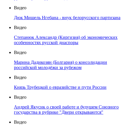
Видео
Дюк Мишель Нгебана - внук белорусского партизана
Видео
Степанюк Александр (Киргизия) об экономических
особенностях русской диаспоры
Видео
Марина Дадикозян (Болгария) о консолидации
российской молодёжи за рубежом
Видео
Князь Трубецкой о евразийстве и пути России
Видео
Андрей Якусик о своей работе и будущем Союзного
государства в рубрике "Двери открываются"
Видео