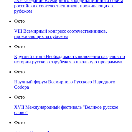
53-е заседание Всемирного координационного совета
российских соотечественников, проживающих за
рубежом
Фото
VIII Всемирный конгресс соотечественников,
проживающих за рубежом
Фото
Круглый стол «Необходимость включения разделов по
истории русского зарубежья в школьную программу»
Фото
Научный форум Всемирного Русского Народного
Собора
Фото
XVII Международный фестиваль "Великое русское
слово"
Фото