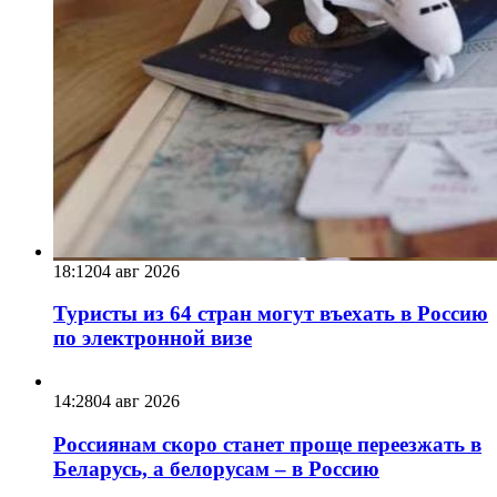
18:12
04 авг 2026
Туристы из 64 стран могут въехать в Россию
по электронной визе
14:28
04 авг 2026
Россиянам скоро станет проще переезжать в
Беларусь, а белорусам – в Россию