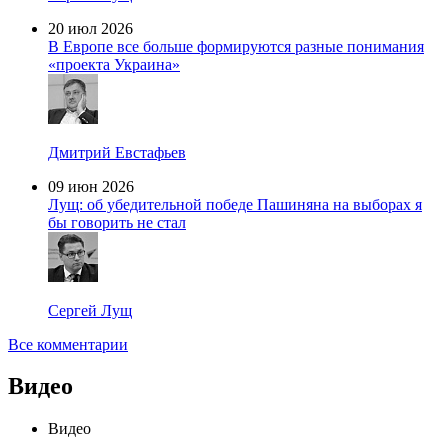
20 июл 2026
В Европе все больше формируются разные понимания
«проекта Украина»
Дмитрий Евстафьев
09 июн 2026
Лущ: об убедительной победе Пашиняна на выборах я
бы говорить не стал
Сергей Лущ
Все комментарии
Видео
Видео