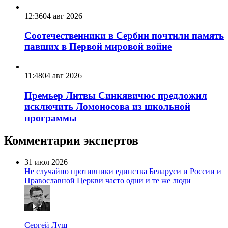
12:36
04 авг 2026
Соотечественники в Сербии почтили память
павших в Первой мировой войне
11:48
04 авг 2026
Премьер Литвы Синкявичюс предложил
исключить Ломоносова из школьной
программы
Комментарии экспертов
31 июл 2026
Не случайно противники единства Беларуси и России и
Православной Церкви часто одни и те же люди
Сергей Лущ