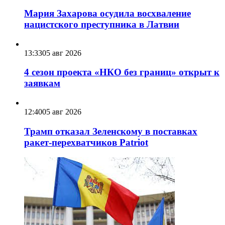
Мария Захарова осудила восхваление
нацистского преступника в Латвии
13:33
05 авг 2026
4 сезон проекта «НКО без границ» открыт к
заявкам
12:40
05 авг 2026
Трамп отказал Зеленскому в поставках
ракет-перехватчиков Patriot