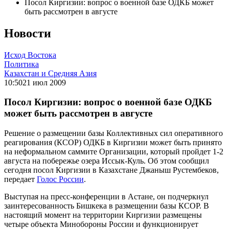
Посол Киргизии: вопрос о военной базе ОДКБ может
быть рассмотрен в августе
Новости
Исход Востока
Политика
Казахстан и Средняя Азия
10:50
21 июл 2009
Посол Киргизии: вопрос о военной базе ОДКБ
может быть рассмотрен в августе
Решение о размещении базы Коллективных сил оперативного
реагирования (КСОР) ОДКБ в Киргизии может быть принято
на неформальном саммите Организации, который пройдет 1-2
августа на побережье озера Иссык-Куль. Об этом сообщил
сегодня посол Киргизии в Казахстане Джаныш Рустембеков,
передает
Голос России
.
Выступая на пресс-конференции в Астане, он подчеркнул
заинтересованность Бишкека в размещении базы КСОР. В
настоящий момент на территории Киргизии размещены
четыре объекта Минобороны России и функционирует