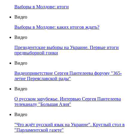
Выборы в Молдове: итоги
Видео
Выборы в Молдове: каких итогов ждать?
Видео
Президентские выборы на Украине. Первые итоги
предвыборной гонки
Видео
Видеоприветствие Сергея Пантелеева форуму "365-
летие Переяславской рады"
Видео
О русском зарубежье. Интервью Сергея Пантелеева
телеканалу "Большая Азия"
Видео
"Что ждёт русский язык на Украине". Круглый стол в
"Парламентской газете"