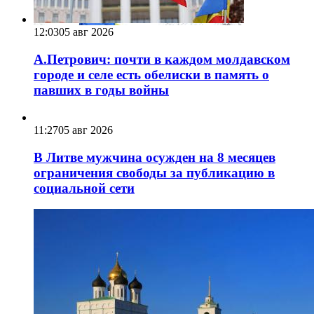
12:03
05 авг 2026
А.Петрович: почти в каждом молдавском
городе и селе есть обелиски в память о
павших в годы войны
11:27
05 авг 2026
В Литве мужчина осужден на 8 месяцев
ограничения свободы за публикацию в
социальной сети