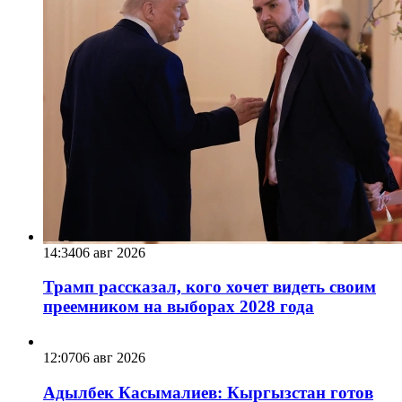
14:34
06 авг 2026
Трамп рассказал, кого хочет видеть своим
преемником на выборах 2028 года
12:07
06 авг 2026
Адылбек Касымалиев: Кыргызстан готов