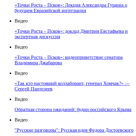
«Точки Роста – Псков»: Лекция Александра Гущина о
будущем Евразийской интеграции
Видео
«Точки Роста – Псков»: доклад Дмитрия Евстафьева и
экспертная дискуссия
Видео
«Точки Роста – Псков»: видеоприветствие сенатора
Владимира Джабарова
Видео
«Так кто настоящий коллаборант, генерал Хомчак?» —
Сергей Пантелеев
Видео
Обратная сторона ожиданий: будни российского Крыма
Видео
"Русские разговоры": Русская идея Федора Достоевского