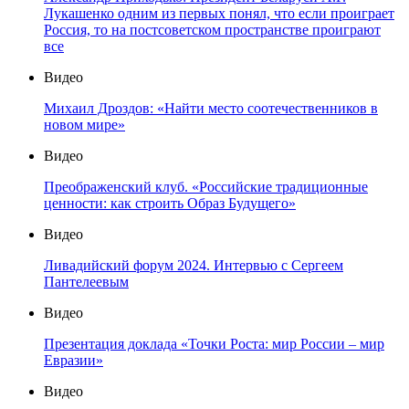
Лукашенко одним из первых понял, что если проиграет
Россия, то на постсоветском пространстве проиграют
все
Видео
Михаил Дроздов: «Найти место соотечественников в
новом мире»
Видео
Преображенский клуб. «Российские традиционные
ценности: как строить Образ Будущего»
Видео
Ливадийский форум 2024. Интервью с Сергеем
Пантелеевым
Видео
Презентация доклада «Точки Роста: мир России – мир
Евразии»
Видео