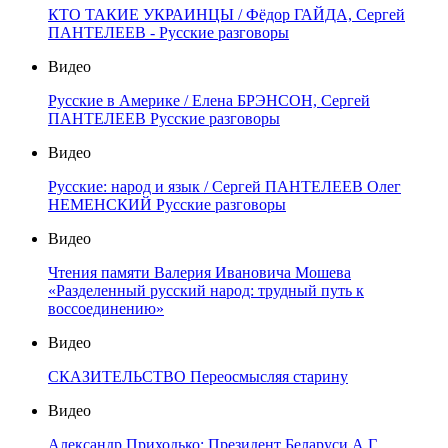
КТО ТАКИЕ УКРАИНЦЫ / Фёдор ГАЙДА, Сергей
ПАНТЕЛЕЕВ - Русские разговоры
Видео
Русские в Америке / Елена БРЭНСОН, Сергей
ПАНТЕЛЕЕВ Русские разговоры
Видео
Русские: народ и язык / Сергей ПАНТЕЛЕЕВ Олег
НЕМЕНСКИЙ Русские разговоры
Видео
Чтения памяти Валерия Ивановича Мошева
«Разделенный русский народ: трудный путь к
воссоединению»
Видео
СКАЗИТЕЛЬСТВО Переосмысляя старину
Видео
Александр Приходько: Президент Беларуси А.Г.