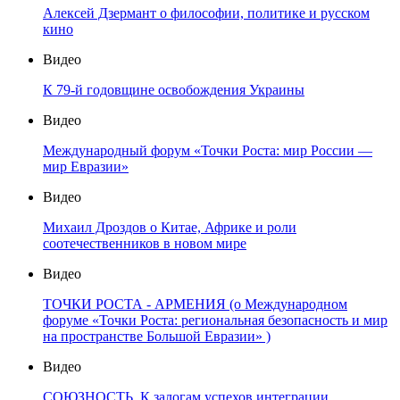
Алексей Дзермант о философии, политике и русском
кино
Видео
К 79-й годовщине освобождения Украины
Видео
Международный форум «Точки Роста: мир России —
мир Евразии»
Видео
Михаил Дроздов о Китае, Африке и роли
соотечественников в новом мире
Видео
ТОЧКИ РОСТА - АРМЕНИЯ (о Международном
форуме «Точки Роста: региональная безопасность и мир
на пространстве Большой Евразии» )
Видео
СОЮЗНОСТЬ. К залогам успехов интеграции