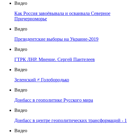
Видео
Как Россия завоёвывала и осваивала Северное
Причерноморье
Видео
Президентские выборы на Украине-2019
Видео
ГТРК ЛНР. Мнение. Сергей Пантелеев
Видео
Зеленский ≠ Голобородько
Видео
Донбасс в геополитике Русского мира
Видео
Донбасс в центре геополитических трансформаций - 1
Видео