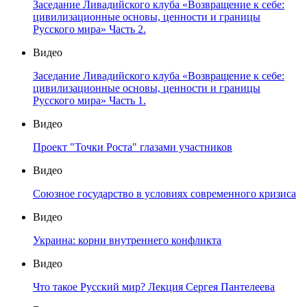
Заседание Ливадийского клуба «Возвращение к себе:
цивилизационные основы, ценности и границы
Русского мира» Часть 2.
Видео
Заседание Ливадийского клуба «Возвращение к себе:
цивилизационные основы, ценности и границы
Русского мира» Часть 1.
Видео
Проект "Точки Роста" глазами участников
Видео
Союзное государство в условиях современного кризиса
Видео
Украина: корни внутреннего конфликта
Видео
Что такое Русский мир? Лекция Сергея Пантелеева