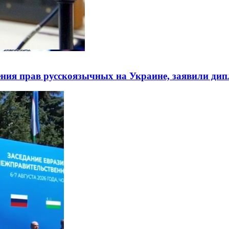
ния прав русскоязычных на Украине, заявили ди