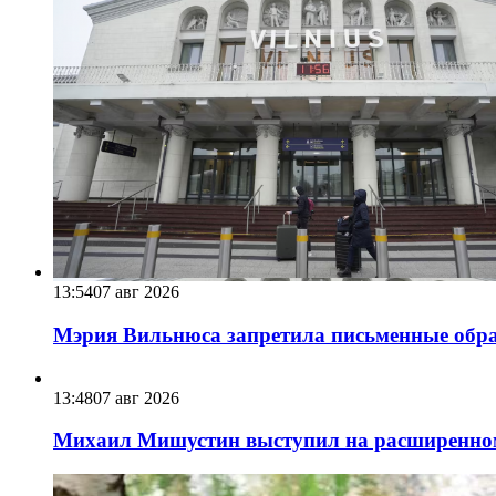
13:54
07 авг 2026
Мэрия Вильнюса запретила письменные обра
13:48
07 авг 2026
Михаил Мишустин выступил на расширенном 