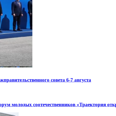
правительственного совета 6-7 августа
рум молодых соотечественников «Траектория отк