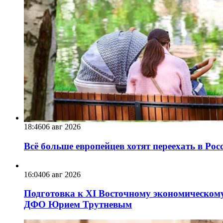
18:46
06 авг 2026
Всё больше европейцев хотят переехать в Ро
16:04
06 авг 2026
Подготовка к XI Восточному экономическому
ДФО Юрием Трутневым