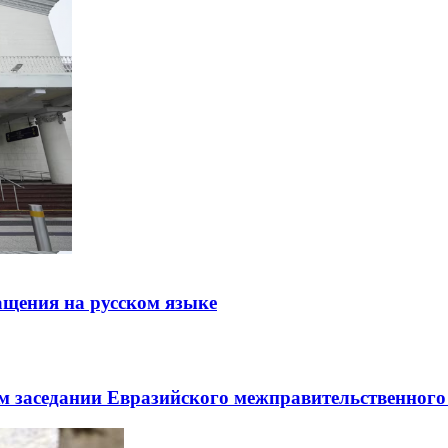
щения на русском языке
заседании Евразийского межправительственного 