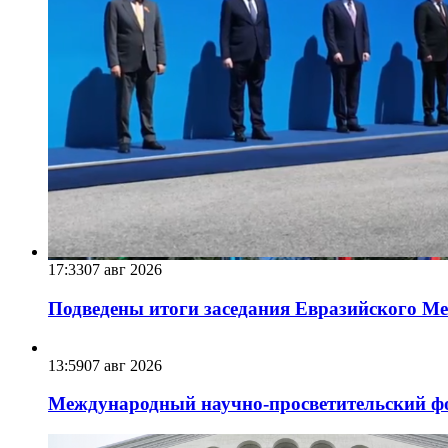
17:33
07 авг 2026
Подведены итоги заседания Евразийского Меж
13:59
07 авг 2026
Международный научно-просветительский фо