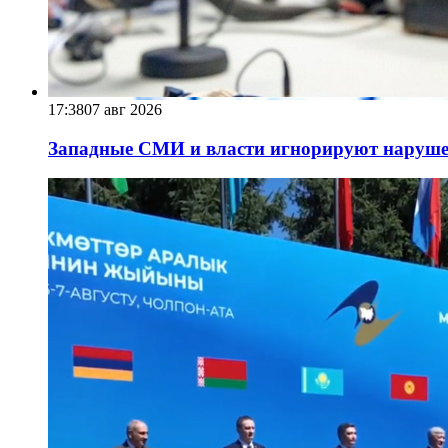
17:38
07 авг 2026
Западные СМИ и власти игнорируют наруше