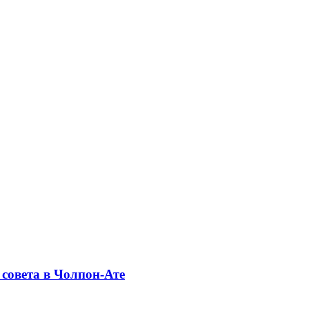
совета в Чолпон-Ате