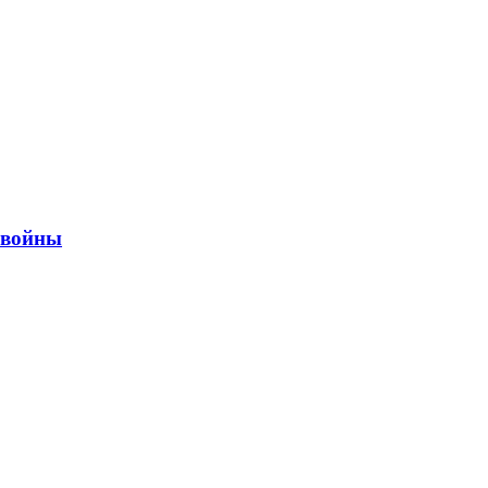
ы войны