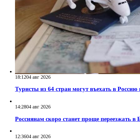
18:12
04 авг 2026
Туристы из 64 стран могут въехать в Россию 
14:28
04 авг 2026
Россиянам скоро станет проще переезжать в Б
12:36
04 авг 2026