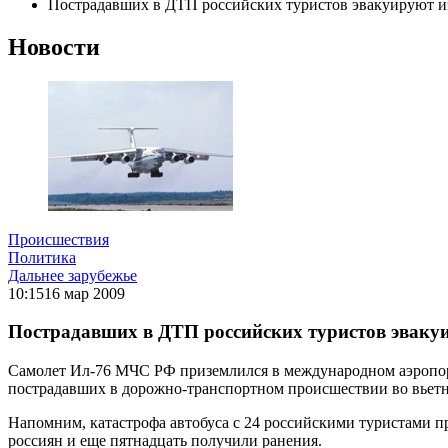
Пострадавших в ДТП российских туристов эвакуируют 
Новости
Происшествия
Политика
Дальнее зарубежье
10:15
16 мар 2009
Пострадавших в ДТП российских туристов эваку
Самолет Ил-76 МЧС РФ приземлился в международном аэропорт
пострадавших в дорожно-транспортном происшествии во вьет
Напомним, катастрофа автобуса с 24 российскими туристами пр
россиян и еще пятнадцать получили ранения.