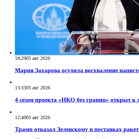
18:29
05 авг 2026
Мария Захарова осудила восхваление нацист
13:33
05 авг 2026
4 сезон проекта «НКО без границ» открыт к 
12:40
05 авг 2026
Трамп отказал Зеленскому в поставках ракет