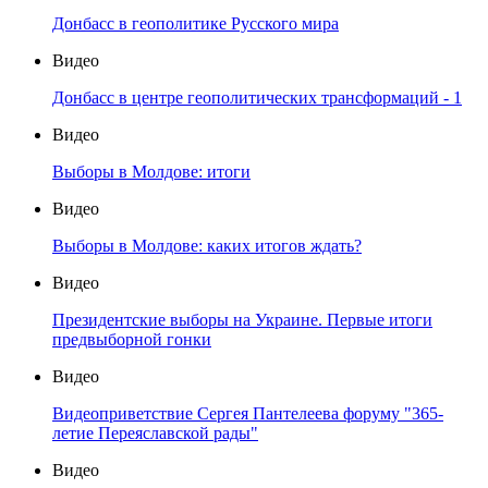
Донбасс в геополитике Русского мира
Видео
Донбасс в центре геополитических трансформаций - 1
Видео
Выборы в Молдове: итоги
Видео
Выборы в Молдове: каких итогов ждать?
Видео
Президентские выборы на Украине. Первые итоги
предвыборной гонки
Видео
Видеоприветствие Сергея Пантелеева форуму "365-
летие Переяславской рады"
Видео