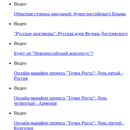
Видео
Обратная сторона ожиданий: будни российского Крыма
Видео
"Русские разговоры": Русская идея Федора Достоевского
Видео
Будет ли "Новороссийский консенсус"?
Видео
Онлайн-марафон проекта "Точки Роста": День пятый -
Россия
Видео
Онлайн-марафон проекта "Точки Роста": День
четвертый - Армения
Видео
Онлайн-марафон проекта "Точки Роста": День третий -
Киргизия