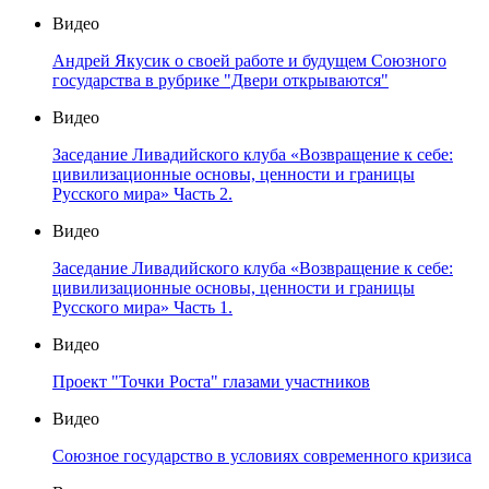
Видео
Андрей Якусик о своей работе и будущем Союзного
государства в рубрике "Двери открываются"
Видео
Заседание Ливадийского клуба «Возвращение к себе:
цивилизационные основы, ценности и границы
Русского мира» Часть 2.
Видео
Заседание Ливадийского клуба «Возвращение к себе:
цивилизационные основы, ценности и границы
Русского мира» Часть 1.
Видео
Проект "Точки Роста" глазами участников
Видео
Союзное государство в условиях современного кризиса