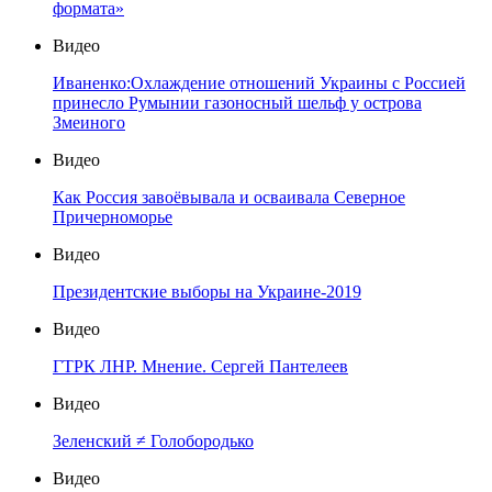
формата»
Видео
Иваненко:Охлаждение отношений Украины с Россией
принесло Румынии газоносный шельф у острова
Змеиного
Видео
Как Россия завоёвывала и осваивала Северное
Причерноморье
Видео
Президентские выборы на Украине-2019
Видео
ГТРК ЛНР. Мнение. Сергей Пантелеев
Видео
Зеленский ≠ Голобородько
Видео