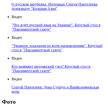
О русском зарубежье. Интервью Сергея Пантелеева
телеканалу "Большая Азия"
Видео
"Что ждёт русский язык на Украине". Круглый стол в
"Парламентской газете"
Видео
"Украина: эскалация по всем направлениям". Круглый
стол в "Парламентской газете"
Видео
Кто развяжет молдавский узел? Круглый стол в
"Парламентской газете"
Видео
Сергей Пантелеев: День Супрун и Варфоломеевская
ночь
Фото