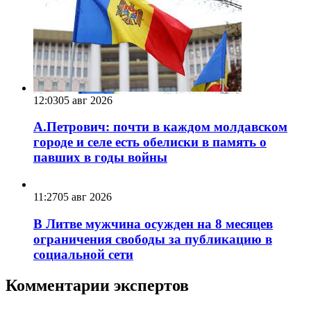
12:03
05 авг 2026
А.Петрович: почти в каждом молдавском
городе и селе есть обелиски в память о
павших в годы войны
11:27
05 авг 2026
В Литве мужчина осужден на 8 месяцев
ограничения свободы за публикацию в
социальной сети
Комментарии экспертов