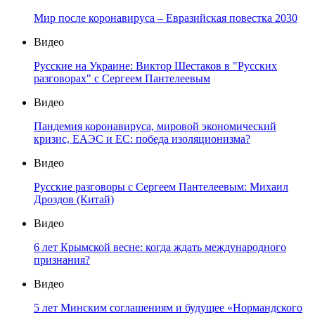
Мир после коронавируса – Евразийская повестка 2030
Видео
Русские на Украине: Виктор Шестаков в "Русских
разговорах" с Сергеем Пантелеевым
Видео
Пандемия коронавируса, мировой экономический
кризис, ЕАЭС и ЕС: победа изоляционизма?
Видео
Русские разговоры с Сергеем Пантелеевым: Михаил
Дроздов (Китай)
Видео
6 лет Крымской весне: когда ждать международного
признания?
Видео
5 лет Минским соглашениям и будущее «Нормандского