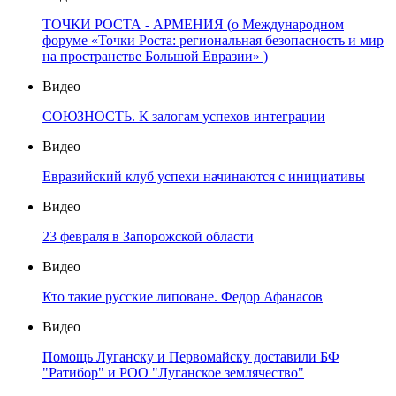
ТОЧКИ РОСТА - АРМЕНИЯ (о Международном
форуме «Точки Роста: региональная безопасность и мир
на пространстве Большой Евразии» )
Видео
СОЮЗНОСТЬ. К залогам успехов интеграции
Видео
Евразийский клуб успехи начинаются с инициативы
Видео
23 февраля в Запорожской области
Видео
Кто такие русские липоване. Федор Афанасов
Видео
Помощь Луганску и Первомайску доставили БФ
"Ратибор" и РОО "Луганское землячество"