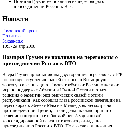
Позиция Грузии не повлияла на переговоры о
присоединении России к ВТО
Новости
Грузинский крест
Политика
Закавказье
10:17
29 апр 2008
Позиция Грузии не повлияла на переговоры о
присоединении России к ВТО
Вчера Грузия приостановила двусторонние переговоры с РФ
по поводу вступлению нашей страны во Всемирную
торговую организацию. Грузия требует от России отказа от
мер по поддержке Абхазии и Южной Осетии и отмены
решения о развитии экономических связей с этими
республиками. Как сообщил глава российской делегации на
переговорах в Женеве Максим Медведков, несмотря на
противодействие Грузии, в понедельник было принято
решение о подготовке в ближайшие 2-3 дня новой
консолидированной версии итогового доклада по
присоединению России к ВТО. По его словам, позиция