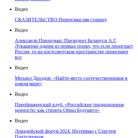
Видео
СКАЗИТЕЛЬСТВО Переосмысляя старину
Видео
Александр Приходько: Президент Беларуси А.Г.
Лукашенко одним из первых понял, что если проиграет
Россия, то на постсоветском пространстве проиграют
все
Видео
Михаил Дроздов: «Найти место соотечественников в
новом мире»
Видео
Преображенский клуб. «Российские традиционные
ценности: как строить Образ Будущего»
Видео
Ливадийский форум 2024. Интервью с Сергеем
Пантелеевым