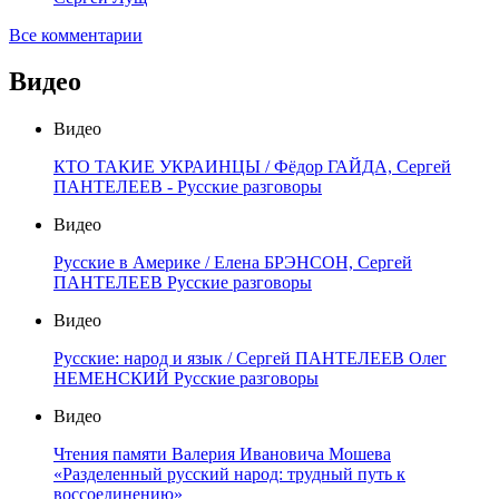
Все комментарии
Видео
Видео
КТО ТАКИЕ УКРАИНЦЫ / Фёдор ГАЙДА, Сергей
ПАНТЕЛЕЕВ - Русские разговоры
Видео
Русские в Америке / Елена БРЭНСОН, Сергей
ПАНТЕЛЕЕВ Русские разговоры
Видео
Русские: народ и язык / Сергей ПАНТЕЛЕЕВ Олег
НЕМЕНСКИЙ Русские разговоры
Видео
Чтения памяти Валерия Ивановича Мошева
«Разделенный русский народ: трудный путь к
воссоединению»