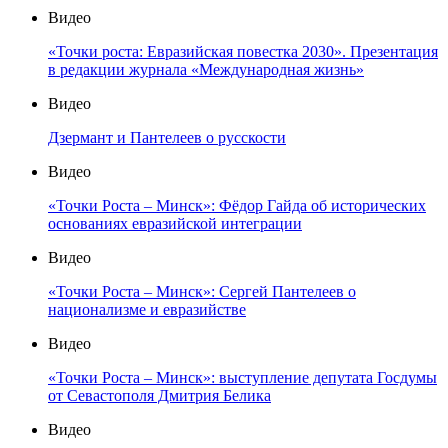
Видео
«Точки роста: Евразийская повестка 2030». Презентация
в редакции журнала «Международная жизнь»
Видео
Дзермант и Пантелеев о русскости
Видео
«Точки Роста – Минск»: Фёдор Гайда об исторических
основаниях евразийской интеграции
Видео
«Точки Роста – Минск»: Сергей Пантелеев о
национализме и евразийстве
Видео
«Точки Роста – Минск»: выступление депутата Госдумы
от Севастополя Дмитрия Белика
Видео