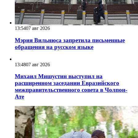
13:54
07 авг 2026
Мэрия Вильнюса запретила письменные
обращения на русском языке
13:48
07 авг 2026
Михаил Мишустин выступил на
расширенном заседании Евразийского
межправительственного совета в Чолпон-
Ате