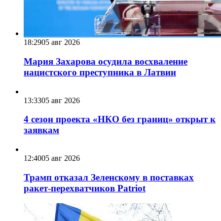
18:29
05 авг 2026
Мария Захарова осудила восхваление
нацистского преступника в Латвии
13:33
05 авг 2026
4 сезон проекта «НКО без границ» открыт к
заявкам
12:40
05 авг 2026
Трамп отказал Зеленскому в поставках
ракет-перехватчиков Patriot