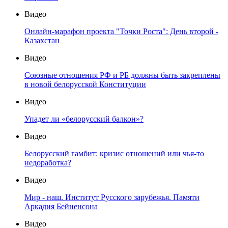
Видео
Онлайн-марафон проекта "Точки Роста": День второй -
Казахстан
Видео
Союзные отношения РФ и РБ должны быть закреплены
в новой белорусской Конституции
Видео
Упадет ли «белорусский балкон»?
Видео
Белорусский гамбит: кризис отношений или чья-то
недоработка?
Видео
Мир - наш. Институт Русского зарубежья. Памяти
Аркадия Бейненсона
Видео