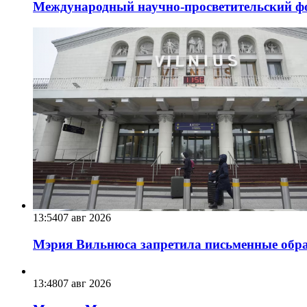
Международный научно-просветительский фо
13:54
07 авг 2026
Мэрия Вильнюса запретила письменные обра
13:48
07 авг 2026