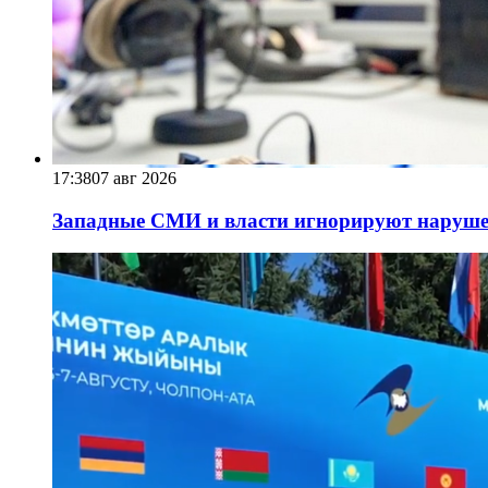
17:38
07 авг 2026
Западные СМИ и власти игнорируют наруше