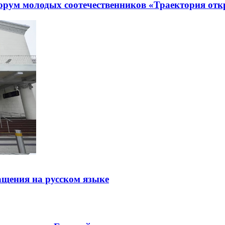
рум молодых соотечественников «Траектория отк
щения на русском языке