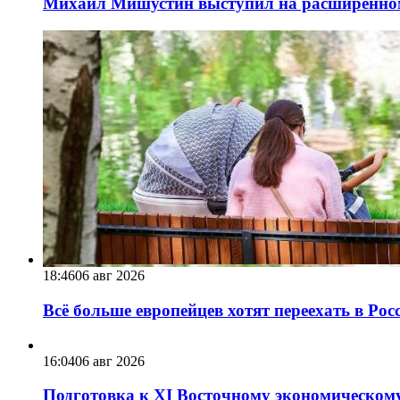
Михаил Мишустин выступил на расширенном 
18:46
06 авг 2026
Всё больше европейцев хотят переехать в Ро
16:04
06 авг 2026
Подготовка к XI Восточному экономическому