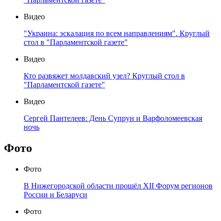
Видео
"Украина: эскалация по всем направлениям". Круглый
стол в "Парламентской газете"
Видео
Кто развяжет молдавский узел? Круглый стол в
"Парламентской газете"
Видео
Сергей Пантелеев: День Супрун и Варфоломеевская
ночь
Фото
Фото
В Нижегородской области прошёл XII Форум регионов
России и Беларуси
Фото