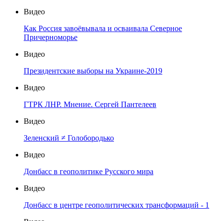
Видео
Как Россия завоёвывала и осваивала Северное
Причерноморье
Видео
Президентские выборы на Украине-2019
Видео
ГТРК ЛНР. Мнение. Сергей Пантелеев
Видео
Зеленский ≠ Голобородько
Видео
Донбасс в геополитике Русского мира
Видео
Донбасс в центре геополитических трансформаций - 1