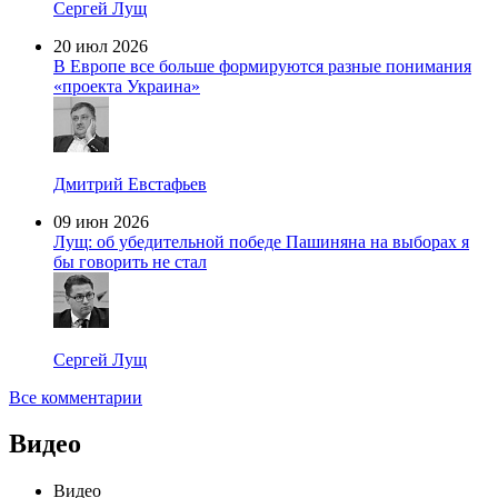
Сергей Лущ
20 июл 2026
В Европе все больше формируются разные понимания
«проекта Украина»
Дмитрий Евстафьев
09 июн 2026
Лущ: об убедительной победе Пашиняна на выборах я
бы говорить не стал
Сергей Лущ
Все комментарии
Видео
Видео