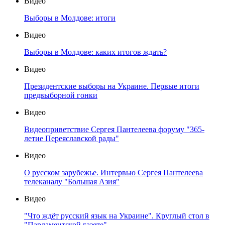
Видео
Выборы в Молдове: итоги
Видео
Выборы в Молдове: каких итогов ждать?
Видео
Президентские выборы на Украине. Первые итоги
предвыборной гонки
Видео
Видеоприветствие Сергея Пантелеева форуму "365-
летие Переяславской рады"
Видео
О русском зарубежье. Интервью Сергея Пантелеева
телеканалу "Большая Азия"
Видео
"Что ждёт русский язык на Украине". Круглый стол в
"Парламентской газете"