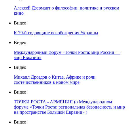
Алексей Дзермант о философии, политике и русском
кино
Видео
К 79-й годовщине освобождения Украины
Видео
Международный форум «Точки Роста: мир России —
мир Евразии»
Видео
Михаил Дроздов о Китае, Африке и роли
соотечественников в новом мире
Видео
ТОЧКИ РОСТА - АРМЕНИЯ (о Международном
форуме «Точки Роста: региональная безопасность и мир
на пространстве Большой Евразии» )
Видео