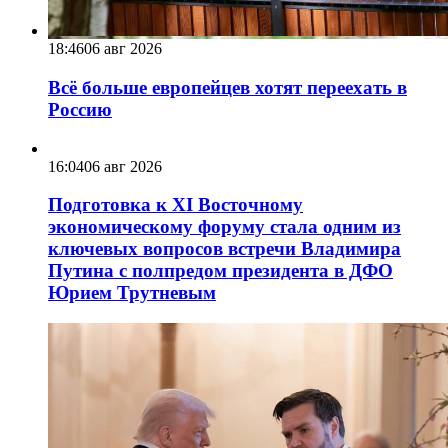
18:46
06 авг 2026
Всё больше европейцев хотят переехать в
Россию
16:04
06 авг 2026
Подготовка к XI Восточному
экономическому форуму стала одним из
ключевых вопросов встречи Владимира
Путина с полпредом президента в ДФО
Юрием Трутневым