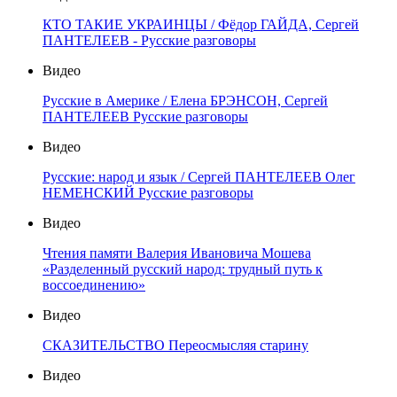
КТО ТАКИЕ УКРАИНЦЫ / Фёдор ГАЙДА, Сергей
ПАНТЕЛЕЕВ - Русские разговоры
Видео
Русские в Америке / Елена БРЭНСОН, Сергей
ПАНТЕЛЕЕВ Русские разговоры
Видео
Русские: народ и язык / Сергей ПАНТЕЛЕЕВ Олег
НЕМЕНСКИЙ Русские разговоры
Видео
Чтения памяти Валерия Ивановича Мошева
«Разделенный русский народ: трудный путь к
воссоединению»
Видео
СКАЗИТЕЛЬСТВО Переосмысляя старину
Видео