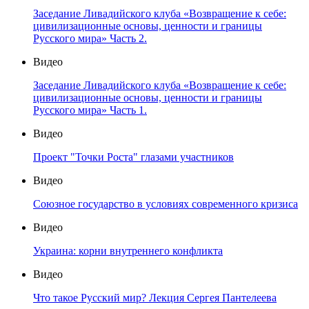
Заседание Ливадийского клуба «Возвращение к себе:
цивилизационные основы, ценности и границы
Русского мира» Часть 2.
Видео
Заседание Ливадийского клуба «Возвращение к себе:
цивилизационные основы, ценности и границы
Русского мира» Часть 1.
Видео
Проект "Точки Роста" глазами участников
Видео
Союзное государство в условиях современного кризиса
Видео
Украина: корни внутреннего конфликта
Видео
Что такое Русский мир? Лекция Сергея Пантелеева