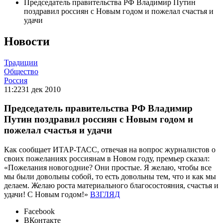
Председатель правительства РФ Владимир Путин
поздравил россиян с Новым годом и пожелал счастья и
удачи
Новости
Традиции
Общество
Россия
11:22
31 дек 2010
Председатель правительства РФ Владимир
Путин поздравил россиян с Новым годом и
пожелал счастья и удачи
Как сообщает ИТАР-ТАСС, отвечая на вопрос журналистов о
своих пожеланиях россиянам в Новом году, премьер сказал:
«Пожелания новогодние? Они простые. Я желаю, чтобы все
мы были довольны собой, то есть довольны тем, что и как мы
делаем. Желаю роста материального благосостояния, счастья и
удачи! С Новым годом!»
ВЗГЛЯД
Facebook
ВКонтакте