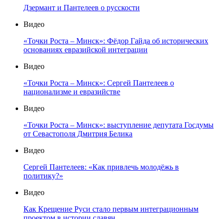
Дзермант и Пантелеев о русскости
Видео
«Точки Роста – Минск»: Фёдор Гайда об исторических
основаниях евразийской интеграции
Видео
«Точки Роста – Минск»: Сергей Пантелеев о
национализме и евразийстве
Видео
«Точки Роста – Минск»: выступление депутата Госдумы
от Севастополя Дмитрия Белика
Видео
Сергей Пантелеев: «Как привлечь молодёжь в
политику?»
Видео
Как Крещение Руси стало первым интеграционным
проектом в истории славян