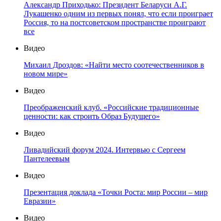
Александр Приходько: Президент Беларуси А.Г.
Лукашенко одним из первых понял, что если проиграет
Россия, то на постсоветском пространстве проиграют
все
Видео
Михаил Дроздов: «Найти место соотечественников в
новом мире»
Видео
Преображенский клуб. «Российские традиционные
ценности: как строить Образ Будущего»
Видео
Ливадийский форум 2024. Интервью с Сергеем
Пантелеевым
Видео
Презентация доклада «Точки Роста: мир России – мир
Евразии»
Видео