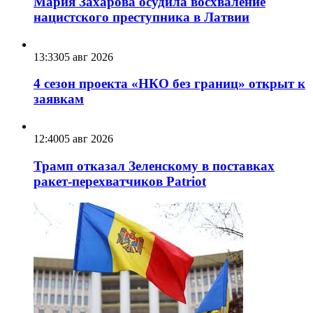
Мария Захарова осудила восхваление
нацистского преступника в Латвии
13:33
05 авг 2026
4 сезон проекта «НКО без границ» открыт к
заявкам
12:40
05 авг 2026
Трамп отказал Зеленскому в поставках
ракет-перехватчиков Patriot