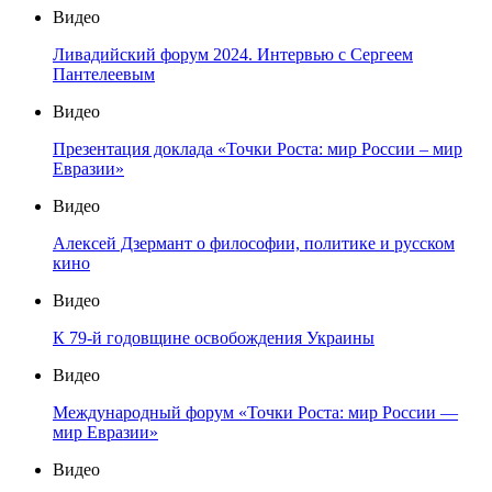
Видео
Ливадийский форум 2024. Интервью с Сергеем
Пантелеевым
Видео
Презентация доклада «Точки Роста: мир России – мир
Евразии»
Видео
Алексей Дзермант о философии, политике и русском
кино
Видео
К 79-й годовщине освобождения Украины
Видео
Международный форум «Точки Роста: мир России —
мир Евразии»
Видео