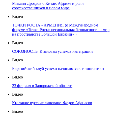
Михаил Дроздов о Китае, Африке и роли
соотечественников в новом мире
Видео
ТОЧКИ РОСТА - АРМЕНИЯ (о Международном
форуме «Точки Роста: региональная безопасность и мир
на пространстве Большой Евразии» )
Видео
СОЮЗНОСТЬ. К залогам успехов интеграции
Видео
Евразийский клуб успехи начинаются с инициативы
Видео
23 февраля в Запорожской области
Видео
Кто такие русские липоване. Федор Афанасов
Видео