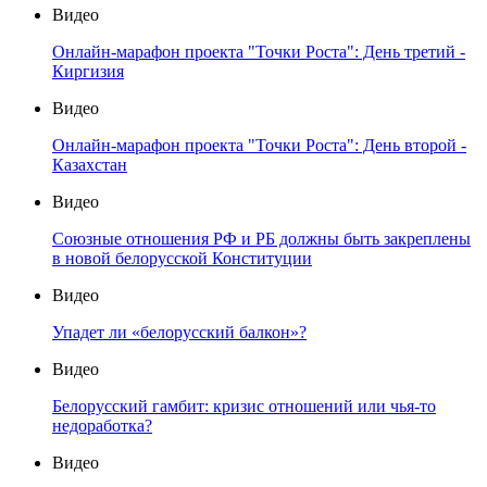
Видео
Онлайн-марафон проекта "Точки Роста": День третий -
Киргизия
Видео
Онлайн-марафон проекта "Точки Роста": День второй -
Казахстан
Видео
Союзные отношения РФ и РБ должны быть закреплены
в новой белорусской Конституции
Видео
Упадет ли «белорусский балкон»?
Видео
Белорусский гамбит: кризис отношений или чья-то
недоработка?
Видео