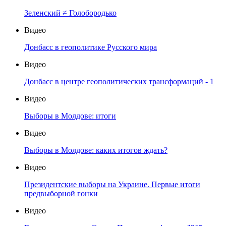
Зеленский ≠ Голобородько
Видео
Донбасс в геополитике Русского мира
Видео
Донбасс в центре геополитических трансформаций - 1
Видео
Выборы в Молдове: итоги
Видео
Выборы в Молдове: каких итогов ждать?
Видео
Президентские выборы на Украине. Первые итоги
предвыборной гонки
Видео