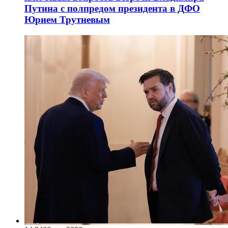
Путина с полпредом президента в ДФО
Юрием Трутневым