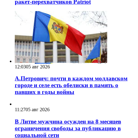
ракет-перехватчиков Patriot
12:03
05 авг 2026
А.Петрович: почти в каждом молдавском
городе и селе есть обелиски в память о
павших в годы войны
11:27
05 авг 2026
В Литве мужчина осужден на 8 месяцев
ограничения свободы за публикацию в
социальной сети