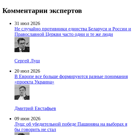
Комментарии экспертов
31 июл 2026
Не случайно противники единства Беларуси и России и
Православной Церкви часто одни и те же люди
Сергей Лущ
20 июл 2026
В Европе все больше формируются разные понимания
«проекта Украина»
Дмитрий Евстафьев
09 июн 2026
Лущ: об убедительной победе Пашиняна на выборах я
бы говорить не стал