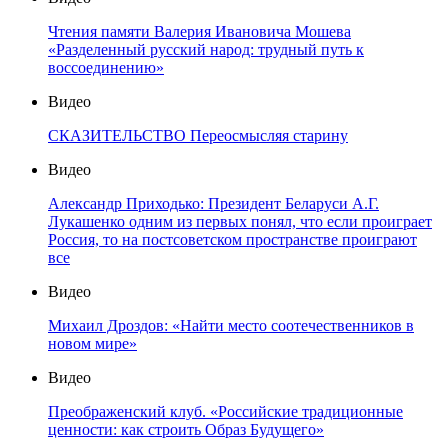
Чтения памяти Валерия Ивановича Мошева
«Разделенный русский народ: трудный путь к
воссоединению»
Видео
СКАЗИТЕЛЬСТВО Переосмысляя старину
Видео
Александр Приходько: Президент Беларуси А.Г.
Лукашенко одним из первых понял, что если проиграет
Россия, то на постсоветском пространстве проиграют
все
Видео
Михаил Дроздов: «Найти место соотечественников в
новом мире»
Видео
Преображенский клуб. «Российские традиционные
ценности: как строить Образ Будущего»