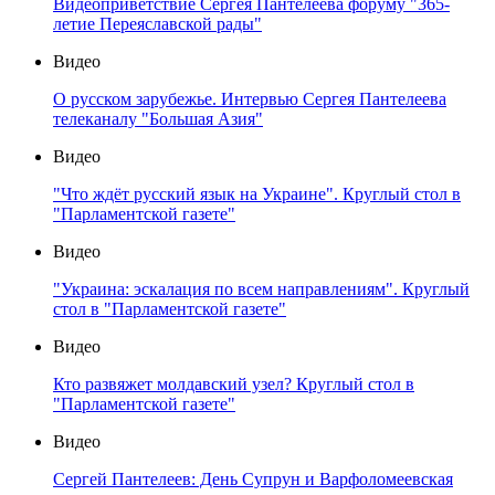
Видеоприветствие Сергея Пантелеева форуму "365-
летие Переяславской рады"
Видео
О русском зарубежье. Интервью Сергея Пантелеева
телеканалу "Большая Азия"
Видео
"Что ждёт русский язык на Украине". Круглый стол в
"Парламентской газете"
Видео
"Украина: эскалация по всем направлениям". Круглый
стол в "Парламентской газете"
Видео
Кто развяжет молдавский узел? Круглый стол в
"Парламентской газете"
Видео
Сергей Пантелеев: День Супрун и Варфоломеевская