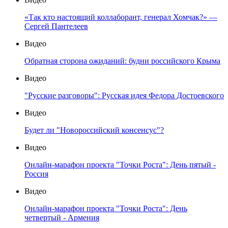
«Так кто настоящий коллаборант, генерал Хомчак?» —
Сергей Пантелеев
Видео
Обратная сторона ожиданий: будни российского Крыма
Видео
"Русские разговоры": Русская идея Федора Достоевского
Видео
Будет ли "Новороссийский консенсус"?
Видео
Онлайн-марафон проекта "Точки Роста": День пятый -
Россия
Видео
Онлайн-марафон проекта "Точки Роста": День
четвертый - Армения