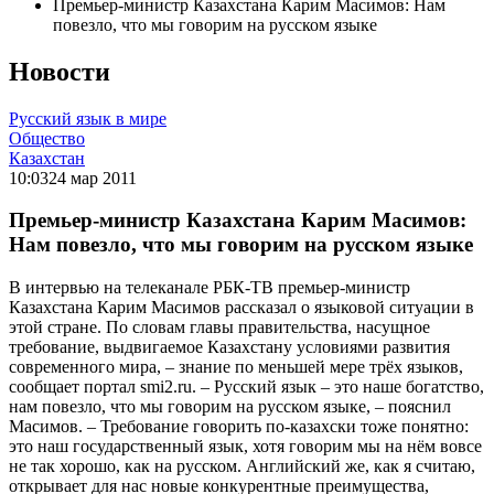
Премьер-министр Казахстана Карим Масимов: Нам
повезло, что мы говорим на русском языке
Новости
Русский язык в мире
Общество
Казахстан
10:03
24 мар 2011
Премьер-министр Казахстана Карим Масимов:
Нам повезло, что мы говорим на русском языке
В интервью на телеканале РБК-ТВ премьер-министр
Казахстана Карим Масимов рассказал о языковой ситуации в
этой стране. По словам главы правительства, насущное
требование, выдвигаемое Казахстану условиями развития
современного мира, – знание по меньшей мере трёх языков,
сообщает портал smi2.ru. – Русский язык – это наше богатство,
нам повезло, что мы говорим на русском языке, – пояснил
Масимов. – Требование говорить по-казахски тоже понятно:
это наш государственный язык, хотя говорим мы на нём вовсе
не так хорошо, как на русском. Английский же, как я считаю,
открывает для нас новые конкурентные преимущества,