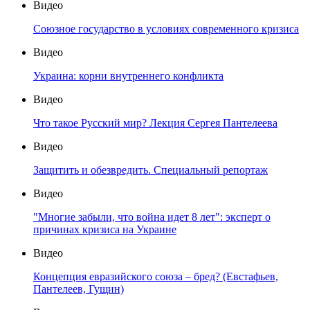
Видео
Союзное государство в условиях современного кризиса
Видео
Украина: корни внутреннего конфликта
Видео
Что такое Русский мир? Лекция Сергея Пантелеева
Видео
Защитить и обезвредить. Специальный репортаж
Видео
"Многие забыли, что война идет 8 лет": эксперт о
причинах кризиса на Украине
Видео
Концепция евразийского союза – бред? (Евстафьев,
Пантелеев, Гущин)