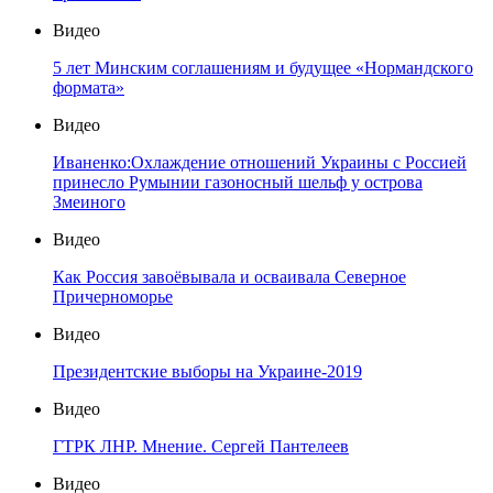
Видео
5 лет Минским соглашениям и будущее «Нормандского
формата»
Видео
Иваненко:Охлаждение отношений Украины с Россией
принесло Румынии газоносный шельф у острова
Змеиного
Видео
Как Россия завоёвывала и осваивала Северное
Причерноморье
Видео
Президентские выборы на Украине-2019
Видео
ГТРК ЛНР. Мнение. Сергей Пантелеев
Видео