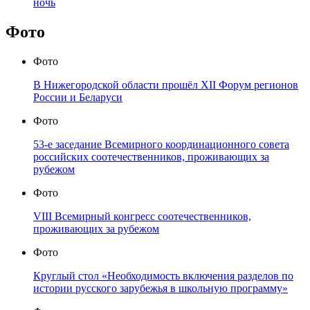
ночь
Фото
Фото
В Нижегородской области прошёл XII Форум регионов
России и Беларуси
Фото
53-е заседание Всемирного координационного совета
российских соотечественников, проживающих за
рубежом
Фото
VIII Всемирный конгресс соотечественников,
проживающих за рубежом
Фото
Круглый стол «Необходимость включения разделов по
истории русского зарубежья в школьную программу»