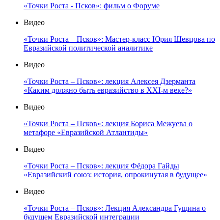
«Точки Роста - Псков»: фильм о Форуме
Видео
«Точки Роста – Псков»: Мастер-класс Юрия Шевцова по
Евразийской политической аналитике
Видео
«Точки Роста – Псков»: лекция Алексея Дзерманта
«Каким должно быть евразийство в XXI-м веке?»
Видео
«Точки Роста – Псков»: лекция Бориса Межуева о
метафоре «Евразийской Атлантиды»
Видео
«Точки Роста – Псков»: лекция Фёдора Гайды
«Евразийский союз: история, опрокинутая в будущее»
Видео
«Точки Роста – Псков»: Лекция Александра Гущина о
будущем Евразийской интеграции