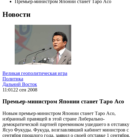
Премьер-министром Японии станет Таро Асо
Новости
Великая геополитическая игра
Политика
Дальний Восток
11:01
22 сен 2008
Премьер-министром Японии станет Таро Асо
Новым премьер-министром Японии станет Таро Асо,
избранный правящей в этой стране Либерально-
демократической партией преемником ушедшего в отставку
Ясуо Фукуды. Фукуда, возглавлявший кабинет министров с
сентября прошлого года, заявил о своей отставке 1 сентября.