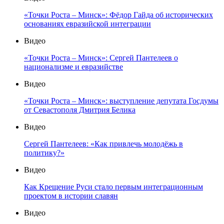
«Точки Роста – Минск»: Фёдор Гайда об исторических
основаниях евразийской интеграции
Видео
«Точки Роста – Минск»: Сергей Пантелеев о
национализме и евразийстве
Видео
«Точки Роста – Минск»: выступление депутата Госдумы
от Севастополя Дмитрия Белика
Видео
Сергей Пантелеев: «Как привлечь молодёжь в
политику?»
Видео
Как Крещение Руси стало первым интеграционным
проектом в истории славян
Видео