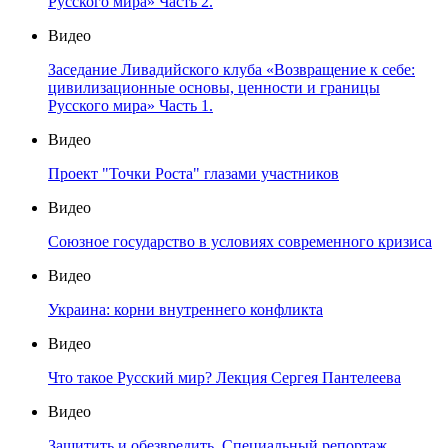
Русского мира» Часть 2.
Видео
Заседание Ливадийского клуба «Возвращение к себе:
цивилизационные основы, ценности и границы
Русского мира» Часть 1.
Видео
Проект "Точки Роста" глазами участников
Видео
Союзное государство в условиях современного кризиса
Видео
Украина: корни внутреннего конфликта
Видео
Что такое Русский мир? Лекция Сергея Пантелеева
Видео
Защитить и обезвредить. Специальный репортаж