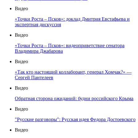
Видео
«Точки Роста – Псков»: доклад Дмитрия Евстафьева и
экспертная дискуссия
Видео
«Точки Роста – Псков»: видеоприветствие сенатора
Владимира Джабарова
Видео
«Так кто настоящий коллаборант, генерал Хомчак?» —
Сергей Пантелеев
Видео
Обратная сторона ожиданий: будни российского Крыма
Видео
"Русские разговоры": Русская идея Федора Достоевского
Видео