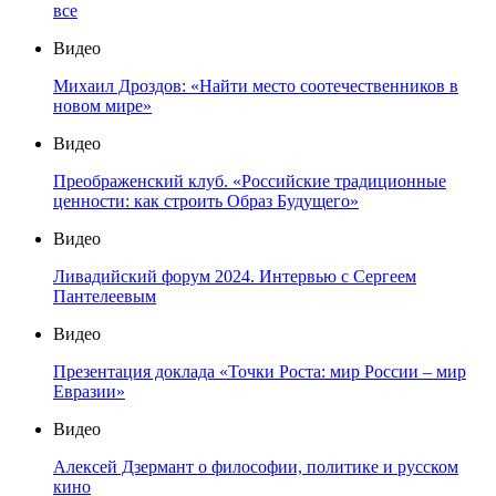
все
Видео
Михаил Дроздов: «Найти место соотечественников в
новом мире»
Видео
Преображенский клуб. «Российские традиционные
ценности: как строить Образ Будущего»
Видео
Ливадийский форум 2024. Интервью с Сергеем
Пантелеевым
Видео
Презентация доклада «Точки Роста: мир России – мир
Евразии»
Видео
Алексей Дзермант о философии, политике и русском
кино