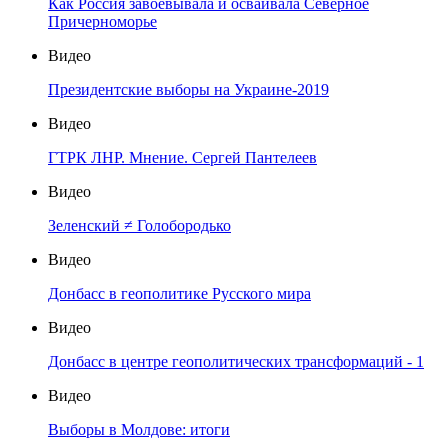
Как Россия завоёвывала и осваивала Северное
Причерноморье
Видео
Президентские выборы на Украине-2019
Видео
ГТРК ЛНР. Мнение. Сергей Пантелеев
Видео
Зеленский ≠ Голобородько
Видео
Донбасс в геополитике Русского мира
Видео
Донбасс в центре геополитических трансформаций - 1
Видео
Выборы в Молдове: итоги