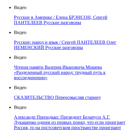
Видео
Русские в Америке / Елена БРЭНСОН, Сергей
ПАНТЕЛЕЕВ Русские разговоры
Видео
Русские: народ и язык / Сергей ПАНТЕЛЕЕВ Олег
НЕМЕНСКИЙ Русские разговоры
Видео
Чтения памяти Валерия Ивановича Мошева
«Разделенный русский народ: трудный путь к
воссоединению»
Видео
СКАЗИТЕЛЬСТВО Переосмысляя старину
Видео
Александр Приходько: Президент Беларуси А.Г.
Лукашенко одним из первых понял, что если проиграет
Россия, то на постсоветском пространстве проиграют