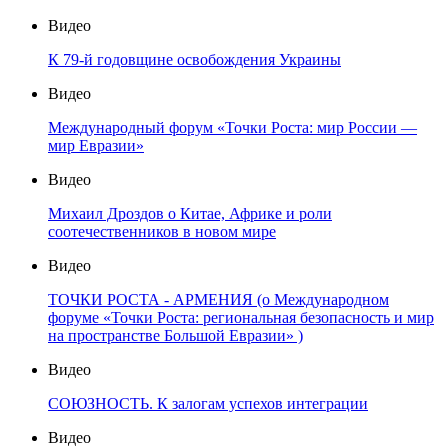
Видео
К 79-й годовщине освобождения Украины
Видео
Международный форум «Точки Роста: мир России —
мир Евразии»
Видео
Михаил Дроздов о Китае, Африке и роли
соотечественников в новом мире
Видео
ТОЧКИ РОСТА - АРМЕНИЯ (о Международном
форуме «Точки Роста: региональная безопасность и мир
на пространстве Большой Евразии» )
Видео
СОЮЗНОСТЬ. К залогам успехов интеграции
Видео