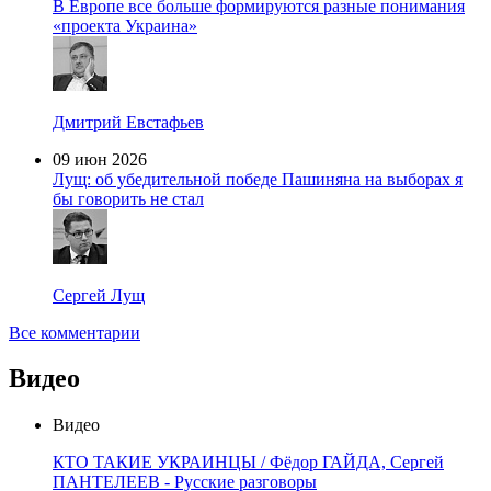
В Европе все больше формируются разные понимания
«проекта Украина»
Дмитрий Евстафьев
09 июн 2026
Лущ: об убедительной победе Пашиняна на выборах я
бы говорить не стал
Сергей Лущ
Все комментарии
Видео
Видео
КТО ТАКИЕ УКРАИНЦЫ / Фёдор ГАЙДА, Сергей
ПАНТЕЛЕЕВ - Русские разговоры