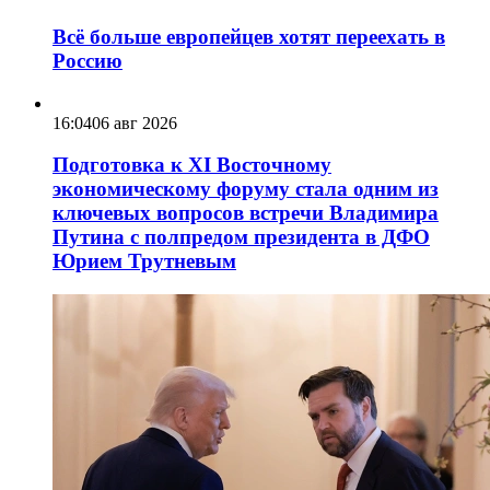
Всё больше европейцев хотят переехать в
Россию
16:04
06 авг 2026
Подготовка к XI Восточному
экономическому форуму стала одним из
ключевых вопросов встречи Владимира
Путина с полпредом президента в ДФО
Юрием Трутневым