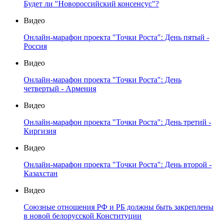
Будет ли "Новороссийский консенсус"?
Видео
Онлайн-марафон проекта "Точки Роста": День пятый -
Россия
Видео
Онлайн-марафон проекта "Точки Роста": День
четвертый - Армения
Видео
Онлайн-марафон проекта "Точки Роста": День третий -
Киргизия
Видео
Онлайн-марафон проекта "Точки Роста": День второй -
Казахстан
Видео
Союзные отношения РФ и РБ должны быть закреплены
в новой белорусской Конституции