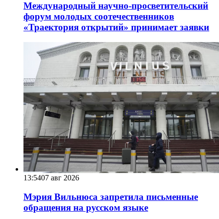
Международный научно-просветительский
форум молодых соотечественников
«Траектория открытий» принимает заявки
13:54
07 авг 2026
Мэрия Вильнюса запретила письменные
обращения на русском языке