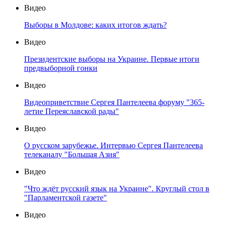
Видео
Выборы в Молдове: каких итогов ждать?
Видео
Президентские выборы на Украине. Первые итоги
предвыборной гонки
Видео
Видеоприветствие Сергея Пантелеева форуму "365-
летие Переяславской рады"
Видео
О русском зарубежье. Интервью Сергея Пантелеева
телеканалу "Большая Азия"
Видео
"Что ждёт русский язык на Украине". Круглый стол в
"Парламентской газете"
Видео