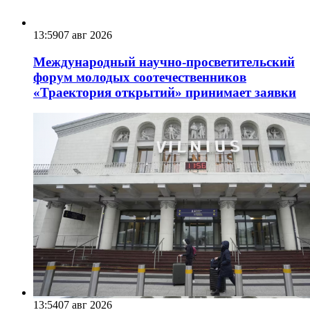
13:59
07 авг 2026
Международный научно-просветительский
форум молодых соотечественников
«Траектория открытий» принимает заявки
13:54
07 авг 2026