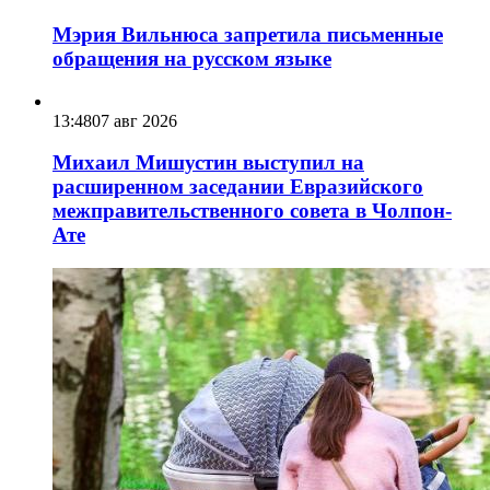
Мэрия Вильнюса запретила письменные
обращения на русском языке
13:48
07 авг 2026
Михаил Мишустин выступил на
расширенном заседании Евразийского
межправительственного совета в Чолпон-
Ате