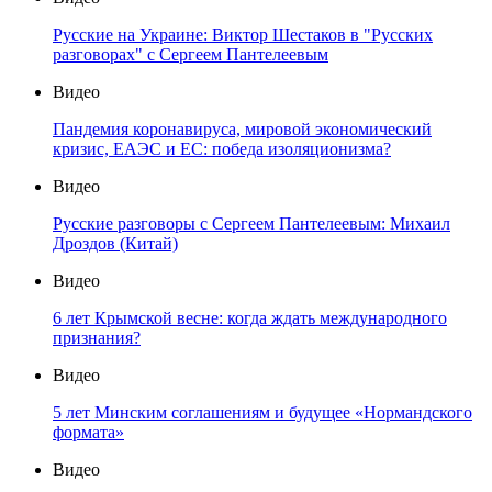
Русские на Украине: Виктор Шестаков в "Русских
разговорах" с Сергеем Пантелеевым
Видео
Пандемия коронавируса, мировой экономический
кризис, ЕАЭС и ЕС: победа изоляционизма?
Видео
Русские разговоры с Сергеем Пантелеевым: Михаил
Дроздов (Китай)
Видео
6 лет Крымской весне: когда ждать международного
признания?
Видео
5 лет Минским соглашениям и будущее «Нормандского
формата»
Видео