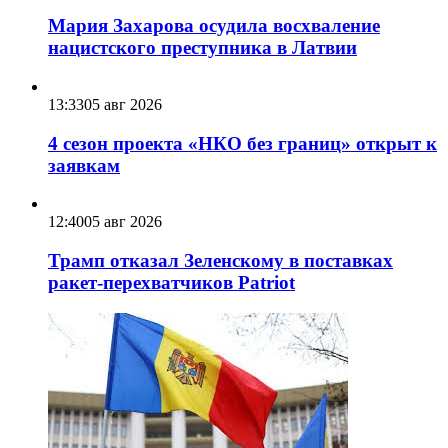
Мария Захарова осудила восхваление
нацистского преступника в Латвии
13:33
05 авг 2026
4 сезон проекта «НКО без границ» открыт к
заявкам
12:40
05 авг 2026
Трамп отказал Зеленскому в поставках
ракет-перехватчиков Patriot