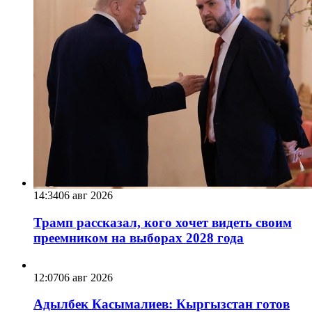
14:34
06 авг 2026
Трамп рассказал, кого хочет видеть своим
преемником на выборах 2028 года
12:07
06 авг 2026
Адылбек Касымалиев: Кыргызстан готов