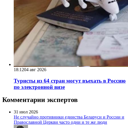
18:12
04 авг 2026
Туристы из 64 стран могут въехать в Россию
по электронной визе
Комментарии экспертов
31 июл 2026
Не случайно противники единства Беларуси и России и
Православной Церкви часто одни и те же люди