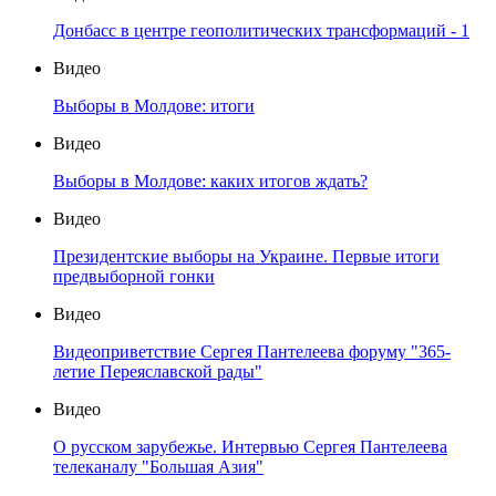
Донбасс в центре геополитических трансформаций - 1
Видео
Выборы в Молдове: итоги
Видео
Выборы в Молдове: каких итогов ждать?
Видео
Президентские выборы на Украине. Первые итоги
предвыборной гонки
Видео
Видеоприветствие Сергея Пантелеева форуму "365-
летие Переяславской рады"
Видео
О русском зарубежье. Интервью Сергея Пантелеева
телеканалу "Большая Азия"