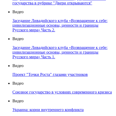
государства в рубрике "Двери открываются"
Видео
Заседание Ливадийского клуба «Возвращение к себе:
цивилизационные основы, ценности и границы
Русского мира» Часть 2.
Видео
Заседание Ливадийского клуба «Возвращение к себе:
цивилизационные основы, ценности и границы
Русского мира» Часть 1.
Видео
Проект "Точки Роста" глазами участников
Видео
Союзное государство в условиях современного кризиса
Видео
Украина: корни внутреннего конфликта