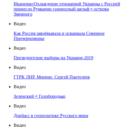
Иваненко:Охлаждение отношений Украины с Россией
принесло Румынии газоносный шельф у острова
Змеиного
Видео
Как Россия завоёвывала и осваивала Северное
Причерноморье
Видео
Президентские выборы на Украине-2019
Видео
ГТРК ЛНР. Мнение. Сергей Пантелеев
Видео
Зеленский ≠ Голобородько
Видео
Донбасс в геополитике Русского мира
Видео