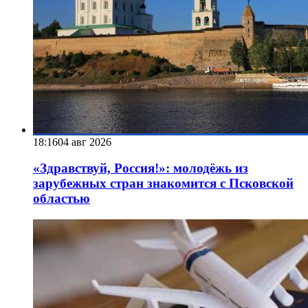
18:16
04 авг 2026
«Здравствуй, Россия!»: молодёжь из
зарубежных стран знакомится с Псковской
областью