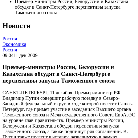
Премьер-министры России, Белоруссии и Казахстана
обсудят в Санкт-Петербурге перспективы запуска
Таможенного союза
Новости
Россия
Экономика
Россия
09:04
11 дек 2009
Премьер-министры России, Белоруссии и
Казахстана обсудят в Санкт-Петербурге
перспективы запуска Таможенного союза
САНКТ-ПЕТЕРБУРГ, 11 декабря. Премьер-министр РФ
Владимир Путин совершит рабочую поездку в Северо-
Западный федеральный округ, в ходе которой посетит Санкт-
Петербург, где примет участие в заседаниях Высшего органа
Таможенного союза и Межгосударственного Совета ЕврАзЭС
на уровне глав правительств. Премьер-министры России,
Белоруссии и Казахстана обсудят перспективы запуска
Таможенного союза, а также подпишут ряд соглашений. В.
Путин также посетит выставку, развернутую в рамках