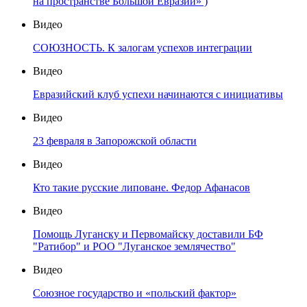
на пространстве Большой Евразии» )
Видео
СОЮЗНОСТЬ. К залогам успехов интеграции
Видео
Евразийский клуб успехи начинаются с инициативы
Видео
23 февраля в Запорожской области
Видео
Кто такие русские липоване. Федор Афанасов
Видео
Помощь Луганску и Первомайску доставили БФ
"Ратибор" и РОО "Луганское землячество"
Видео
Союзное государство и «польский фактор»