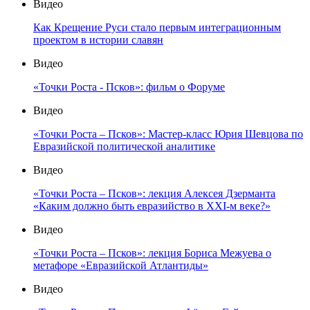
Видео
Как Крещение Руси стало первым интеграционным
проектом в истории славян
Видео
«Точки Роста - Псков»: фильм о Форуме
Видео
«Точки Роста – Псков»: Мастер-класс Юрия Шевцова по
Евразийской политической аналитике
Видео
«Точки Роста – Псков»: лекция Алексея Дзерманта
«Каким должно быть евразийство в XXI-м веке?»
Видео
«Точки Роста – Псков»: лекция Бориса Межуева о
метафоре «Евразийской Атлантиды»
Видео