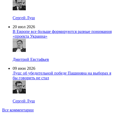
Сергей Лущ
20 июл 2026
В Европе все больше формируются разные понимания
«проекта Украина»
Дмитрий Евстафьев
09 июн 2026
Лущ: об убедительной победе Пашиняна на выборах я
бы говорить не стал
Сергей Лущ
Все комментарии