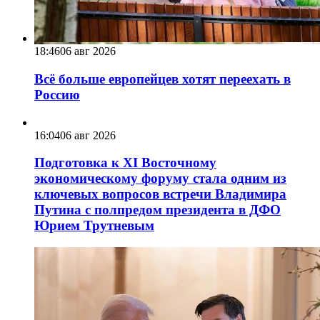
18:46
06 авг 2026
Всё больше европейцев хотят переехать в
Россию
16:04
06 авг 2026
Подготовка к XI Восточному
экономическому форуму стала одним из
ключевых вопросов встречи Владимира
Путина с полпредом президента в ДФО
Юрием Трутневым