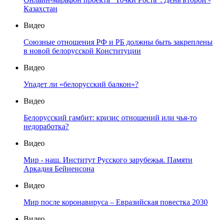
Казахстан
Видео
Союзные отношения РФ и РБ должны быть закреплены
в новой белорусской Конституции
Видео
Упадет ли «белорусский балкон»?
Видео
Белорусский гамбит: кризис отношений или чья-то
недоработка?
Видео
Мир - наш. Институт Русского зарубежья. Памяти
Аркадия Бейненсона
Видео
Мир после коронавируса – Евразийская повестка 2030
Видео