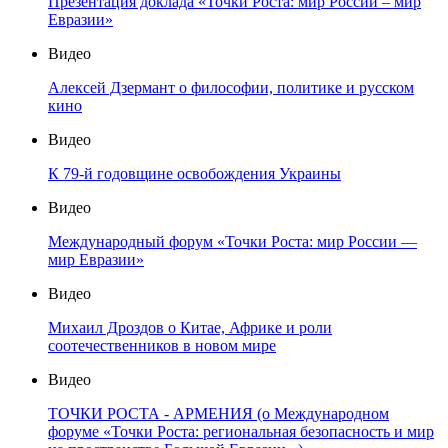
Презентация доклада «Точки Роста: мир России – мир
Евразии»
Видео
Алексей Дзермант о философии, политике и русском
кино
Видео
К 79-й годовщине освобождения Украины
Видео
Международный форум «Точки Роста: мир России —
мир Евразии»
Видео
Михаил Дроздов о Китае, Африке и роли
соотечественников в новом мире
Видео
ТОЧКИ РОСТА - АРМЕНИЯ (о Международном
форуме «Точки Роста: региональная безопасность и мир