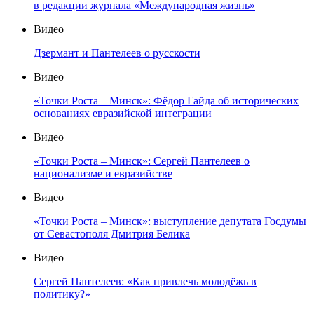
в редакции журнала «Международная жизнь»
Видео
Дзермант и Пантелеев о русскости
Видео
«Точки Роста – Минск»: Фёдор Гайда об исторических
основаниях евразийской интеграции
Видео
«Точки Роста – Минск»: Сергей Пантелеев о
национализме и евразийстве
Видео
«Точки Роста – Минск»: выступление депутата Госдумы
от Севастополя Дмитрия Белика
Видео
Сергей Пантелеев: «Как привлечь молодёжь в
политику?»