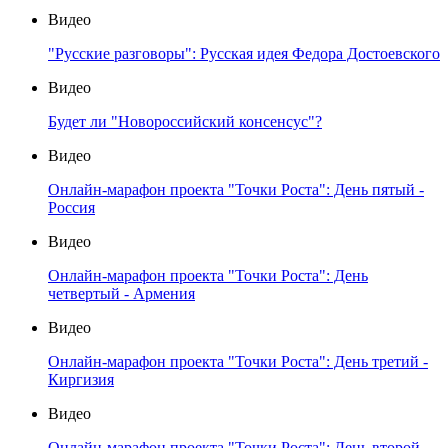
Видео
"Русские разговоры": Русская идея Федора Достоевского
Видео
Будет ли "Новороссийский консенсус"?
Видео
Онлайн-марафон проекта "Точки Роста": День пятый -
Россия
Видео
Онлайн-марафон проекта "Точки Роста": День
четвертый - Армения
Видео
Онлайн-марафон проекта "Точки Роста": День третий -
Киргизия
Видео
Онлайн-марафон проекта "Точки Роста": День второй -