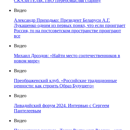
СКАЗИТЕЛЬСТВО Переосмысляя старину
Видео
Александр Приходько: Президент Беларуси А.Г.
Лукашенко одним из первых понял, что если проиграет
Россия, то на постсоветском пространстве проиграют
все
Видео
Михаил Дроздов: «Найти место соотечественников в
новом мире»
Видео
Преображенский клуб. «Российские традиционные
ценности: как строить Образ Будущего»
Видео
Ливадийский форум 2024. Интервью с Сергеем
Пантелеевым
Видео