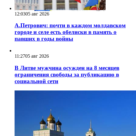
12:03
05 авг 2026
А.Петрович: почти в каждом молдавском
городе и селе есть обелиски в память о
павших в годы войны
11:27
05 авг 2026
В Литве мужчина осужден на 8 месяцев
ограничения свободы за публикацию в
социальной сети