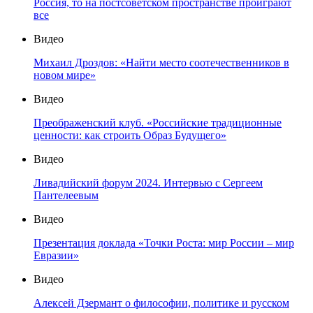
Россия, то на постсоветском пространстве проиграют
все
Видео
Михаил Дроздов: «Найти место соотечественников в
новом мире»
Видео
Преображенский клуб. «Российские традиционные
ценности: как строить Образ Будущего»
Видео
Ливадийский форум 2024. Интервью с Сергеем
Пантелеевым
Видео
Презентация доклада «Точки Роста: мир России – мир
Евразии»
Видео
Алексей Дзермант о философии, политике и русском