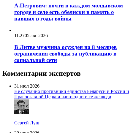
А.Петрович: почти в каждом молдавском
городе и селе есть обелиски в память о
павших в годы войны
11:27
05 авг 2026
В Литве мужчина осужден на 8 месяцев
ограничения свободы за публикацию в
социальной сети
Комментарии экспертов
31 июл 2026
Не случайно противники единства Беларуси и России и
Православной Церкви часто одни и те же люди
Сергей Лущ
20 июл 2026