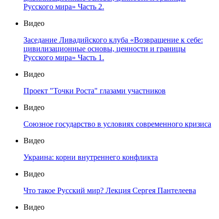
Русского мира» Часть 2.
Видео
Заседание Ливадийского клуба «Возвращение к себе:
цивилизационные основы, ценности и границы
Русского мира» Часть 1.
Видео
Проект "Точки Роста" глазами участников
Видео
Союзное государство в условиях современного кризиса
Видео
Украина: корни внутреннего конфликта
Видео
Что такое Русский мир? Лекция Сергея Пантелеева
Видео