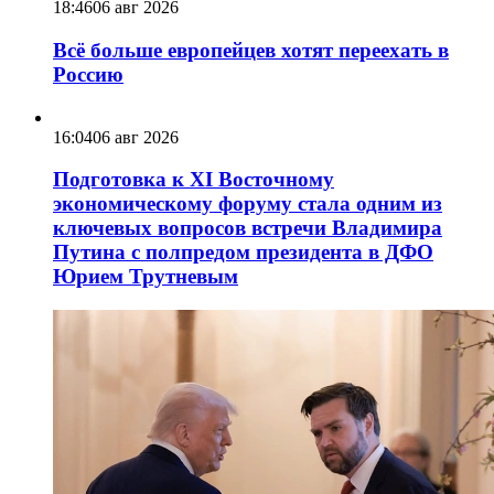
18:46
06 авг 2026
Всё больше европейцев хотят переехать в
Россию
16:04
06 авг 2026
Подготовка к XI Восточному
экономическому форуму стала одним из
ключевых вопросов встречи Владимира
Путина с полпредом президента в ДФО
Юрием Трутневым