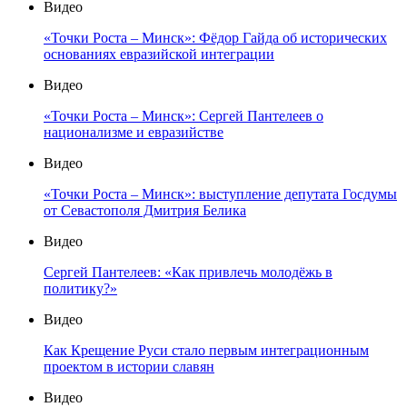
Видео
«Точки Роста – Минск»: Фёдор Гайда об исторических
основаниях евразийской интеграции
Видео
«Точки Роста – Минск»: Сергей Пантелеев о
национализме и евразийстве
Видео
«Точки Роста – Минск»: выступление депутата Госдумы
от Севастополя Дмитрия Белика
Видео
Сергей Пантелеев: «Как привлечь молодёжь в
политику?»
Видео
Как Крещение Руси стало первым интеграционным
проектом в истории славян
Видео