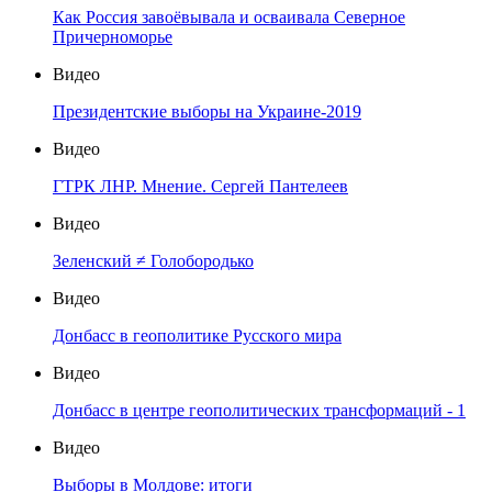
Как Россия завоёвывала и осваивала Северное
Причерноморье
Видео
Президентские выборы на Украине-2019
Видео
ГТРК ЛНР. Мнение. Сергей Пантелеев
Видео
Зеленский ≠ Голобородько
Видео
Донбасс в геополитике Русского мира
Видео
Донбасс в центре геополитических трансформаций - 1
Видео
Выборы в Молдове: итоги