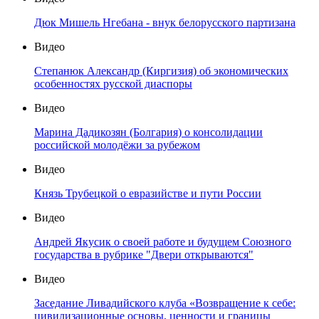
Дюк Мишель Нгебана - внук белорусского партизана
Видео
Степанюк Александр (Киргизия) об экономических
особенностях русской диаспоры
Видео
Марина Дадикозян (Болгария) о консолидации
российской молодёжи за рубежом
Видео
Князь Трубецкой о евразийстве и пути России
Видео
Андрей Якусик о своей работе и будущем Союзного
государства в рубрике "Двери открываются"
Видео
Заседание Ливадийского клуба «Возвращение к себе:
цивилизационные основы, ценности и границы