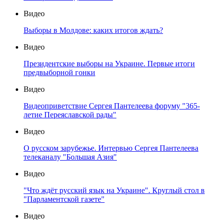
Видео
Выборы в Молдове: каких итогов ждать?
Видео
Президентские выборы на Украине. Первые итоги
предвыборной гонки
Видео
Видеоприветствие Сергея Пантелеева форуму "365-
летие Переяславской рады"
Видео
О русском зарубежье. Интервью Сергея Пантелеева
телеканалу "Большая Азия"
Видео
"Что ждёт русский язык на Украине". Круглый стол в
"Парламентской газете"
Видео