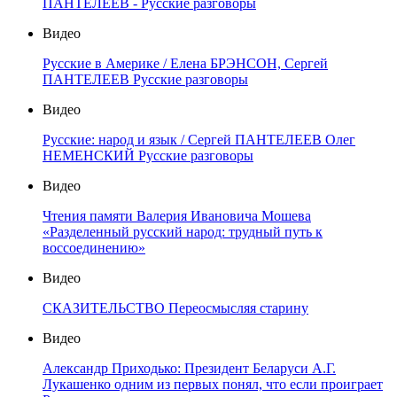
ПАНТЕЛЕЕВ - Русские разговоры
Видео
Русские в Америке / Елена БРЭНСОН, Сергей
ПАНТЕЛЕЕВ Русские разговоры
Видео
Русские: народ и язык / Сергей ПАНТЕЛЕЕВ Олег
НЕМЕНСКИЙ Русские разговоры
Видео
Чтения памяти Валерия Ивановича Мошева
«Разделенный русский народ: трудный путь к
воссоединению»
Видео
СКАЗИТЕЛЬСТВО Переосмысляя старину
Видео
Александр Приходько: Президент Беларуси А.Г.
Лукашенко одним из первых понял, что если проиграет