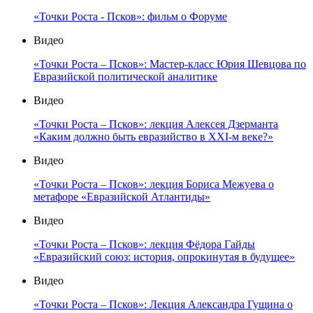
«Точки Роста - Псков»: фильм о Форуме
Видео
«Точки Роста – Псков»: Мастер-класс Юрия Шевцова по
Евразийской политической аналитике
Видео
«Точки Роста – Псков»: лекция Алексея Дзерманта
«Каким должно быть евразийство в XXI-м веке?»
Видео
«Точки Роста – Псков»: лекция Бориса Межуева о
метафоре «Евразийской Атлантиды»
Видео
«Точки Роста – Псков»: лекция Фёдора Гайды
«Евразийский союз: история, опрокинутая в будущее»
Видео
«Точки Роста – Псков»: Лекция Александра Гущина о