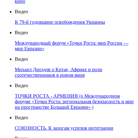
кино
Видео
К 79-й годовщине освобождения Украины
Видео
Международный форум «Точки Роста: мир России —
мир Евразии»
Видео
Михаил Дроздов о Китае, Африке и роли
соотечественников в новом мире
Видео
ТОЧКИ РОСТА - АРМЕНИЯ (о Международном
форуме «Точки Роста: региональная безопасность и мир
на пространстве Большой Евразии» )
Видео
СОЮЗНОСТЬ. К залогам успехов интеграции