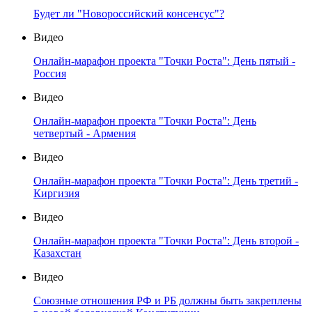
Будет ли "Новороссийский консенсус"?
Видео
Онлайн-марафон проекта "Точки Роста": День пятый -
Россия
Видео
Онлайн-марафон проекта "Точки Роста": День
четвертый - Армения
Видео
Онлайн-марафон проекта "Точки Роста": День третий -
Киргизия
Видео
Онлайн-марафон проекта "Точки Роста": День второй -
Казахстан
Видео
Союзные отношения РФ и РБ должны быть закреплены