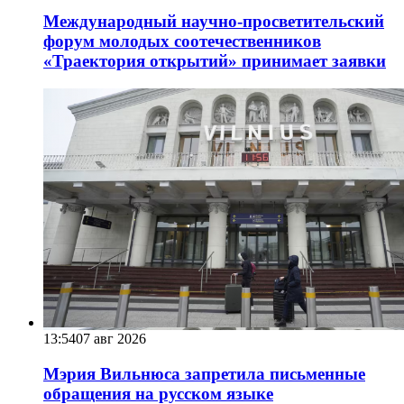
Международный научно-просветительский
форум молодых соотечественников
«Траектория открытий» принимает заявки
13:54
07 авг 2026
Мэрия Вильнюса запретила письменные
обращения на русском языке