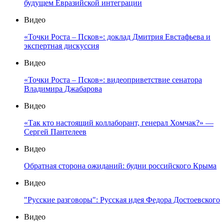
будущем Евразийской интеграции
Видео
«Точки Роста – Псков»: доклад Дмитрия Евстафьева и
экспертная дискуссия
Видео
«Точки Роста – Псков»: видеоприветствие сенатора
Владимира Джабарова
Видео
«Так кто настоящий коллаборант, генерал Хомчак?» —
Сергей Пантелеев
Видео
Обратная сторона ожиданий: будни российского Крыма
Видео
"Русские разговоры": Русская идея Федора Достоевского
Видео