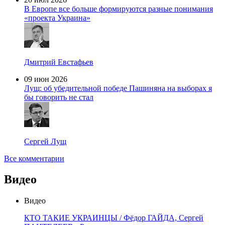
В Европе все больше формируются разные понимания
«проекта Украина»
Дмитрий Евстафьев
09 июн 2026
Лущ: об убедительной победе Пашиняна на выборах я
бы говорить не стал
Сергей Лущ
Все комментарии
Видео
Видео
КТО ТАКИЕ УКРАИНЦЫ / Фёдор ГАЙДА, Сергей