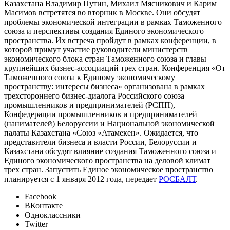
Казахстана Владимир Путин, Михаил Мясникович и Карим
Масимов встретятся во вторник в Москве. Они обсудят
проблемы экономической интеграции в рамках Таможенного
союза и перспективы создания Единого экономического
пространства. Их встреча пройдут в рамках конференции, в
которой примут участие руководители министерств
экономического блока стран Таможенного союза и главы
крупнейших бизнес-ассоциаций трех стран. Конференция «От
Таможенного союза к Единому экономическому
пространству: интересы бизнеса» организована в рамках
трехстороннего бизнес-диалога Российского союза
промышленников и предпринимателей (РСПП),
Конфедерации промышленников и предпринимателей
(нанимателей) Белоруссии и Национальной экономической
палаты Казахстана «Союз «Атамекен». Ожидается, что
представители бизнеса и власти России, Белоруссии и
Казахстана обсудят влияние создания Таможенного союза и
Единого экономического пространства на деловой климат
трех стран. Запустить Единое экономическое пространство
планируется с 1 января 2012 года, передает
РОСБАЛТ
.
Facebook
ВКонтакте
Одноклассники
Twitter