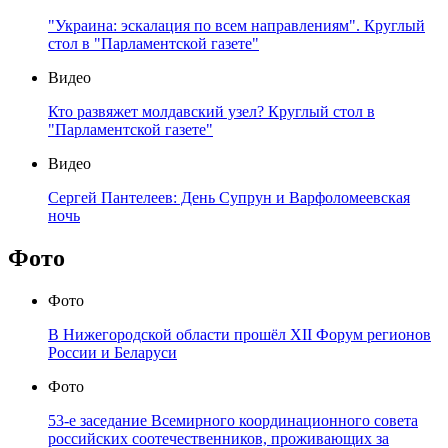
"Украина: эскалация по всем направлениям". Круглый
стол в "Парламентской газете"
Видео
Кто развяжет молдавский узел? Круглый стол в
"Парламентской газете"
Видео
Сергей Пантелеев: День Супрун и Варфоломеевская
ночь
Фото
Фото
В Нижегородской области прошёл XII Форум регионов
России и Беларуси
Фото
53-е заседание Всемирного координационного совета
российских соотечественников, проживающих за