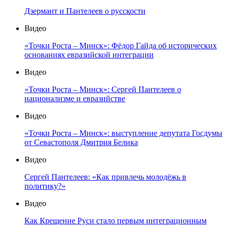
Дзермант и Пантелеев о русскости
Видео
«Точки Роста – Минск»: Фёдор Гайда об исторических
основаниях евразийской интеграции
Видео
«Точки Роста – Минск»: Сергей Пантелеев о
национализме и евразийстве
Видео
«Точки Роста – Минск»: выступление депутата Госдумы
от Севастополя Дмитрия Белика
Видео
Сергей Пантелеев: «Как привлечь молодёжь в
политику?»
Видео
Как Крещение Руси стало первым интеграционным