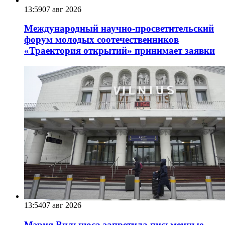
13:59
07 авг 2026
Международный научно-просветительский
форум молодых соотечественников
«Траектория открытий» принимает заявки
13:54
07 авг 2026
Мэрия Вильнюса запретила письменные