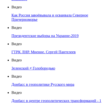
Видео
Как Россия завоёвывала и осваивала Северное
Причерноморье
Видео
Президентские выборы на Украине-2019
Видео
ГТРК ЛНР. Мнение. Сергей Пантелеев
Видео
Зеленский ≠ Голобородько
Видео
Донбасс в геополитике Русского мира
Видео
Донбасс в центре геополитических трансформаций - 1