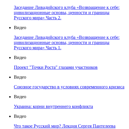
Заседание Ливадийского клуба «Возвращение к себе:
цивилизационные основы, ценности и границы
Русского мира» Часть 2.
Видео
Заседание Ливадийского клуба «Возвращение к себе:
цивилизационные основы, ценности и границы
Русского мира» Часть 1.
Видео
Проект "Точки Роста" глазами участников
Видео
Союзное государство в условиях современного кризиса
Видео
Украина: корни внутреннего конфликта
Видео
Что такое Русский мир? Лекция Сергея Пантелеева