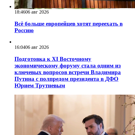
18:46
06 авг 2026
Всё больше европейцев хотят переехать в
Россию
16:04
06 авг 2026
Подготовка к XI Восточному
экономическому форуму стала одним из
ключевых вопросов встречи Владимира
Путина с полпредом президента в ДФО
Юрием Трутневым