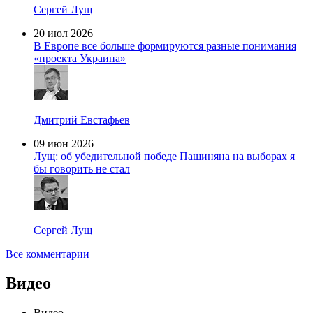
Сергей Лущ
20 июл 2026
В Европе все больше формируются разные понимания
«проекта Украина»
Дмитрий Евстафьев
09 июн 2026
Лущ: об убедительной победе Пашиняна на выборах я
бы говорить не стал
Сергей Лущ
Все комментарии
Видео
Видео