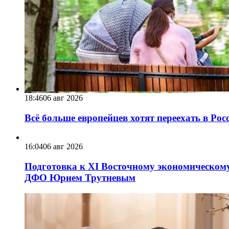
18:46
06 авг 2026
Всё больше европейцев хотят переехать в Ро
16:04
06 авг 2026
Подготовка к XI Восточному экономическому
ДФО Юрием Трутневым