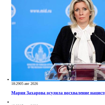
18:29
05 авг 2026
Мария Захарова осудила восхваление нацист