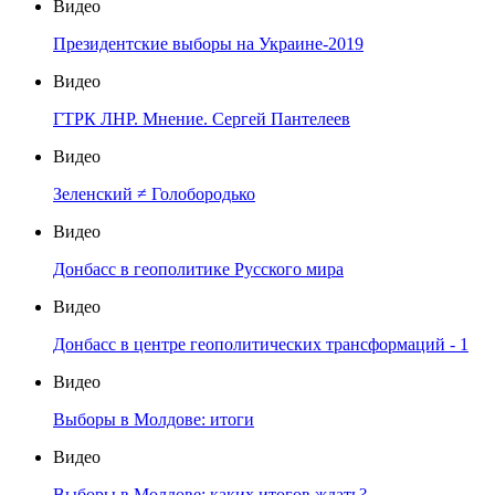
Видео
Президентские выборы на Украине-2019
Видео
ГТРК ЛНР. Мнение. Сергей Пантелеев
Видео
Зеленский ≠ Голобородько
Видео
Донбасс в геополитике Русского мира
Видео
Донбасс в центре геополитических трансформаций - 1
Видео
Выборы в Молдове: итоги
Видео
Выборы в Молдове: каких итогов ждать?