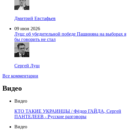
Дмитрий Евстафьев
09 июн 2026
Лущ: об убедительной победе Пашиняна на выборах я
бы говорить не стал
Сергей Лущ
Все комментарии
Видео
Видео
КТО ТАКИЕ УКРАИНЦЫ / Фёдор ГАЙДА, Сергей
ПАНТЕЛЕЕВ - Русские разговоры
Видео