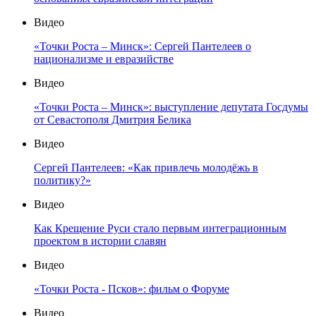
Видео
«Точки Роста – Минск»: Сергей Пантелеев о
национализме и евразийстве
Видео
«Точки Роста – Минск»: выступление депутата Госдумы
от Севастополя Дмитрия Белика
Видео
Сергей Пантелеев: «Как привлечь молодёжь в
политику?»
Видео
Как Крещение Руси стало первым интеграционным
проектом в истории славян
Видео
«Точки Роста - Псков»: фильм о Форуме
Видео