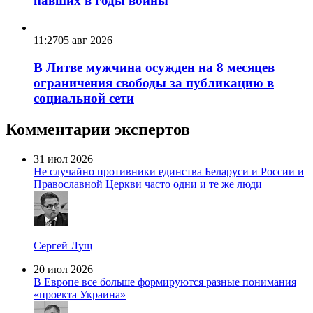
павших в годы войны
11:27
05 авг 2026
В Литве мужчина осужден на 8 месяцев
ограничения свободы за публикацию в
социальной сети
Комментарии экспертов
31 июл 2026
Не случайно противники единства Беларуси и России и
Православной Церкви часто одни и те же люди
Сергей Лущ
20 июл 2026
В Европе все больше формируются разные понимания
«проекта Украина»