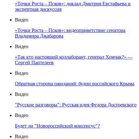
«Точки Роста – Псков»: доклад Дмитрия Евстафьева и
экспертная дискуссия
Видео
«Точки Роста – Псков»: видеоприветствие сенатора
Владимира Джабарова
Видео
«Так кто настоящий коллаборант, генерал Хомчак?» —
Сергей Пантелеев
Видео
Обратная сторона ожиданий: будни российского Крыма
Видео
"Русские разговоры": Русская идея Федора Достоевского
Видео
Будет ли "Новороссийский консенсус"?
Видео