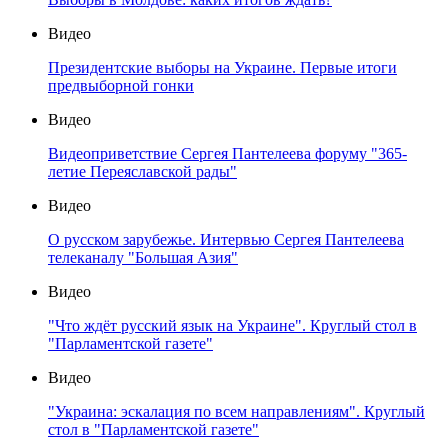
Видео
Президентские выборы на Украине. Первые итоги
предвыборной гонки
Видео
Видеоприветствие Сергея Пантелеева форуму "365-
летие Переяславской рады"
Видео
О русском зарубежье. Интервью Сергея Пантелеева
телеканалу "Большая Азия"
Видео
"Что ждёт русский язык на Украине". Круглый стол в
"Парламентской газете"
Видео
"Украина: эскалация по всем направлениям". Круглый
стол в "Парламентской газете"