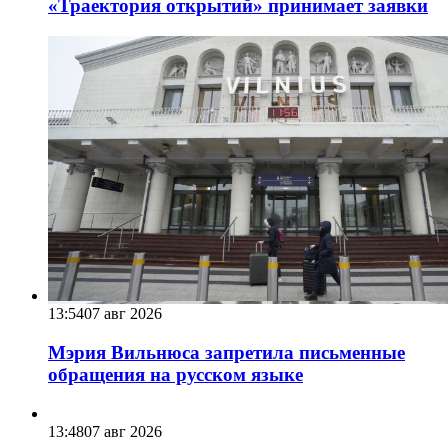
«Траектория открытий» принимает заявки
13:54
07 авг 2026
Мэрия Вильнюса запретила письменные
обращения на русском языке
13:48
07 авг 2026