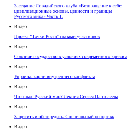
Заседание Ливадийского клуба «Возвращение к себе:
цивилизационные основы, ценности и границы
Русского мира» Часть 1.
Видео
Проект "Точки Роста" глазами участников
Видео
Союзное государство в условиях современного кризиса
Видео
Украина: корни внутреннего конфликта
Видео
Что такое Русский мир? Лекция Сергея Пантелеева
Видео
Защитить и обезвредить. Специальный репортаж
Видео