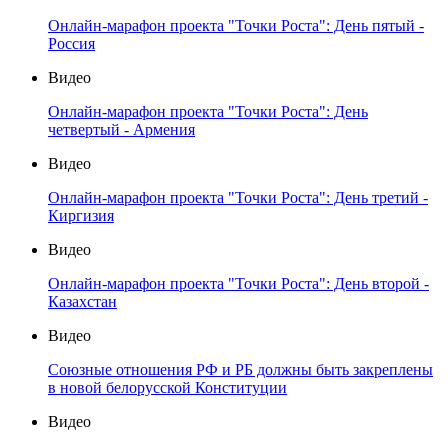
Онлайн-марафон проекта "Точки Роста": День пятый -
Россия
Видео
Онлайн-марафон проекта "Точки Роста": День
четвертый - Армения
Видео
Онлайн-марафон проекта "Точки Роста": День третий -
Киргизия
Видео
Онлайн-марафон проекта "Точки Роста": День второй -
Казахстан
Видео
Союзные отношения РФ и РБ должны быть закреплены
в новой белорусской Конституции
Видео