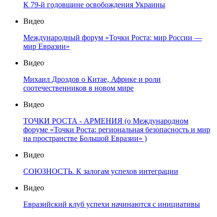
К 79-й годовщине освобождения Украины
Видео
Международный форум «Точки Роста: мир России —
мир Евразии»
Видео
Михаил Дроздов о Китае, Африке и роли
соотечественников в новом мире
Видео
ТОЧКИ РОСТА - АРМЕНИЯ (о Международном
форуме «Точки Роста: региональная безопасность и мир
на пространстве Большой Евразии» )
Видео
СОЮЗНОСТЬ. К залогам успехов интеграции
Видео
Евразийский клуб успехи начинаются с инициативы