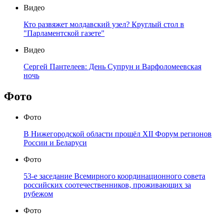
Видео
Кто развяжет молдавский узел? Круглый стол в
"Парламентской газете"
Видео
Сергей Пантелеев: День Супрун и Варфоломеевская
ночь
Фото
Фото
В Нижегородской области прошёл XII Форум регионов
России и Беларуси
Фото
53-е заседание Всемирного координационного совета
российских соотечественников, проживающих за
рубежом
Фото