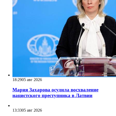
18:29
05 авг 2026
Мария Захарова осудила восхваление
нацистского преступника в Латвии
13:33
05 авг 2026