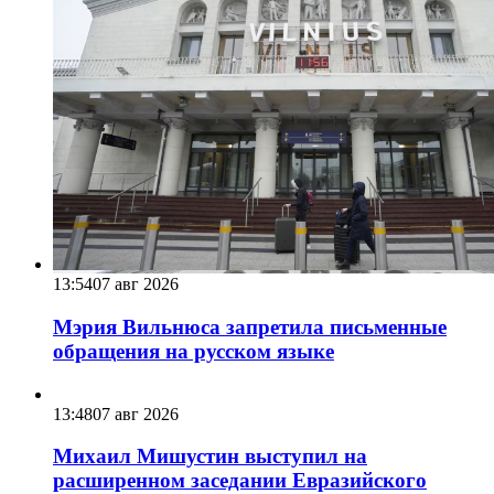
13:54
07 авг 2026
Мэрия Вильнюса запретила письменные
обращения на русском языке
13:48
07 авг 2026
Михаил Мишустин выступил на
расширенном заседании Евразийского