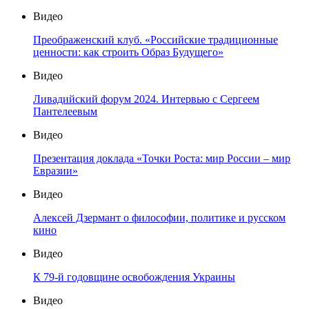
Видео
Преображенский клуб. «Российские традиционные
ценности: как строить Образ Будущего»
Видео
Ливадийский форум 2024. Интервью с Сергеем
Пантелеевым
Видео
Презентация доклада «Точки Роста: мир России – мир
Евразии»
Видео
Алексей Дзермант о философии, политике и русском
кино
Видео
К 79-й годовщине освобождения Украины
Видео