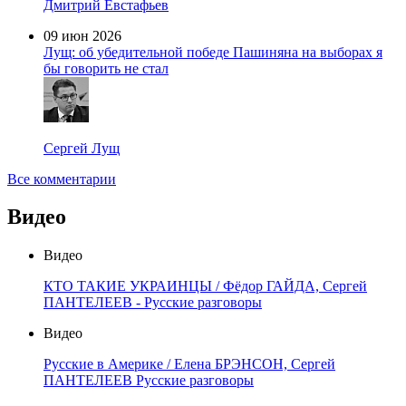
Дмитрий Евстафьев
09 июн 2026
Лущ: об убедительной победе Пашиняна на выборах я
бы говорить не стал
Сергей Лущ
Все комментарии
Видео
Видео
КТО ТАКИЕ УКРАИНЦЫ / Фёдор ГАЙДА, Сергей
ПАНТЕЛЕЕВ - Русские разговоры
Видео
Русские в Америке / Елена БРЭНСОН, Сергей
ПАНТЕЛЕЕВ Русские разговоры