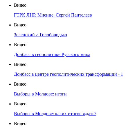
Видео
ГТРК ЛНР. Мнение. Сергей Пантелеев
Видео
Зеленский ≠ Голобородько
Видео
Донбасс в геополитике Русского мира
Видео
Донбасс в центре геополитических трансформаций - 1
Видео
Выборы в Молдове: итоги
Видео
Выборы в Молдове: каких итогов ждать?
Видео