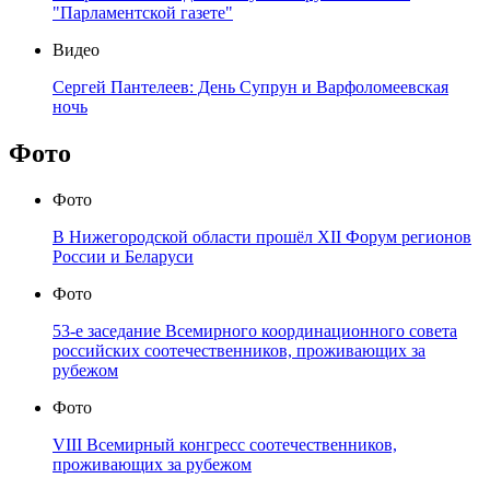
"Парламентской газете"
Видео
Сергей Пантелеев: День Супрун и Варфоломеевская
ночь
Фото
Фото
В Нижегородской области прошёл XII Форум регионов
России и Беларуси
Фото
53-е заседание Всемирного координационного совета
российских соотечественников, проживающих за
рубежом
Фото
VIII Всемирный конгресс соотечественников,
проживающих за рубежом