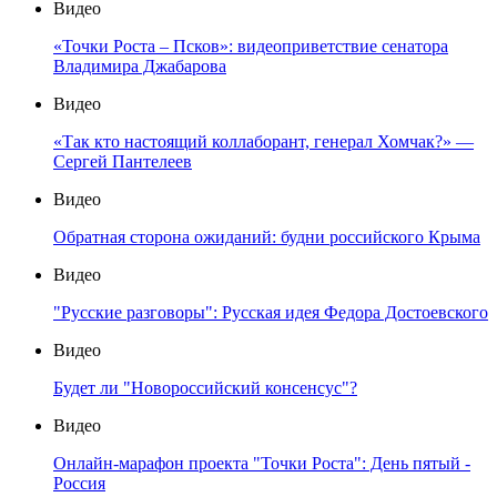
Видео
«Точки Роста – Псков»: видеоприветствие сенатора
Владимира Джабарова
Видео
«Так кто настоящий коллаборант, генерал Хомчак?» —
Сергей Пантелеев
Видео
Обратная сторона ожиданий: будни российского Крыма
Видео
"Русские разговоры": Русская идея Федора Достоевского
Видео
Будет ли "Новороссийский консенсус"?
Видео
Онлайн-марафон проекта "Точки Роста": День пятый -
Россия