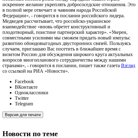
искреннее желание укреплять добрососедские отношения. Это
в полной мере отвечает и чаяниям народа Российской
Федерации», - говорится в послании российского лидера.
Медведев рассчитывает, что российско-украинское
взаимодействие «вновь обретет конструктивный и
плодотворный, поистине партнерский характер». «Уверен,
совместными усилиями мы сможем придать новый импульс
развитию обоюдовыгодных двусторонних связей. Пользуясь
случаем, приглашаю Вас посетить в ближайшее время с
визитом Россию для обсуждения широкого круга актуальных
вопросов многопланового сотрудничества между нашими
странами», - говорится в послании, пишет также газета
Взгляд
со ссылкой на РИА «Новости».
Facebook
ВКонтакте
Одноклассники
Twitter
Telegram
Версия для печати
Новости по теме