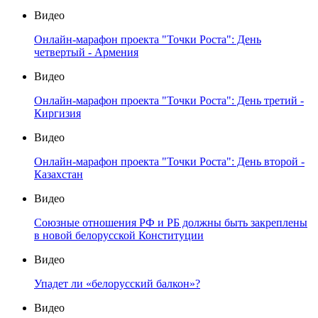
Видео
Онлайн-марафон проекта "Точки Роста": День
четвертый - Армения
Видео
Онлайн-марафон проекта "Точки Роста": День третий -
Киргизия
Видео
Онлайн-марафон проекта "Точки Роста": День второй -
Казахстан
Видео
Союзные отношения РФ и РБ должны быть закреплены
в новой белорусской Конституции
Видео
Упадет ли «белорусский балкон»?
Видео