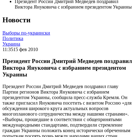
Президент России Дмитрий Медведев поздравил
Виктора Януковича с избранием президентом Украины
Новости
Выборы по-украински
Политика
Украина
11:35
15 фев 2010
Президент России Дмитрий Медведев поздравил
Виктора Януковича с избранием президентом
Украины
Президент России Дмитрий Медведев поздравил главу
Партии регионов Виктора Януковича с избранием
президентом Украины, сообщила пресс-служба Кремля. Он
также пригласил Януковича посетить с визитом Россию «для
обсуждения широкого круга актуальных вопросов
многопланового сотрудничества между нашими странами».
«Выборы, прошедшие в соответствии с общепринятыми
международными стандартами, подтвердили стремление
граждан Украины положить конец исторически обреченным
попыткам посеять рознь между народами наших стран,