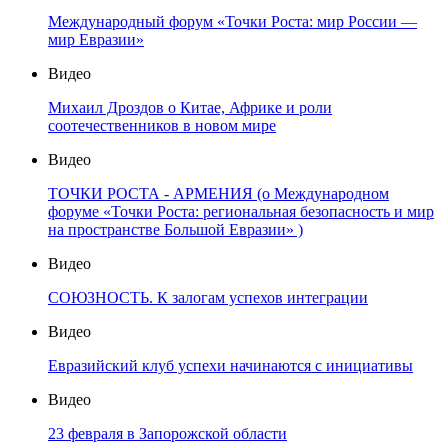
Международный форум «Точки Роста: мир России —
мир Евразии»
Видео
Михаил Дроздов о Китае, Африке и роли
соотечественников в новом мире
Видео
ТОЧКИ РОСТА - АРМЕНИЯ (о Международном
форуме «Точки Роста: региональная безопасность и мир
на пространстве Большой Евразии» )
Видео
СОЮЗНОСТЬ. К залогам успехов интеграции
Видео
Евразийский клуб успехи начинаются с инициативы
Видео
23 февраля в Запорожской области