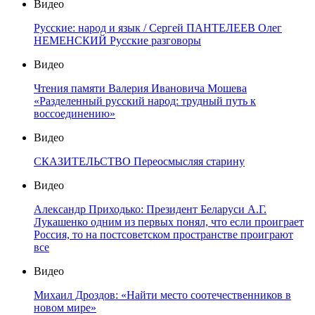
Видео
Русские: народ и язык / Сергей ПАНТЕЛЕЕВ Олег
НЕМЕНСКИЙ Русские разговоры
Видео
Чтения памяти Валерия Ивановича Мошева
«Разделенный русский народ: трудный путь к
воссоединению»
Видео
СКАЗИТЕЛЬСТВО Переосмысляя старину
Видео
Александр Приходько: Президент Беларуси А.Г.
Лукашенко одним из первых понял, что если проиграет
Россия, то на постсоветском пространстве проиграют
все
Видео
Михаил Дроздов: «Найти место соотечественников в
новом мире»