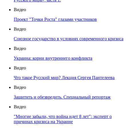
Видео
Проект "Точки Роста" глазами участников
Видео
Союзное государство в условиях современного кризиса
Видео
Украина: корни внутреннего конфликта
Видео
Что такое Русский мир? Лекция Сергея Пантелеева
Видео
Защитить и обезвредить. Специальный репортаж
Видео
"Многие забыли, что война идет 8 лет": эксперт о
причинах кризиса на Украине