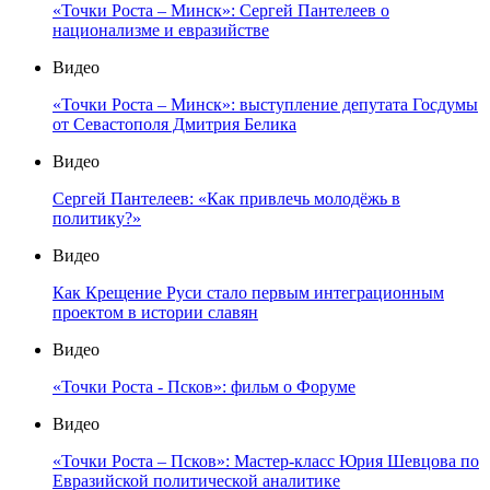
«Точки Роста – Минск»: Сергей Пантелеев о
национализме и евразийстве
Видео
«Точки Роста – Минск»: выступление депутата Госдумы
от Севастополя Дмитрия Белика
Видео
Сергей Пантелеев: «Как привлечь молодёжь в
политику?»
Видео
Как Крещение Руси стало первым интеграционным
проектом в истории славян
Видео
«Точки Роста - Псков»: фильм о Форуме
Видео
«Точки Роста – Псков»: Мастер-класс Юрия Шевцова по
Евразийской политической аналитике