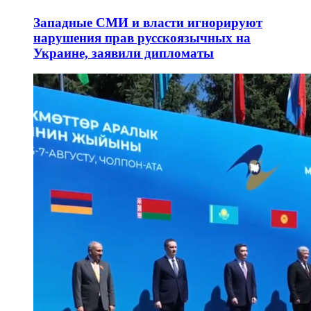
Западные СМИ и власти игнорируют
нарушения прав русскоязычных на
Украине, заявили дипломаты