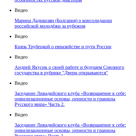
Видео
Марина Дадикозян (Болгария) о консолидации
российской молодёжи за рубежом
Видео
Князь Трубецкой о евразийстве и пути России
Видео
Андрей Якусик о своей работе и будущем Союзного
государства в рубрике "Двери открываются"
Видео
Заседание Ливадийского клуба «Возвращение к себе:
цивилизационные основы, ценности и границы
Русского мира» Часть 2.
Видео
Заседание Ливадийского клуба «Возвращение к себе:
цивилизационные основы, ценности и границы
Русского мира» Часть 1.