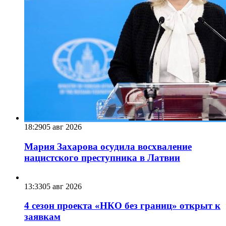
18:29
05 авг 2026
Мария Захарова осудила восхваление
нацистского преступника в Латвии
13:33
05 авг 2026
4 сезон проекта «НКО без границ» открыт к
заявкам