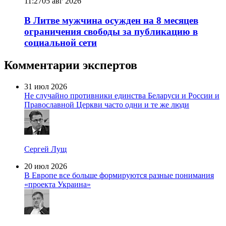
11:27
05 авг 2026
В Литве мужчина осужден на 8 месяцев
ограничения свободы за публикацию в
социальной сети
Комментарии экспертов
31 июл 2026
Не случайно противники единства Беларуси и России и
Православной Церкви часто одни и те же люди
Сергей Лущ
20 июл 2026
В Европе все больше формируются разные понимания
«проекта Украина»