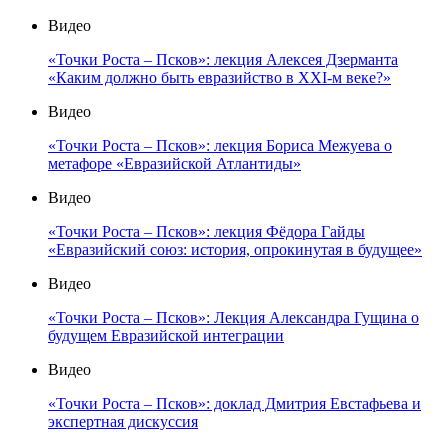
Видео
«Точки Роста – Псков»: лекция Алексея Дзерманта
«Каким должно быть евразийство в XXI-м веке?»
Видео
«Точки Роста – Псков»: лекция Бориса Межуева о
метафоре «Евразийской Атлантиды»
Видео
«Точки Роста – Псков»: лекция Фёдора Гайды
«Евразийский союз: история, опрокинутая в будущее»
Видео
«Точки Роста – Псков»: Лекция Александра Гущина о
будущем Евразийской интеграции
Видео
«Точки Роста – Псков»: доклад Дмитрия Евстафьева и
экспертная дискуссия