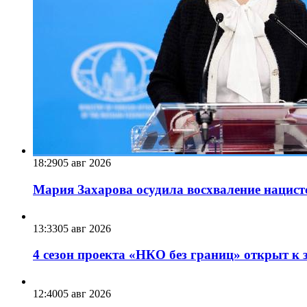
18:29
05 авг 2026
Мария Захарова осудила восхваление нацист
13:33
05 авг 2026
4 сезон проекта «НКО без границ» открыт к 
12:40
05 авг 2026