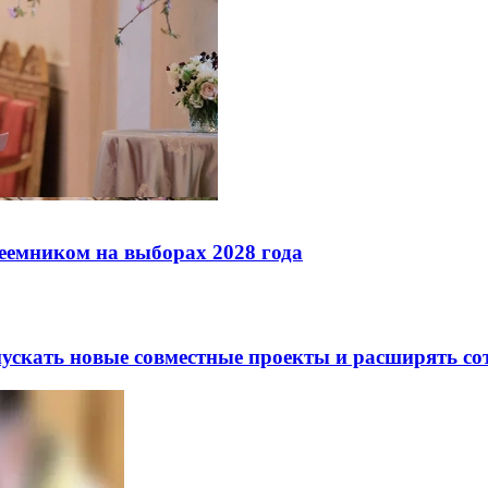
реемником на выборах 2028 года
скать новые совместные проекты и расширять сот