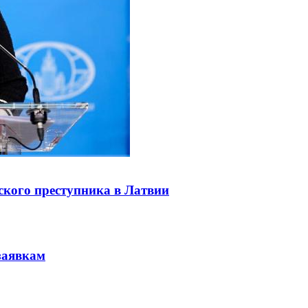
ского преступника в Латвии
заявкам