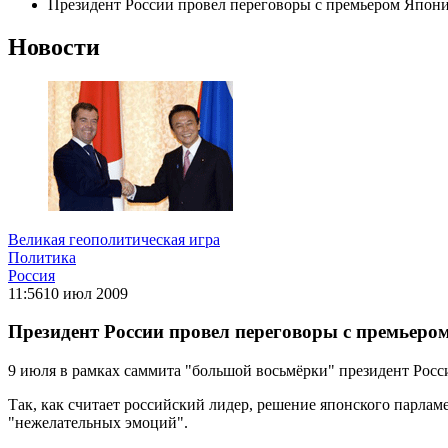
Президент России провел переговоры с премьером Япон
Новости
Великая геополитическая игра
Политика
Россия
11:56
10 июл 2009
Президент России провел переговоры с премьеро
9 июля в рамках саммита "большой восьмёрки" президент Рос
Так, как считает российский лидер, решение японского парлам
"нежелательных эмоций".