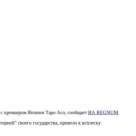
 с премьером Японии Таро Асо, сообщает
ИА REGNUM
.
орией" своего государства, привело к всплеску