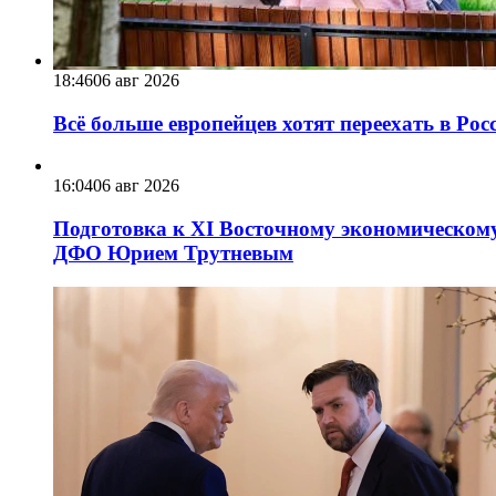
18:46
06 авг 2026
Всё больше европейцев хотят переехать в Ро
16:04
06 авг 2026
Подготовка к XI Восточному экономическому
ДФО Юрием Трутневым