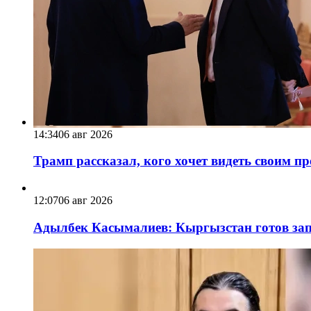
14:34
06 авг 2026
Трамп рассказал, кого хочет видеть своим п
12:07
06 авг 2026
Адылбек Касымалиев: Кыргызстан готов запу