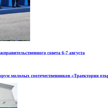
правительственного совета 6-7 августа
рум молодых соотечественников «Траектория отк