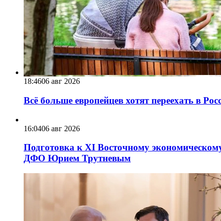
18:46
06 авг 2026
Всё больше европейцев хотят переехать в Ро
16:04
06 авг 2026
Подготовка к XI Восточному экономическому
ДФО Юрием Трутневым