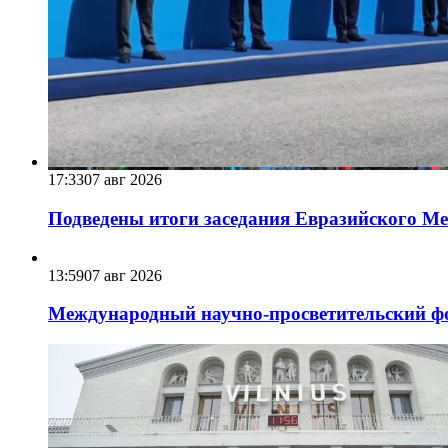
17:33
07 авг 2026
Подведены итоги заседания Евразийского Меж
13:59
07 авг 2026
Международный научно-просветительский фо