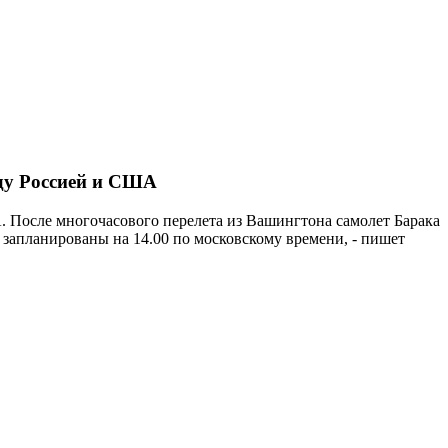
ду Россией и США
 После многочасового перелета из Вашингтона самолет Барака
запланированы на 14.00 по московскому времени, - пишет