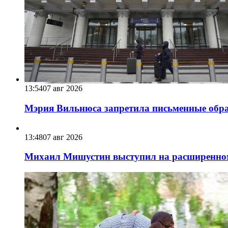
13:54
07 авг 2026
Мэрия Вильнюса запретила письменные обра
13:48
07 авг 2026
Михаил Мишустин выступил на расширенном 