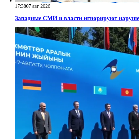
17:38
07 авг 2026
Западные СМИ и власти игнорируют наруше