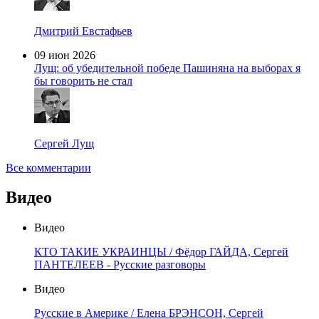
Дмитрий Евстафьев
09 июн 2026
Лущ: об убедительной победе Пашиняна на выборах я
бы говорить не стал
Сергей Лущ
Все комментарии
Видео
Видео
КТО ТАКИЕ УКРАИНЦЫ / Фёдор ГАЙДА, Сергей
ПАНТЕЛЕЕВ - Русские разговоры
Видео
Русские в Америке / Елена БРЭНСОН, Сергей