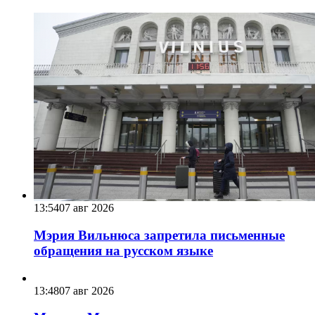
13:54
07 авг 2026
Мэрия Вильнюса запретила письменные
обращения на русском языке
13:48
07 авг 2026