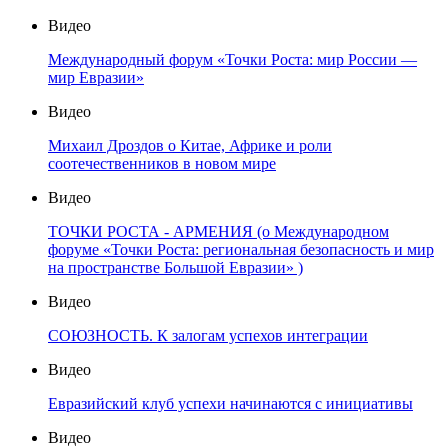
Видео
Международный форум «Точки Роста: мир России —
мир Евразии»
Видео
Михаил Дроздов о Китае, Африке и роли
соотечественников в новом мире
Видео
ТОЧКИ РОСТА - АРМЕНИЯ (о Международном
форуме «Точки Роста: региональная безопасность и мир
на пространстве Большой Евразии» )
Видео
СОЮЗНОСТЬ. К залогам успехов интеграции
Видео
Евразийский клуб успехи начинаются с инициативы
Видео