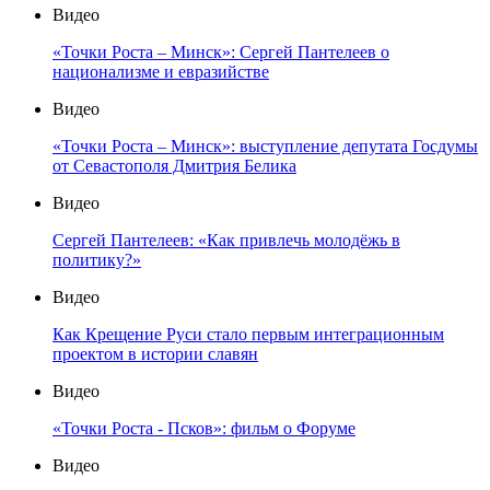
Видео
«Точки Роста – Минск»: Сергей Пантелеев о
национализме и евразийстве
Видео
«Точки Роста – Минск»: выступление депутата Госдумы
от Севастополя Дмитрия Белика
Видео
Сергей Пантелеев: «Как привлечь молодёжь в
политику?»
Видео
Как Крещение Руси стало первым интеграционным
проектом в истории славян
Видео
«Точки Роста - Псков»: фильм о Форуме
Видео