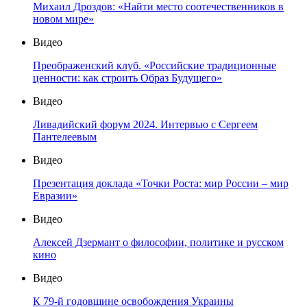
Михаил Дроздов: «Найти место соотечественников в
новом мире»
Видео
Преображенский клуб. «Российские традиционные
ценности: как строить Образ Будущего»
Видео
Ливадийский форум 2024. Интервью с Сергеем
Пантелеевым
Видео
Презентация доклада «Точки Роста: мир России – мир
Евразии»
Видео
Алексей Дзермант о философии, политике и русском
кино
Видео
К 79-й годовщине освобождения Украины