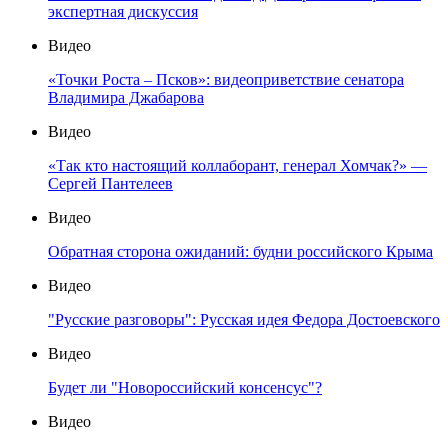
экспертная дискуссия
Видео
«Точки Роста – Псков»: видеоприветствие сенатора
Владимира Джабарова
Видео
«Так кто настоящий коллаборант, генерал Хомчак?» —
Сергей Пантелеев
Видео
Обратная сторона ожиданий: будни российского Крыма
Видео
"Русские разговоры": Русская идея Федора Достоевского
Видео
Будет ли "Новороссийский консенсус"?
Видео