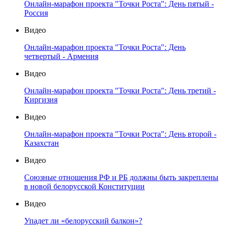
Онлайн-марафон проекта "Точки Роста": День пятый -
Россия
Видео
Онлайн-марафон проекта "Точки Роста": День
четвертый - Армения
Видео
Онлайн-марафон проекта "Точки Роста": День третий -
Киргизия
Видео
Онлайн-марафон проекта "Точки Роста": День второй -
Казахстан
Видео
Союзные отношения РФ и РБ должны быть закреплены
в новой белорусской Конституции
Видео
Упадет ли «белорусский балкон»?