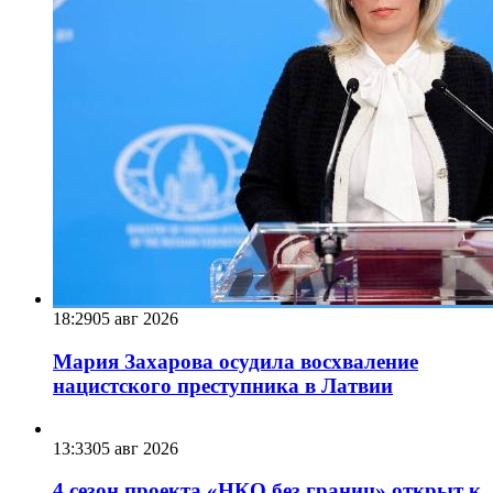
18:29
05 авг 2026
Мария Захарова осудила восхваление
нацистского преступника в Латвии
13:33
05 авг 2026
4 сезон проекта «НКО без границ» открыт к