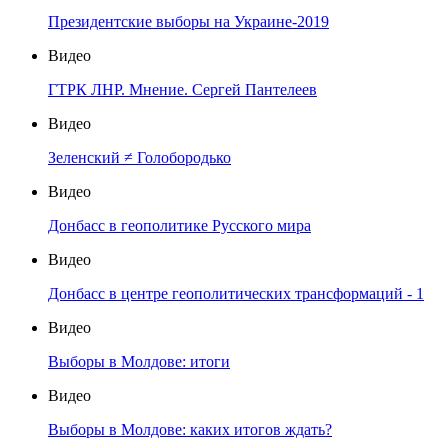
Президентские выборы на Украине-2019
Видео
ГТРК ЛНР. Мнение. Сергей Пантелеев
Видео
Зеленский ≠ Голобородько
Видео
Донбасс в геополитике Русского мира
Видео
Донбасс в центре геополитических трансформаций - 1
Видео
Выборы в Молдове: итоги
Видео
Выборы в Молдове: каких итогов ждать?