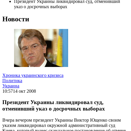
Президент Украины ликвидировал суд, отменивший
указ о досрочных выборах
Новости
Хроника украинского кризиса
Политика
Украина
10:57
14 окт 2008
Президент Украины ликвидировал суд,
отменивший указ о досрочных выборах
Вчера вечером президент Украины Виктор Ющенко своим
указом ликвидировал окружной административный суд
Киева, который вынес скандальное постановление об отмене