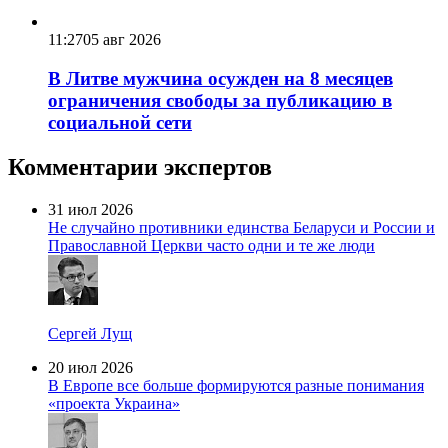
11:27
05 авг 2026
В Литве мужчина осужден на 8 месяцев
ограничения свободы за публикацию в
социальной сети
Комментарии экспертов
31 июл 2026
Не случайно противники единства Беларуси и России и
Православной Церкви часто одни и те же люди
Сергей Лущ
20 июл 2026
В Европе все больше формируются разные понимания
«проекта Украина»