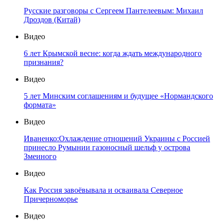
Русские разговоры с Сергеем Пантелеевым: Михаил
Дроздов (Китай)
Видео
6 лет Крымской весне: когда ждать международного
признания?
Видео
5 лет Минским соглашениям и будущее «Нормандского
формата»
Видео
Иваненко:Охлаждение отношений Украины с Россией
принесло Румынии газоносный шельф у острова
Змеиного
Видео
Как Россия завоёвывала и осваивала Северное
Причерноморье
Видео