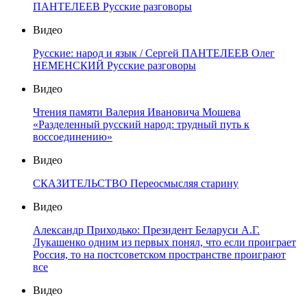
ПАНТЕЛЕЕВ Русские разговоры
Видео
Русские: народ и язык / Сергей ПАНТЕЛЕЕВ Олег
НЕМЕНСКИЙ Русские разговоры
Видео
Чтения памяти Валерия Ивановича Мошева
«Разделенный русский народ: трудный путь к
воссоединению»
Видео
СКАЗИТЕЛЬСТВО Переосмысляя старину
Видео
Александр Приходько: Президент Беларуси А.Г.
Лукашенко одним из первых понял, что если проиграет
Россия, то на постсоветском пространстве проиграют
все
Видео