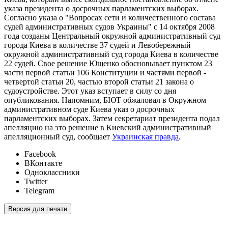
указа президента о досрочных парламентских выборах.
Согласно указа о "Вопросах сети и количественного состава
судей административных судов Украины" с 14 октября 2008
года созданы Центральный окружной административный суд
города Киева в количестве 37 судей и Левобережный
окружной административный суд города Киева в количестве
22 судей. Свое решение Ющенко обосновывает пунктом 23
части первой статьи 106 Конституции и частями первой -
четвертой статьи 20, частью второй статьи 21 закона о
судоустройстве. Этот указ вступает в силу со дня
опубликования. Напомним, БЮТ обжаловал в Окружном
административном суде Киева указ о досрочных
парламентских выборах. Затем секретариат президента подал
апелляцию на это решение в Киевский административный
апелляционный суд, сообщает
Украинская правда
.
Facebook
ВКонтакте
Одноклассники
Twitter
Telegram
Версия для печати